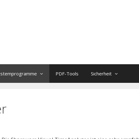
ystemprogramme
PDF-Tools
Sicherheit
er