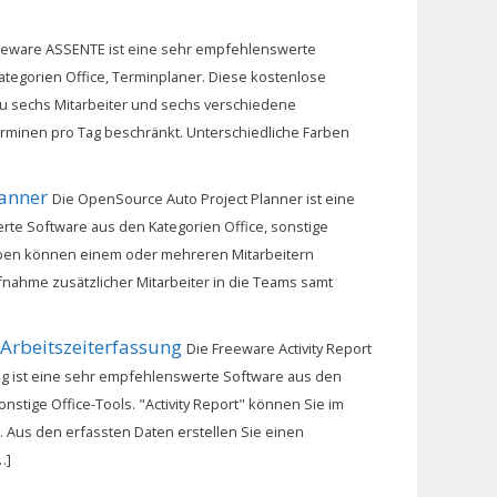
eeware ASSENTE ist eine sehr empfehlenswerte
tegorien Office, Terminplaner. Diese kostenlose
 zu sechs Mitarbeiter und sechs verschiedene
rminen pro Tag beschränkt. Unterschiedliche Farben
lanner
Die OpenSource Auto Project Planner ist eine
te Software aus den Kategorien Office, sonstige
aben können einem oder mehreren Mitarbeitern
nahme zusätzlicher Mitarbeiter in die Teams samt
 Arbeitszeiterfassung
Die Freeware Activity Report
ng ist eine sehr empfehlenswerte Software aus den
onstige Office-Tools. "Activity Report" können Sie im
. Aus den erfassten Daten erstellen Sie einen
…]