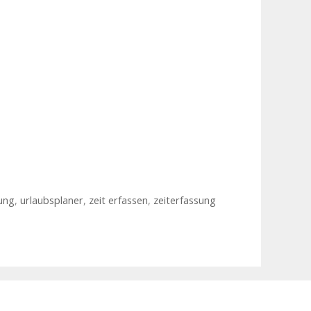
sung
,
urlaubsplaner
,
zeit erfassen
,
zeiterfassung