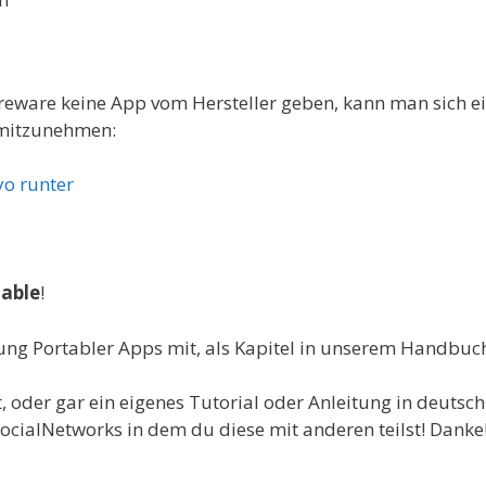
hareware keine App vom Hersteller geben, kann man sich e
 mitzunehmen:
yo runter
table
!
lung Portabler Apps mit, als Kapitel in unserem Handbuc
 oder gar ein eigenes Tutorial oder Anleitung in deutsch 
ocialNetworks in dem du diese mit anderen teilst! Danke