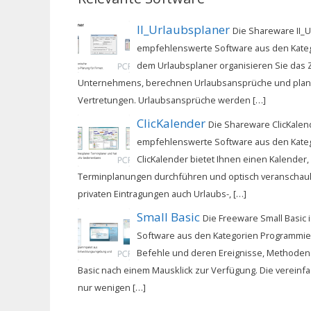
II_Urlaubsplaner
Die Shareware II_U
empfehlenswerte Software aus den Katego
dem Urlaubsplaner organisieren Sie das
Unternehmens, berechnen Urlaubsansprüche und pla
Vertretungen. Urlaubsansprüche werden […]
ClicKalender
Die Shareware ClicKalend
empfehlenswerte Software aus den Katego
ClicKalender bietet Ihnen einen Kalender,
Terminplanungen durchführen und optisch veranschaul
privaten Eintragungen auch Urlaubs-, […]
Small Basic
Die Freeware Small Basic
Software aus den Kategorien Programmi
Befehle und deren Ereignisse, Methoden 
Basic nach einem Mausklick zur Verfügung. Die vereinfa
nur wenigen […]