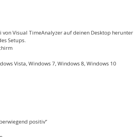
ei von Visual TimeAnalyzer auf deinen Desktop herunter
des Setups.
chirm
dows Vista, Windows 7, Windows 8, Windows 10
berwiegend positiv“
n