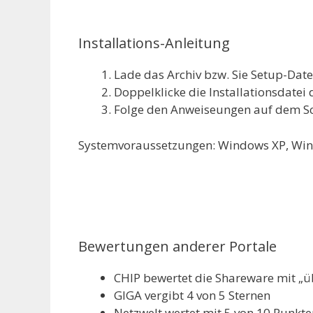
Installations-Anleitung
Lade das Archiv bzw. Sie Setup-Dat
Doppelklicke die Installationsdatei 
Folge den Anweiseungen auf dem S
Systemvoraussetzungen: Windows XP, Win
Bewertungen anderer Portale
CHIP bewertet die Shareware mit „ü
GIGA vergibt 4 von 5 Sternen
Netzwelt wertet mit 5 von 10 Punkte