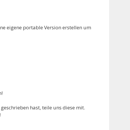
ine eigene portable Version erstellen um
h!
geschrieben hast, teile uns diese mit.
!