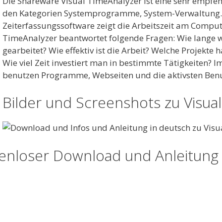
Die Shareware Visual TimeAnalyzer ist eine sehr empfe
den Kategorien Systemprogramme, System-Verwaltung.
Zeiterfassungssoftware zeigt die Arbeitszeit am Compute
TimeAnalyzer beantwortet folgende Fragen: Wie lange 
gearbeitet? Wie effektiv ist die Arbeit? Welche Projek
Wie viel Zeit investiert man in bestimmte Tätigkeiten? 
benutzen Programme, Webseiten und die aktivsten Benu
Bilder und Screenshots zu Visua
tenloser Download und Anleitung