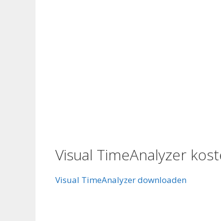
Visual TimeAnalyzer kos
Visual TimeAnalyzer downloaden