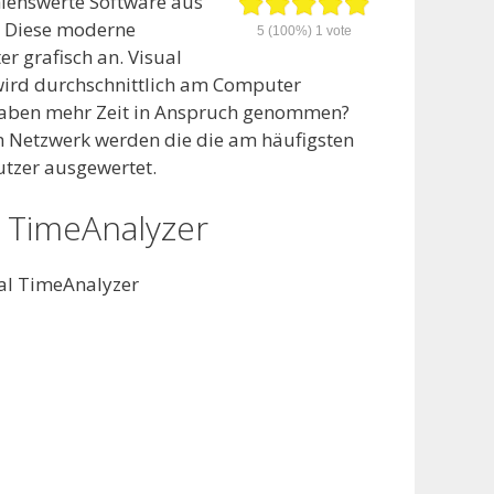
hlenswerte Software aus
 Diese moderne
5
(100%)
1
vote
r grafisch an. Visual
wird durchschnittlich am Computer
te haben mehr Zeit in Anspruch genommen?
Im Netzwerk werden die die am häufigsten
tzer ausgewertet.
l TimeAnalyzer