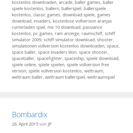
kostenlos downloaden
,
arcade
,
baller games
,
baller
spiele kostenlos
,
ballern
,
ballerspiel
,
ballerspiele
kostenlos
,
classic games
,
download spiele
,
games
download
,
invaders
,
kostenlose vollversion aranjas
runterladen spiel
,
me 10 download
,
passiance
kostenlos
,
pc games
,
ram anzeige
,
raumschiff
,
schiff
simulator 2009
,
schiff simulator download
,
shooter
,
simulationen vollversion kostenlos downloaden
,
space
,
space baller
,
space invaders klon
,
space shooter
,
spaceballer
,
spacefighter
,
spaceship
,
spiele download
,
spiele online
,
spiele spielen
,
spiele vollversion free
version
,
spiele vollversion kostenlos
,
weltraum
,
weltraum baller
,
weltraum ballerspiel
,
weltraumspiel
Bombardix
26. April 2015
von
JP