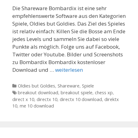
Die Shareware Bombardix ist eine sehr
empfehlenswerte Software aus den Kategorien
Spiele, Oldies but Goldies. Das Ziel des Spieles
ist relativ einfach: Killen Sie die Bosse am Ende
jedes Levels und sammeln Sie dabei so viele
Punkte als möglich. Folge uns auf Facebook,
Twitter oder Youtube. Bilder und Screenshots
zu Bombardix Bombardix kostenloser
Download und …
weiterlesen
Kategorien
Oldies but Goldies
,
Shareware
,
Spiele
Tags
breakout download
,
breakout spiele
,
chess xp
,
direct x 10
,
directx 10
,
directx 10 download
,
direktx
10
,
me 10 download