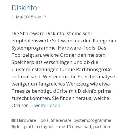
Diskinfo
1. Mai 2015
von
JP
Die Shareware Diskinfo ist eine sehr
empfehlenswerte Software aus den Kategorien
Systemprogramme, Hardware-Tools. Das
Tool zeigt an, welche Ordner den meisten
Speicherplatz verschlingen und ob die
Clustereinstellungen für die Partitionsgröße
optimal sind. Wer ein für die Speicheranalyse
weniger umfangreiches Werkzeug wie etwa
Treesize benötigt, dürfte mit DiskInfo prima
zurecht kommen. Sie finden heraus, welche
Ordner …
weiterlesen
Kategorien
Hardware-Tools
,
Shareware
,
Systemprogramme
Tags
festplatten diagnose
,
me 10 download
,
partition