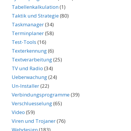
Tabellenkalkulation
(1)
Taktik und Strategie
(80)
Taskmanager
(34)
Terminplaner
(58)
Test-Tools
(16)
Texterkennung
(6)
Textverarbeitung
(25)
TV und Radio
(34)
Ueberwachung
(24)
Un-Installer
(22)
Verbindungsprogramme
(39)
Verschluesselung
(65)
Video
(59)
Viren und Trojaner
(76)
Webdesign
(183)