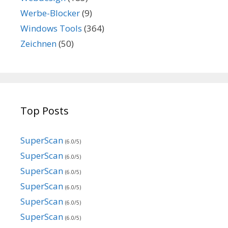
Werbe-Blocker
(9)
Windows Tools
(364)
Zeichnen
(50)
Top Posts
SuperScan
(6.0/5)
SuperScan
(6.0/5)
SuperScan
(6.0/5)
SuperScan
(6.0/5)
SuperScan
(6.0/5)
SuperScan
(6.0/5)