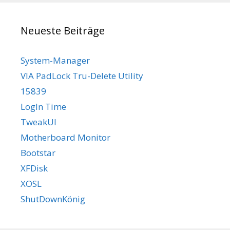
Neueste Beiträge
System-Manager
VIA PadLock Tru-Delete Utility
15839
LogIn Time
TweakUI
Motherboard Monitor
Bootstar
XFDisk
XOSL
ShutDownKönig