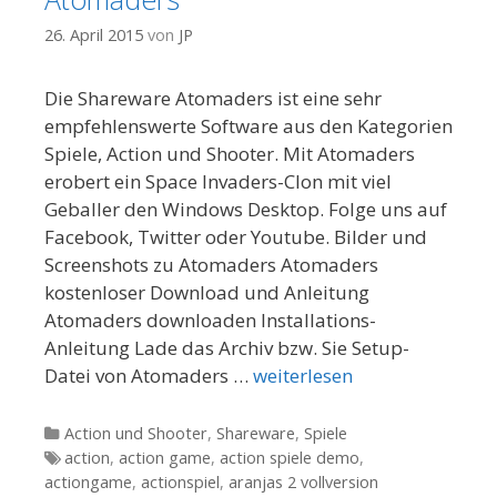
26. April 2015
von
JP
Die Shareware Atomaders ist eine sehr
empfehlenswerte Software aus den Kategorien
Spiele, Action und Shooter. Mit Atomaders
erobert ein Space Invaders-Clon mit viel
Geballer den Windows Desktop. Folge uns auf
Facebook, Twitter oder Youtube. Bilder und
Screenshots zu Atomaders Atomaders
kostenloser Download und Anleitung
Atomaders downloaden Installations-
Anleitung Lade das Archiv bzw. Sie Setup-
Datei von Atomaders …
weiterlesen
Kategorien
Action und Shooter
,
Shareware
,
Spiele
Tags
action
,
action game
,
action spiele demo
,
actiongame
,
actionspiel
,
aranjas 2 vollversion