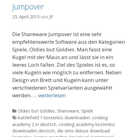
Jumpover
25. April 2015
von
JP
Die Shareware Jumpover ist eine sehr
empfehlenswerte Software aus den Kategorien
Spiele, Oldies but Goldies. Man fasst eine
Kugel mit der Maus an und lässt sie in ein
leeres Loch fallen. Ziel des Spieles ist es, so
viele Kugeln wie möglich zu entfernen. Neben
Design von Brett und Kugeln kann unter
verschiedenen Spielvarianten ausgewählt
werden. …
weiterlesen
Kategorien
Oldies but Goldies
,
Shareware
,
Spiele
Tags
battlefield 1 kostenlos downloaden
,
cooking
academy 2 in deutsch
,
cooking academy kostenlos
downloaden deutsch
,
die sims deluxe download