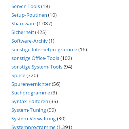
Server-Tools
(18)
Setup-Routinen
(10)
Shareware
(1.087)
Sicherheit
(425)
Software-Archiv
(1)
sonstige Internetprogramme
(16)
sonstige Office-Tools
(102)
sonstige System-Tools
(94)
Spiele
(320)
Spurenvernichter
(56)
Suchprogramme
(3)
Syntax-Editoren
(35)
System-Tuning
(99)
System-Verwaltung
(30)
Systemprogramme
(1.391)