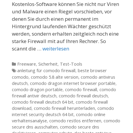
Kostenlos-Software können Sie nicht nur Viren
und Malware einen Riegel vorschieben, vor
denen Sie durch einen permanent im
Hintergrund laufenden Wächter geschützt
werden, sondern erhalten zeitgleich noch eine
starke Firewall mit auf Ihren Rechner. So
scannt die …
weiterlesen
Kategorien
Freeware
,
Sicherheit
,
Test-Tools
Tags
anleitung für comodo firewall
,
beste browser
comodo
,
comodo 5.8 alte version
,
comodo antivirus
deutsch
,
comodo dragon internet browser portable
,
comodo dragon portable
,
comodo firewall
,
comodo
firewall antivir deutsch
,
comodo firewall deutsch
,
comodo firewall deutsch 64 bit
,
comodo firewall
download
,
comodo firewall herunterladen
,
comodo
internet security deutsch 64 bit
,
comodo online
verhaltensanalyse
,
comodo restlos entfernen
,
comodo
secure dns ausschalten
,
comodo secure dns