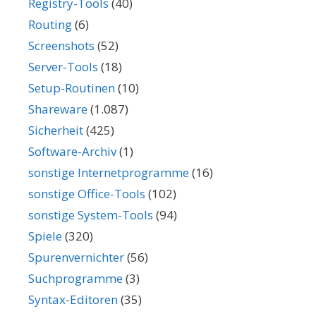
Registry-Tools
(40)
Routing
(6)
Screenshots
(52)
Server-Tools
(18)
Setup-Routinen
(10)
Shareware
(1.087)
Sicherheit
(425)
Software-Archiv
(1)
sonstige Internetprogramme
(16)
sonstige Office-Tools
(102)
sonstige System-Tools
(94)
Spiele
(320)
Spurenvernichter
(56)
Suchprogramme
(3)
Syntax-Editoren
(35)