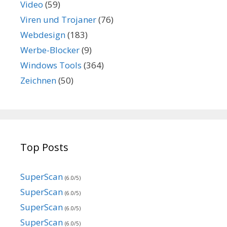
Video
(59)
Viren und Trojaner
(76)
Webdesign
(183)
Werbe-Blocker
(9)
Windows Tools
(364)
Zeichnen
(50)
Top Posts
SuperScan
(6.0/5)
SuperScan
(6.0/5)
SuperScan
(6.0/5)
SuperScan
(6.0/5)