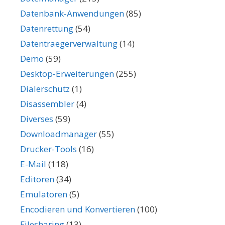
Datenbank-Anwendungen
(85)
Datenrettung
(54)
Datentraegerverwaltung
(14)
Demo
(59)
Desktop-Erweiterungen
(255)
Dialerschutz
(1)
Disassembler
(4)
Diverses
(59)
Downloadmanager
(55)
Drucker-Tools
(16)
E-Mail
(118)
Editoren
(34)
Emulatoren
(5)
Encodieren und Konvertieren
(100)
Filesharing
(13)