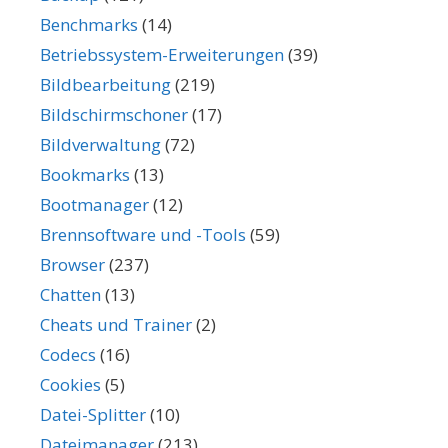
Benchmarks
(14)
Betriebssystem-Erweiterungen
(39)
Bildbearbeitung
(219)
Bildschirmschoner
(17)
Bildverwaltung
(72)
Bookmarks
(13)
Bootmanager
(12)
Brennsoftware und -Tools
(59)
Browser
(237)
Chatten
(13)
Cheats und Trainer
(2)
Codecs
(16)
Cookies
(5)
Datei-Splitter
(10)
Dateimanager
(213)