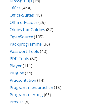
Newsgroup
(16)
Office
(464)
Office-Suites
(18)
Offline-Reader
(29)
Oldies but Goldies
(87)
OpenSource
(105)
Packprogramme
(36)
Passwort-Tools
(40)
PDF-Tools
(87)
Player
(111)
Plugins
(24)
Praesentation
(14)
Programmiersprachen
(15)
Programmierung
(65)
Proxies
(8)