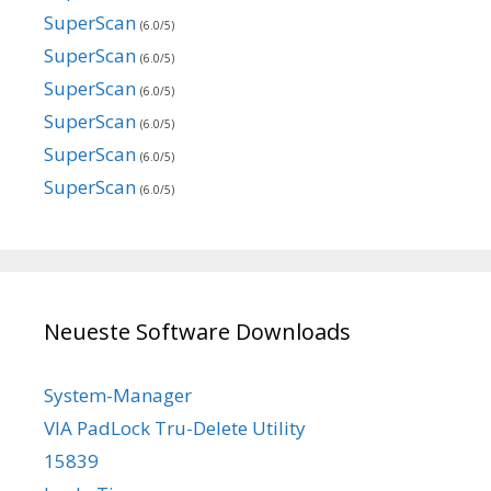
SuperScan
(6.0/5)
SuperScan
(6.0/5)
SuperScan
(6.0/5)
SuperScan
(6.0/5)
SuperScan
(6.0/5)
SuperScan
(6.0/5)
Neueste Software Downloads
System-Manager
VIA PadLock Tru-Delete Utility
15839