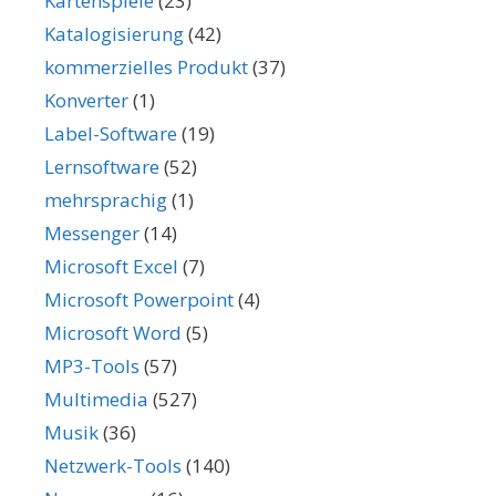
Kartenspiele
(23)
Katalogisierung
(42)
kommerzielles Produkt
(37)
Konverter
(1)
Label-Software
(19)
Lernsoftware
(52)
mehrsprachig
(1)
Messenger
(14)
Microsoft Excel
(7)
Microsoft Powerpoint
(4)
Microsoft Word
(5)
MP3-Tools
(57)
Multimedia
(527)
Musik
(36)
Netzwerk-Tools
(140)