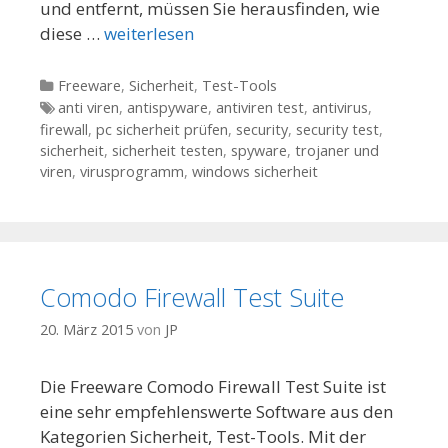
und entfernt, müssen Sie herausfinden, wie
diese …
weiterlesen
Kategorien
Freeware
,
Sicherheit
,
Test-Tools
Tags
anti viren
,
antispyware
,
antiviren test
,
antivirus
,
firewall
,
pc sicherheit prüfen
,
security
,
security test
,
sicherheit
,
sicherheit testen
,
spyware
,
trojaner und
viren
,
virusprogramm
,
windows sicherheit
Comodo Firewall Test Suite
20. März 2015
von
JP
Die Freeware Comodo Firewall Test Suite ist
eine sehr empfehlenswerte Software aus den
Kategorien Sicherheit, Test-Tools. Mit der