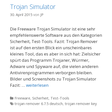
Trojan Simulator
30. April 2015
von
JP
Die Freeware Trojan Simulator ist eine sehr
empfehlenswerte Software aus den Kategorien
Sicherheit, Test-Tools. Fazit: Trojan Remover
ist auf den ersten Blick ein unscheinbares
kleines Tool, das es aber in sich hat: Zielsicher
spürt das Programm Trojaner, Würmer,
Adware und Spyware auf, die vielen anderen
Antivirenprogrammen verborgen bleiben.
Bilder und Screenshots zu Trojan Simulator
Fazit: …
weiterlesen
Kategorien
Freeware
,
Sicherheit
,
Test-Tools
Tags
trojan remover 6.7.5 deutsch
,
trojan remover key