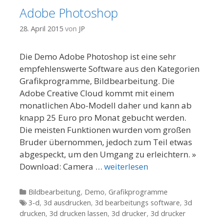
Adobe Photoshop
28. April 2015
von
JP
Die Demo Adobe Photoshop ist eine sehr
empfehlenswerte Software aus den Kategorien
Grafikprogramme, Bildbearbeitung. Die
Adobe Creative Cloud kommt mit einem
monatlichen Abo-Modell daher und kann ab
knapp 25 Euro pro Monat gebucht werden.
Die meisten Funktionen wurden vom großen
Bruder übernommen, jedoch zum Teil etwas
abgespeckt, um den Umgang zu erleichtern. »
Download: Camera …
weiterlesen
Kategorien
Bildbearbeitung
,
Demo
,
Grafikprogramme
Tags
3-d
,
3d ausdrucken
,
3d bearbeitungs software
,
3d
drucken
,
3d drucken lassen
,
3d drucker
,
3d drucker