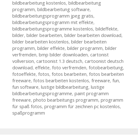
bildbearbeitung kostenlos
,
bildbearbeitung
programm
,
bildbearbeitung software
,
bildbearbeitungsprogramm jpeg gratis
,
bildbearbeitungsprogramm mit effekte
,
bildbearbeitungsprogramme kostenlos
,
bildeffekte
,
bilder
,
bilder bearbeiten
,
bilder bearbeiten download
,
bilder bearbeiten kostenlos
,
bilder bearbeiten
programm
,
bilder effekte
,
bilder programm
,
bilder
verfremden
,
bmp bilder downloaden
,
cartonist
vollversion
,
cartoonist 1.3 deutsch
,
cartoonist deutsch
download
,
effekte
,
foto verfremden
,
fotobearbeitung
,
fotoeffekte
,
fotos
,
fotos bearbeiten
,
fotos bearbeiten
freeware
,
fotos bearbeiten kostenlos
,
freeware
,
fun
,
fun software
,
lustige bildbearbeitung
,
lustige
bildbearbeitungsprogramme
,
paint programm
freeware
,
photo bearbeitungs programm
,
programm
für spaß fotos
,
programm für zeichnen pc kostenlos
,
spaßprogramm