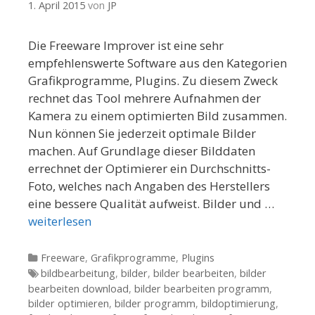
1. April 2015
von
JP
Die Freeware Improver ist eine sehr
empfehlenswerte Software aus den Kategorien
Grafikprogramme, Plugins. Zu diesem Zweck
rechnet das Tool mehrere Aufnahmen der
Kamera zu einem optimierten Bild zusammen.
Nun können Sie jederzeit optimale Bilder
machen. Auf Grundlage dieser Bilddaten
errechnet der Optimierer ein Durchschnitts-
Foto, welches nach Angaben des Herstellers
eine bessere Qualität aufweist. Bilder und …
weiterlesen
Kategorien
Freeware
,
Grafikprogramme
,
Plugins
Tags
bildbearbeitung
,
bilder
,
bilder bearbeiten
,
bilder
bearbeiten download
,
bilder bearbeiten programm
,
bilder optimieren
,
bilder programm
,
bildoptimierung
,