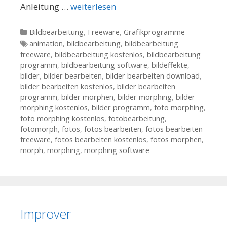
Anleitung …
weiterlesen
Kategorien
Bildbearbeitung
,
Freeware
,
Grafikprogramme
Tags
animation
,
bildbearbeitung
,
bildbearbeitung
freeware
,
bildbearbeitung kostenlos
,
bildbearbeitung
programm
,
bildbearbeitung software
,
bildeffekte
,
bilder
,
bilder bearbeiten
,
bilder bearbeiten download
,
bilder bearbeiten kostenlos
,
bilder bearbeiten
programm
,
bilder morphen
,
bilder morphing
,
bilder
morphing kostenlos
,
bilder programm
,
foto morphing
,
foto morphing kostenlos
,
fotobearbeitung
,
fotomorph
,
fotos
,
fotos bearbeiten
,
fotos bearbeiten
freeware
,
fotos bearbeiten kostenlos
,
fotos morphen
,
morph
,
morphing
,
morphing software
Improver