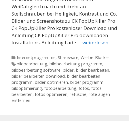
Weißabgleich nach und dreht an
Stellschrauben bei Helligkeit, Kontrast und Co.
Bilder und Screenshots zu CK PopUpKiller Pro
CK PopUpKiller Pro kostenloser Download und
Anleitung CK PopUpKiller Pro downloaden
Installations-Anleitung Lade …
weiterlesen
Kategorien
Internetprogramme
,
Shareware
,
Werbe-Blocker
Tags
bildbearbeitung
,
bildbearbeitung programm
,
bildbearbeitung software
,
bilder
,
bilder bearbeiten
,
bilder bearbeiten download
,
bilder bearbeiten
programm
,
bilder optimieren
,
bilder programm
,
bildoptimierung
,
fotobearbeitung
,
fotos
,
fotos
bearbeiten
,
fotos optimieren
,
retusche
,
rote augen
entfernen