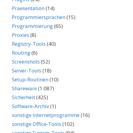
Praesentation
(14)
Programmiersprachen
(15)
Programmierung
(65)
Proxies
(8)
Registry-Tools
(40)
Routing
(6)
Screenshots
(52)
Server-Tools
(18)
Setup-Routinen
(10)
Shareware
(1.087)
Sicherheit
(425)
Software-Archiv
(1)
sonstige Internetprogramme
(16)
sonstige Office-Tools
(102)
sonstige System-Tools
(94)