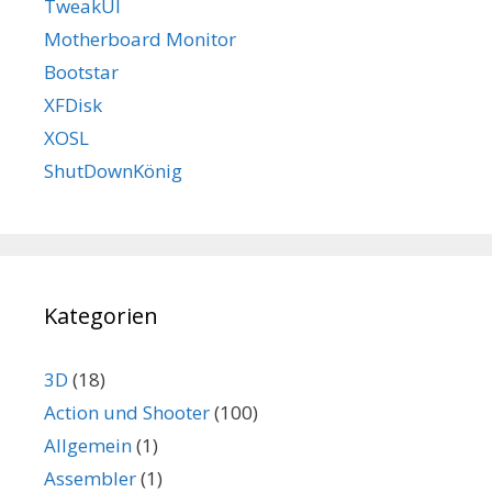
TweakUI
Motherboard Monitor
Bootstar
XFDisk
XOSL
ShutDownKönig
Kategorien
3D
(18)
Action und Shooter
(100)
Allgemein
(1)
Assembler
(1)