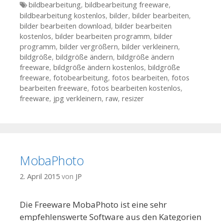
Tags
bildbearbeitung
,
bildbearbeitung freeware
,
bildbearbeitung kostenlos
,
bilder
,
bilder bearbeiten
,
bilder bearbeiten download
,
bilder bearbeiten
kostenlos
,
bilder bearbeiten programm
,
bilder
programm
,
bilder vergrößern
,
bilder verkleinern
,
bildgröße
,
bildgröße ändern
,
bildgröße ändern
freeware
,
bildgröße ändern kostenlos
,
bildgröße
freeware
,
fotobearbeitung
,
fotos bearbeiten
,
fotos
bearbeiten freeware
,
fotos bearbeiten kostenlos
,
freeware
,
jpg verkleinern
,
raw
,
resizer
MobaPhoto
2. April 2015
von
JP
Die Freeware MobaPhoto ist eine sehr
empfehlenswerte Software aus den Kategorien