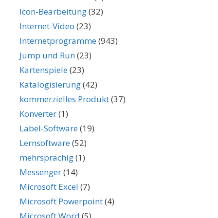
Icon-Bearbeitung
(32)
Internet-Video
(23)
Internetprogramme
(943)
Jump und Run
(23)
Kartenspiele
(23)
Katalogisierung
(42)
kommerzielles Produkt
(37)
Konverter
(1)
Label-Software
(19)
Lernsoftware
(52)
mehrsprachig
(1)
Messenger
(14)
Microsoft Excel
(7)
Microsoft Powerpoint
(4)
Microsoft Word
(5)