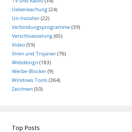
TV und Radio
(34)
Ueberwachung
(24)
Un-Installer
(22)
Verbindungsprogramme
(39)
Verschluesselung
(65)
Video
(59)
Viren und Trojaner
(76)
Webdesign
(183)
Werbe-Blocker
(9)
Windows Tools
(364)
Zeichnen
(50)
Top Posts