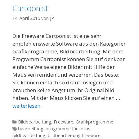
Cartoonist
14. April 2015
von
JP
Die Freeware Cartoonist ist eine sehr
empfehlenswerte Software aus den Kategorien
Grafikprogramme, Bildbearbeitung. Mit dem
Programm Cartoonist können Sie auf denkbar
einfache Weise eigene Bilder mit Hilfe der
Maus verfremden und verzerren. Das beste:
Sie können einfach so drauf loslegen und
brauchen keine Angst um Ihr Originalbild
haben. Mit der Maus klicken Sie auf einen …
weiterlesen
Kategorien
Bildbearbeitung
,
Freeware
,
Grafikprogramme
Tags
bearbeitungsprogramme für fotos
,
bildbearbeitung
,
bildbearbeitung freeware
,