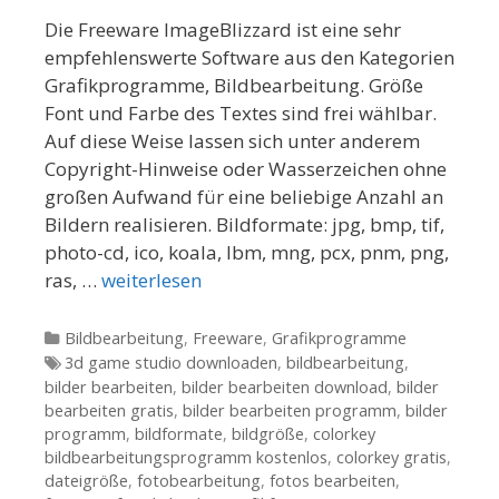
Die Freeware ImageBlizzard ist eine sehr
empfehlenswerte Software aus den Kategorien
Grafikprogramme, Bildbearbeitung. Größe
Font und Farbe des Textes sind frei wählbar.
Auf diese Weise lassen sich unter anderem
Copyright-Hinweise oder Wasserzeichen ohne
großen Aufwand für eine beliebige Anzahl an
Bildern realisieren. Bildformate: jpg, bmp, tif,
photo-cd, ico, koala, lbm, mng, pcx, pnm, png,
ras, …
weiterlesen
Kategorien
Bildbearbeitung
,
Freeware
,
Grafikprogramme
Tags
3d game studio downloaden
,
bildbearbeitung
,
bilder bearbeiten
,
bilder bearbeiten download
,
bilder
bearbeiten gratis
,
bilder bearbeiten programm
,
bilder
programm
,
bildformate
,
bildgröße
,
colorkey
bildbearbeitungsprogramm kostenlos
,
colorkey gratis
,
dateigröße
,
fotobearbeitung
,
fotos bearbeiten
,