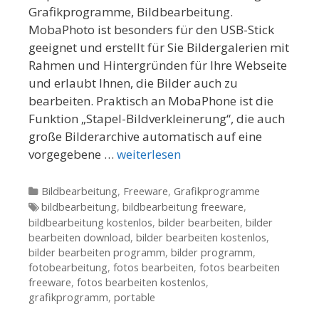
Grafikprogramme, Bildbearbeitung.
MobaPhoto ist besonders für den USB-Stick
geeignet und erstellt für Sie Bildergalerien mit
Rahmen und Hintergründen für Ihre Webseite
und erlaubt Ihnen, die Bilder auch zu
bearbeiten. Praktisch an MobaPhone ist die
Funktion „Stapel-Bildverkleinerung“, die auch
große Bilderarchive automatisch auf eine
vorgegebene …
weiterlesen
Kategorien
Bildbearbeitung
,
Freeware
,
Grafikprogramme
Tags
bildbearbeitung
,
bildbearbeitung freeware
,
bildbearbeitung kostenlos
,
bilder bearbeiten
,
bilder
bearbeiten download
,
bilder bearbeiten kostenlos
,
bilder bearbeiten programm
,
bilder programm
,
fotobearbeitung
,
fotos bearbeiten
,
fotos bearbeiten
freeware
,
fotos bearbeiten kostenlos
,
grafikprogramm
,
portable