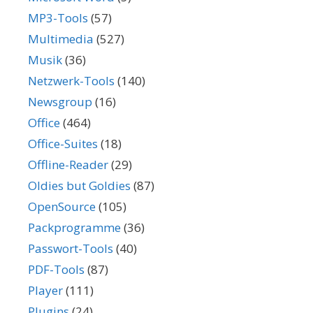
MP3-Tools
(57)
Multimedia
(527)
Musik
(36)
Netzwerk-Tools
(140)
Newsgroup
(16)
Office
(464)
Office-Suites
(18)
Offline-Reader
(29)
Oldies but Goldies
(87)
OpenSource
(105)
Packprogramme
(36)
Passwort-Tools
(40)
PDF-Tools
(87)
Player
(111)
Plugins
(24)