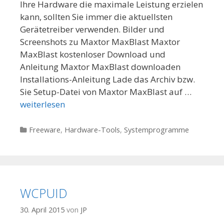
Ihre Hardware die maximale Leistung erzielen
kann, sollten Sie immer die aktuellsten
Gerätetreiber verwenden. Bilder und
Screenshots zu Maxtor MaxBlast Maxtor
MaxBlast kostenloser Download und
Anleitung Maxtor MaxBlast downloaden
Installations-Anleitung Lade das Archiv bzw.
Sie Setup-Datei von Maxtor MaxBlast auf …
weiterlesen
Kategorien
Freeware
,
Hardware-Tools
,
Systemprogramme
WCPUID
30. April 2015
von
JP