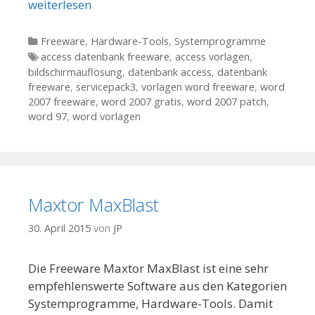
weiterlesen
Kategorien
Freeware
,
Hardware-Tools
,
Systemprogramme
Tags
access datenbank freeware
,
access vorlagen
,
bildschirmauflösung
,
datenbank access
,
datenbank
freeware
,
servicepack3
,
vorlagen word freeware
,
word
2007 freeware
,
word 2007 gratis
,
word 2007 patch
,
word 97
,
word vorlagen
Maxtor MaxBlast
30. April 2015
von
JP
Die Freeware Maxtor MaxBlast ist eine sehr
empfehlenswerte Software aus den Kategorien
Systemprogramme, Hardware-Tools. Damit