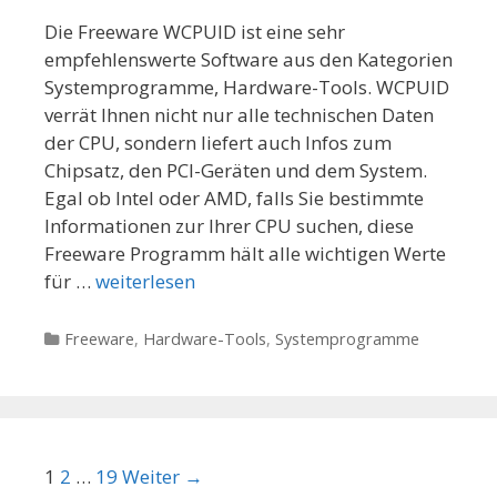
Die Freeware WCPUID ist eine sehr
empfehlenswerte Software aus den Kategorien
Systemprogramme, Hardware-Tools. WCPUID
verrät Ihnen nicht nur alle technischen Daten
der CPU, sondern liefert auch Infos zum
Chipsatz, den PCI-Geräten und dem System.
Egal ob Intel oder AMD, falls Sie bestimmte
Informationen zur Ihrer CPU suchen, diese
Freeware Programm hält alle wichtigen Werte
für …
weiterlesen
Kategorien
Freeware
,
Hardware-Tools
,
Systemprogramme
Beitrags-Navigation
1
2
…
19
Weiter →