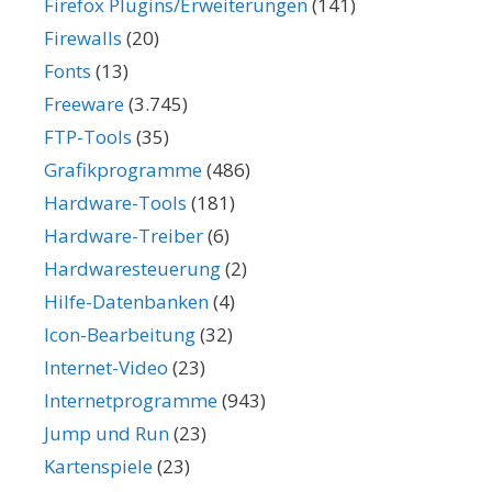
Firefox Plugins/Erweiterungen
(141)
Firewalls
(20)
Fonts
(13)
Freeware
(3.745)
FTP-Tools
(35)
Grafikprogramme
(486)
Hardware-Tools
(181)
Hardware-Treiber
(6)
Hardwaresteuerung
(2)
Hilfe-Datenbanken
(4)
Icon-Bearbeitung
(32)
Internet-Video
(23)
Internetprogramme
(943)
Jump und Run
(23)
Kartenspiele
(23)