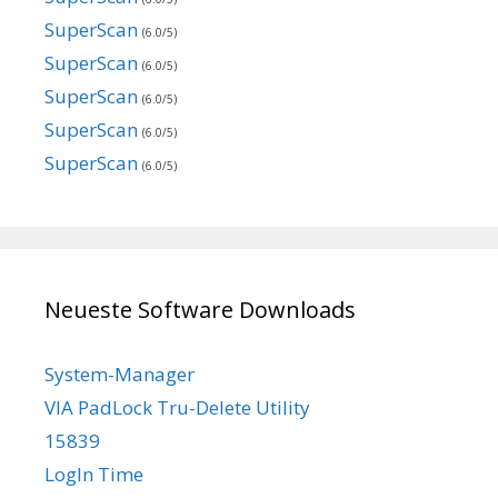
SuperScan
(6.0/5)
SuperScan
(6.0/5)
SuperScan
(6.0/5)
SuperScan
(6.0/5)
SuperScan
(6.0/5)
Neueste Software Downloads
System-Manager
VIA PadLock Tru-Delete Utility
15839
LogIn Time