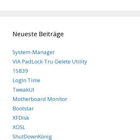
Neueste Beiträge
System-Manager
VIA PadLock Tru-Delete Utility
15839
LogIn Time
TweakUI
Motherboard Monitor
Bootstar
XFDisk
XOSL
ShutDownKönig