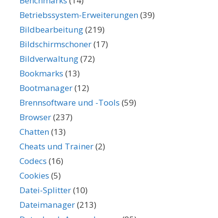
Benchmarks
(14)
Betriebssystem-Erweiterungen
(39)
Bildbearbeitung
(219)
Bildschirmschoner
(17)
Bildverwaltung
(72)
Bookmarks
(13)
Bootmanager
(12)
Brennsoftware und -Tools
(59)
Browser
(237)
Chatten
(13)
Cheats und Trainer
(2)
Codecs
(16)
Cookies
(5)
Datei-Splitter
(10)
Dateimanager
(213)