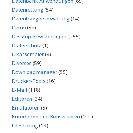
Datenbank-Anwendungen
(85)
Datenrettung
(54)
Datentraegerverwaltung
(14)
Demo
(59)
Desktop-Erweiterungen
(255)
Dialerschutz
(1)
Disassembler
(4)
Diverses
(59)
Downloadmanager
(55)
Drucker-Tools
(16)
E-Mail
(118)
Editoren
(34)
Emulatoren
(5)
Encodieren und Konvertieren
(100)
Filesharing
(13)