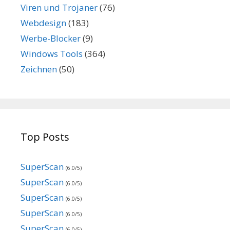
Viren und Trojaner
(76)
Webdesign
(183)
Werbe-Blocker
(9)
Windows Tools
(364)
Zeichnen
(50)
Top Posts
SuperScan
(6.0/5)
SuperScan
(6.0/5)
SuperScan
(6.0/5)
SuperScan
(6.0/5)
SuperScan
(6.0/5)