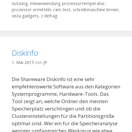
nutzung
,
minianwendung prozessortemperatur
,
prozessor ermitteln
,
ram test
,
schreibmaschine lernen
,
vista gadgets
,
z defrag
Diskinfo
1. Mai 2015
von
JP
Die Shareware Diskinfo ist eine sehr
empfehlenswerte Software aus den Kategorien
Systemprogramme, Hardware-Tools. Das
Tool zeigt an, welche Ordner den meisten
Speicherplatz verschlingen und ob die
Clustereinstellungen für die Partitionsgröße
optimal sind. Wer ein für die Speicheranalyse
weniger umfangreiches Werkzeug wie etwa