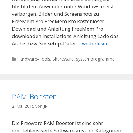
bleibt dem Anwender unter Windows meist
verborgen. Bilder und Screenshots zu
FreeMem Pro FreeMem Pro kostenloser
Download und Anleitung FreeMem Pro
downloaden Installations-Anleitung Lade das
Archiv bzw. Sie Setup-Datei …
weiterlesen
Kategorien
Hardware-Tools
,
Shareware
,
Systemprogramme
RAM Booster
2. Mai 2015
von
JP
Die Freeware RAM Booster ist eine sehr
empfehlenswerte Software aus den Kategorien