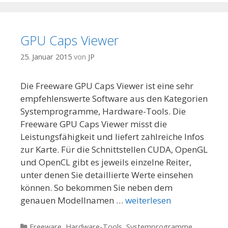
GPU Caps Viewer
25. Januar 2015
von
JP
Die Freeware GPU Caps Viewer ist eine sehr
empfehlenswerte Software aus den Kategorien
Systemprogramme, Hardware-Tools. Die
Freeware GPU Caps Viewer misst die
Leistungsfähigkeit und liefert zahlreiche Infos
zur Karte. Für die Schnittstellen CUDA, OpenGL
und OpenCL gibt es jeweils einzelne Reiter,
unter denen Sie detaillierte Werte einsehen
können. So bekommen Sie neben dem
genauen Modellnamen …
weiterlesen
Kategorien
Freeware
,
Hardware-Tools
,
Systemprogramme