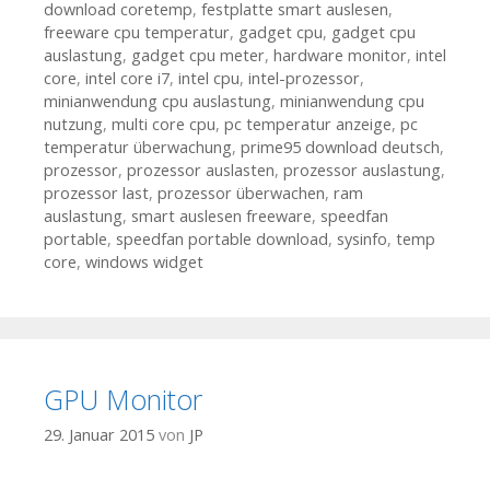
download coretemp
,
festplatte smart auslesen
,
freeware cpu temperatur
,
gadget cpu
,
gadget cpu
auslastung
,
gadget cpu meter
,
hardware monitor
,
intel
core
,
intel core i7
,
intel cpu
,
intel-prozessor
,
minianwendung cpu auslastung
,
minianwendung cpu
nutzung
,
multi core cpu
,
pc temperatur anzeige
,
pc
temperatur überwachung
,
prime95 download deutsch
,
prozessor
,
prozessor auslasten
,
prozessor auslastung
,
prozessor last
,
prozessor überwachen
,
ram
auslastung
,
smart auslesen freeware
,
speedfan
portable
,
speedfan portable download
,
sysinfo
,
temp
core
,
windows widget
GPU Monitor
29. Januar 2015
von
JP