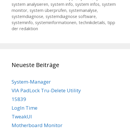
system analysieren
,
system info
,
system infos
,
system
monitor
,
system überprüfen
,
systemanalyse
,
systemdiagnose
,
systemdiagnose software
,
systeminfo
,
systeminformationen
,
technikdetails
,
tipp
der redaktion
Neueste Beiträge
System-Manager
VIA PadLock Tru-Delete Utility
15839
LogIn Time
TweakUI
Motherboard Monitor