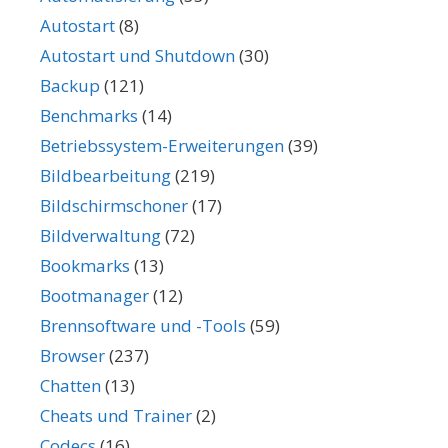
Autostart
(8)
Autostart und Shutdown
(30)
Backup
(121)
Benchmarks
(14)
Betriebssystem-Erweiterungen
(39)
Bildbearbeitung
(219)
Bildschirmschoner
(17)
Bildverwaltung
(72)
Bookmarks
(13)
Bootmanager
(12)
Brennsoftware und -Tools
(59)
Browser
(237)
Chatten
(13)
Cheats und Trainer
(2)
Codecs
(16)