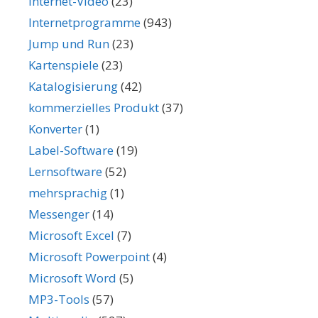
Internet-Video
(23)
Internetprogramme
(943)
Jump und Run
(23)
Kartenspiele
(23)
Katalogisierung
(42)
kommerzielles Produkt
(37)
Konverter
(1)
Label-Software
(19)
Lernsoftware
(52)
mehrsprachig
(1)
Messenger
(14)
Microsoft Excel
(7)
Microsoft Powerpoint
(4)
Microsoft Word
(5)
MP3-Tools
(57)