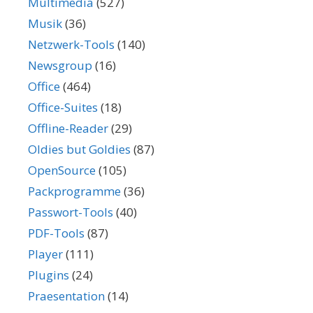
Multimedia
(527)
Musik
(36)
Netzwerk-Tools
(140)
Newsgroup
(16)
Office
(464)
Office-Suites
(18)
Offline-Reader
(29)
Oldies but Goldies
(87)
OpenSource
(105)
Packprogramme
(36)
Passwort-Tools
(40)
PDF-Tools
(87)
Player
(111)
Plugins
(24)
Praesentation
(14)