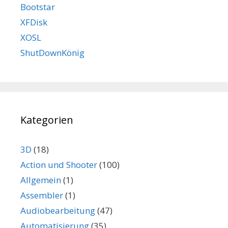
Bootstar
XFDisk
XOSL
ShutDownKönig
Kategorien
3D
(18)
Action und Shooter
(100)
Allgemein
(1)
Assembler
(1)
Audiobearbeitung
(47)
Automatisierung
(35)