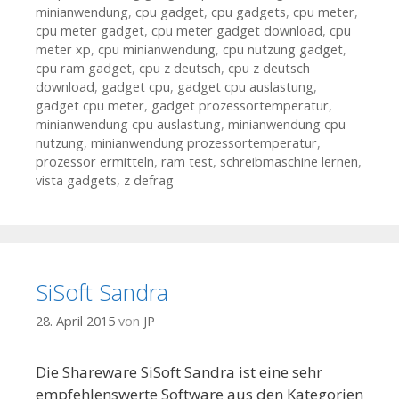
minianwendung
,
cpu gadget
,
cpu gadgets
,
cpu meter
,
cpu meter gadget
,
cpu meter gadget download
,
cpu
meter xp
,
cpu minianwendung
,
cpu nutzung gadget
,
cpu ram gadget
,
cpu z deutsch
,
cpu z deutsch
download
,
gadget cpu
,
gadget cpu auslastung
,
gadget cpu meter
,
gadget prozessortemperatur
,
minianwendung cpu auslastung
,
minianwendung cpu
nutzung
,
minianwendung prozessortemperatur
,
prozessor ermitteln
,
ram test
,
schreibmaschine lernen
,
vista gadgets
,
z defrag
SiSoft Sandra
28. April 2015
von
JP
Die Shareware SiSoft Sandra ist eine sehr
empfehlenswerte Software aus den Kategorien