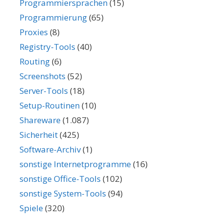
Programmiersprachen
(15)
Programmierung
(65)
Proxies
(8)
Registry-Tools
(40)
Routing
(6)
Screenshots
(52)
Server-Tools
(18)
Setup-Routinen
(10)
Shareware
(1.087)
Sicherheit
(425)
Software-Archiv
(1)
sonstige Internetprogramme
(16)
sonstige Office-Tools
(102)
sonstige System-Tools
(94)
Spiele
(320)