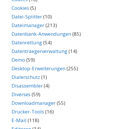
Cookies
(5)
Datei-Splitter
(10)
Dateimanager
(213)
Datenbank-Anwendungen
(85)
Datenrettung
(54)
Datentraegerverwaltung
(14)
Demo
(59)
Desktop-Erweiterungen
(255)
Dialerschutz
(1)
Disassembler
(4)
Diverses
(59)
Downloadmanager
(55)
Drucker-Tools
(16)
E-Mail
(118)
Editoren
(34)