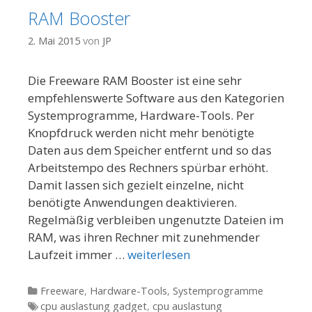
RAM Booster
2. Mai 2015
von
JP
Die Freeware RAM Booster ist eine sehr
empfehlenswerte Software aus den Kategorien
Systemprogramme, Hardware-Tools. Per
Knopfdruck werden nicht mehr benötigte
Daten aus dem Speicher entfernt und so das
Arbeitstempo des Rechners spürbar erhöht.
Damit lassen sich gezielt einzelne, nicht
benötigte Anwendungen deaktivieren.
Regelmäßig verbleiben ungenutzte Dateien im
RAM, was ihren Rechner mit zunehmender
Laufzeit immer …
weiterlesen
Kategorien
Freeware
,
Hardware-Tools
,
Systemprogramme
Tags
cpu auslastung gadget
,
cpu auslastung