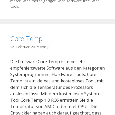
meter
,
wlan meter gadget
,
wlan software free
,
wlan
tools
Core Temp
26. Februar 2015
von
JP
Die Freeware Core Temp ist eine sehr
empfehlenswerte Software aus den Kategorien
Systemprogramme, Hardware-Tools. Core
Temp ist ein kleines und kostenloses Tool, mit
dem sich die Temperatur des Prozessors
auslesen lässt. Mit dem kostenlosen System-
Tool Core Temp 1.0 RC6 ermitteln Sie die
Temperatur von AMD- oder Intel-CPUs. Die
Entwickler haben auch darauf geachtet, dass