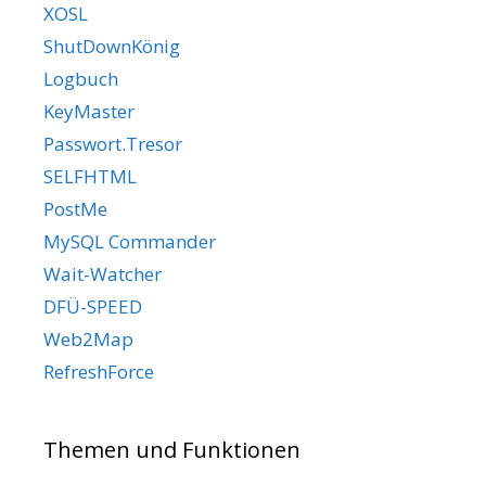
XOSL
ShutDownKönig
Logbuch
KeyMaster
Passwort.Tresor
SELFHTML
PostMe
MySQL Commander
Wait-Watcher
DFÜ-SPEED
Web2Map
RefreshForce
Themen und Funktionen