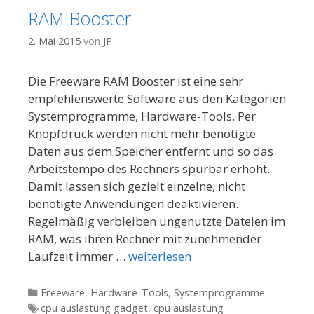
RAM Booster
2. Mai 2015
von
JP
Die Freeware RAM Booster ist eine sehr
empfehlenswerte Software aus den Kategorien
Systemprogramme, Hardware-Tools. Per
Knopfdruck werden nicht mehr benötigte
Daten aus dem Speicher entfernt und so das
Arbeitstempo des Rechners spürbar erhöht.
Damit lassen sich gezielt einzelne, nicht
benötigte Anwendungen deaktivieren.
Regelmäßig verbleiben ungenutzte Dateien im
RAM, was ihren Rechner mit zunehmender
Laufzeit immer …
weiterlesen
Kategorien
Freeware
,
Hardware-Tools
,
Systemprogramme
Tags
cpu auslastung gadget
,
cpu auslastung