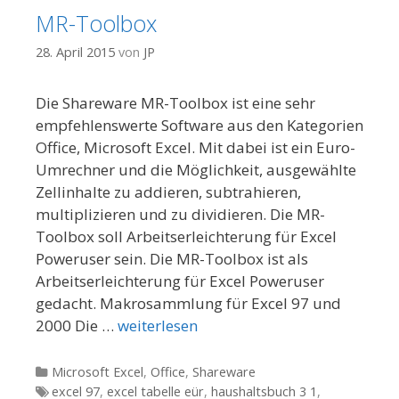
MR-Toolbox
28. April 2015
von
JP
Die Shareware MR-Toolbox ist eine sehr
empfehlenswerte Software aus den Kategorien
Office, Microsoft Excel. Mit dabei ist ein Euro-
Umrechner und die Möglichkeit, ausgewählte
Zellinhalte zu addieren, subtrahieren,
multiplizieren und zu dividieren. Die MR-
Toolbox soll Arbeitserleichterung für Excel
Poweruser sein. Die MR-Toolbox ist als
Arbeitserleichterung für Excel Poweruser
gedacht. Makrosammlung für Excel 97 und
2000 Die …
weiterlesen
Kategorien
Microsoft Excel
,
Office
,
Shareware
Tags
excel 97
,
excel tabelle eür
,
haushaltsbuch 3 1
,