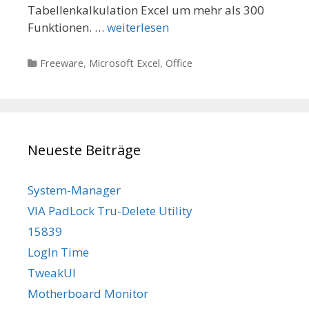
Tabellenkalkulation Excel um mehr als 300
Funktionen. …
weiterlesen
Kategorien
Freeware
,
Microsoft Excel
,
Office
Neueste Beiträge
System-Manager
VIA PadLock Tru-Delete Utility
15839
LogIn Time
TweakUI
Motherboard Monitor