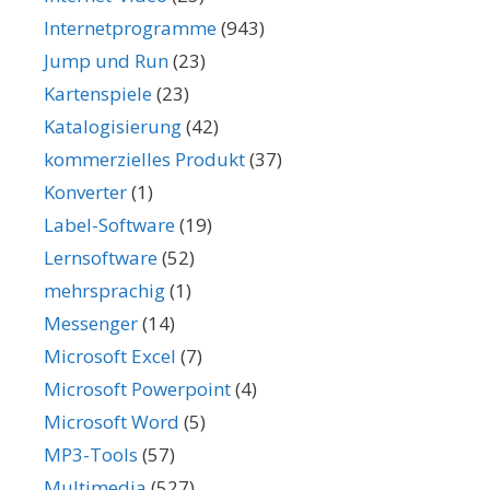
Internetprogramme
(943)
Jump und Run
(23)
Kartenspiele
(23)
Katalogisierung
(42)
kommerzielles Produkt
(37)
Konverter
(1)
Label-Software
(19)
Lernsoftware
(52)
mehrsprachig
(1)
Messenger
(14)
Microsoft Excel
(7)
Microsoft Powerpoint
(4)
Microsoft Word
(5)
MP3-Tools
(57)
Multimedia
(527)