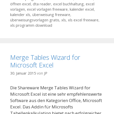
öffnen excel
,
dta reader
,
excel buchhaltung
,
excel
vorlagen
,
excel vorlagen freeware
,
kalender excel
,
kalender xls
,
überweisung freeware
,
überweisungsvorlagen gratis
,
xls
,
xls excel freeware
,
xls programm download
Merge Tables Wizard for
Microsoft Excel
30. Januar 2015
von
JP
Die Shareware Merge Tables Wizard for
Microsoft Excel ist eine sehr empfehlenswerte
Software aus den Kategorien Office, Microsoft
Excel. Das Addin für Microsofts
Tabellenkalkulation bietet nach erfolgreicher