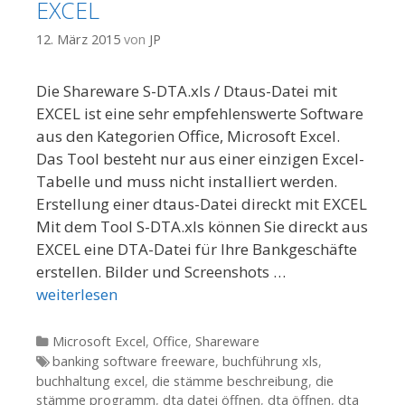
EXCEL
12. März 2015
von
JP
Die Shareware S-DTA.xls / Dtaus-Datei mit
EXCEL ist eine sehr empfehlenswerte Software
aus den Kategorien Office, Microsoft Excel.
Das Tool besteht nur aus einer einzigen Excel-
Tabelle und muss nicht installiert werden.
Erstellung einer dtaus-Datei direckt mit EXCEL
Mit dem Tool S-DTA.xls können Sie direckt aus
EXCEL eine DTA-Datei für Ihre Bankgeschäfte
erstellen. Bilder und Screenshots …
weiterlesen
Kategorien
Microsoft Excel
,
Office
,
Shareware
Tags
banking software freeware
,
buchführung xls
,
buchhaltung excel
,
die stämme beschreibung
,
die
stämme programm
,
dta datei öffnen
,
dta öffnen
,
dta