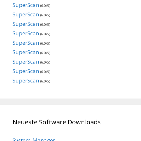
SuperScan
(6.0/5)
SuperScan
(6.0/5)
SuperScan
(6.0/5)
SuperScan
(6.0/5)
SuperScan
(6.0/5)
SuperScan
(6.0/5)
SuperScan
(6.0/5)
SuperScan
(6.0/5)
SuperScan
(6.0/5)
Neueste Software Downloads
System-Manager