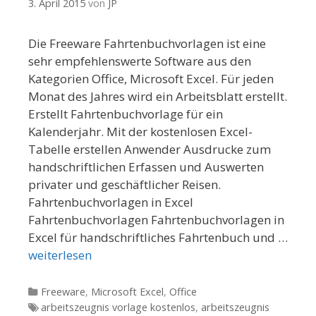
3. April 2015
von
JP
Die Freeware Fahrtenbuchvorlagen ist eine
sehr empfehlenswerte Software aus den
Kategorien Office, Microsoft Excel. Für jeden
Monat des Jahres wird ein Arbeitsblatt erstellt.
Erstellt Fahrtenbuchvorlage für ein
Kalenderjahr. Mit der kostenlosen Excel-
Tabelle erstellen Anwender Ausdrucke zum
handschriftlichen Erfassen und Auswerten
privater und geschäftlicher Reisen.
Fahrtenbuchvorlagen in Excel
Fahrtenbuchvorlagen Fahrtenbuchvorlagen in
Excel für handschriftliches Fahrtenbuch und …
weiterlesen
Kategorien
Freeware
,
Microsoft Excel
,
Office
Tags
arbeitszeugnis vorlage kostenlos
,
arbeitszeugnis