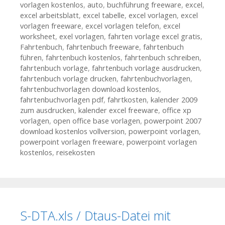
vorlagen kostenlos
,
auto
,
buchführung freeware
,
excel
,
excel arbeitsblatt
,
excel tabelle
,
excel vorlagen
,
excel
vorlagen freeware
,
excel vorlagen telefon
,
excel
worksheet
,
exel vorlagen
,
fahrten vorlage excel gratis
,
Fahrtenbuch
,
fahrtenbuch freeware
,
fahrtenbuch
führen
,
fahrtenbuch kostenlos
,
fahrtenbuch schreiben
,
fahrtenbuch vorlage
,
fahrtenbuch vorlage ausdrucken
,
fahrtenbuch vorlage drucken
,
fahrtenbuchvorlagen
,
fahrtenbuchvorlagen download kostenlos
,
fahrtenbuchvorlagen pdf
,
fahrtkosten
,
kalender 2009
zum ausdrucken
,
kalender excel freeware
,
office xp
vorlagen
,
open office base vorlagen
,
powerpoint 2007
download kostenlos vollversion
,
powerpoint vorlagen
,
powerpoint vorlagen freeware
,
powerpoint vorlagen
kostenlos
,
reisekosten
S-DTA.xls / Dtaus-Datei mit