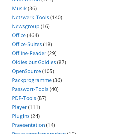
Musik
(36)
Netzwerk-Tools
(140)
Newsgroup
(16)
Office
(464)
Office-Suites
(18)
Offline-Reader
(29)
Oldies but Goldies
(87)
OpenSource
(105)
Packprogramme
(36)
Passwort-Tools
(40)
PDF-Tools
(87)
Player
(111)
Plugins
(24)
Praesentation
(14)
Programmiersprachen
(15)