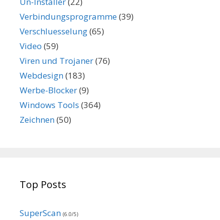
Un-Installer
(22)
Verbindungsprogramme
(39)
Verschluesselung
(65)
Video
(59)
Viren und Trojaner
(76)
Webdesign
(183)
Werbe-Blocker
(9)
Windows Tools
(364)
Zeichnen
(50)
Top Posts
SuperScan
(6.0/5)