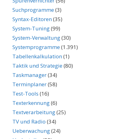
Spurenvernichter
(56)
Suchprogramme
(3)
Syntax-Editoren
(35)
System-Tuning
(99)
System-Verwaltung
(30)
Systemprogramme
(1.391)
Tabellenkalkulation
(1)
Taktik und Strategie
(80)
Taskmanager
(34)
Terminplaner
(58)
Test-Tools
(16)
Texterkennung
(6)
Textverarbeitung
(25)
TV und Radio
(34)
Ueberwachung
(24)