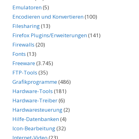
Emulatoren
(5)
Encodieren und Konvertieren
(100)
Filesharing
(13)
Firefox Plugins/Erweiterungen
(141)
Firewalls
(20)
Fonts
(13)
Freeware
(3.745)
FTP-Tools
(35)
Grafikprogramme
(486)
Hardware-Tools
(181)
Hardware-Treiber
(6)
Hardwaresteuerung
(2)
Hilfe-Datenbanken
(4)
Icon-Bearbeitung
(32)
Internet-Video
(23)