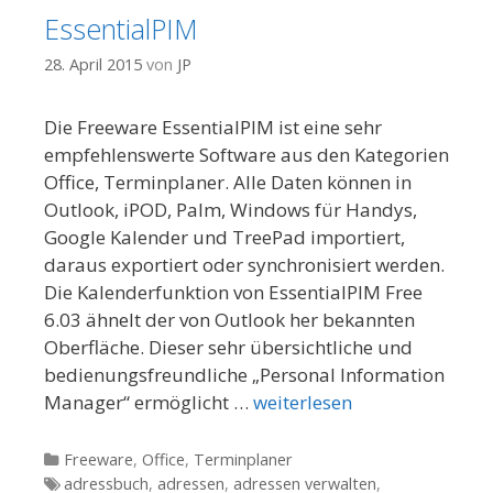
EssentialPIM
28. April 2015
von
JP
Die Freeware EssentialPIM ist eine sehr
empfehlenswerte Software aus den Kategorien
Office, Terminplaner. Alle Daten können in
Outlook, iPOD, Palm, Windows für Handys,
Google Kalender und TreePad importiert,
daraus exportiert oder synchronisiert werden.
Die Kalenderfunktion von EssentialPIM Free
6.03 ähnelt der von Outlook her bekannten
Oberfläche. Dieser sehr übersichtliche und
bedienungsfreundliche „Personal Information
Manager“ ermöglicht …
weiterlesen
Kategorien
Freeware
,
Office
,
Terminplaner
Tags
adressbuch
,
adressen
,
adressen verwalten
,