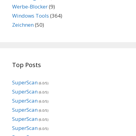
Werbe-Blocker
(9)
Windows Tools
(364)
Zeichnen
(50)
Top Posts
SuperScan
(6.0/5)
SuperScan
(6.0/5)
SuperScan
(6.0/5)
SuperScan
(6.0/5)
SuperScan
(6.0/5)
SuperScan
(6.0/5)