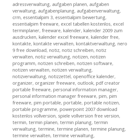
adressverwaltung
,
aufgaben planen
,
aufgaben
verwaltung
,
aufgabenplanung
,
aufgabenverwaltung
,
crm
,
essentialpim 3
,
essentialpim bewertung
,
essentialpim freeware
,
excel tabellen kostenlos
,
excel
terminplaner
,
freeware
,
kalender
,
kalender 2009 zum
ausdrucken
,
kalender excel freeware
,
kalender free
,
kontakte
,
kontakte verwalten
,
kontaktverwaltung
,
nero
9 free download
,
notiz
,
notiz schreiben
,
notiz
verwalten
,
notiz verwaltung
,
notizen
,
notizen
programm
,
notizen schreiben
,
notizen software
,
notizen verwalten
,
notizen verwaltung
,
notizverwaltung
,
notizzettel
,
openoffice kalender
,
organizer
,
organizer freeware
,
outlook
,
pdf creator
portable freeware
,
personal information manager
,
personal information manager freeware
,
pim
,
pim
freeware
,
pim portable
,
portable
,
portable notizen
,
portable programme
,
powerpoint 2007 download
kostenlos vollversion
,
spiele vollversion free version
,
termin
,
termin planen
,
termin planung
,
termin
verwaltung
,
termine
,
termine planen
,
termine planung
,
termine verwalten
,
termine verwaltung
,