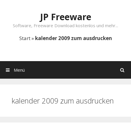
Springe zum Inhalt
JP Freeware
Software, Freeware Download kostenlos und mehr...
Start
»
kalender 2009 zum ausdrucken
Menü
Suchen
kalender 2009 zum ausdrucken