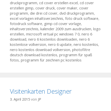
druckprogramm
,
cd cover erstellen excel
,
cd cover
erstellen gimp
,
cover druck
,
cover maker
,
cover
programm
,
die drei cd cover
,
dvd druckprogramm
,
excel vorlagen inhaltsverzeichnis
,
foto druck software
,
fotodruck software
,
gimp cd cover vorlage
,
inhaltsverzeichnis
,
kalender 2009 zum ausdrucken
,
logo
erstellen
,
microsoft virtual pc windows 7 0
,
nero 6
download
,
nero 6 kostenlos downloaden
,
nero 6
kostenlose vollversion
,
nero 6 update
,
nero kostenlos
,
nero kostenlos download vollversion
,
photofiltre
deutsch download kostenlos
,
programm für spaß
fotos
,
programm für zeichnen pc kostenlos
Visitenkarten Designer
3. April 2015
von
JP