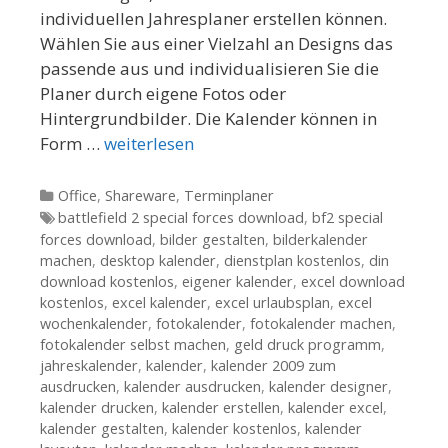
individuellen Jahresplaner erstellen können.
Wählen Sie aus einer Vielzahl an Designs das
passende aus und individualisieren Sie die
Planer durch eigene Fotos oder
Hintergrundbilder. Die Kalender können in
Form …
weiterlesen
Kategorien
Office
,
Shareware
,
Terminplaner
Tags
battlefield 2 special forces download
,
bf2 special
forces download
,
bilder gestalten
,
bilderkalender
machen
,
desktop kalender
,
dienstplan kostenlos
,
din
download kostenlos
,
eigener kalender
,
excel download
kostenlos
,
excel kalender
,
excel urlaubsplan
,
excel
wochenkalender
,
fotokalender
,
fotokalender machen
,
fotokalender selbst machen
,
geld druck programm
,
jahreskalender
,
kalender
,
kalender 2009 zum
ausdrucken
,
kalender ausdrucken
,
kalender designer
,
kalender drucken
,
kalender erstellen
,
kalender excel
,
kalender gestalten
,
kalender kostenlos
,
kalender