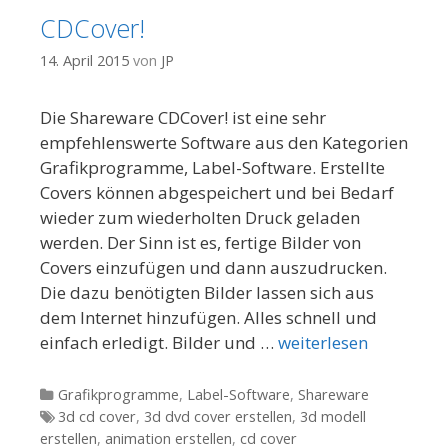
CDCover!
14. April 2015
von
JP
Die Shareware CDCover! ist eine sehr
empfehlenswerte Software aus den Kategorien
Grafikprogramme, Label-Software. Erstellte
Covers können abgespeichert und bei Bedarf
wieder zum wiederholten Druck geladen
werden. Der Sinn ist es, fertige Bilder von
Covers einzufügen und dann auszudrucken.
Die dazu benötigten Bilder lassen sich aus
dem Internet hinzufügen. Alles schnell und
einfach erledigt. Bilder und …
weiterlesen
Kategorien
Grafikprogramme
,
Label-Software
,
Shareware
Tags
3d cd cover
,
3d dvd cover erstellen
,
3d modell
erstellen
,
animation erstellen
,
cd cover