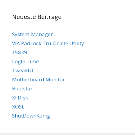
Neueste Beiträge
System-Manager
VIA PadLock Tru-Delete Utility
15839
LogIn Time
TweakUI
Motherboard Monitor
Bootstar
XFDisk
XOSL
ShutDownKönig