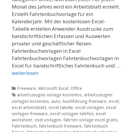
Monat des Jahres wird ein Arbeitsblatt erstellt.
Erstellt Fahrtenbuchvorlage für ein
Kalenderjahr. Mit der kostenlosen Excel-
Tabelle erstellen Anwender Ausdrucke zum
handschriftlichen Erfassen und Auswerten
privater und geschäftlicher Reisen.
Fahrtenbuchvorlagen in Excel
Fahrtenbuchvorlagen Fahrtenbuchvorlagen in
Excel für handschriftliches Fahrtenbuch und …
weiterlesen
Kategorien
Freeware
,
Microsoft Excel
,
Office
Tags
arbeitszeugnis vorlage kostenlos
,
arbeitszeugnis
vorlagen kostenlos
,
auto
,
buchführung freeware
,
excel
,
excel arbeitsblatt
,
excel tabelle
,
excel vorlagen
,
excel
vorlagen freeware
,
excel vorlagen telefon
,
excel
worksheet
,
exel vorlagen
,
fahrten vorlage excel gratis
,
Fahrtenbuch
,
fahrtenbuch freeware
,
fahrtenbuch