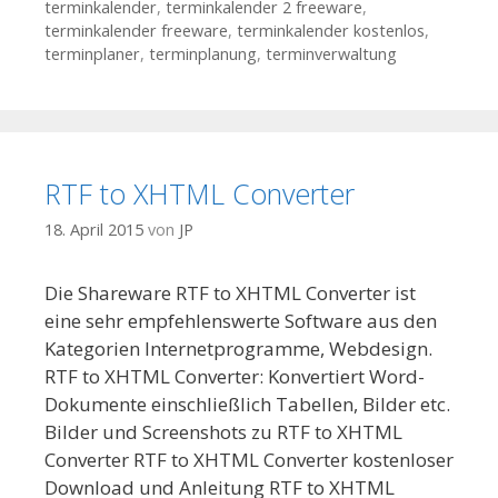
terminkalender
,
terminkalender 2 freeware
,
terminkalender freeware
,
terminkalender kostenlos
,
terminplaner
,
terminplanung
,
terminverwaltung
RTF to XHTML Converter
18. April 2015
von
JP
Die Shareware RTF to XHTML Converter ist
eine sehr empfehlenswerte Software aus den
Kategorien Internetprogramme, Webdesign.
RTF to XHTML Converter: Konvertiert Word-
Dokumente einschließlich Tabellen, Bilder etc.
Bilder und Screenshots zu RTF to XHTML
Converter RTF to XHTML Converter kostenloser
Download und Anleitung RTF to XHTML