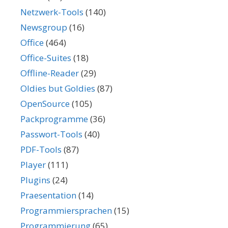
Netzwerk-Tools
(140)
Newsgroup
(16)
Office
(464)
Office-Suites
(18)
Offline-Reader
(29)
Oldies but Goldies
(87)
OpenSource
(105)
Packprogramme
(36)
Passwort-Tools
(40)
PDF-Tools
(87)
Player
(111)
Plugins
(24)
Praesentation
(14)
Programmiersprachen
(15)
Programmierung
(65)