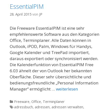
EssentialPIM
28. April 2015
von
JP
Die Freeware EssentialPIM ist eine sehr
empfehlenswerte Software aus den Kategorien
Office, Terminplaner. Alle Daten können in
Outlook, iPOD, Palm, Windows für Handys,
Google Kalender und TreePad importiert,
daraus exportiert oder synchronisiert werden.
Die Kalenderfunktion von EssentialPIM Free
6.03 ähnelt der von Outlook her bekannten
Oberfläche. Dieser sehr übersichtliche und
bedienungsfreundliche „Personal Information
Manager“ ermöglicht …
weiterlesen
Kategorien
Freeware
,
Office
,
Terminplaner
Tags
adressbuch
,
adressen
,
adressen verwalten
,