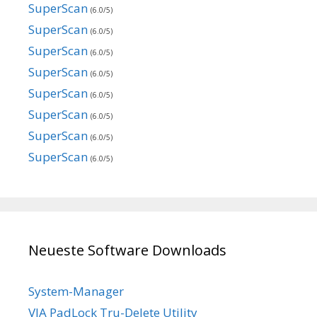
SuperScan
(6.0/5)
SuperScan
(6.0/5)
SuperScan
(6.0/5)
SuperScan
(6.0/5)
SuperScan
(6.0/5)
SuperScan
(6.0/5)
SuperScan
(6.0/5)
SuperScan
(6.0/5)
Neueste Software Downloads
System-Manager
VIA PadLock Tru-Delete Utility