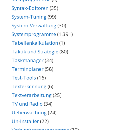
Syntax-Editoren
(35)
System-Tuning
(99)
System-Verwaltung
(30)
Systemprogramme
(1.391)
Tabellenkalkulation
(1)
Taktik und Strategie
(80)
Taskmanager
(34)
Terminplaner
(58)
Test-Tools
(16)
Texterkennung
(6)
Textverarbeitung
(25)
TV und Radio
(34)
Ueberwachung
(24)
Un-Installer
(22)
Verbindungsprogramme
(39)