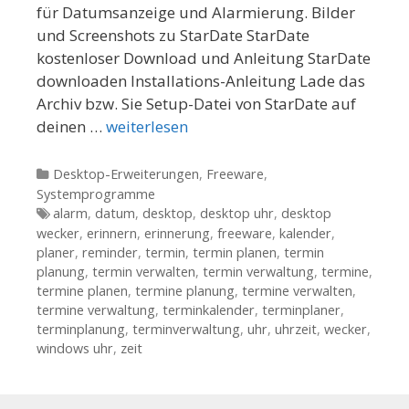
für Datumsanzeige und Alarmierung. Bilder
und Screenshots zu StarDate StarDate
kostenloser Download und Anleitung StarDate
downloaden Installations-Anleitung Lade das
Archiv bzw. Sie Setup-Datei von StarDate auf
deinen …
weiterlesen
Kategorien
Desktop-Erweiterungen
,
Freeware
,
Systemprogramme
Tags
alarm
,
datum
,
desktop
,
desktop uhr
,
desktop
wecker
,
erinnern
,
erinnerung
,
freeware
,
kalender
,
planer
,
reminder
,
termin
,
termin planen
,
termin
planung
,
termin verwalten
,
termin verwaltung
,
termine
,
termine planen
,
termine planung
,
termine verwalten
,
termine verwaltung
,
terminkalender
,
terminplaner
,
terminplanung
,
terminverwaltung
,
uhr
,
uhrzeit
,
wecker
,
windows uhr
,
zeit