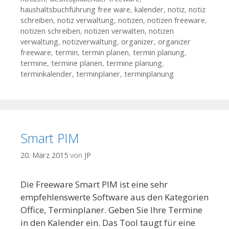
haushaltsbuchführung free ware
,
kalender
,
notiz
,
notiz
schreiben
,
notiz verwaltung
,
notizen
,
notizen freeware
,
notizen schreiben
,
notizen verwalten
,
notizen
verwaltung
,
notizverwaltung
,
organizer
,
organizer
freeware
,
termin
,
termin planen
,
termin planung
,
termine
,
termine planen
,
termine planung
,
terminkalender
,
terminplaner
,
terminplanung
Smart PIM
20. März 2015
von
JP
Die Freeware Smart PIM ist eine sehr
empfehlenswerte Software aus den Kategorien
Office, Terminplaner. Geben Sie Ihre Termine
in den Kalender ein. Das Tool taugt für eine