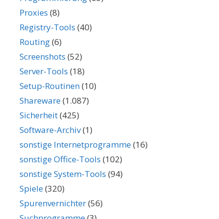
Proxies
(8)
Registry-Tools
(40)
Routing
(6)
Screenshots
(52)
Server-Tools
(18)
Setup-Routinen
(10)
Shareware
(1.087)
Sicherheit
(425)
Software-Archiv
(1)
sonstige Internetprogramme
(16)
sonstige Office-Tools
(102)
sonstige System-Tools
(94)
Spiele
(320)
Spurenvernichter
(56)
Suchprogramme
(3)