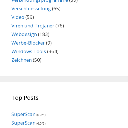
Verschluesselung
(65)
Video
(59)
Viren und Trojaner
(76)
Webdesign
(183)
Werbe-Blocker
(9)
Windows Tools
(364)
Zeichnen
(50)
Top Posts
SuperScan
(6.0/5)
SuperScan
(6.0/5)