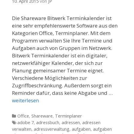
10. April 2015
von
JP
Die Shareware Bitwerk Terminkalender ist
eine sehr empfehlenswerte Software aus den
Kategorien Office, Terminplaner. Mit dem
Programm verwalten Sie Ihre Termine und
Aufgaben auch von Gruppen im Netzwerk.
Bitwerk Terminkalender ist ein digitaler,
netzwerkfähiger Kalender, der sich zur
Planung gemeinsamer Termine eignet.
Verschiedene Möglichkeiten zur
Zugriffbeschränkung. Außerdem sorgt ein
Reminder dafür, dass keine Abgabe und …
weiterlesen
Kategorien
Office
,
Shareware
,
Terminplaner
Tags
adobe 7
,
adressbuch
,
adressen
,
adressen
verwalten
,
adressverwaltung
,
aufgaben
,
aufgaben