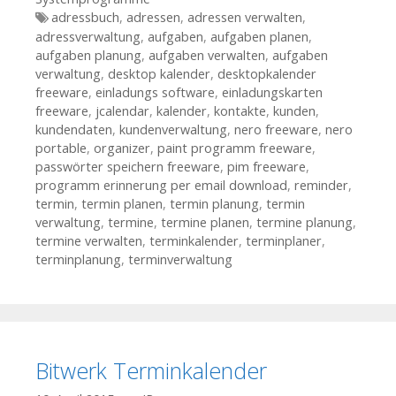
Tags
adressbuch
,
adressen
,
adressen verwalten
,
adressverwaltung
,
aufgaben
,
aufgaben planen
,
aufgaben planung
,
aufgaben verwalten
,
aufgaben
verwaltung
,
desktop kalender
,
desktopkalender
freeware
,
einladungs software
,
einladungskarten
freeware
,
jcalendar
,
kalender
,
kontakte
,
kunden
,
kundendaten
,
kundenverwaltung
,
nero freeware
,
nero
portable
,
organizer
,
paint programm freeware
,
passwörter speichern freeware
,
pim freeware
,
programm erinnerung per email download
,
reminder
,
termin
,
termin planen
,
termin planung
,
termin
verwaltung
,
termine
,
termine planen
,
termine planung
,
termine verwalten
,
terminkalender
,
terminplaner
,
terminplanung
,
terminverwaltung
Bitwerk Terminkalender