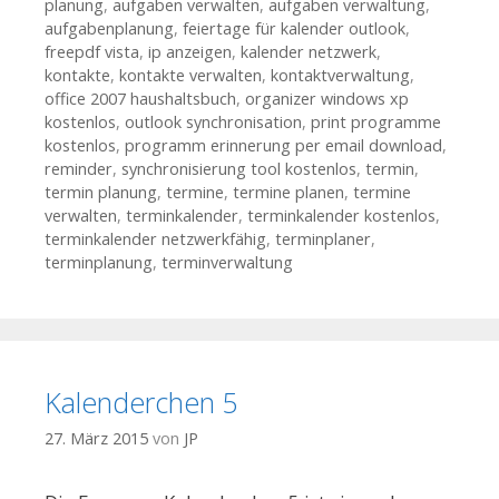
planung
,
aufgaben verwalten
,
aufgaben verwaltung
,
aufgabenplanung
,
feiertage für kalender outlook
,
freepdf vista
,
ip anzeigen
,
kalender netzwerk
,
kontakte
,
kontakte verwalten
,
kontaktverwaltung
,
office 2007 haushaltsbuch
,
organizer windows xp
kostenlos
,
outlook synchronisation
,
print programme
kostenlos
,
programm erinnerung per email download
,
reminder
,
synchronisierung tool kostenlos
,
termin
,
termin planung
,
termine
,
termine planen
,
termine
verwalten
,
terminkalender
,
terminkalender kostenlos
,
terminkalender netzwerkfähig
,
terminplaner
,
terminplanung
,
terminverwaltung
Kalenderchen 5
27. März 2015
von
JP