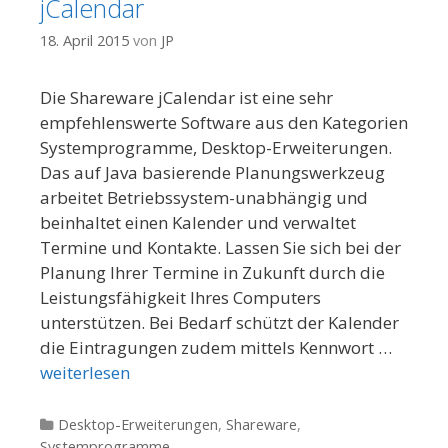
jCalendar
18. April 2015
von
JP
Die Shareware jCalendar ist eine sehr
empfehlenswerte Software aus den Kategorien
Systemprogramme, Desktop-Erweiterungen.
Das auf Java basierende Planungswerkzeug
arbeitet Betriebssystem-unabhängig und
beinhaltet einen Kalender und verwaltet
Termine und Kontakte. Lassen Sie sich bei der
Planung Ihrer Termine in Zukunft durch die
Leistungsfähigkeit Ihres Computers
unterstützen. Bei Bedarf schützt der Kalender
die Eintragungen zudem mittels Kennwort …
weiterlesen
Kategorien
Desktop-Erweiterungen
,
Shareware
,
Systemprogramme