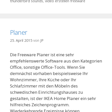
thunderbird sounds
,
video erstellen freeware
Planer
25. April 2015
von
JP
Die Freeware Planer ist eine sehr
empfehlenswerte Software aus den Kategorien
Office, sonstige Office-Tools. Wenn Sie
demnächst vorhaben beispielsweise Ihr
Wohnzimmer, Ihre Küche oder Ihr
Schlafzimmer mit den Möbeln des
schwedischen Einrichtungshauses zu
gestalten, ist der IKEA Home Planer ein sehr
hilfreiches Zeichenprogramm.
Wiederkehrende Ereignisse können