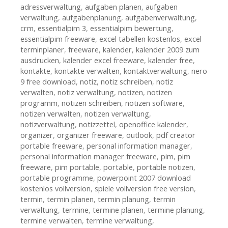
adressverwaltung
,
aufgaben planen
,
aufgaben
verwaltung
,
aufgabenplanung
,
aufgabenverwaltung
,
crm
,
essentialpim 3
,
essentialpim bewertung
,
essentialpim freeware
,
excel tabellen kostenlos
,
excel
terminplaner
,
freeware
,
kalender
,
kalender 2009 zum
ausdrucken
,
kalender excel freeware
,
kalender free
,
kontakte
,
kontakte verwalten
,
kontaktverwaltung
,
nero
9 free download
,
notiz
,
notiz schreiben
,
notiz
verwalten
,
notiz verwaltung
,
notizen
,
notizen
programm
,
notizen schreiben
,
notizen software
,
notizen verwalten
,
notizen verwaltung
,
notizverwaltung
,
notizzettel
,
openoffice kalender
,
organizer
,
organizer freeware
,
outlook
,
pdf creator
portable freeware
,
personal information manager
,
personal information manager freeware
,
pim
,
pim
freeware
,
pim portable
,
portable
,
portable notizen
,
portable programme
,
powerpoint 2007 download
kostenlos vollversion
,
spiele vollversion free version
,
termin
,
termin planen
,
termin planung
,
termin
verwaltung
,
termine
,
termine planen
,
termine planung
,
termine verwalten
,
termine verwaltung
,