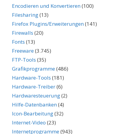
Encodieren und Konvertieren
(100)
Filesharing
(13)
Firefox Plugins/Erweiterungen
(141)
Firewalls
(20)
Fonts
(13)
Freeware
(3.745)
FTP-Tools
(35)
Grafikprogramme
(486)
Hardware-Tools
(181)
Hardware-Treiber
(6)
Hardwaresteuerung
(2)
Hilfe-Datenbanken
(4)
Icon-Bearbeitung
(32)
Internet-Video
(23)
Internetprogramme
(943)