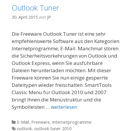
Outlook Tuner
30. April 2015
von
JP
Die Freeware Outlook Tuner ist eine sehr
empfehlenswerte Software aus den Kategorien
Internetprogramme, E-Mail. Manchmal stören
die Sicherheitsvorkehrungen von Outlook und
Outlook Express, wenn Sie ausführbare
Dateien herunterladen möchten. Mit dieser
Freeware können Sie nun einige gesperrte
Dateitypen wieder freischalten. SmartTools
Classic Menu für Outlook 2010 und 2007
bringt Ihnen die Menüstruktur und die
Symbolleisten …
weiterlesen
Kategorien
E-Mail
,
Freeware
,
Internetprogramme
Tags
outlook
,
outlook tuner 2010