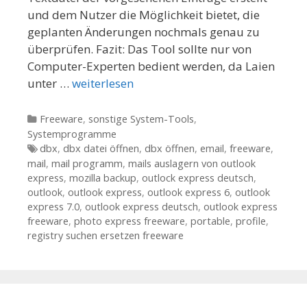
und dem Nutzer die Möglichkeit bietet, die
geplanten Änderungen nochmals genau zu
überprüfen. Fazit: Das Tool sollte nur von
Computer-Experten bedient werden, da Laien
unter …
weiterlesen
Kategorien
Freeware
,
sonstige System-Tools
,
Systemprogramme
Tags
dbx
,
dbx datei öffnen
,
dbx öffnen
,
email
,
freeware
,
mail
,
mail programm
,
mails auslagern von outlook
express
,
mozilla backup
,
outlock express deutsch
,
outlook
,
outlook express
,
outlook express 6
,
outlook
express 7.0
,
outlook express deutsch
,
outlook express
freeware
,
photo express freeware
,
portable
,
profile
,
registry suchen ersetzen freeware