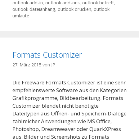
outlook add-in
,
outlook add-ons
,
outlook betreff
,
outlook dateianhang
,
outlook drucken
,
outlook
umlaute
Formats Customizer
27. März 2015
von
JP
Die Freeware Formats Customizer ist eine sehr
empfehlenswerte Software aus den Kategorien
Grafikprogramme, Bildbearbeitung. Formats
Customizer blendet nicht benötigte
Dateitypen aus Öffnen- und Speichern-Dialoge
zahlreicher Anwendungen wie MS Office,
Photoshop, Dreamweaver oder QuarkXPress
aus. Bilder und Screenshots zu Formats