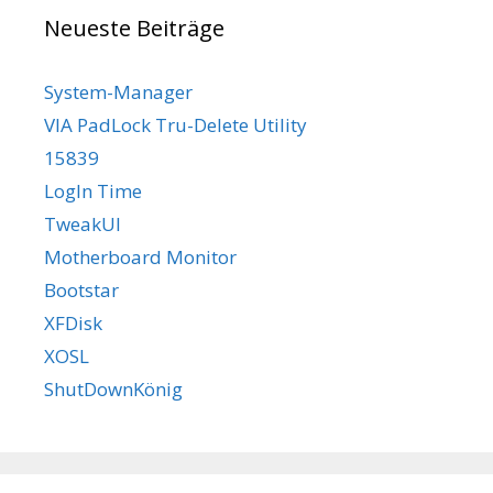
Neueste Beiträge
System-Manager
VIA PadLock Tru-Delete Utility
15839
LogIn Time
TweakUI
Motherboard Monitor
Bootstar
XFDisk
XOSL
ShutDownKönig