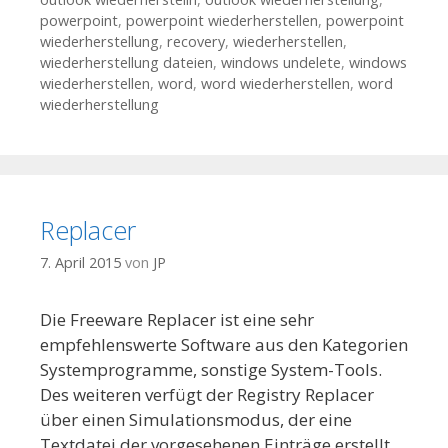
powerpoint
,
powerpoint wiederherstellen
,
powerpoint
wiederherstellung
,
recovery
,
wiederherstellen
,
wiederherstellung dateien
,
windows undelete
,
windows
wiederherstellen
,
word
,
word wiederherstellen
,
word
wiederherstellung
Replacer
7. April 2015
von
JP
Die Freeware Replacer ist eine sehr
empfehlenswerte Software aus den Kategorien
Systemprogramme, sonstige System-Tools.
Des weiteren verfügt der Registry Replacer
über einen Simulationsmodus, der eine
Textdatei der vorgesehenen Einträge erstellt