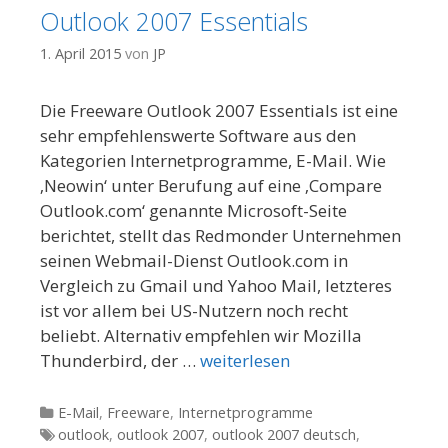
Outlook 2007 Essentials
1. April 2015
von
JP
Die Freeware Outlook 2007 Essentials ist eine
sehr empfehlenswerte Software aus den
Kategorien Internetprogramme, E-Mail. Wie
‚Neowin‘ unter Berufung auf eine ‚Compare
Outlook.com‘ genannte Microsoft-Seite
berichtet, stellt das Redmonder Unternehmen
seinen Webmail-Dienst Outlook.com in
Vergleich zu Gmail und Yahoo Mail, letzteres
ist vor allem bei US-Nutzern noch recht
beliebt. Alternativ empfehlen wir Mozilla
Thunderbird, der …
weiterlesen
Kategorien
E-Mail
,
Freeware
,
Internetprogramme
Tags
outlook
,
outlook 2007
,
outlook 2007 deutsch
,