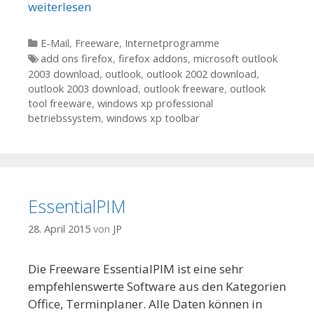
weiterlesen
Kategorien
E-Mail
,
Freeware
,
Internetprogramme
Tags
add ons firefox
,
firefox addons
,
microsoft outlook
2003 download
,
outlook
,
outlook 2002 download
,
outlook 2003 download
,
outlook freeware
,
outlook
tool freeware
,
windows xp professional
betriebssystem
,
windows xp toolbar
EssentialPIM
28. April 2015
von
JP
Die Freeware EssentialPIM ist eine sehr
empfehlenswerte Software aus den Kategorien
Office, Terminplaner. Alle Daten können in