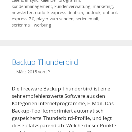
calendar sync
,
kalender programm
,
kundenmanagement
,
kundenverwaltung
,
marketing
,
newsletter
,
outlock express deutsch
,
outlook
,
outlook
express 7.0
,
player zum senden
,
serienemail
,
serienmail
,
werbung
Backup Thunderbird
1. März 2015
von
JP
Die Freeware Backup Thunderbird ist eine
sehr empfehlenswerte Software aus den
Kategorien Internetprogramme, E-Mail. Das
Backup-Tool komprimiert automatisch
gespeicherte Thunderbird-Profile, und legt
diese platzsparend ab. Welche dieser Punkte