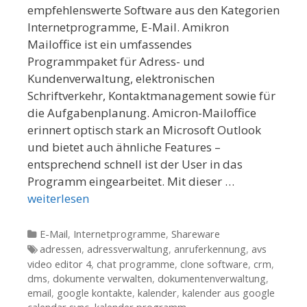
empfehlenswerte Software aus den Kategorien
Internetprogramme, E-Mail. Amikron
Mailoffice ist ein umfassendes
Programmpaket für Adress- und
Kundenverwaltung, elektronischen
Schriftverkehr, Kontaktmanagement sowie für
die Aufgabenplanung. Amicron-Mailoffice
erinnert optisch stark an Microsoft Outlook
und bietet auch ähnliche Features –
entsprechend schnell ist der User in das
Programm eingearbeitet. Mit dieser …
weiterlesen
Kategorien
E-Mail
,
Internetprogramme
,
Shareware
Tags
adressen
,
adressverwaltung
,
anruferkennung
,
avs
video editor 4
,
chat programme
,
clone software
,
crm
,
dms
,
dokumente verwalten
,
dokumentenverwaltung
,
email
,
google kontakte
,
kalender
,
kalender aus google