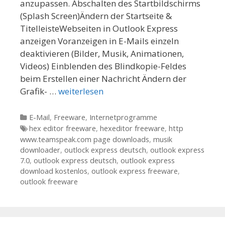
anzupassen. Abschalten des Startbildschirms
(Splash Screen)Ändern der Startseite &
TitelleisteWebseiten in Outlook Express
anzeigen Voranzeigen in E-Mails einzeln
deaktivieren (Bilder, Musik, Animationen,
Videos) Einblenden des Blindkopie-Feldes
beim Erstellen einer Nachricht Ändern der
Grafik- …
weiterlesen
Kategorien
E-Mail
,
Freeware
,
Internetprogramme
Tags
hex editor freeware
,
hexeditor freeware
,
http
www.teamspeak.com page downloads
,
musik
downloader
,
outlock express deutsch
,
outlook express
7.0
,
outlook express deutsch
,
outlook express
download kostenlos
,
outlook express freeware
,
outlook freeware