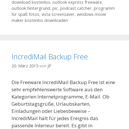
download kostenlos
,
outlook express freeware
,
outlook hintergrund
,
pic
,
podcast catcher
,
programm
für spaß fotos
,
vista screensaver
,
windows movie
maker kostenlos downloaden
IncrediMail Backup Free
20. März 2015
von
JP
Die Freeware IncrediMail Backup Free ist eine
sehr empfehlenswerte Software aus den
Kategorien Internetprogramme, E-Mail. Ob
Geburtstagsgrüße, Urlaubskarten,
Einladungen oder Liebesbeweise –
IncrediMail hält für jedes Ereignis das
passende Interieur bereit. Es gibt in