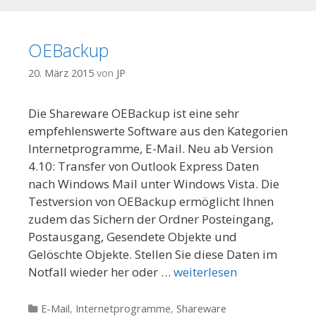
OEBackup
20. März 2015
von
JP
Die Shareware OEBackup ist eine sehr
empfehlenswerte Software aus den Kategorien
Internetprogramme, E-Mail. Neu ab Version
4.10: Transfer von Outlook Express Daten
nach Windows Mail unter Windows Vista. Die
Testversion von OEBackup ermöglicht Ihnen
zudem das Sichern der Ordner Posteingang,
Postausgang, Gesendete Objekte und
Gelöschte Objekte. Stellen Sie diese Daten im
Notfall wieder her oder …
weiterlesen
Kategorien
E-Mail
,
Internetprogramme
,
Shareware