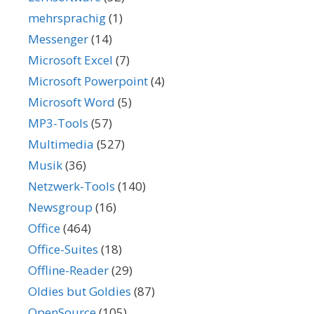
mehrsprachig
(1)
Messenger
(14)
Microsoft Excel
(7)
Microsoft Powerpoint
(4)
Microsoft Word
(5)
MP3-Tools
(57)
Multimedia
(527)
Musik
(36)
Netzwerk-Tools
(140)
Newsgroup
(16)
Office
(464)
Office-Suites
(18)
Offline-Reader
(29)
Oldies but Goldies
(87)
OpenSource
(105)