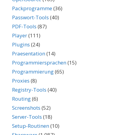
Packprogramme
(36)
Passwort-Tools
(40)
PDF-Tools
(87)
Player
(111)
Plugins
(24)
Praesentation
(14)
Programmiersprachen
(15)
Programmierung
(65)
Proxies
(8)
Registry-Tools
(40)
Routing
(6)
Screenshots
(52)
Server-Tools
(18)
Setup-Routinen
(10)
Shareware
(1.087)