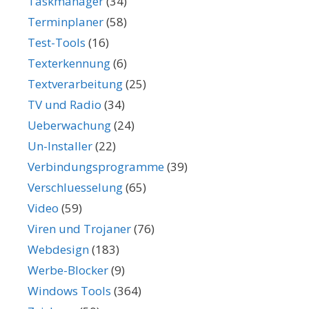
Taskmanager
(34)
Terminplaner
(58)
Test-Tools
(16)
Texterkennung
(6)
Textverarbeitung
(25)
TV und Radio
(34)
Ueberwachung
(24)
Un-Installer
(22)
Verbindungsprogramme
(39)
Verschluesselung
(65)
Video
(59)
Viren und Trojaner
(76)
Webdesign
(183)
Werbe-Blocker
(9)
Windows Tools
(364)