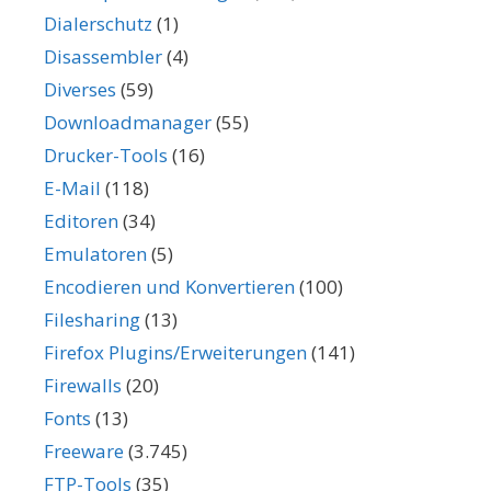
Dialerschutz
(1)
Disassembler
(4)
Diverses
(59)
Downloadmanager
(55)
Drucker-Tools
(16)
E-Mail
(118)
Editoren
(34)
Emulatoren
(5)
Encodieren und Konvertieren
(100)
Filesharing
(13)
Firefox Plugins/Erweiterungen
(141)
Firewalls
(20)
Fonts
(13)
Freeware
(3.745)
FTP-Tools
(35)