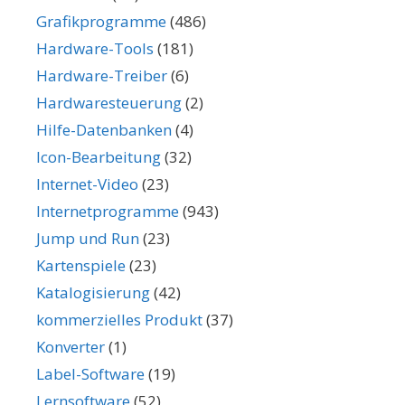
Grafikprogramme
(486)
Hardware-Tools
(181)
Hardware-Treiber
(6)
Hardwaresteuerung
(2)
Hilfe-Datenbanken
(4)
Icon-Bearbeitung
(32)
Internet-Video
(23)
Internetprogramme
(943)
Jump und Run
(23)
Kartenspiele
(23)
Katalogisierung
(42)
kommerzielles Produkt
(37)
Konverter
(1)
Label-Software
(19)
Lernsoftware
(52)