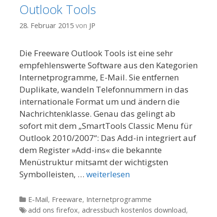
Outlook Tools
28. Februar 2015
von
JP
Die Freeware Outlook Tools ist eine sehr
empfehlenswerte Software aus den Kategorien
Internetprogramme, E-Mail. Sie entfernen
Duplikate, wandeln Telefonnummern in das
internationale Format um und ändern die
Nachrichtenklasse. Genau das gelingt ab
sofort mit dem „SmartTools Classic Menu für
Outlook 2010/2007“: Das Add-in integriert auf
dem Register »Add-ins« die bekannte
Menüstruktur mitsamt der wichtigsten
Symbolleisten, …
weiterlesen
Kategorien
E-Mail
,
Freeware
,
Internetprogramme
Tags
add ons firefox
,
adressbuch kostenlos download
,