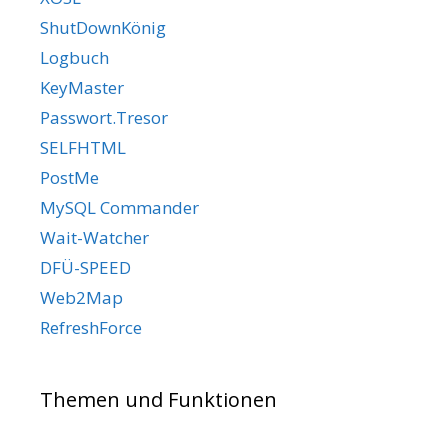
ShutDownKönig
Logbuch
KeyMaster
Passwort.Tresor
SELFHTML
PostMe
MySQL Commander
Wait-Watcher
DFÜ-SPEED
Web2Map
RefreshForce
Themen und Funktionen