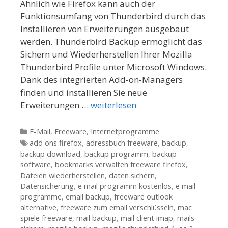
Ähnlich wie Firefox kann auch der
Funktionsumfang von Thunderbird durch das
Installieren von Erweiterungen ausgebaut
werden. Thunderbird Backup ermöglicht das
Sichern und Wiederherstellen Ihrer Mozilla
Thunderbird Profile unter Microsoft Windows.
Dank des integrierten Add-on-Managers
finden und installieren Sie neue
Erweiterungen …
weiterlesen
Kategorien
E-Mail
,
Freeware
,
Internetprogramme
Tags
add ons firefox
,
adressbuch freeware
,
backup
,
backup download
,
backup programm
,
backup
software
,
bookmarks verwalten freeware firefox
,
Dateien wiederherstellen
,
daten sichern
,
Datensicherung
,
e mail programm kostenlos
,
e mail
programme
,
email backup
,
freeware outlook
alternative
,
freeware zum email verschlüsseln
,
mac
spiele freeware
,
mail backup
,
mail client imap
,
mails