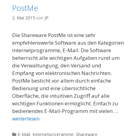
PostMe
2. Mai 2015
von
JP
Die Shareware PostMe ist eine sehr
empfehlenswerte Software aus den Kategorien
Internetprogramme, E-Mail. Die Software
beherrscht alle wichtigen Aufgaben rund um
die Verwaltungung, den Versand und
Empfang von elektronischen Nachrichten.
PostMe besticht vor allem durch einfache
Bedienung und eine übersichtliche
Oberfläche, die intuitiven Zugriff auf alle
wichtigen Funktionen ermöglicht. Einfach zu
bedienendes E-Mail-Programm mit vielen …
weiterlesen
Kategorien
E-Mail
,
Internetprogramme
,
Shareware