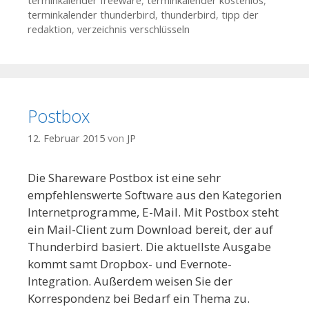
terminkalender freeware
,
terminkalender kostenlos
,
terminkalender thunderbird
,
thunderbird
,
tipp der
redaktion
,
verzeichnis verschlüsseln
Postbox
12. Februar 2015
von
JP
Die Shareware Postbox ist eine sehr
empfehlenswerte Software aus den Kategorien
Internetprogramme, E-Mail. Mit Postbox steht
ein Mail-Client zum Download bereit, der auf
Thunderbird basiert. Die aktuellste Ausgabe
kommt samt Dropbox- und Evernote-
Integration. Außerdem weisen Sie der
Korrespondenz bei Bedarf ein Thema zu.