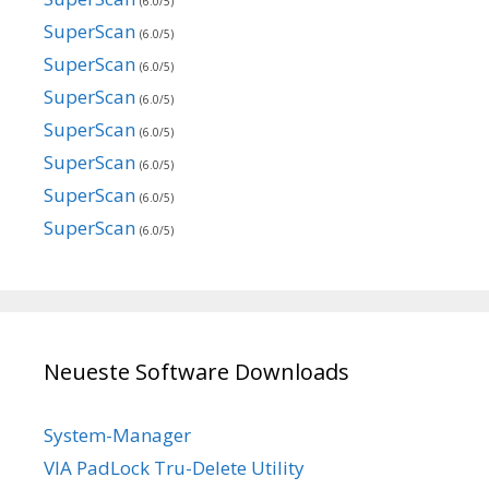
(6.0/5)
SuperScan
(6.0/5)
SuperScan
(6.0/5)
SuperScan
(6.0/5)
SuperScan
(6.0/5)
SuperScan
(6.0/5)
SuperScan
(6.0/5)
SuperScan
(6.0/5)
Neueste Software Downloads
System-Manager
VIA PadLock Tru-Delete Utility