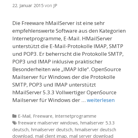
22. Januar 2015
von
JP
Die Freeware hMailServer ist eine sehr
empfehlenswerte Software aus den Kategorien
Internetprogramme, E-Mail. HMailServer
unterstützt die E-Mail-Protokolle IMAP, SMTP
und POP3. Er beherrscht die Protokolle SMTP,
POP3 und IMAP inklusive praktischer
Besonderheiten wie „IMAP Idle“. OpenSource
Mailserver für Windows der die Protokolle
SMTP, POP3 und IMAP unterstützt
hMailServer 5.3.3 Vollwertiger OpenSource
Mailserver für Windows der …
weiterlesen
Kategorien
E-Mail
,
Freeware
,
Internetprogramme
Tags
freeware mailserver windows
,
hmailserver 5.3.3
deutsch
,
hmailserver deutsch
,
hmailserver deutsch
download
,
mail client imap
,
mail server download