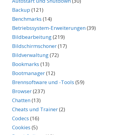
Autostart und Shutdown
(30)
Backup
(121)
Benchmarks
(14)
Betriebssystem-Erweiterungen
(39)
Bildbearbeitung
(219)
Bildschirmschoner
(17)
Bildverwaltung
(72)
Bookmarks
(13)
Bootmanager
(12)
Brennsoftware und -Tools
(59)
Browser
(237)
Chatten
(13)
Cheats und Trainer
(2)
Codecs
(16)
Cookies
(5)