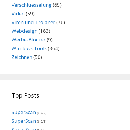
Verschluesselung
(65)
Video
(59)
Viren und Trojaner
(76)
Webdesign
(183)
Werbe-Blocker
(9)
Windows Tools
(364)
Zeichnen
(50)
Top Posts
SuperScan
(6.0/5)
SuperScan
(6.0/5)
SuperScan