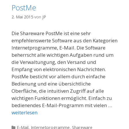
PostMe
2. Mai 2015
von
JP
Die Shareware PostMe ist eine sehr
empfehlenswerte Software aus den Kategorien
Internetprogramme, E-Mail. Die Software
beherrscht alle wichtigen Aufgaben rund um
die Verwaltungung, den Versand und
Empfang von elektronischen Nachrichten.
PostMe besticht vor allem durch einfache
Bedienung und eine übersichtliche
Oberfläche, die intuitiven Zugriff auf alle
wichtigen Funktionen ermöglicht. Einfach zu
bedienendes E-Mail-Programm mit vielen …
weiterlesen
Kategorien
E-Mail
,
Internetprogramme
,
Shareware