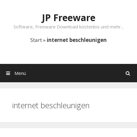
Springe zum Inhalt
JP Freeware
Software, Freeware Download kostenlos und mehr...
Start
»
internet beschleunigen
Menü
Suchen
internet beschleunigen