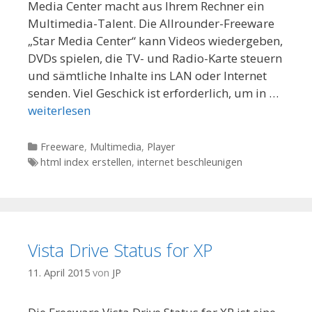
Media Center macht aus Ihrem Rechner ein
Multimedia-Talent. Die Allrounder-Freeware
„Star Media Center“ kann Videos wiedergeben,
DVDs spielen, die TV- und Radio-Karte steuern
und sämtliche Inhalte ins LAN oder Internet
senden. Viel Geschick ist erforderlich, um in …
weiterlesen
Kategorien
Freeware
,
Multimedia
,
Player
Tags
html index erstellen
,
internet beschleunigen
Vista Drive Status for XP
11. April 2015
von
JP