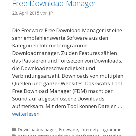
Free Download Manager
28. April 2015
von
JP
Die Freeware Free Download Manager ist eine
sehr empfehlenswerte Software aus den
Kategorien Internetprogramme,
Downloadmanager. Zu den Features zählen
das Pausieren und Fortsetzen von Downloads,
die Downloadgeschwindigkeit und
Verbindungsanzahl, Downloads von multiplen
Quellen und ganzer Websites. Das Gratis Tool
Free Download Manager (FDM) macht per
Sound auf abgeschlossene Downloads
aufmerksam. Mit dem Tool können Dateien …
weiterlesen
Kategorien
Downloadmanager
,
Freeware
,
Internetprogramme