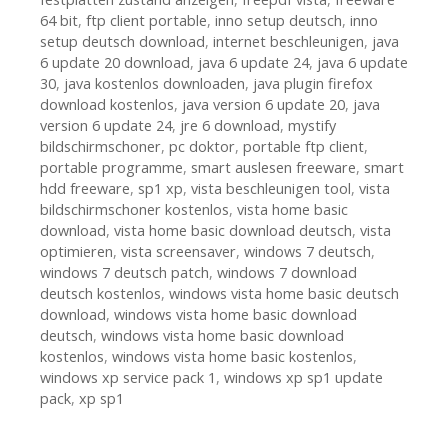
64 bit
,
ftp client portable
,
inno setup deutsch
,
inno
setup deutsch download
,
internet beschleunigen
,
java
6 update 20 download
,
java 6 update 24
,
java 6 update
30
,
java kostenlos downloaden
,
java plugin firefox
download kostenlos
,
java version 6 update 20
,
java
version 6 update 24
,
jre 6 download
,
mystify
bildschirmschoner
,
pc doktor
,
portable ftp client
,
portable programme
,
smart auslesen freeware
,
smart
hdd freeware
,
sp1 xp
,
vista beschleunigen tool
,
vista
bildschirmschoner kostenlos
,
vista home basic
download
,
vista home basic download deutsch
,
vista
optimieren
,
vista screensaver
,
windows 7 deutsch
,
windows 7 deutsch patch
,
windows 7 download
deutsch kostenlos
,
windows vista home basic deutsch
download
,
windows vista home basic download
deutsch
,
windows vista home basic download
kostenlos
,
windows vista home basic kostenlos
,
windows xp service pack 1
,
windows xp sp1 update
pack
,
xp sp1