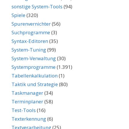
sonstige System-Tools
(94)
Spiele
(320)
Spurenvernichter
(56)
Suchprogramme
(3)
Syntax-Editoren
(35)
System-Tuning
(99)
System-Verwaltung
(30)
Systemprogramme
(1.391)
Tabellenkalkulation
(1)
Taktik und Strategie
(80)
Taskmanager
(34)
Terminplaner
(58)
Test-Tools
(16)
Texterkennung
(6)
Textverarbeitung
(25)