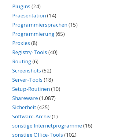
Plugins
(24)
Praesentation
(14)
Programmiersprachen
(15)
Programmierung
(65)
Proxies
(8)
Registry-Tools
(40)
Routing
(6)
Screenshots
(52)
Server-Tools
(18)
Setup-Routinen
(10)
Shareware
(1.087)
Sicherheit
(425)
Software-Archiv
(1)
sonstige Internetprogramme
(16)
sonstige Office-Tools
(102)