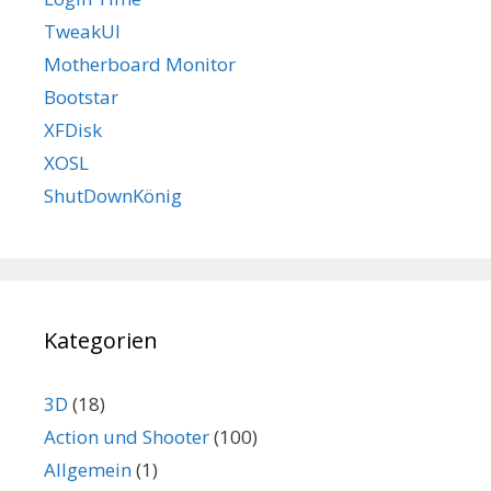
TweakUI
Motherboard Monitor
Bootstar
XFDisk
XOSL
ShutDownKönig
Kategorien
3D
(18)
Action und Shooter
(100)
Allgemein
(1)