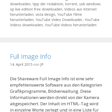
downloaden
,
tipp der redaktion
,
torrent
,
usb windows
xp live edition free downloaden
,
Videos aus Internet
herunterladen
,
vista design
,
YouTube Filme
herunterladen
,
YouTube Video Downloader
,
YouTube
Videos downloaden
,
YouTube Videos herunterladen
Full Image Info
14. April 2015
von
JP
Die Shareware Full Image Info ist eine sehr
empfehlenswerte Software aus den Kategorien
Grafikprogramme, Bildverwaltung. Diese
Informationen werden direkt von der Kamera
abgespeichert. Der Inhalt im HTML-Tag wird
in einzelne Worte zerlegt und in eine Liste für