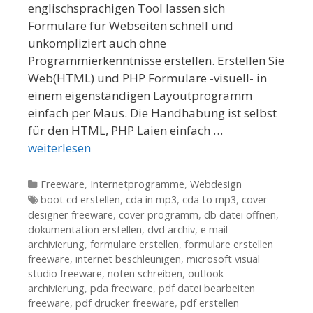
englischsprachigen Tool lassen sich
Formulare für Webseiten schnell und
unkompliziert auch ohne
Programmierkenntnisse erstellen. Erstellen Sie
Web(HTML) und PHP Formulare -visuell- in
einem eigenständigen Layoutprogramm
einfach per Maus. Die Handhabung ist selbst
für den HTML, PHP Laien einfach …
weiterlesen
Kategorien
Freeware
,
Internetprogramme
,
Webdesign
Tags
boot cd erstellen
,
cda in mp3
,
cda to mp3
,
cover
designer freeware
,
cover programm
,
db datei öffnen
,
dokumentation erstellen
,
dvd archiv
,
e mail
archivierung
,
formulare erstellen
,
formulare erstellen
freeware
,
internet beschleunigen
,
microsoft visual
studio freeware
,
noten schreiben
,
outlook
archivierung
,
pda freeware
,
pdf datei bearbeiten
freeware
,
pdf drucker freeware
,
pdf erstellen