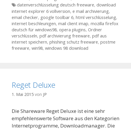
Tags
datenverschlüsselung deutsch freeware
,
download
internet explorer 6 vollversion
,
e mail archivierung
,
email checker
,
google toolbar 6
,
html verschlüsselung
,
internet beschleunigen
,
mail client imap
,
mozilla firefox
deutsch für windows98
,
opera plugins
,
Ordner
verschlüsseln
,
pdf archivierung freeware
,
pdf aus
internet speichern
,
phishing schutz freeware
,
postme
freeware
,
win98
,
windows 98 download
Reget Deluxe
1. Mai 2015
von
JP
Die Shareware Reget Deluxe ist eine sehr
empfehlenswerte Software aus den Kategorien
Internetprogramme, Downloadmanager. Die