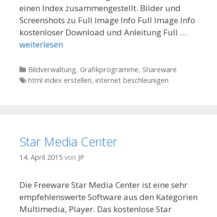
einen Index zusammengestellt. Bilder und
Screenshots zu Full Image Info Full Image Info
kostenloser Download und Anleitung Full …
weiterlesen
Kategorien
Bildverwaltung
,
Grafikprogramme
,
Shareware
Tags
html index erstellen
,
internet beschleunigen
Star Media Center
14. April 2015
von
JP
Die Freeware Star Media Center ist eine sehr
empfehlenswerte Software aus den Kategorien
Multimedia, Player. Das kostenlose Star