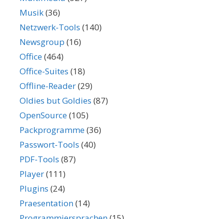
Musik
(36)
Netzwerk-Tools
(140)
Newsgroup
(16)
Office
(464)
Office-Suites
(18)
Offline-Reader
(29)
Oldies but Goldies
(87)
OpenSource
(105)
Packprogramme
(36)
Passwort-Tools
(40)
PDF-Tools
(87)
Player
(111)
Plugins
(24)
Praesentation
(14)
Programmiersprachen
(15)