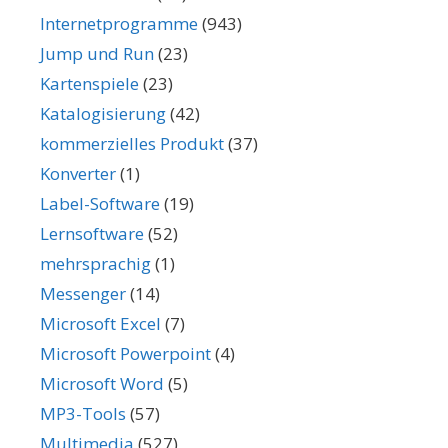
Internetprogramme
(943)
Jump und Run
(23)
Kartenspiele
(23)
Katalogisierung
(42)
kommerzielles Produkt
(37)
Konverter
(1)
Label-Software
(19)
Lernsoftware
(52)
mehrsprachig
(1)
Messenger
(14)
Microsoft Excel
(7)
Microsoft Powerpoint
(4)
Microsoft Word
(5)
MP3-Tools
(57)
Multimedia
(527)