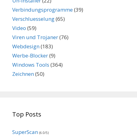
Un-Installer
(22)
Verbindungsprogramme
(39)
Verschluesselung
(65)
Video
(59)
Viren und Trojaner
(76)
Webdesign
(183)
Werbe-Blocker
(9)
Windows Tools
(364)
Zeichnen
(50)
Top Posts
SuperScan
(6.0/5)