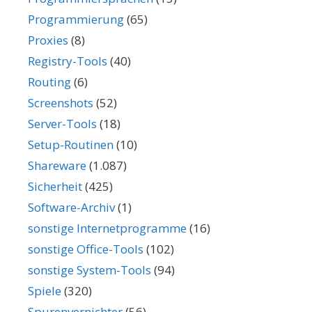
Programmierung
(65)
Proxies
(8)
Registry-Tools
(40)
Routing
(6)
Screenshots
(52)
Server-Tools
(18)
Setup-Routinen
(10)
Shareware
(1.087)
Sicherheit
(425)
Software-Archiv
(1)
sonstige Internetprogramme
(16)
sonstige Office-Tools
(102)
sonstige System-Tools
(94)
Spiele
(320)
Spurenvernichter
(56)