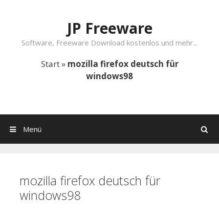
Springe zum Inhalt
JP Freeware
Software, Freeware Download kostenlos und mehr...
Start
»
mozilla firefox deutsch für
windows98
Menü
Suchen
mozilla firefox deutsch für
windows98