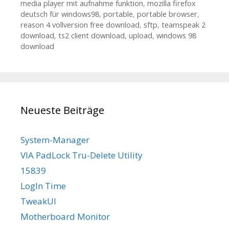
media player mit aufnahme funktion
,
mozilla firefox
deutsch für windows98
,
portable
,
portable browser
,
reason 4 vollversion free download
,
sftp
,
teamspeak 2
download
,
ts2 client download
,
upload
,
windows 98
download
Neueste Beiträge
System-Manager
VIA PadLock Tru-Delete Utility
15839
LogIn Time
TweakUI
Motherboard Monitor