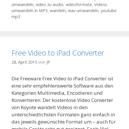
umwandeln
,
video zu audio
,
videoformate
,
Videos
umwandeln in MP3
,
wandeln
,
wav umwandeln
,
youtube
mp3
Free Video to iPad Converter
28. April 2015
von
JP
Die Freeware Free Video to iPad Converter ist
eine sehr empfehlenswerte Software aus den
Kategorien Multimedia, Encodieren und
Konvertieren. Der kostenlose Video Converter
von Koyote wandelt Videos in den
unterschiedlichsten Formaten ganz einfach in
das jeweils gewünschte Format um – auch für
mobile Geräte sehr gut geeignet. Fazit: Viel