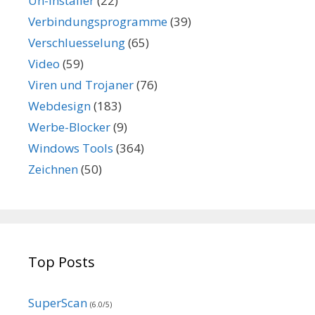
Un-Installer
(22)
Verbindungsprogramme
(39)
Verschluesselung
(65)
Video
(59)
Viren und Trojaner
(76)
Webdesign
(183)
Werbe-Blocker
(9)
Windows Tools
(364)
Zeichnen
(50)
Top Posts
SuperScan
(6.0/5)