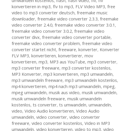
umwandeln kostenlos
,
flash
,
flash video
,
flv
,
flv
konvertieren in mp3
,
flv to mp3
,
FLV Video MP3
,
free
video to mp3 converter deutsch
,
freemake music
downloader
,
freemake video converter 2.3.3
,
freemake
video converter 2.4.0
,
freemake video converter 3.0.1
,
freemake video converter 3.0.2
,
freemake video
converter divx
,
freemake video converter portable
,
freemake video converter problem
,
freemake video
converter startet nicht
,
freeware
,
konverter
,
Konverter
FLV MP3
,
konvertieren
,
konvertierer
,
mov
konvertieren
,
mp3
,
MP3 aus YouTube
,
mp3 converter
,
mp3 converter freeware
,
mp3 converter kostenlos
,
MP3 Konverter
,
mp3 konvertieren
,
mp3 umwandeln
,
mp3 umwandeln freeware
,
mp3 umwandeln kostenlos
,
mp4 konvertieren
,
mp4 nach mp3 umwandeln
,
mpeg
,
mpeg umwandeln
,
musik aus video
,
musik umwandeln
,
musik umwandeln freeware
,
musik umwandeln
kostenlos
,
ts converter
,
ts umwandeln
,
umwandeln
,
video
,
Video Audio konvertieren
,
Video Audio
umwandeln
,
video converter
,
video converter
freeware
,
video converter kostenlos
,
Video in MP3
umwandeln
,
video konvertieren
,
video to mp3
,
video