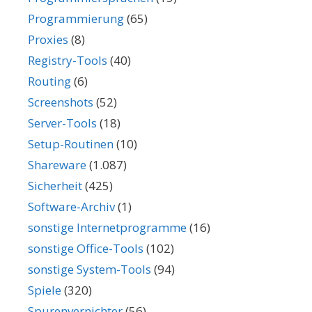
Programmierung
(65)
Proxies
(8)
Registry-Tools
(40)
Routing
(6)
Screenshots
(52)
Server-Tools
(18)
Setup-Routinen
(10)
Shareware
(1.087)
Sicherheit
(425)
Software-Archiv
(1)
sonstige Internetprogramme
(16)
sonstige Office-Tools
(102)
sonstige System-Tools
(94)
Spiele
(320)
Spurenvernichter
(56)