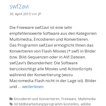
swf2avi
30. April 2015
von
JP
Die Freeware swf2avi ist eine sehr
empfehlenswerte Software aus den Kategorien
Multimedia, Encodieren und Konvertieren.
Das Programm swf2avi ermöglicht Ihnen das
Konvertieren von Flash-Movies (*.swf) in Bilder
bzw. Bild-Sequenzen oder in AVI Dateien.
swf2avi’s Besonderheit: Die Software
berücksichtigt alle Movies und ActionScripts
während der Konvertierung (wozu
Macromedia Flash nicht in der Lage ist). Bilder
und …
weiterlesen
Kategorien
Encodieren und Konvertieren
,
Freeware
,
Multimedia
Tags
3d bildbearbeitungsprogramm kostenlos
,
adobe