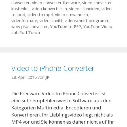
converter
,
video converter freeware
,
video converter
kostenlos
,
video konvertieren
,
video schneiden
,
video
to ipod
,
video to mp4
,
video umwandeln
,
videoformate
,
videoschnitt
,
videoschnitt programm
,
wmv psp converter
,
YouTube to PSP
,
YouTube Video
auf iPod Touch
Video to iPhone Converter
28. April 2015
von
JP
Die Freeware Video to iPhone Converter ist
eine sehr empfehlenswerte Software aus den
Kategorien Multimedia, Encodieren und
Konvertieren. Ihr Lieblingsvideo liegt nicht als
MP4 vor und Sie können es daher nicht auf Ihr