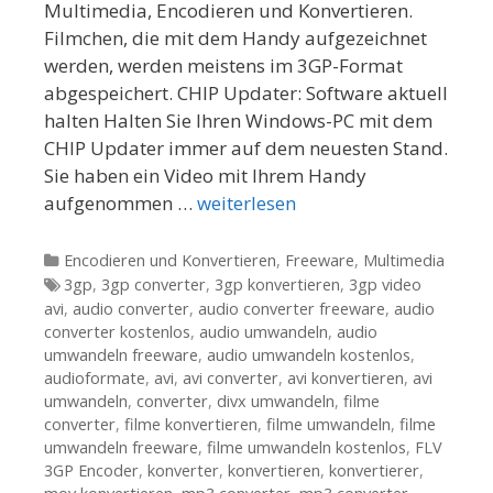
Multimedia, Encodieren und Konvertieren.
Filmchen, die mit dem Handy aufgezeichnet
werden, werden meistens im 3GP-Format
abgespeichert. CHIP Updater: Software aktuell
halten Halten Sie Ihren Windows-PC mit dem
CHIP Updater immer auf dem neuesten Stand.
Sie haben ein Video mit Ihrem Handy
aufgenommen …
weiterlesen
Kategorien
Encodieren und Konvertieren
,
Freeware
,
Multimedia
Tags
3gp
,
3gp converter
,
3gp konvertieren
,
3gp video
avi
,
audio converter
,
audio converter freeware
,
audio
converter kostenlos
,
audio umwandeln
,
audio
umwandeln freeware
,
audio umwandeln kostenlos
,
audioformate
,
avi
,
avi converter
,
avi konvertieren
,
avi
umwandeln
,
converter
,
divx umwandeln
,
filme
converter
,
filme konvertieren
,
filme umwandeln
,
filme
umwandeln freeware
,
filme umwandeln kostenlos
,
FLV
3GP Encoder
,
konverter
,
konvertieren
,
konvertierer
,