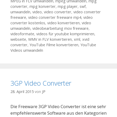
MPEG in FLV umwandeln
,
mpeg umwandeln
,
mpg
converter
,
mpg konverter
,
mpg player
,
swf
,
umwandeln
,
video
,
video converter
,
video converter
freeware
,
video converter freeware mp4
,
video
converter kostenlos
,
video konvertieren
,
video
umwandeln
,
videobearbeitung mov freeware
,
videoformate
,
videos für youtube komprimieren
,
webseite
,
WMV in FLV konvertieren
,
xml
,
xvid
converter
,
YouTube Filme konvertieren
,
YouTube
Videos umwandeln
3GP Video Converter
28. April 2015
von
JP
Die Freeware 3GP Video Converter ist eine sehr
empfehlenswerte Software aus den Kategorien