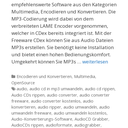
empfehlenswerte Software aus den Kategorien
Multimedia, Encodieren und Konvertieren. Die
MP3-Codierung wird dabei von dem
verbreiteten LAME Encoder vorgenommen,
welcher in CDex bereits integriert ist. Mit der
Freeware CDex können Sie aus Audio Dateien
MP3s erstellen. Sie benötigt keine Installation
und bietet einen hohen Bedienungskomfort.
Umgekehrt können Sie MP3s …
weiterlesen
Kategorien
Encodieren und Konvertieren
,
Multimedia
,
OpenSource
Tags
audio
,
audio cd in mp3 umwandeln
,
audio cd rippen
,
Audio CDs rippen
,
audio converter
,
audio converter
freeware
,
audio converter kostenlos
,
audio
konvertieren
,
audio ripper
,
audio umwandeln
,
audio
umwandeln freeware
,
audio umwandeln kostenlos
,
Audio-Konvertierungs-Software
,
AudioCD Grabber
,
AudioCDs rippen
,
audioformate
,
audiograbber
,