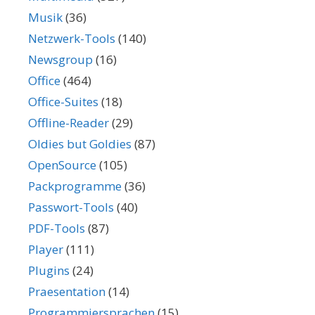
Musik
(36)
Netzwerk-Tools
(140)
Newsgroup
(16)
Office
(464)
Office-Suites
(18)
Offline-Reader
(29)
Oldies but Goldies
(87)
OpenSource
(105)
Packprogramme
(36)
Passwort-Tools
(40)
PDF-Tools
(87)
Player
(111)
Plugins
(24)
Praesentation
(14)
Programmiersprachen
(15)