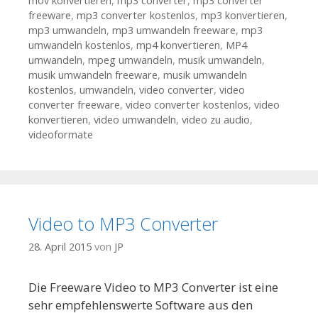
mov konvertieren
,
mp3 converter
,
mp3 converter
freeware
,
mp3 converter kostenlos
,
mp3 konvertieren
,
mp3 umwandeln
,
mp3 umwandeln freeware
,
mp3
umwandeln kostenlos
,
mp4 konvertieren
,
MP4
umwandeln
,
mpeg umwandeln
,
musik umwandeln
,
musik umwandeln freeware
,
musik umwandeln
kostenlos
,
umwandeln
,
video converter
,
video
converter freeware
,
video converter kostenlos
,
video
konvertieren
,
video umwandeln
,
video zu audio
,
videoformate
Video to MP3 Converter
28. April 2015
von
JP
Die Freeware Video to MP3 Converter ist eine
sehr empfehlenswerte Software aus den