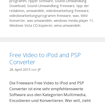
programm
,
ripper software
,
Sound-Umwandlung
Download
,
Sound-Umwandlung Freeware
,
tipp der
redaktion
,
umwandeln
,
videobearbeitung freeware
,
videobearbeitungsprogramm freeware
,
wav
,
WAV
Konverter
,
wav umwandeln
,
windows media player 11
,
Windows Vista CD kopieren
,
wma umwandeln
Free Video to iPod and PSP
Converter
28. April 2015
von
JP
Die Freeware Free Video to iPod and PSP
Converter ist eine sehr empfehlenswerte
Software aus den Kategorien Multimedia,
Encodieren und Konvertieren. Wer will, zieht