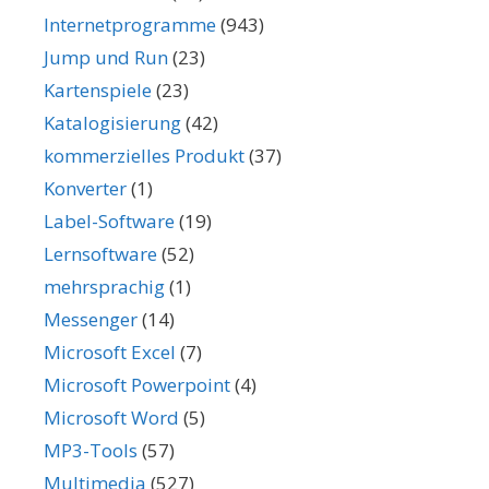
Internetprogramme
(943)
Jump und Run
(23)
Kartenspiele
(23)
Katalogisierung
(42)
kommerzielles Produkt
(37)
Konverter
(1)
Label-Software
(19)
Lernsoftware
(52)
mehrsprachig
(1)
Messenger
(14)
Microsoft Excel
(7)
Microsoft Powerpoint
(4)
Microsoft Word
(5)
MP3-Tools
(57)
Multimedia
(527)