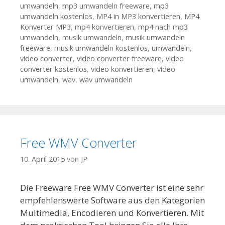
umwandeln
,
mp3 umwandeln freeware
,
mp3
umwandeln kostenlos
,
MP4 in MP3 konvertieren
,
MP4
Konverter MP3
,
mp4 konvertieren
,
mp4 nach mp3
umwandeln
,
musik umwandeln
,
musik umwandeln
freeware
,
musik umwandeln kostenlos
,
umwandeln
,
video converter
,
video converter freeware
,
video
converter kostenlos
,
video konvertieren
,
video
umwandeln
,
wav
,
wav umwandeln
Free WMV Converter
10. April 2015
von
JP
Die Freeware Free WMV Converter ist eine sehr
empfehlenswerte Software aus den Kategorien
Multimedia, Encodieren und Konvertieren. Mit