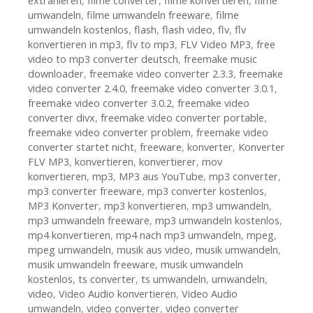
extrahieren
,
filme converter
,
filme konvertieren
,
filme
umwandeln
,
filme umwandeln freeware
,
filme
umwandeln kostenlos
,
flash
,
flash video
,
flv
,
flv
konvertieren in mp3
,
flv to mp3
,
FLV Video MP3
,
free
video to mp3 converter deutsch
,
freemake music
downloader
,
freemake video converter 2.3.3
,
freemake
video converter 2.4.0
,
freemake video converter 3.0.1
,
freemake video converter 3.0.2
,
freemake video
converter divx
,
freemake video converter portable
,
freemake video converter problem
,
freemake video
converter startet nicht
,
freeware
,
konverter
,
Konverter
FLV MP3
,
konvertieren
,
konvertierer
,
mov
konvertieren
,
mp3
,
MP3 aus YouTube
,
mp3 converter
,
mp3 converter freeware
,
mp3 converter kostenlos
,
MP3 Konverter
,
mp3 konvertieren
,
mp3 umwandeln
,
mp3 umwandeln freeware
,
mp3 umwandeln kostenlos
,
mp4 konvertieren
,
mp4 nach mp3 umwandeln
,
mpeg
,
mpeg umwandeln
,
musik aus video
,
musik umwandeln
,
musik umwandeln freeware
,
musik umwandeln
kostenlos
,
ts converter
,
ts umwandeln
,
umwandeln
,
video
,
Video Audio konvertieren
,
Video Audio
umwandeln
,
video converter
,
video converter