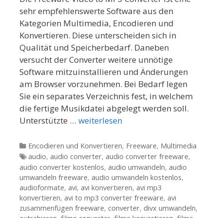
sehr empfehlenswerte Software aus den
Kategorien Multimedia, Encodieren und
Konvertieren. Diese unterscheiden sich in
Qualität und Speicherbedarf. Daneben
versucht der Converter weitere unnötige
Software mitzuinstallieren und Änderungen
am Browser vorzunehmen. Bei Bedarf legen
Sie ein separates Verzeichnis fest, in welchem
die fertige Musikdatei abgelegt werden soll.
Unterstützte …
weiterlesen
Kategorien
Encodieren und Konvertieren
,
Freeware
,
Multimedia
Tags
audio
,
audio converter
,
audio converter freeware
,
audio converter kostenlos
,
audio umwandeln
,
audio
umwandeln freeware
,
audio umwandeln kostenlos
,
audioformate
,
avi
,
avi konvertieren
,
avi mp3
konvertieren
,
avi to mp3 converter freeware
,
avi
zusammenfügen freeware
,
converter
,
divx umwandeln
,