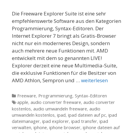
Die Freeware Explorer Suite ist eine sehr
empfehlenswerte Software aus den Kategorien
Programmierung, Syntax-Editoren. Der
Internet Explorer 7 bringt als Gratis-Browser
nicht nur ein moderneres Design, sondern
auch mehrere neue Funktionen mit. AMD
entwickelt mit dem so genannten LIVE!
Explorer derzeit eine neue Multimedia-Suite,
die exklusive Funktionen für die Besitzer von
AMD Athlon, Sempron und …
weiterlesen
Kategorien
Freeware
,
Programmierung
,
Syntax-Editoren
Tags
apple
,
audio converter freeware
,
audio converter
kostenlos
,
audio umwandeln freeware
,
audio
umwandeln kostenlos
,
ipad
,
ipad dateien auf pc
,
ipad
dateimanager
,
ipad explorer
,
ipad transfer
,
ipad
verwalten
,
iphone
,
iphone browser
,
iphone dateien auf