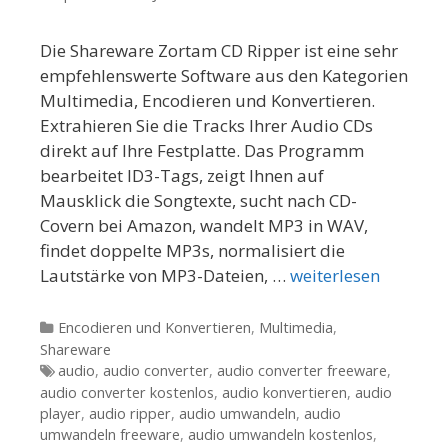
Die Shareware Zortam CD Ripper ist eine sehr
empfehlenswerte Software aus den Kategorien
Multimedia, Encodieren und Konvertieren.
Extrahieren Sie die Tracks Ihrer Audio CDs
direkt auf Ihre Festplatte. Das Programm
bearbeitet ID3-Tags, zeigt Ihnen auf
Mausklick die Songtexte, sucht nach CD-
Covern bei Amazon, wandelt MP3 in WAV,
findet doppelte MP3s, normalisiert die
Lautstärke von MP3-Dateien, …
weiterlesen
Kategorien
Encodieren und Konvertieren
,
Multimedia
,
Shareware
Tags
audio
,
audio converter
,
audio converter freeware
,
audio converter kostenlos
,
audio konvertieren
,
audio
player
,
audio ripper
,
audio umwandeln
,
audio
umwandeln freeware
,
audio umwandeln kostenlos
,