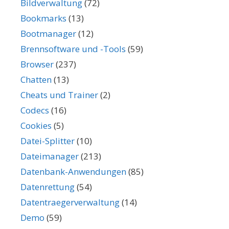
Bildverwaltung
(72)
Bookmarks
(13)
Bootmanager
(12)
Brennsoftware und -Tools
(59)
Browser
(237)
Chatten
(13)
Cheats und Trainer
(2)
Codecs
(16)
Cookies
(5)
Datei-Splitter
(10)
Dateimanager
(213)
Datenbank-Anwendungen
(85)
Datenrettung
(54)
Datentraegerverwaltung
(14)
Demo
(59)