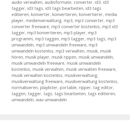
audio verwalten
,
audioformate
,
converter
,
id3
,
id3
tagger
,
id3 tags
,
id3 tags bearbeiten
,
id3 tags
editieren
,
konverter
,
konvertieren
,
konvertierer
,
media
player
,
medienverwaltung
,
mp3
,
mp3 converter
,
mp3
converter freeware
,
mp3 converter kostenlos
,
mp3 id3
tagger
,
mp3 konvertieren
,
mp3 player
,
mp3
programm
,
mp3 taggen
,
mp3 tagger
,
mp3 tags
,
mp3
umwandeln
,
mp3 umwandeln freeware
,
mp3
umwandeln kostenlos
,
mp3 verwalten
,
musik
,
musik
hören
,
musik player
,
musik rippen
,
musik umwandeln
,
musik umwandeln freeware
,
musik umwandeln
kostenlos
,
musik verwalten
,
musik verwalten freeware
,
musik verwalten kostenlos
,
musikverwaltung
,
musikverwaltung freeware
,
musikverwaltung kostenlos
,
normalisieren
,
playlister
,
portable
,
ripper
,
tag editor
,
taggen
,
tagger
,
tags
,
tags bearbeiten
,
tags editieren
,
umwandeln
,
wav umwandeln