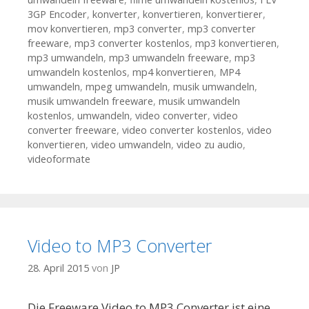
3GP Encoder
,
konverter
,
konvertieren
,
konvertierer
,
mov konvertieren
,
mp3 converter
,
mp3 converter
freeware
,
mp3 converter kostenlos
,
mp3 konvertieren
,
mp3 umwandeln
,
mp3 umwandeln freeware
,
mp3
umwandeln kostenlos
,
mp4 konvertieren
,
MP4
umwandeln
,
mpeg umwandeln
,
musik umwandeln
,
musik umwandeln freeware
,
musik umwandeln
kostenlos
,
umwandeln
,
video converter
,
video
converter freeware
,
video converter kostenlos
,
video
konvertieren
,
video umwandeln
,
video zu audio
,
videoformate
Video to MP3 Converter
28. April 2015
von
JP
Die Freeware Video to MP3 Converter ist eine