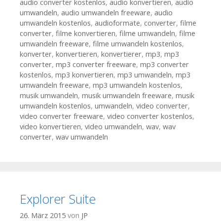
audio converter kostenlos
,
audio konvertieren
,
audio
umwandeln
,
audio umwandeln freeware
,
audio
umwandeln kostenlos
,
audioformate
,
converter
,
filme
converter
,
filme konvertieren
,
filme umwandeln
,
filme
umwandeln freeware
,
filme umwandeln kostenlos
,
konverter
,
konvertieren
,
konvertierer
,
mp3
,
mp3
converter
,
mp3 converter freeware
,
mp3 converter
kostenlos
,
mp3 konvertieren
,
mp3 umwandeln
,
mp3
umwandeln freeware
,
mp3 umwandeln kostenlos
,
musik umwandeln
,
musik umwandeln freeware
,
musik
umwandeln kostenlos
,
umwandeln
,
video converter
,
video converter freeware
,
video converter kostenlos
,
video konvertieren
,
video umwandeln
,
wav
,
wav
converter
,
wav umwandeln
Explorer Suite
26. März 2015
von
JP