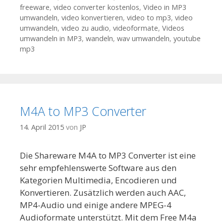
freeware
,
video converter kostenlos
,
Video in MP3
umwandeln
,
video konvertieren
,
video to mp3
,
video
umwandeln
,
video zu audio
,
videoformate
,
Videos
umwandeln in MP3
,
wandeln
,
wav umwandeln
,
youtube
mp3
M4A to MP3 Converter
14. April 2015
von
JP
Die Shareware M4A to MP3 Converter ist eine
sehr empfehlenswerte Software aus den
Kategorien Multimedia, Encodieren und
Konvertieren. Zusätzlich werden auch AAC,
MP4-Audio und einige andere MPEG-4
Audioformate unterstützt. Mit dem Free M4a