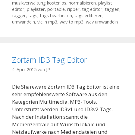
musikverwaltung kostenlos
,
normalisieren
,
playlist
editor
,
playlister
,
portable
,
ripper
,
tag editor
,
taggen
,
tagger
,
tags
,
tags bearbeiten
,
tags editieren
,
umwandeln
,
vlc in mp3
,
wav to mp3
,
wav umwandeln
Zortam ID3 Tag Editor
4. April 2015
von
JP
Die Shareware Zortam ID3 Tag Editor ist eine
sehr empfehlenswerte Software aus den
Kategorien Multimedia, MP3-Tools.
Unterstützt werden ID3v1 und ID3v2 Tags.
Nach der Installation scannt die
Medienzentrale auf Wunsch lokale und
Netzlaufwerke nach Mediendateien und