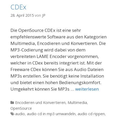
CDEx
28. April 2015
von
JP
Die OpenSource CDEx ist eine sehr
empfehlenswerte Software aus den Kategorien
Multimedia, Encodieren und Konvertieren. Die
MP3-Codierung wird dabei von dem
verbreiteten LAME Encoder vorgenommen,
welcher in CDex bereits integriert ist. Mit der
Freeware CDex können Sie aus Audio Dateien
MP3s erstellen. Sie benötigt keine Installation
und bietet einen hohen Bedienungskomfort.
Umgekehrt können Sie MP3s …
weiterlesen
Kategorien
Encodieren und Konvertieren
,
Multimedia
,
OpenSource
Tags
audio
,
audio cd in mp3 umwandeln
,
audio cd rippen
,