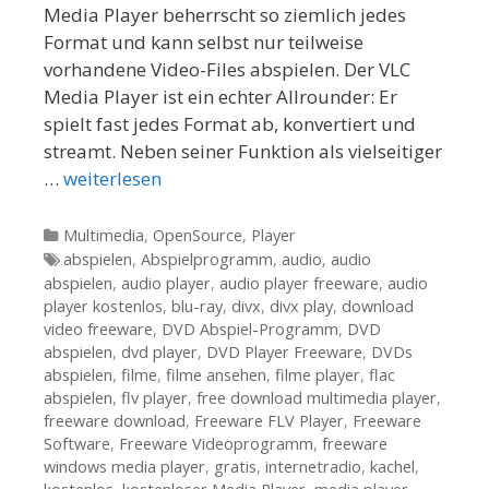
Media Player beherrscht so ziemlich jedes
Format und kann selbst nur teilweise
vorhandene Video-Files abspielen. Der VLC
Media Player ist ein echter Allrounder: Er
spielt fast jedes Format ab, konvertiert und
streamt. Neben seiner Funktion als vielseitiger
…
weiterlesen
Kategorien
Multimedia
,
OpenSource
,
Player
Tags
abspielen
,
Abspielprogramm
,
audio
,
audio
abspielen
,
audio player
,
audio player freeware
,
audio
player kostenlos
,
blu-ray
,
divx
,
divx play
,
download
video freeware
,
DVD Abspiel-Programm
,
DVD
abspielen
,
dvd player
,
DVD Player Freeware
,
DVDs
abspielen
,
filme
,
filme ansehen
,
filme player
,
flac
abspielen
,
flv player
,
free download multimedia player
,
freeware download
,
Freeware FLV Player
,
Freeware
Software
,
Freeware Videoprogramm
,
freeware
windows media player
,
gratis
,
internetradio
,
kachel
,