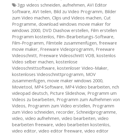
Tags
3gp videos schneiden
,
aufnehmen
,
AVI Editor
Software
,
AVI teilen
,
Bild zu Video Programm
,
Bilder
zum Video machen
,
Clips und Videos machen
,
Cut
Programme
,
download windows movie maker for
windows 2000
,
DVD Diashow erstellen
,
Film erstellen
Programm kostenlos
,
Film-Bearbeitungs-Software
,
Film-Programm
,
Filmteile zusammenfügen
,
freeware
movie maker
,
Freeware Videoprogramm
,
Freeware
Videoschnitt
,
Freeware Videoschnitt VOB
,
kostenlos
Video selber machen
,
kostenlose
Videoschnittsoftware
,
kostenloser Video-Maker
,
kostenloses Videoschnittprogramm
,
MOV
zusammenfügen
,
movie maker windows 2000
,
Movietool
,
MP4 Software
,
MP4 Video bearbeiten
,
nch
videopad deutsch
,
Picture Slideshow
,
Programm um
Videos zu bearbeiten
,
Programm zum Aufnehmen von
Videos
,
Programm zum Video erstellen
,
Programm
zum Video schneiden
,
recorder
,
Schneidprogramme
,
video
,
video aufnehmen
,
video bearbeiten
,
video
bearbeiten freeware
,
video bearbeiten kostenlos
,
video editor
,
video editor freeware
,
video editor