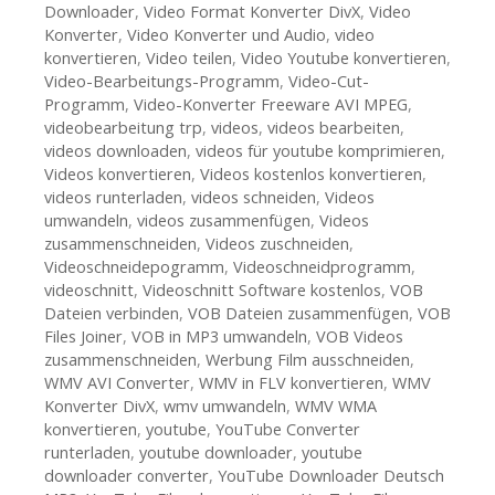
Downloader
,
Video Format Konverter DivX
,
Video
Konverter
,
Video Konverter und Audio
,
video
konvertieren
,
Video teilen
,
Video Youtube konvertieren
,
Video-Bearbeitungs-Programm
,
Video-Cut-
Programm
,
Video-Konverter Freeware AVI MPEG
,
videobearbeitung trp
,
videos
,
videos bearbeiten
,
videos downloaden
,
videos für youtube komprimieren
,
Videos konvertieren
,
Videos kostenlos konvertieren
,
videos runterladen
,
videos schneiden
,
Videos
umwandeln
,
videos zusammenfügen
,
Videos
zusammenschneiden
,
Videos zuschneiden
,
Videoschneidepogramm
,
Videoschneidprogramm
,
videoschnitt
,
Videoschnitt Software kostenlos
,
VOB
Dateien verbinden
,
VOB Dateien zusammenfügen
,
VOB
Files Joiner
,
VOB in MP3 umwandeln
,
VOB Videos
zusammenschneiden
,
Werbung Film ausschneiden
,
WMV AVI Converter
,
WMV in FLV konvertieren
,
WMV
Konverter DivX
,
wmv umwandeln
,
WMV WMA
konvertieren
,
youtube
,
YouTube Converter
runterladen
,
youtube downloader
,
youtube
downloader converter
,
YouTube Downloader Deutsch