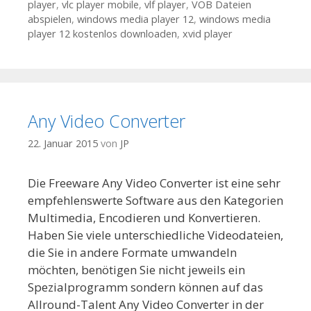
player
,
vlc player mobile
,
vlf player
,
VOB Dateien
abspielen
,
windows media player 12
,
windows media
player 12 kostenlos downloaden
,
xvid player
Any Video Converter
22. Januar 2015
von
JP
Die Freeware Any Video Converter ist eine sehr
empfehlenswerte Software aus den Kategorien
Multimedia, Encodieren und Konvertieren.
Haben Sie viele unterschiedliche Videodateien,
die Sie in andere Formate umwandeln
möchten, benötigen Sie nicht jeweils ein
Spezialprogramm sondern können auf das
Allround-Talent Any Video Converter in der