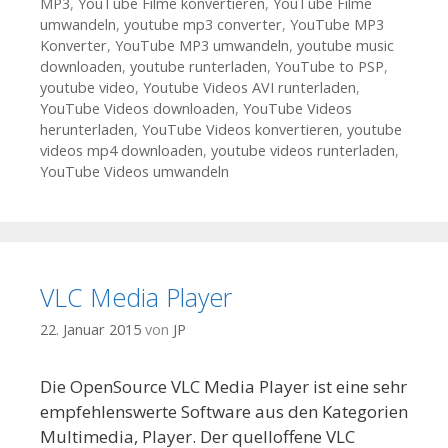
MP3
,
YouTube Filme konvertieren
,
YouTube Filme
umwandeln
,
youtube mp3 converter
,
YouTube MP3
Konverter
,
YouTube MP3 umwandeln
,
youtube music
downloaden
,
youtube runterladen
,
YouTube to PSP
,
youtube video
,
Youtube Videos AVI runterladen
,
YouTube Videos downloaden
,
YouTube Videos
herunterladen
,
YouTube Videos konvertieren
,
youtube
videos mp4 downloaden
,
youtube videos runterladen
,
YouTube Videos umwandeln
VLC Media Player
22. Januar 2015
von
JP
Die OpenSource VLC Media Player ist eine sehr
empfehlenswerte Software aus den Kategorien
Multimedia, Player. Der quelloffene VLC