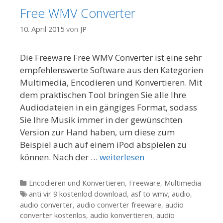
Free WMV Converter
10. April 2015
von
JP
Die Freeware Free WMV Converter ist eine sehr
empfehlenswerte Software aus den Kategorien
Multimedia, Encodieren und Konvertieren. Mit
dem praktischen Tool bringen Sie alle Ihre
Audiodateien in ein gängiges Format, sodass
Sie Ihre Musik immer in der gewünschten
Version zur Hand haben, um diese zum
Beispiel auch auf einem iPod abspielen zu
können. Nach der …
weiterlesen
Kategorien
Encodieren und Konvertieren
,
Freeware
,
Multimedia
Tags
anti vir 9 kostenlod download
,
asf to wmv
,
audio
,
audio converter
,
audio converter freeware
,
audio
converter kostenlos
,
audio konvertieren
,
audio