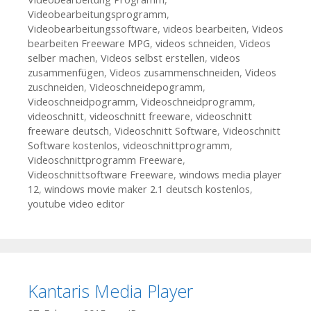
Videobearbeitungsprogramm
,
Videobearbeitungssoftware
,
videos bearbeiten
,
Videos
bearbeiten Freeware MPG
,
videos schneiden
,
Videos
selber machen
,
Videos selbst erstellen
,
videos
zusammenfügen
,
Videos zusammenschneiden
,
Videos
zuschneiden
,
Videoschneidepogramm
,
Videoschneidpogramm
,
Videoschneidprogramm
,
videoschnitt
,
videoschnitt freeware
,
videoschnitt
freeware deutsch
,
Videoschnitt Software
,
Videoschnitt
Software kostenlos
,
videoschnittprogramm
,
Videoschnittprogramm Freeware
,
Videoschnittsoftware Freeware
,
windows media player
12
,
windows movie maker 2.1 deutsch kostenlos
,
youtube video editor
Kantaris Media Player