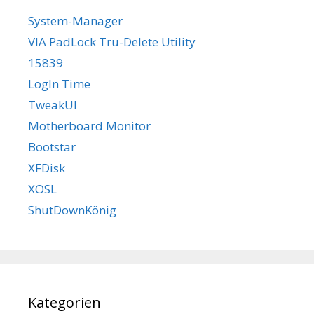
System-Manager
VIA PadLock Tru-Delete Utility
15839
LogIn Time
TweakUI
Motherboard Monitor
Bootstar
XFDisk
XOSL
ShutDownKönig
Kategorien