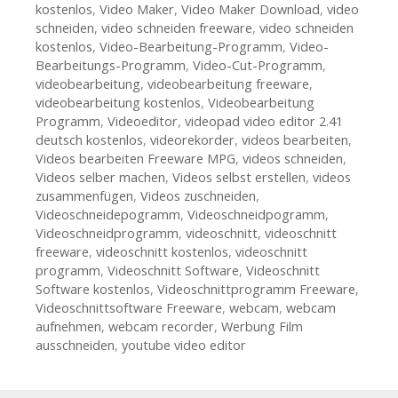
kostenlos
,
Video Maker
,
Video Maker Download
,
video
schneiden
,
video schneiden freeware
,
video schneiden
kostenlos
,
Video-Bearbeitung-Programm
,
Video-
Bearbeitungs-Programm
,
Video-Cut-Programm
,
videobearbeitung
,
videobearbeitung freeware
,
videobearbeitung kostenlos
,
Videobearbeitung
Programm
,
Videoeditor
,
videopad video editor 2.41
deutsch kostenlos
,
videorekorder
,
videos bearbeiten
,
Videos bearbeiten Freeware MPG
,
videos schneiden
,
Videos selber machen
,
Videos selbst erstellen
,
videos
zusammenfügen
,
Videos zuschneiden
,
Videoschneidepogramm
,
Videoschneidpogramm
,
Videoschneidprogramm
,
videoschnitt
,
videoschnitt
freeware
,
videoschnitt kostenlos
,
videoschnitt
programm
,
Videoschnitt Software
,
Videoschnitt
Software kostenlos
,
Videoschnittprogramm Freeware
,
Videoschnittsoftware Freeware
,
webcam
,
webcam
aufnehmen
,
webcam recorder
,
Werbung Film
ausschneiden
,
youtube video editor