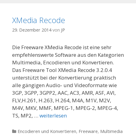
XMedia Recode
29. Dezember 2014
von
JP
Die Freeware XMedia Recode ist eine sehr
empfehlenswerte Software aus den Kategorien
Multimedia, Encodieren und Konvertieren.
Das Freeware Tool XMedia Recode 3.2.0.4
unterstützt bei der Konvertierung praktisch
alle gängigen Audio- und Videoformate wie
3GP, 3GPP, 3GPP2, AAC, AC3, AMR, ASF, AVI,
FLV,H.261, H.263, H.264, M4A, M1V, M2V,
M4V, MKV, MMF, MPEG-1, MPEG-2, MPEG-4,
TS, MP2, …
weiterlesen
Kategorien
Encodieren und Konvertieren
,
Freeware
,
Multimedia