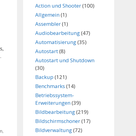
Action und Shooter
(100)
Allgemein
(1)
Assembler
(1)
Audiobearbeitung
(47)
Automatisierung
(35)
s,
Autostart
(8)
…
Autostart und Shutdown
(30)
Backup
(121)
Benchmarks
(14)
Betriebssystem-
Erweiterungen
(39)
Bildbearbeitung
(219)
Bildschirmschoner
(17)
Bildverwaltung
(72)
en
,