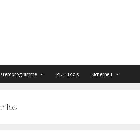
ystemprogramme
PDF-Tools
Sicherheit
enlos