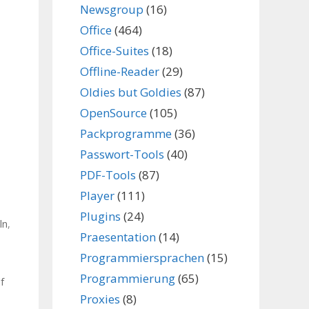
Newsgroup
(16)
Office
(464)
Office-Suites
(18)
Offline-Reader
(29)
Oldies but Goldies
(87)
OpenSource
(105)
Packprogramme
(36)
Passwort-Tools
(40)
PDF-Tools
(87)
Player
(111)
Plugins
(24)
ln
,
Praesentation
(14)
Programmiersprachen
(15)
Programmierung
(65)
f
Proxies
(8)