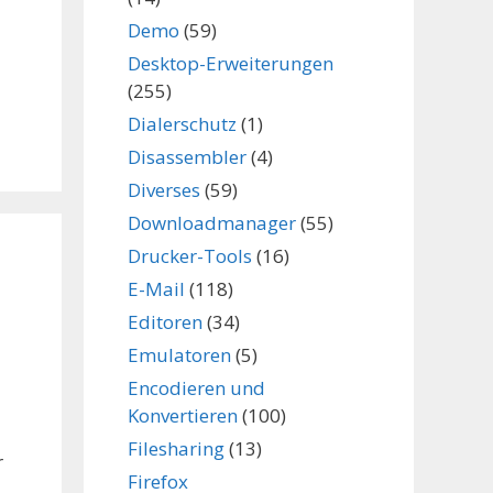
Demo
(59)
Desktop-Erweiterungen
(255)
b
Dialerschutz
(1)
Disassembler
(4)
Diverses
(59)
Downloadmanager
(55)
Drucker-Tools
(16)
E-Mail
(118)
Editoren
(34)
Emulatoren
(5)
Encodieren und
Konvertieren
(100)
Filesharing
(13)
r
Firefox