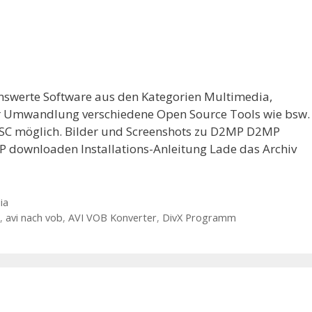
nswerte Software aus den Kategorien Multimedia,
r Umwandlung verschiedene Open Source Tools wie bsw.
TSC möglich. Bilder und Screenshots zu D2MP D2MP
 downloaden Installations-Anleitung Lade das Archiv
ia
,
avi nach vob
,
AVI VOB Konverter
,
DivX Programm