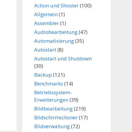
Action und Shooter
(100)
,
Allgemein
(1)
Assembler
(1)
Audiobearbeitung
(47)
Automatisierung
(35)
Autostart
(8)
Autostart und Shutdown
r
(30)
Backup
(121)
Benchmarks
(14)
Betriebssystem-
Erweiterungen
(39)
Bildbearbeitung
(219)
Bildschirmschoner
(17)
Bildverwaltung
(72)