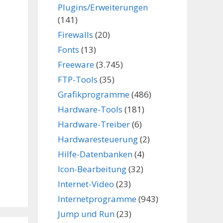
Plugins/Erweiterungen
(141)
Firewalls
(20)
Fonts
(13)
Freeware
(3.745)
,
FTP-Tools
(35)
Grafikprogramme
(486)
Hardware-Tools
(181)
Hardware-Treiber
(6)
Hardwaresteuerung
(2)
Hilfe-Datenbanken
(4)
Icon-Bearbeitung
(32)
Internet-Video
(23)
Internetprogramme
(943)
Jump und Run
(23)