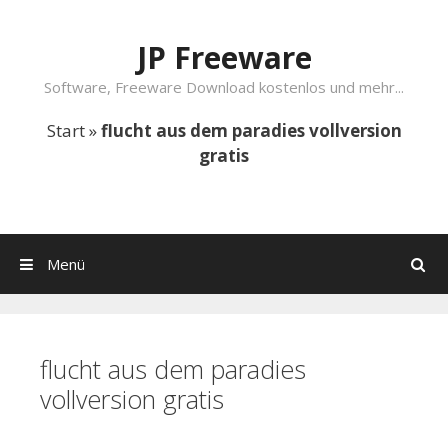
Springe zum Inhalt
JP Freeware
Software, Freeware Download kostenlos und mehr...
Start
»
flucht aus dem paradies vollversion
gratis
Menü
Suchen
flucht aus dem paradies
vollversion gratis