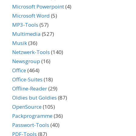
Microsoft Powerpoint
(4)
Microsoft Word
(5)
MP3-Tools
(57)
Multimedia
(527)
Musik
(36)
Netzwerk-Tools
(140)
Newsgroup
(16)
Office
(464)
Office-Suites
(18)
Offline-Reader
(29)
Oldies but Goldies
(87)
OpenSource
(105)
Packprogramme
(36)
Passwort-Tools
(40)
PDF-Tools
(87)