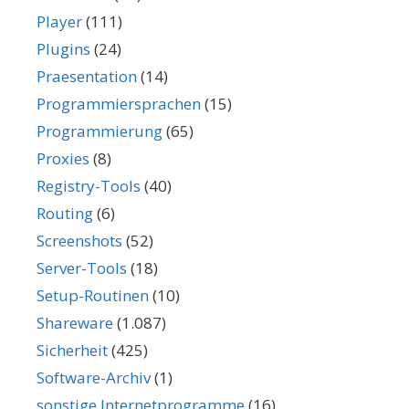
Player
(111)
Plugins
(24)
Praesentation
(14)
Programmiersprachen
(15)
Programmierung
(65)
Proxies
(8)
Registry-Tools
(40)
Routing
(6)
Screenshots
(52)
Server-Tools
(18)
Setup-Routinen
(10)
Shareware
(1.087)
Sicherheit
(425)
Software-Archiv
(1)
sonstige Internetprogramme
(16)