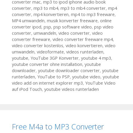
converter mac
,
mp3 to ipod iphone audio book
converter
,
mp3 to mb4
,
mp3 to mb4 converter
,
mp4
converter
,
mp4 konvertieren
,
mp4 to mp3 freeware
,
MP4 umwandeln
,
musik konverter freeware
,
online
converter ipod
,
psp
,
psp software video
,
psp video
converter
,
umwandeln
,
video converter
,
video
converter freeware
,
video converter freeware mp4
,
video converter kostenlos
,
video konvertieren
,
video
umwandeln
,
videoformate
,
videos runterladen
,
youtube
,
YouTube 3GP Konverter
,
youtube 4 mp3
,
youtube converter ohne installation
,
youtube
downloader
,
youtube downloader converter
,
youtube
runterladen
,
YouTube to PSP
,
youtube video
,
youtube
video add on internet explorer mp3
,
YouTube Video
auf iPod Touch
,
youtube videos runterladen
Free M4a to MP3 Converter