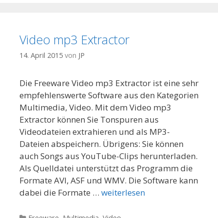
Video mp3 Extractor
14. April 2015
von
JP
Die Freeware Video mp3 Extractor ist eine sehr
empfehlenswerte Software aus den Kategorien
Multimedia, Video. Mit dem Video mp3
Extractor können Sie Tonspuren aus
Videodateien extrahieren und als MP3-
Dateien abspeichern. Übrigens: Sie können
auch Songs aus YouTube-Clips herunterladen.
Als Quelldatei unterstützt das Programm die
Formate AVI, ASF und WMV. Die Software kann
dabei die Formate …
weiterlesen
Kategorien
Freeware
,
Multimedia
,
Video