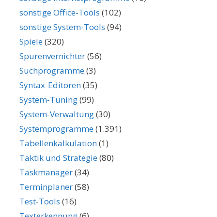
sonstige Office-Tools
(102)
sonstige System-Tools
(94)
Spiele
(320)
Spurenvernichter
(56)
Suchprogramme
(3)
Syntax-Editoren
(35)
System-Tuning
(99)
System-Verwaltung
(30)
Systemprogramme
(1.391)
Tabellenkalkulation
(1)
Taktik und Strategie
(80)
Taskmanager
(34)
Terminplaner
(58)
Test-Tools
(16)
Texterkennung
(6)