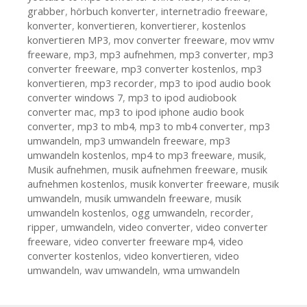
grabber
,
hörbuch konverter
,
internetradio freeware
,
konverter
,
konvertieren
,
konvertierer
,
kostenlos
konvertieren MP3
,
mov converter freeware
,
mov wmv
freeware
,
mp3
,
mp3 aufnehmen
,
mp3 converter
,
mp3
converter freeware
,
mp3 converter kostenlos
,
mp3
konvertieren
,
mp3 recorder
,
mp3 to ipod audio book
converter windows 7
,
mp3 to ipod audiobook
converter mac
,
mp3 to ipod iphone audio book
converter
,
mp3 to mb4
,
mp3 to mb4 converter
,
mp3
umwandeln
,
mp3 umwandeln freeware
,
mp3
umwandeln kostenlos
,
mp4 to mp3 freeware
,
musik
,
Musik aufnehmen
,
musik aufnehmen freeware
,
musik
aufnehmen kostenlos
,
musik konverter freeware
,
musik
umwandeln
,
musik umwandeln freeware
,
musik
umwandeln kostenlos
,
ogg umwandeln
,
recorder
,
ripper
,
umwandeln
,
video converter
,
video converter
freeware
,
video converter freeware mp4
,
video
converter kostenlos
,
video konvertieren
,
video
umwandeln
,
wav umwandeln
,
wma umwandeln