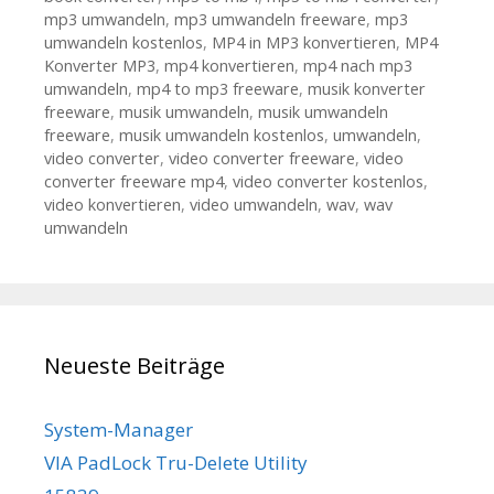
mp3 umwandeln
,
mp3 umwandeln freeware
,
mp3
umwandeln kostenlos
,
MP4 in MP3 konvertieren
,
MP4
Konverter MP3
,
mp4 konvertieren
,
mp4 nach mp3
umwandeln
,
mp4 to mp3 freeware
,
musik konverter
freeware
,
musik umwandeln
,
musik umwandeln
freeware
,
musik umwandeln kostenlos
,
umwandeln
,
video converter
,
video converter freeware
,
video
converter freeware mp4
,
video converter kostenlos
,
video konvertieren
,
video umwandeln
,
wav
,
wav
umwandeln
Neueste Beiträge
System-Manager
VIA PadLock Tru-Delete Utility