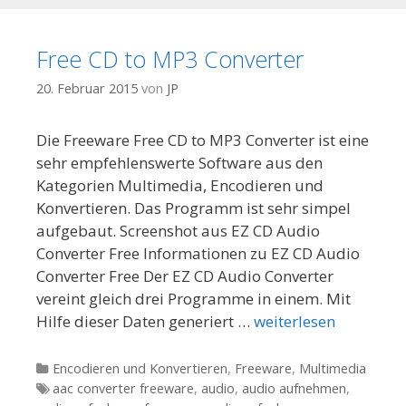
Free CD to MP3 Converter
20. Februar 2015
von
JP
Die Freeware Free CD to MP3 Converter ist eine
sehr empfehlenswerte Software aus den
Kategorien Multimedia, Encodieren und
Konvertieren. Das Programm ist sehr simpel
aufgebaut. Screenshot aus EZ CD Audio
Converter Free Informationen zu EZ CD Audio
Converter Free Der EZ CD Audio Converter
vereint gleich drei Programme in einem. Mit
Hilfe dieser Daten generiert …
weiterlesen
Kategorien
Encodieren und Konvertieren
,
Freeware
,
Multimedia
Tags
aac converter freeware
,
audio
,
audio aufnehmen
,