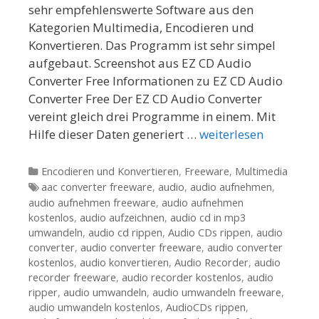
sehr empfehlenswerte Software aus den
Kategorien Multimedia, Encodieren und
Konvertieren. Das Programm ist sehr simpel
aufgebaut. Screenshot aus EZ CD Audio
Converter Free Informationen zu EZ CD Audio
Converter Free Der EZ CD Audio Converter
vereint gleich drei Programme in einem. Mit
Hilfe dieser Daten generiert …
weiterlesen
Kategorien
Encodieren und Konvertieren
,
Freeware
,
Multimedia
Tags
aac converter freeware
,
audio
,
audio aufnehmen
,
audio aufnehmen freeware
,
audio aufnehmen
kostenlos
,
audio aufzeichnen
,
audio cd in mp3
umwandeln
,
audio cd rippen
,
Audio CDs rippen
,
audio
converter
,
audio converter freeware
,
audio converter
kostenlos
,
audio konvertieren
,
Audio Recorder
,
audio
recorder freeware
,
audio recorder kostenlos
,
audio
ripper
,
audio umwandeln
,
audio umwandeln freeware
,
audio umwandeln kostenlos
,
AudioCDs rippen
,