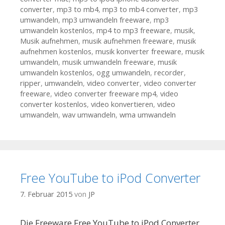
converter
,
mp3 to mb4
,
mp3 to mb4 converter
,
mp3
umwandeln
,
mp3 umwandeln freeware
,
mp3
umwandeln kostenlos
,
mp4 to mp3 freeware
,
musik
,
Musik aufnehmen
,
musik aufnehmen freeware
,
musik
aufnehmen kostenlos
,
musik konverter freeware
,
musik
umwandeln
,
musik umwandeln freeware
,
musik
umwandeln kostenlos
,
ogg umwandeln
,
recorder
,
ripper
,
umwandeln
,
video converter
,
video converter
freeware
,
video converter freeware mp4
,
video
converter kostenlos
,
video konvertieren
,
video
umwandeln
,
wav umwandeln
,
wma umwandeln
Free YouTube to iPod Converter
7. Februar 2015
von
JP
Die Freeware Free YouTube to iPod Converter