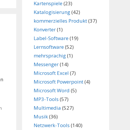
Kartenspiele
(23)
Katalogisierung
(42)
kommerzielles Produkt
(37)
Konverter
(1)
Label-Software
(19)
Lernsoftware
(52)
mehrsprachig
(1)
Messenger
(14)
Microsoft Excel
(7)
en
Microsoft Powerpoint
(4)
Microsoft Word
(5)
MP3-Tools
(57)
Multimedia
(527)
n
,
Musik
(36)
Netzwerk-Tools
(140)