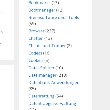
Bookmarks
(13)
Bootmanager
(12)
,
Brennsoftware und -Tools
(59)
Browser
(237)
en
,
Chatten
(13)
d
Cheats und Trainer
(2)
Codecs
(16)
Cookies
(5)
Datei-Splitter
(10)
Dateimanager
(213)
Datenbank-Anwendungen
(85)
Datenrettung
(54)
Datentraegerverwaltung
(14)