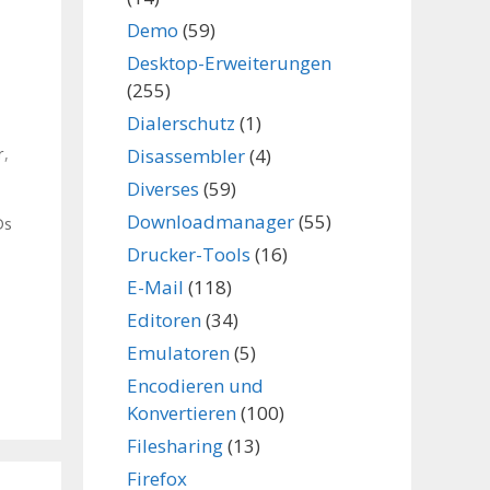
Demo
(59)
Desktop-Erweiterungen
(255)
Dialerschutz
(1)
Disassembler
(4)
r
,
Diverses
(59)
Downloadmanager
(55)
Ds
Drucker-Tools
(16)
E-Mail
(118)
Editoren
(34)
Emulatoren
(5)
Encodieren und
Konvertieren
(100)
Filesharing
(13)
Firefox