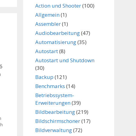
Action und Shooter
(100)
Allgemein
(1)
Assembler
(1)
Audiobearbeitung
(47)
Automatisierung
(35)
Autostart
(8)
Autostart und Shutdown
6
(30)
h
Backup
(121)
Benchmarks
(14)
Betriebssystem-
Erweiterungen
(39)
Bildbearbeitung
(219)
m
Bildschirmschoner
(17)
ch
Bildverwaltung
(72)