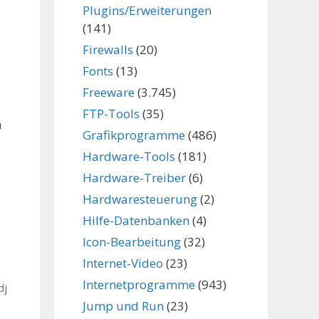
Plugins/Erweiterungen
(141)
Firewalls
(20)
Fonts
(13)
Freeware
(3.745)
FTP-Tools
(35)
h
Grafikprogramme
(486)
Hardware-Tools
(181)
Hardware-Treiber
(6)
Hardwaresteuerung
(2)
Hilfe-Datenbanken
(4)
Icon-Bearbeitung
(32)
Internet-Video
(23)
Internetprogramme
(943)
dj
Jump und Run
(23)