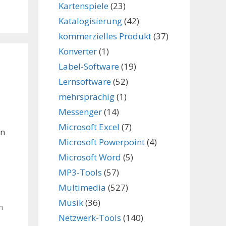
Kartenspiele
(23)
Katalogisierung
(42)
kommerzielles Produkt
(37)
Konverter
(1)
Label-Software
(19)
Lernsoftware
(52)
mehrsprachig
(1)
Messenger
(14)
Microsoft Excel
(7)
an
Microsoft Powerpoint
(4)
Microsoft Word
(5)
MP3-Tools
(57)
Multimedia
(527)
Musik
(36)
n
Netzwerk-Tools
(140)
,