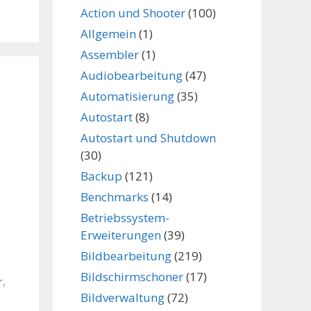
Action und Shooter
(100)
Allgemein
(1)
Assembler
(1)
Audiobearbeitung
(47)
Automatisierung
(35)
Autostart
(8)
Autostart und Shutdown
(30)
Backup
(121)
Benchmarks
(14)
Betriebssystem-
Erweiterungen
(39)
Bildbearbeitung
(219)
Bildschirmschoner
(17)
r
,
Bildverwaltung
(72)