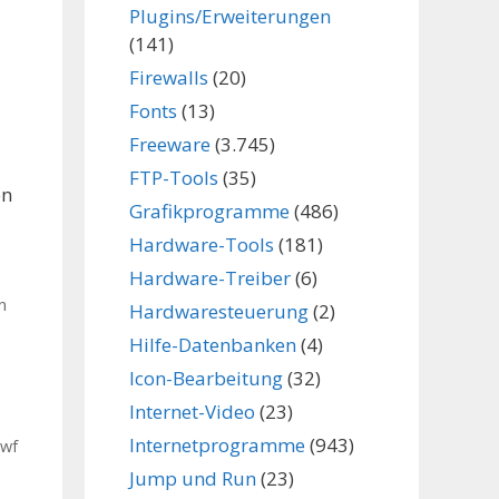
Plugins/Erweiterungen
(141)
Firewalls
(20)
Fonts
(13)
Freeware
(3.745)
FTP-Tools
(35)
en
Grafikprogramme
(486)
Hardware-Tools
(181)
Hardware-Treiber
(6)
n
Hardwaresteuerung
(2)
,
Hilfe-Datenbanken
(4)
Icon-Bearbeitung
(32)
Internet-Video
(23)
s
Internetprogramme
(943)
swf
Jump und Run
(23)