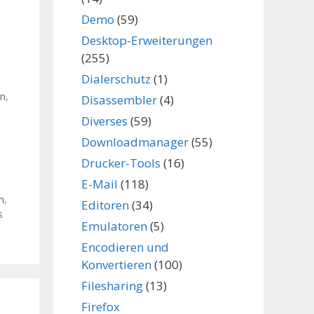
Demo
(59)
Desktop-Erweiterungen
(255)
Dialerschutz
(1)
on
,
Disassembler
(4)
Diverses
(59)
Downloadmanager
(55)
Drucker-Tools
(16)
E-Mail
(118)
m
,
Editoren
(34)
s
Emulatoren
(5)
Encodieren und
Konvertieren
(100)
Filesharing
(13)
Firefox