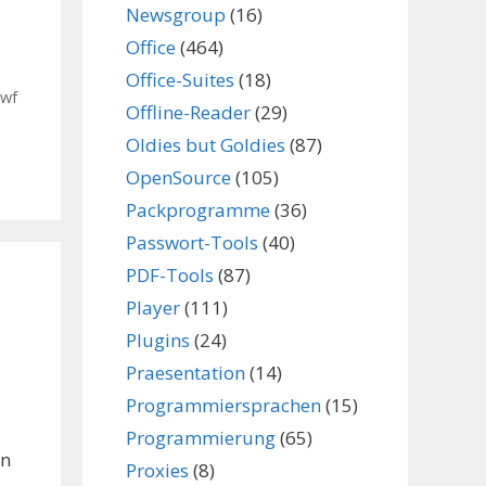
Newsgroup
(16)
Office
(464)
s
Office-Suites
(18)
swf
Offline-Reader
(29)
Oldies but Goldies
(87)
OpenSource
(105)
Packprogramme
(36)
Passwort-Tools
(40)
PDF-Tools
(87)
Player
(111)
Plugins
(24)
Praesentation
(14)
Programmiersprachen
(15)
Programmierung
(65)
en
Proxies
(8)