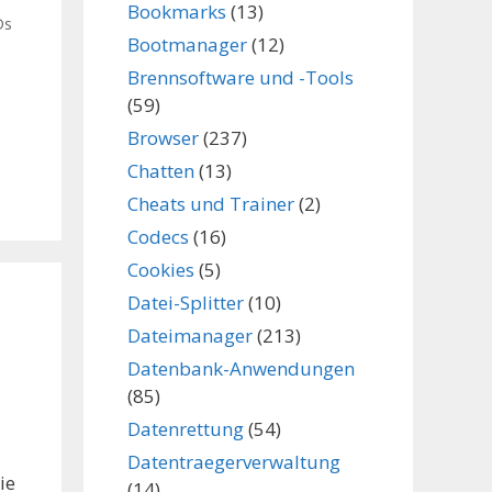
Bookmarks
(13)
Ds
Bootmanager
(12)
Brennsoftware und -Tools
(59)
Browser
(237)
Chatten
(13)
Cheats und Trainer
(2)
Codecs
(16)
Cookies
(5)
Datei-Splitter
(10)
Dateimanager
(213)
Datenbank-Anwendungen
(85)
Datenrettung
(54)
Datentraegerverwaltung
ie
(14)