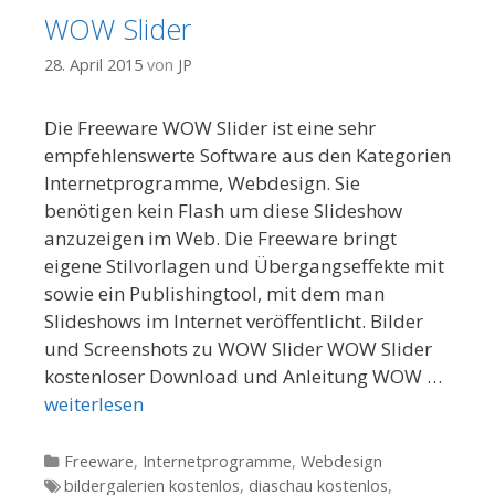
WOW Slider
28. April 2015
von
JP
Die Freeware WOW Slider ist eine sehr
empfehlenswerte Software aus den Kategorien
Internetprogramme, Webdesign. Sie
benötigen kein Flash um diese Slideshow
anzuzeigen im Web. Die Freeware bringt
eigene Stilvorlagen und Übergangseffekte mit
sowie ein Publishingtool, mit dem man
Slideshows im Internet veröffentlicht. Bilder
und Screenshots zu WOW Slider WOW Slider
kostenloser Download und Anleitung WOW …
weiterlesen
Kategorien
Freeware
,
Internetprogramme
,
Webdesign
Tags
bildergalerien kostenlos
,
diaschau kostenlos
,