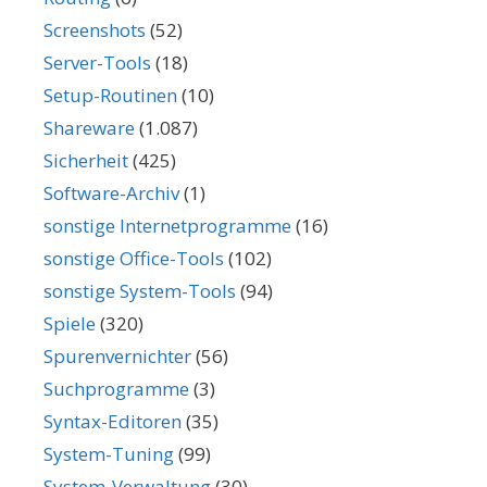
Screenshots
(52)
Server-Tools
(18)
Setup-Routinen
(10)
Shareware
(1.087)
Sicherheit
(425)
Software-Archiv
(1)
sonstige Internetprogramme
(16)
sonstige Office-Tools
(102)
sonstige System-Tools
(94)
Spiele
(320)
Spurenvernichter
(56)
Suchprogramme
(3)
Syntax-Editoren
(35)
System-Tuning
(99)
System-Verwaltung
(30)