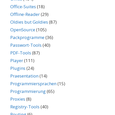
Office-Suites
(18)
Offline-Reader
(29)
Oldies but Goldies
(87)
OpenSource
(105)
Packprogramme
(36)
Passwort-Tools
(40)
PDF-Tools
(87)
Player
(111)
Plugins
(24)
Praesentation
(14)
Programmiersprachen
(15)
Programmierung
(65)
Proxies
(8)
Registry-Tools
(40)
Routing
(6)