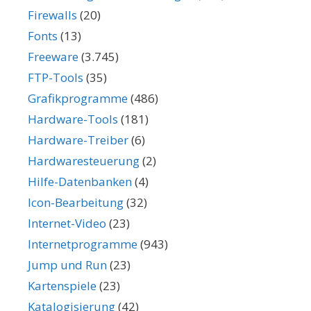
Firewalls
(20)
Fonts
(13)
Freeware
(3.745)
FTP-Tools
(35)
Grafikprogramme
(486)
Hardware-Tools
(181)
Hardware-Treiber
(6)
Hardwaresteuerung
(2)
Hilfe-Datenbanken
(4)
Icon-Bearbeitung
(32)
Internet-Video
(23)
Internetprogramme
(943)
Jump und Run
(23)
Kartenspiele
(23)
Katalogisierung
(42)