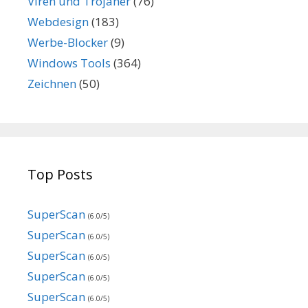
Viren und Trojaner
(76)
Webdesign
(183)
Werbe-Blocker
(9)
Windows Tools
(364)
Zeichnen
(50)
Top Posts
SuperScan
(6.0/5)
SuperScan
(6.0/5)
SuperScan
(6.0/5)
SuperScan
(6.0/5)
SuperScan
(6.0/5)