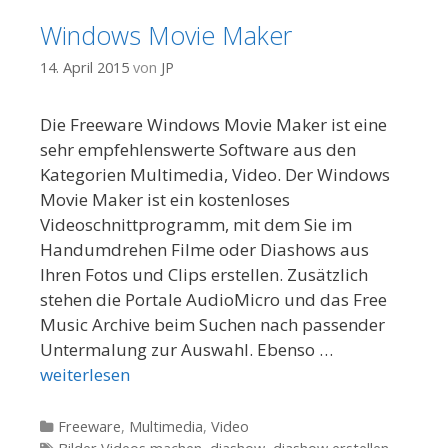
Windows Movie Maker
14. April 2015
von
JP
Die Freeware Windows Movie Maker ist eine
sehr empfehlenswerte Software aus den
Kategorien Multimedia, Video. Der Windows
Movie Maker ist ein kostenloses
Videoschnittprogramm, mit dem Sie im
Handumdrehen Filme oder Diashows aus
Ihren Fotos und Clips erstellen. Zusätzlich
stehen die Portale AudioMicro und das Free
Music Archive beim Suchen nach passender
Untermalung zur Auswahl. Ebenso …
weiterlesen
Kategorien
Freeware
,
Multimedia
,
Video