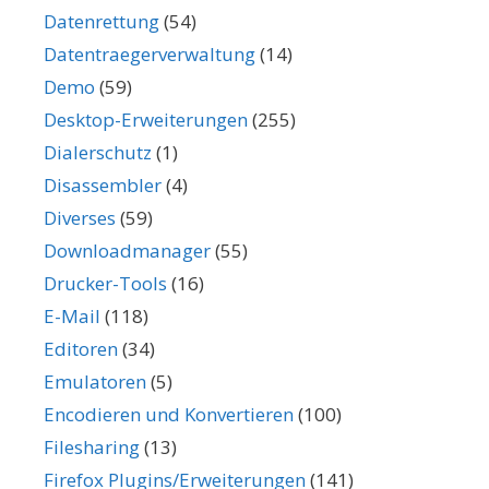
Datenrettung
(54)
Datentraegerverwaltung
(14)
Demo
(59)
Desktop-Erweiterungen
(255)
Dialerschutz
(1)
Disassembler
(4)
Diverses
(59)
Downloadmanager
(55)
Drucker-Tools
(16)
E-Mail
(118)
Editoren
(34)
Emulatoren
(5)
Encodieren und Konvertieren
(100)
Filesharing
(13)
Firefox Plugins/Erweiterungen
(141)