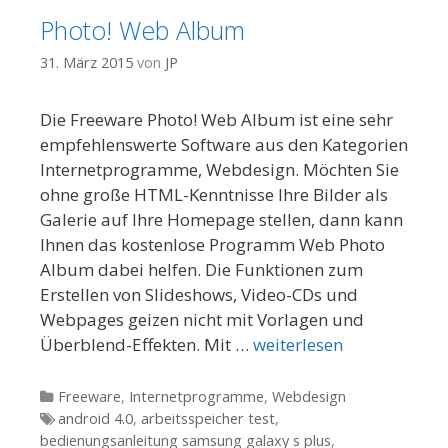
Photo! Web Album
31. März 2015
von
JP
Die Freeware Photo! Web Album ist eine sehr
empfehlenswerte Software aus den Kategorien
Internetprogramme, Webdesign. Möchten Sie
ohne große HTML-Kenntnisse Ihre Bilder als
Galerie auf Ihre Homepage stellen, dann kann
Ihnen das kostenlose Programm Web Photo
Album dabei helfen. Die Funktionen zum
Erstellen von Slideshows, Video-CDs und
Webpages geizen nicht mit Vorlagen und
Überblend-Effekten. Mit …
weiterlesen
Kategorien
Freeware
,
Internetprogramme
,
Webdesign
Tags
android 4.0
,
arbeitsspeicher test
,
bedienungsanleitung samsung galaxy s plus
,