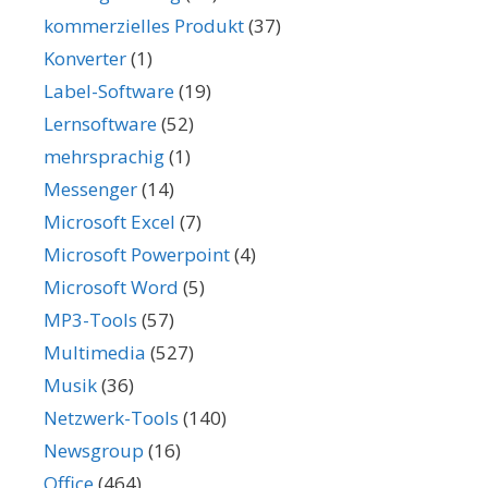
kommerzielles Produkt
(37)
Konverter
(1)
Label-Software
(19)
Lernsoftware
(52)
mehrsprachig
(1)
Messenger
(14)
Microsoft Excel
(7)
Microsoft Powerpoint
(4)
Microsoft Word
(5)
MP3-Tools
(57)
Multimedia
(527)
Musik
(36)
Netzwerk-Tools
(140)
Newsgroup
(16)
Office
(464)