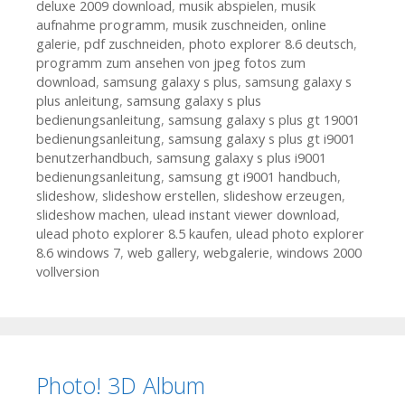
deluxe 2009 download
,
musik abspielen
,
musik
aufnahme programm
,
musik zuschneiden
,
online
galerie
,
pdf zuschneiden
,
photo explorer 8.6 deutsch
,
programm zum ansehen von jpeg fotos zum
download
,
samsung galaxy s plus
,
samsung galaxy s
plus anleitung
,
samsung galaxy s plus
bedienungsanleitung
,
samsung galaxy s plus gt 19001
bedienungsanleitung
,
samsung galaxy s plus gt i9001
benutzerhandbuch
,
samsung galaxy s plus i9001
bedienungsanleitung
,
samsung gt i9001 handbuch
,
slideshow
,
slideshow erstellen
,
slideshow erzeugen
,
slideshow machen
,
ulead instant viewer download
,
ulead photo explorer 8.5 kaufen
,
ulead photo explorer
8.6 windows 7
,
web gallery
,
webgalerie
,
windows 2000
vollversion
Photo! 3D Album