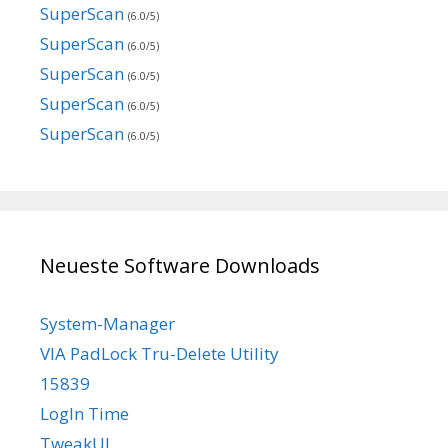
SuperScan
(6.0/5)
SuperScan
(6.0/5)
SuperScan
(6.0/5)
SuperScan
(6.0/5)
SuperScan
(6.0/5)
Neueste Software Downloads
System-Manager
VIA PadLock Tru-Delete Utility
15839
LogIn Time
TweakUI