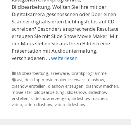
Bildbearbeitung. Wollten Sie Ihre mit der
Digitalkamera geschossenen oder über einen
Scanner digitalisierten Lieblingsfotos auf CD
schreiben? Besonders ansprechende Resultate
erzeugen Sie mit Slide Show Movie Maker: Mit
der Maus stellen Sie aus Ihren Bildern eine
Präsentation mit Audiountermalung,
verschiedenen …
weiterlesen
Kategorien
Bildbearbeitung
,
Freeware
,
Grafikprogramme
Tags
avi
,
desktop movie maker freeware
,
diashow
,
diashow erstellen
,
diashow erzeugen
,
diashow machen
,
movie star bildbearbeitung
,
slideshow
,
slideshow
erstellen
,
slideshow erzeugen
,
slideshow machen
,
video
,
video diashow
,
video slideshow