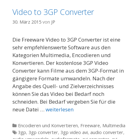
Video to 3GP Converter
30. März 2015
von
JP
Die Freeware Video to 3GP Converter ist eine
sehr empfehlenswerte Software aus den
Kategorien Multimedia, Encodieren und
Konvertieren. Der kostenlose 3GP Video
Converter kann Filme aus dem 3GP-Format in
gängigere Formate umwandeln. Nach der
Angabe des Quell- und Zielverzeichnisses
können Sie das Video bei Bedarf noch
schneiden. Bei Bedarf vergeben Sie für die
neue Datei …
weiterlesen
Kategorien
Encodieren und Konvertieren
,
Freeware
,
Multimedia
Tags
3gp
,
3gp converter
,
3gp video avi
,
audio converter
,