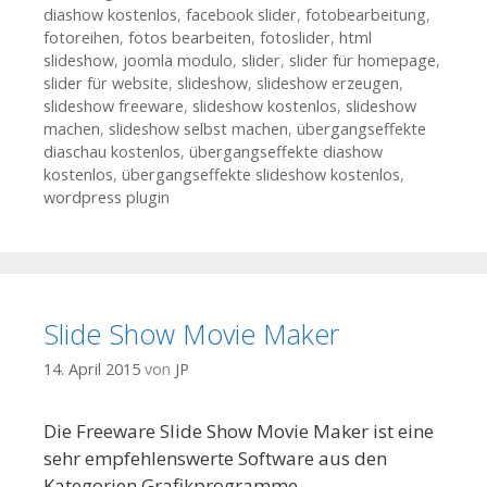
diashow kostenlos
,
facebook slider
,
fotobearbeitung
,
fotoreihen
,
fotos bearbeiten
,
fotoslider
,
html
slideshow
,
joomla modulo
,
slider
,
slider für homepage
,
slider für website
,
slideshow
,
slideshow erzeugen
,
slideshow freeware
,
slideshow kostenlos
,
slideshow
machen
,
slideshow selbst machen
,
übergangseffekte
diaschau kostenlos
,
übergangseffekte diashow
kostenlos
,
übergangseffekte slideshow kostenlos
,
wordpress plugin
Slide Show Movie Maker
14. April 2015
von
JP
Die Freeware Slide Show Movie Maker ist eine
sehr empfehlenswerte Software aus den
Kategorien Grafikprogramme,