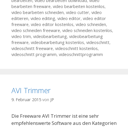
bearbeiten
,
video bearbeiten download
,
video
bearbeiten freeware
,
video bearbeiten kostenlos
,
video bearbeiten schneiden
,
video cutter
,
video
editieren
,
video editing
,
video editor
,
video editor
freeware
,
video editor kostenlos
,
video schneiden
,
video schneiden freeware
,
video schneiden kostenlos
,
video trim
,
videobearbeitung
,
videobearbeitung
freeware
,
videobearbeitung kostenlos
,
videoschnitt
,
videoschnitt freeware
,
videoschnitt kostenlos
,
videoschnitt programm
,
videoschnittprogramm
AVI Trimmer
9. Februar 2015
von
JP
Die Freeware AVI Trimmer ist eine sehr
empfehlenswerte Software aus den Kategorien