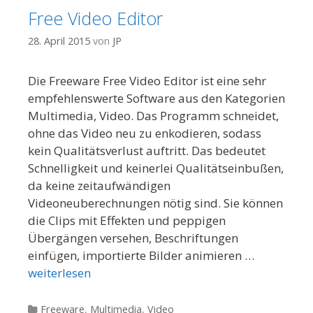
Free Video Editor
28. April 2015
von
JP
Die Freeware Free Video Editor ist eine sehr
empfehlenswerte Software aus den Kategorien
Multimedia, Video. Das Programm schneidet,
ohne das Video neu zu enkodieren, sodass
kein Qualitätsverlust auftritt. Das bedeutet
Schnelligkeit und keinerlei Qualitätseinbußen,
da keine zeitaufwändigen
Videoneuberechnungen nötig sind. Sie können
die Clips mit Effekten und peppigen
Übergängen versehen, Beschriftungen
einfügen, importierte Bilder animieren …
weiterlesen
Kategorien
Freeware
,
Multimedia
,
Video