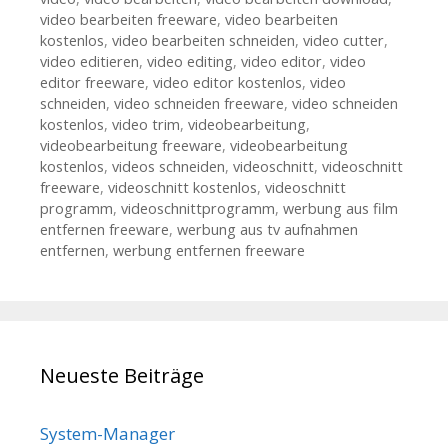
video bearbeiten freeware
,
video bearbeiten
kostenlos
,
video bearbeiten schneiden
,
video cutter
,
video editieren
,
video editing
,
video editor
,
video
editor freeware
,
video editor kostenlos
,
video
schneiden
,
video schneiden freeware
,
video schneiden
kostenlos
,
video trim
,
videobearbeitung
,
videobearbeitung freeware
,
videobearbeitung
kostenlos
,
videos schneiden
,
videoschnitt
,
videoschnitt
freeware
,
videoschnitt kostenlos
,
videoschnitt
programm
,
videoschnittprogramm
,
werbung aus film
entfernen freeware
,
werbung aus tv aufnahmen
entfernen
,
werbung entfernen freeware
Neueste Beiträge
System-Manager