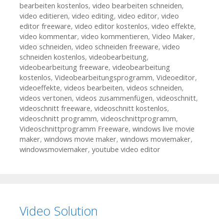
bearbeiten kostenlos
,
video bearbeiten schneiden
,
video editieren
,
video editing
,
video editor
,
video
editor freeware
,
video editor kostenlos
,
video effekte
,
video kommentar
,
video kommentieren
,
Video Maker
,
video schneiden
,
video schneiden freeware
,
video
schneiden kostenlos
,
videobearbeitung
,
videobearbeitung freeware
,
videobearbeitung
kostenlos
,
Videobearbeitungsprogramm
,
Videoeditor
,
videoeffekte
,
videos bearbeiten
,
videos schneiden
,
videos vertonen
,
videos zusammenfügen
,
videoschnitt
,
videoschnitt freeware
,
videoschnitt kostenlos
,
videoschnitt programm
,
videoschnittprogramm
,
Videoschnittprogramm Freeware
,
windows live movie
maker
,
windows movie maker
,
windows moviemaker
,
windowsmoviemaker
,
youtube video editor
Video Solution