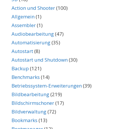
Action und Shooter
(100)
Allgemein
(1)
Assembler
(1)
Audiobearbeitung
(47)
Automatisierung
(35)
Autostart
(8)
Autostart und Shutdown
(30)
Backup
(121)
Benchmarks
(14)
Betriebssystem-Erweiterungen
(39)
Bildbearbeitung
(219)
Bildschirmschoner
(17)
Bildverwaltung
(72)
Bookmarks
(13)
Bootmanager
(12)