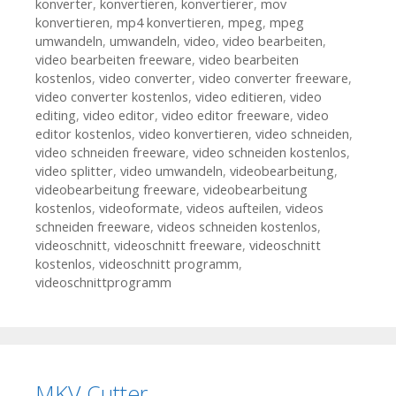
konverter
,
konvertieren
,
konvertierer
,
mov
konvertieren
,
mp4 konvertieren
,
mpeg
,
mpeg
umwandeln
,
umwandeln
,
video
,
video bearbeiten
,
video bearbeiten freeware
,
video bearbeiten
kostenlos
,
video converter
,
video converter freeware
,
video converter kostenlos
,
video editieren
,
video
editing
,
video editor
,
video editor freeware
,
video
editor kostenlos
,
video konvertieren
,
video schneiden
,
video schneiden freeware
,
video schneiden kostenlos
,
video splitter
,
video umwandeln
,
videobearbeitung
,
videobearbeitung freeware
,
videobearbeitung
kostenlos
,
videoformate
,
videos aufteilen
,
videos
schneiden freeware
,
videos schneiden kostenlos
,
videoschnitt
,
videoschnitt freeware
,
videoschnitt
kostenlos
,
videoschnitt programm
,
videoschnittprogramm
MKV Cutter