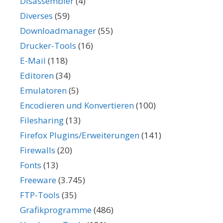
Disassembler
(4)
Diverses
(59)
Downloadmanager
(55)
Drucker-Tools
(16)
E-Mail
(118)
Editoren
(34)
Emulatoren
(5)
Encodieren und Konvertieren
(100)
Filesharing
(13)
Firefox Plugins/Erweiterungen
(141)
Firewalls
(20)
Fonts
(13)
Freeware
(3.745)
FTP-Tools
(35)
Grafikprogramme
(486)