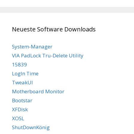
Neueste Software Downloads
System-Manager
VIA PadLock Tru-Delete Utility
15839
LogIn Time
TweakUI
Motherboard Monitor
Bootstar
XFDisk
XOSL
ShutDownKönig