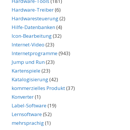
Hardware-Tools
(181)
Hardware-Treiber
(6)
Hardwaresteuerung
(2)
Hilfe-Datenbanken
(4)
Icon-Bearbeitung
(32)
Internet-Video
(23)
Internetprogramme
(943)
Jump und Run
(23)
Kartenspiele
(23)
Katalogisierung
(42)
kommerzielles Produkt
(37)
Konverter
(1)
Label-Software
(19)
Lernsoftware
(52)
mehrsprachig
(1)