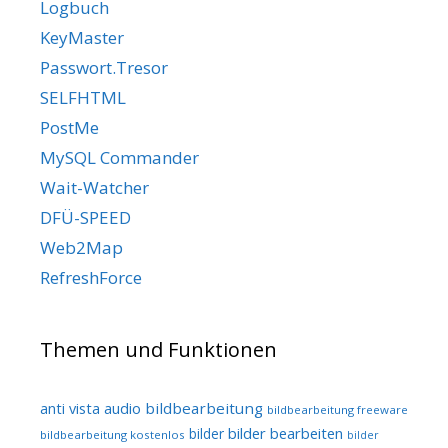
Logbuch
KeyMaster
Passwort.Tresor
SELFHTML
PostMe
MySQL Commander
Wait-Watcher
DFÜ-SPEED
Web2Map
RefreshForce
Themen und Funktionen
audio
bildbearbeitung
anti vista
bildbearbeitung freeware
bilder bearbeiten
bilder
bildbearbeitung kostenlos
bilder