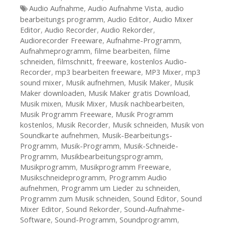
Tags
Audio Aufnahme
,
Audio Aufnahme Vista
,
audio
bearbeitungs programm
,
Audio Editor
,
Audio Mixer
Editor
,
Audio Recorder
,
Audio Rekorder
,
Audiorecorder Freeware
,
Aufnahme-Programm
,
Aufnahmeprogramm
,
filme bearbeiten
,
filme
schneiden
,
filmschnitt
,
freeware
,
kostenlos Audio-
Recorder
,
mp3 bearbeiten freeware
,
MP3 Mixer
,
mp3
sound mixer
,
Musik aufnehmen
,
Musik Maker
,
Musik
Maker downloaden
,
Musik Maker gratis Download
,
Musik mixen
,
Musik Mixer
,
Musik nachbearbeiten
,
Musik Programm Freeware
,
Musik Programm
kostenlos
,
Musik Recorder
,
Musik schneiden
,
Musik von
Soundkarte aufnehmen
,
Musik-Bearbeitungs-
Programm
,
Musik-Programm
,
Musik-Schneide-
Programm
,
Musikbearbeitungsprogramm
,
Musikprogramm
,
Musikprogramm Freeware
,
Musikschneideprogramm
,
Programm Audio
aufnehmen
,
Programm um Lieder zu schneiden
,
Programm zum Musik schneiden
,
Sound Editor
,
Sound
Mixer Editor
,
Sound Rekorder
,
Sound-Aufnahme-
Software
,
Sound-Programm
,
Soundprogramm
,