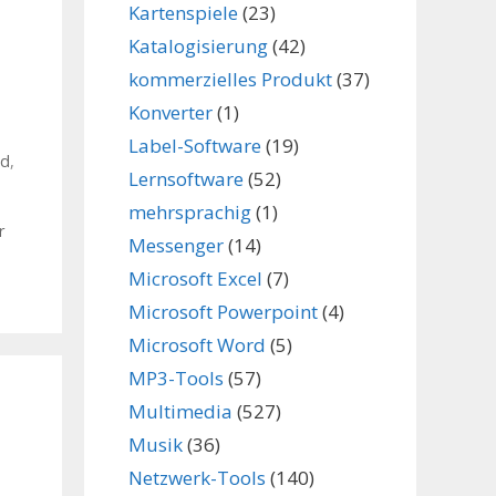
Kartenspiele
(23)
Katalogisierung
(42)
kommerzielles Produkt
(37)
Konverter
(1)
Label-Software
(19)
ad
,
Lernsoftware
(52)
mehrsprachig
(1)
r
Messenger
(14)
Microsoft Excel
(7)
Microsoft Powerpoint
(4)
Microsoft Word
(5)
MP3-Tools
(57)
Multimedia
(527)
Musik
(36)
Netzwerk-Tools
(140)