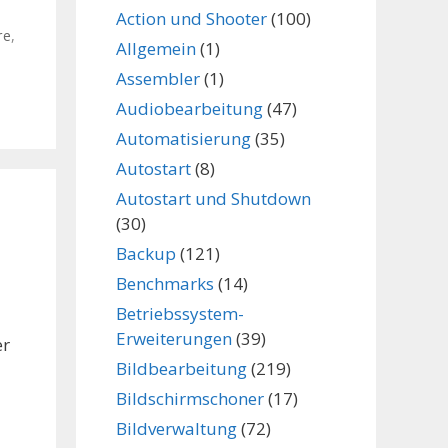
Action und Shooter
(100)
re
,
Allgemein
(1)
Assembler
(1)
Audiobearbeitung
(47)
Automatisierung
(35)
Autostart
(8)
Autostart und Shutdown
(30)
Backup
(121)
Benchmarks
(14)
Betriebssystem-
Erweiterungen
(39)
er
Bildbearbeitung
(219)
Bildschirmschoner
(17)
Bildverwaltung
(72)