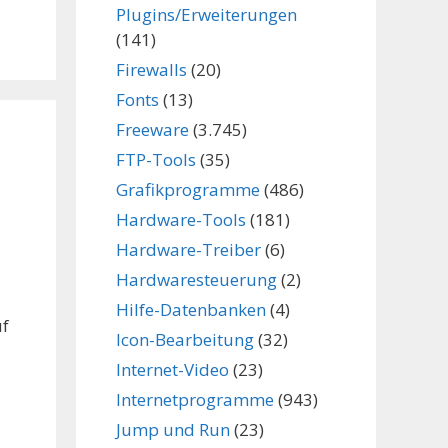
Plugins/Erweiterungen
(141)
Firewalls
(20)
Fonts
(13)
Freeware
(3.745)
FTP-Tools
(35)
Grafikprogramme
(486)
Hardware-Tools
(181)
Hardware-Treiber
(6)
Hardwaresteuerung
(2)
Hilfe-Datenbanken
(4)
uf
Icon-Bearbeitung
(32)
Internet-Video
(23)
Internetprogramme
(943)
Jump und Run
(23)