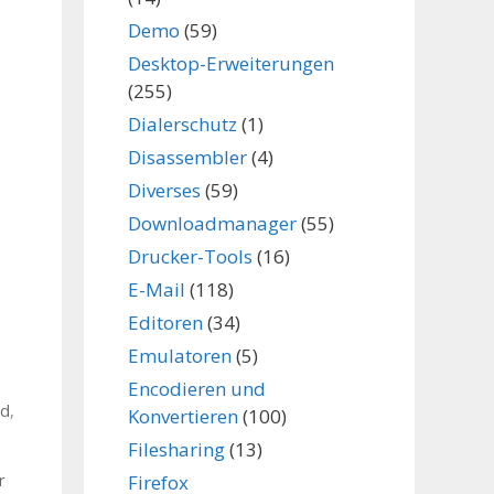
Demo
(59)
Desktop-Erweiterungen
(255)
Dialerschutz
(1)
Disassembler
(4)
Diverses
(59)
Downloadmanager
(55)
Drucker-Tools
(16)
E-Mail
(118)
Editoren
(34)
Emulatoren
(5)
Encodieren und
ad
,
Konvertieren
(100)
Filesharing
(13)
Firefox
r