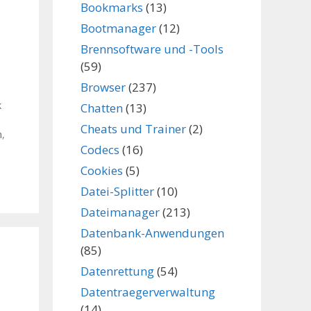
Bookmarks
(13)
Bootmanager
(12)
Brennsoftware und -Tools
(59)
Browser
(237)
k
Chatten
(13)
Cheats und Trainer
(2)
n
,
Codecs
(16)
Cookies
(5)
Datei-Splitter
(10)
Dateimanager
(213)
Datenbank-Anwendungen
(85)
Datenrettung
(54)
Datentraegerverwaltung
(14)