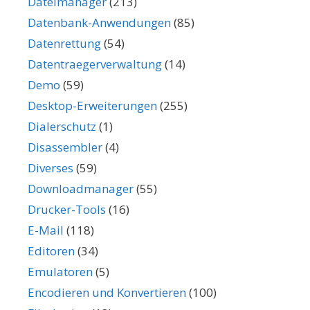
Dateimanager
(213)
Datenbank-Anwendungen
(85)
Datenrettung
(54)
Datentraegerverwaltung
(14)
Demo
(59)
Desktop-Erweiterungen
(255)
Dialerschutz
(1)
Disassembler
(4)
Diverses
(59)
Downloadmanager
(55)
Drucker-Tools
(16)
E-Mail
(118)
Editoren
(34)
Emulatoren
(5)
Encodieren und Konvertieren
(100)