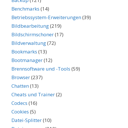
Backup
(121)
Benchmarks
(14)
Betriebssystem-Erweiterungen
(39)
Bildbearbeitung
(219)
Bildschirmschoner
(17)
Bildverwaltung
(72)
Bookmarks
(13)
Bootmanager
(12)
Brennsoftware und -Tools
(59)
Browser
(237)
Chatten
(13)
Cheats und Trainer
(2)
Codecs
(16)
Cookies
(5)
Datei-Splitter
(10)