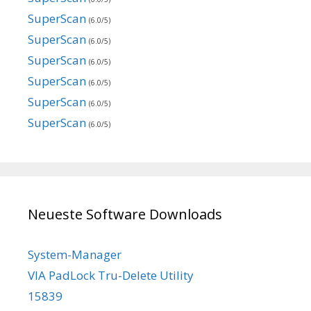
SuperScan
(6.0/5)
SuperScan
(6.0/5)
SuperScan
(6.0/5)
SuperScan
(6.0/5)
SuperScan
(6.0/5)
SuperScan
(6.0/5)
Neueste Software Downloads
System-Manager
VIA PadLock Tru-Delete Utility
15839