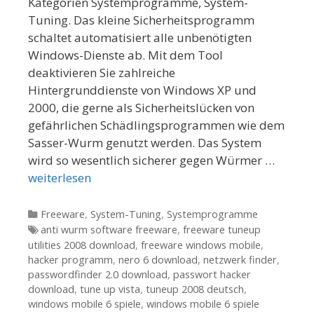
Kategorien Systemprogramme, System-
Tuning. Das kleine Sicherheitsprogramm
schaltet automatisiert alle unbenötigten
Windows-Dienste ab. Mit dem Tool
deaktivieren Sie zahlreiche
Hintergrunddienste von Windows XP und
2000, die gerne als Sicherheitslücken von
gefährlichen Schädlingsprogrammen wie dem
Sasser-Wurm genutzt werden. Das System
wird so wesentlich sicherer gegen Würmer …
weiterlesen
Kategorien
Freeware
,
System-Tuning
,
Systemprogramme
Tags
anti wurm software freeware
,
freeware tuneup
utilities 2008 download
,
freeware windows mobile
,
hacker programm
,
nero 6 download
,
netzwerk finder
,
passwordfinder 2.0 download
,
passwort hacker
download
,
tune up vista
,
tuneup 2008 deutsch
,
windows mobile 6 spiele
,
windows mobile 6 spiele