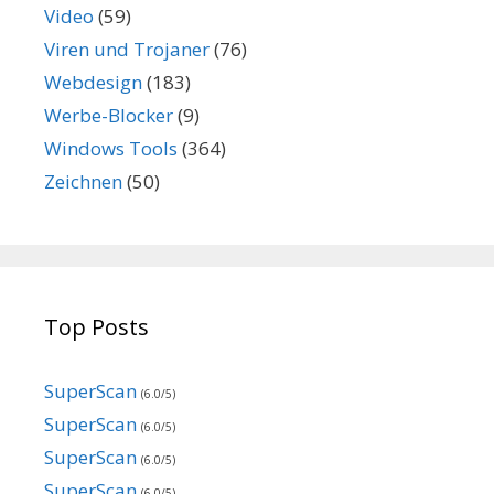
Video
(59)
Viren und Trojaner
(76)
Webdesign
(183)
Werbe-Blocker
(9)
Windows Tools
(364)
Zeichnen
(50)
Top Posts
SuperScan
(6.0/5)
SuperScan
(6.0/5)
SuperScan
(6.0/5)
SuperScan
(6.0/5)