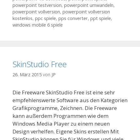
powerpoint testversion
,
powerpoint umwandeln
,
powerpoint vollversion
,
powerpoint vollversion
kostenlos
,
ppc spiele
,
pps converter
,
ppt spiele
,
windows mobile 6 spiele
SkinStudio Free
26. März 2015
von
JP
Die Freeware SkinStudio Free ist eine sehr
empfehlenswerte Software aus den Kategorien
Grafikprogramme, Zeichnen. Die Freeware
kann außerdem Programmen wie dem
Windows Media Player zu einem neuen
Design verhelfen. Eigene Skins erstellen Mit
SkinStudio können Sie für Windows und viele