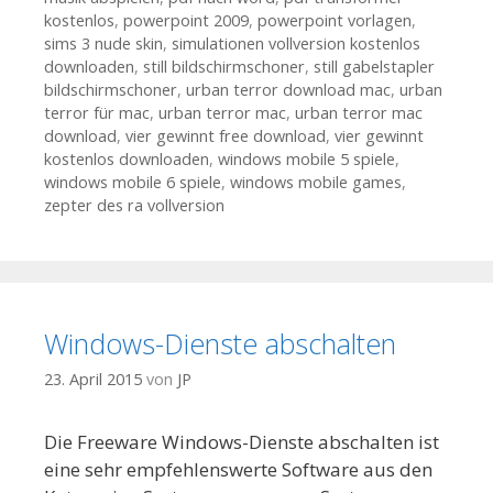
kostenlos
,
powerpoint 2009
,
powerpoint vorlagen
,
sims 3 nude skin
,
simulationen vollversion kostenlos
downloaden
,
still bildschirmschoner
,
still gabelstapler
bildschirmschoner
,
urban terror download mac
,
urban
terror für mac
,
urban terror mac
,
urban terror mac
download
,
vier gewinnt free download
,
vier gewinnt
kostenlos downloaden
,
windows mobile 5 spiele
,
windows mobile 6 spiele
,
windows mobile games
,
zepter des ra vollversion
Windows-Dienste abschalten
23. April 2015
von
JP
Die Freeware Windows-Dienste abschalten ist
eine sehr empfehlenswerte Software aus den