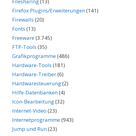
Filesharing
(13)
Firefox Plugins/Erweiterungen
(141)
Firewalls
(20)
Fonts
(13)
Freeware
(3.745)
FTP-Tools
(35)
Grafikprogramme
(486)
Hardware-Tools
(181)
Hardware-Treiber
(6)
Hardwaresteuerung
(2)
Hilfe-Datenbanken
(4)
Icon-Bearbeitung
(32)
Internet-Video
(23)
Internetprogramme
(943)
Jump und Run
(23)