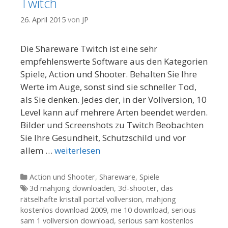
Twitch
26. April 2015
von
JP
Die Shareware Twitch ist eine sehr
empfehlenswerte Software aus den Kategorien
Spiele, Action und Shooter. Behalten Sie Ihre
Werte im Auge, sonst sind sie schneller Tod,
als Sie denken. Jedes der, in der Vollversion, 10
Level kann auf mehrere Arten beendet werden.
Bilder und Screenshots zu Twitch Beobachten
Sie Ihre Gesundheit, Schutzschild und vor
allem …
weiterlesen
Kategorien
Action und Shooter
,
Shareware
,
Spiele
Tags
3d mahjong downloaden
,
3d-shooter
,
das
rätselhafte kristall portal vollversion
,
mahjong
kostenlos download 2009
,
me 10 download
,
serious
sam 1 vollversion download
,
serious sam kostenlos