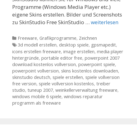
Programme (Windows Media Player etc.)
eigene Skins erstellen. Bilder und Screenshots
zu SkinStudio Free SkinStudio …
weiterlesen
Kategorien
Freeware
,
Grafikprogramme
,
Zeichnen
Tags
3d modell erstellen
,
desktop spiele
,
gpsmapedit
,
icons erstellen freeware
,
image erstellen
,
media player
hintergründe
,
portable editor free
,
powerpoint 2007
download kostenlos vollversion
,
powerpoint spiele
,
powerpoint vollversion
,
skins kostenlos downloaden
,
skinstudio deutsch
,
spiele erstellen
,
spiele vollversion
free version
,
spiele vollversion kostenlos
,
treiber
studio
,
tuneup 2007
,
weinkellerverwaltung freeware
,
windows mobile 6 spiele
,
windows reparatur
programm als freeware