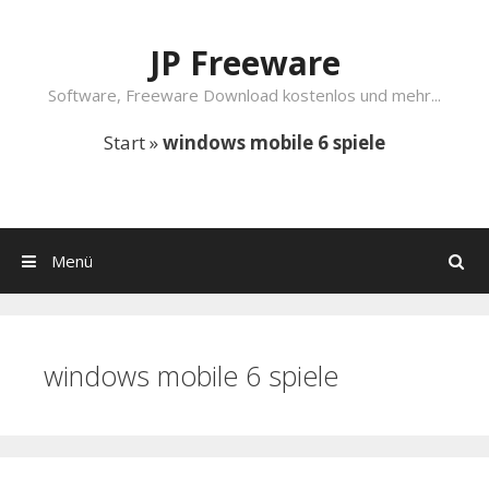
Springe zum Inhalt
JP Freeware
Software, Freeware Download kostenlos und mehr...
Start
»
windows mobile 6 spiele
Menü
Suchen
windows mobile 6 spiele