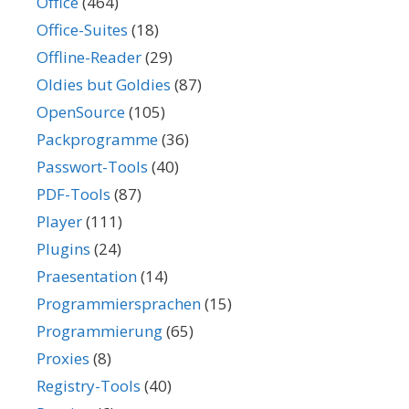
Office
(464)
Office-Suites
(18)
Offline-Reader
(29)
Oldies but Goldies
(87)
OpenSource
(105)
Packprogramme
(36)
Passwort-Tools
(40)
PDF-Tools
(87)
Player
(111)
Plugins
(24)
Praesentation
(14)
Programmiersprachen
(15)
Programmierung
(65)
Proxies
(8)
Registry-Tools
(40)