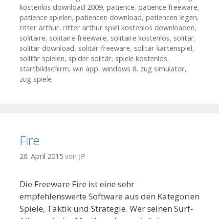
kostenlos download 2009
,
patience
,
patience freeware
,
patience spielen
,
patiencen download
,
patiencen legen
,
ritter arthur
,
ritter arthur spiel kostenlos downloaden
,
solitaire
,
solitaire freeware
,
solitaire kostenlos
,
solitär
,
solitär download
,
solitär freeware
,
solitär kartenspiel
,
solitär spielen
,
spider solitär
,
spiele kostenlos
,
startbildschirm
,
win app
,
windows 8
,
zug simulator
,
zug spiele
Fire
26. April 2015
von
JP
Die Freeware Fire ist eine sehr
empfehlenswerte Software aus den Kategorien
Spiele, Taktik und Strategie. Wer seinen Surf-