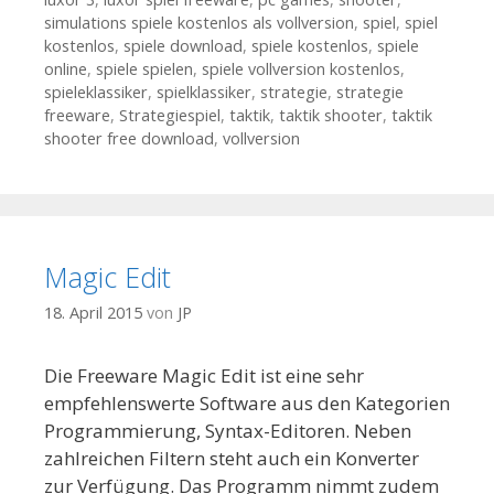
simulations spiele kostenlos als vollversion
,
spiel
,
spiel
kostenlos
,
spiele download
,
spiele kostenlos
,
spiele
online
,
spiele spielen
,
spiele vollversion kostenlos
,
spieleklassiker
,
spielklassiker
,
strategie
,
strategie
freeware
,
Strategiespiel
,
taktik
,
taktik shooter
,
taktik
shooter free download
,
vollversion
Magic Edit
18. April 2015
von
JP
Die Freeware Magic Edit ist eine sehr
empfehlenswerte Software aus den Kategorien
Programmierung, Syntax-Editoren. Neben
zahlreichen Filtern steht auch ein Konverter
zur Verfügung. Das Programm nimmt zudem