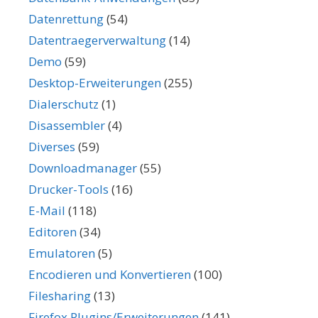
Datenrettung
(54)
Datentraegerverwaltung
(14)
Demo
(59)
Desktop-Erweiterungen
(255)
Dialerschutz
(1)
Disassembler
(4)
Diverses
(59)
Downloadmanager
(55)
Drucker-Tools
(16)
E-Mail
(118)
Editoren
(34)
Emulatoren
(5)
Encodieren und Konvertieren
(100)
Filesharing
(13)
Firefox Plugins/Erweiterungen
(141)