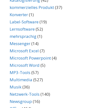
Katalogisierung
(42)
kommerzielles Produkt
(37)
Konverter
(1)
Label-Software
(19)
Lernsoftware
(52)
mehrsprachig
(1)
Messenger
(14)
Microsoft Excel
(7)
Microsoft Powerpoint
(4)
Microsoft Word
(5)
MP3-Tools
(57)
Multimedia
(527)
Musik
(36)
Netzwerk-Tools
(140)
Newsgroup
(16)