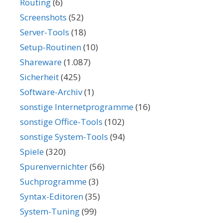
Routing
(6)
Screenshots
(52)
Server-Tools
(18)
Setup-Routinen
(10)
Shareware
(1.087)
Sicherheit
(425)
Software-Archiv
(1)
sonstige Internetprogramme
(16)
sonstige Office-Tools
(102)
sonstige System-Tools
(94)
Spiele
(320)
Spurenvernichter
(56)
Suchprogramme
(3)
Syntax-Editoren
(35)
System-Tuning
(99)