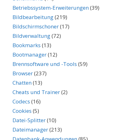
Betriebssystem-Erweiterungen
(39)
Bildbearbeitung
(219)
Bildschirmschoner
(17)
Bildverwaltung
(72)
Bookmarks
(13)
Bootmanager
(12)
Brennsoftware und -Tools
(59)
Browser
(237)
Chatten
(13)
Cheats und Trainer
(2)
Codecs
(16)
Cookies
(5)
Datei-Splitter
(10)
Dateimanager
(213)
Datenbank-Anwendungen
(85)