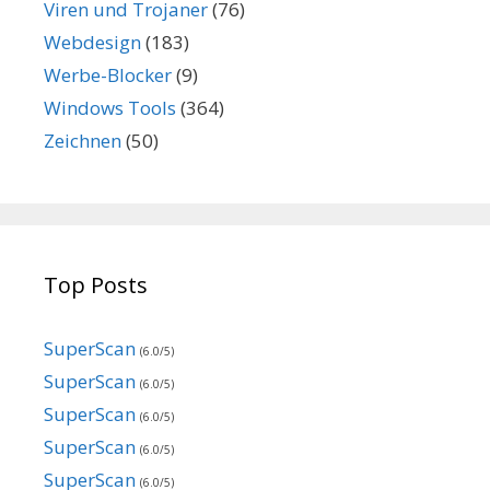
Viren und Trojaner
(76)
Webdesign
(183)
Werbe-Blocker
(9)
Windows Tools
(364)
Zeichnen
(50)
Top Posts
SuperScan
(6.0/5)
SuperScan
(6.0/5)
SuperScan
(6.0/5)
SuperScan
(6.0/5)
SuperScan
(6.0/5)