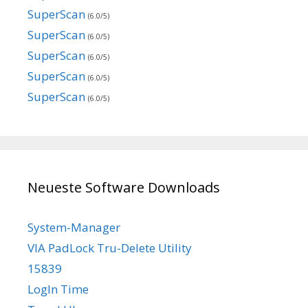
SuperScan
(6.0/5)
SuperScan
(6.0/5)
SuperScan
(6.0/5)
SuperScan
(6.0/5)
SuperScan
(6.0/5)
Neueste Software Downloads
System-Manager
VIA PadLock Tru-Delete Utility
15839
LogIn Time