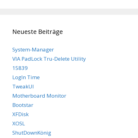
Neueste Beiträge
System-Manager
VIA PadLock Tru-Delete Utility
15839
LogIn Time
TweakUI
Motherboard Monitor
Bootstar
XFDisk
XOSL
ShutDownKönig