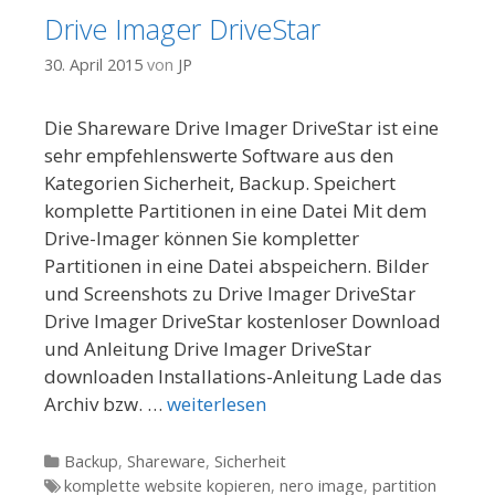
Drive Imager DriveStar
30. April 2015
von
JP
Die Shareware Drive Imager DriveStar ist eine
sehr empfehlenswerte Software aus den
Kategorien Sicherheit, Backup. Speichert
komplette Partitionen in eine Datei Mit dem
Drive-Imager können Sie kompletter
Partitionen in eine Datei abspeichern. Bilder
und Screenshots zu Drive Imager DriveStar
Drive Imager DriveStar kostenloser Download
und Anleitung Drive Imager DriveStar
downloaden Installations-Anleitung Lade das
Archiv bzw. …
weiterlesen
Kategorien
Backup
,
Shareware
,
Sicherheit
Tags
komplette website kopieren
,
nero image
,
partition