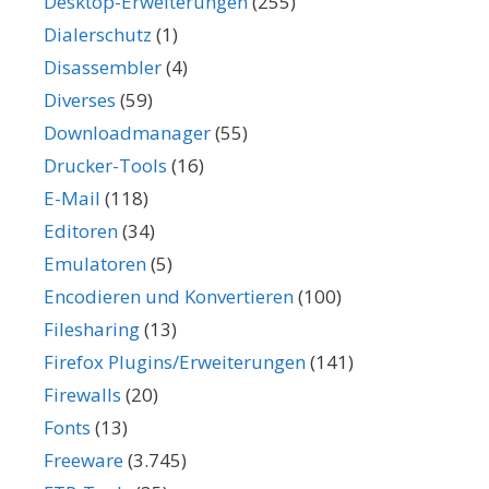
Desktop-Erweiterungen
(255)
Dialerschutz
(1)
Disassembler
(4)
Diverses
(59)
Downloadmanager
(55)
Drucker-Tools
(16)
E-Mail
(118)
Editoren
(34)
Emulatoren
(5)
Encodieren und Konvertieren
(100)
Filesharing
(13)
Firefox Plugins/Erweiterungen
(141)
Firewalls
(20)
Fonts
(13)
Freeware
(3.745)