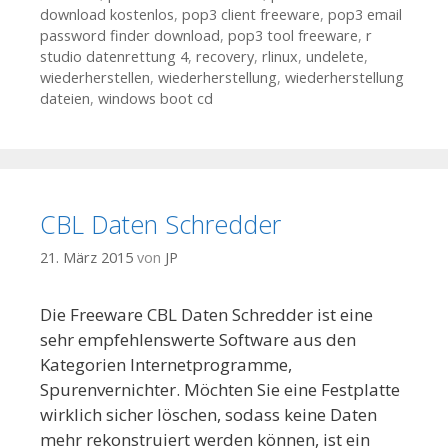
download kostenlos
,
pop3 client freeware
,
pop3 email
password finder download
,
pop3 tool freeware
,
r
studio datenrettung 4
,
recovery
,
rlinux
,
undelete
,
wiederherstellen
,
wiederherstellung
,
wiederherstellung
dateien
,
windows boot cd
CBL Daten Schredder
21. März 2015
von
JP
Die Freeware CBL Daten Schredder ist eine
sehr empfehlenswerte Software aus den
Kategorien Internetprogramme,
Spurenvernichter. Möchten Sie eine Festplatte
wirklich sicher löschen, sodass keine Daten
mehr rekonstruiert werden können, ist ein