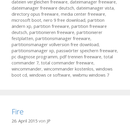
dateien vergleichen freeware
,
dateimanager freeware
,
dateimanager freeware deutsch
,
dateimanager vista
,
directory opus freeware
,
media center freeware
,
microsoft boot
,
nero 9 free download
,
partition
ändern xp
,
partition freeware
,
partition freeware
deutsch
,
partitionieren freeware
,
partitionierer
festplatten
,
partitionsmanager freeware
,
partitionsmanager vollversion free download
,
partitionsmanager xp
,
passwörter speichern freeware
,
pc diagnose programm
,
pdf trennen freeware
,
total
commander 7
,
total commander freeware
,
wincommander
,
wincommander kostenlos
,
windows
boot cd
,
windows ce software
,
wwbmu windows 7
Fire
26. April 2015
von
JP