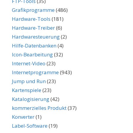
FTP-Tools
(35)
Grafikprogramme
(486)
Hardware-Tools
(181)
Hardware-Treiber
(6)
Hardwaresteuerung
(2)
Hilfe-Datenbanken
(4)
Icon-Bearbeitung
(32)
Internet-Video
(23)
Internetprogramme
(943)
Jump und Run
(23)
Kartenspiele
(23)
Katalogisierung
(42)
kommerzielles Produkt
(37)
Konverter
(1)
Label-Software
(19)