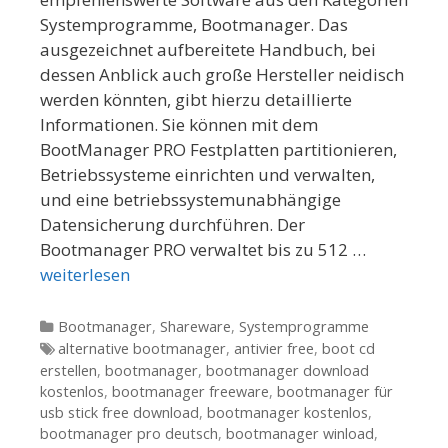
Systemprogramme, Bootmanager. Das
ausgezeichnet aufbereitete Handbuch, bei
dessen Anblick auch große Hersteller neidisch
werden könnten, gibt hierzu detaillierte
Informationen. Sie können mit dem
BootManager PRO Festplatten partitionieren,
Betriebssysteme einrichten und verwalten,
und eine betriebssystemunabhängige
Datensicherung durchführen. Der
Bootmanager PRO verwaltet bis zu 512 …
weiterlesen
Kategorien
Bootmanager
,
Shareware
,
Systemprogramme
Tags
alternative bootmanager
,
antivier free
,
boot cd
erstellen
,
bootmanager
,
bootmanager download
kostenlos
,
bootmanager freeware
,
bootmanager für
usb stick free download
,
bootmanager kostenlos
,
bootmanager pro deutsch
,
bootmanager winload
,