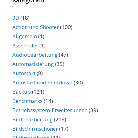
3D
(18)
Action und Shooter
(100)
Allgemein
(1)
Assembler
(1)
Audiobearbeitung
(47)
Automatisierung
(35)
Autostart
(8)
Autostart und Shutdown
(30)
Backup
(121)
Benchmarks
(14)
Betriebssystem-Erweiterungen
(39)
Bildbearbeitung
(219)
Bildschirmschoner
(17)
Bildverwaltung
(72)