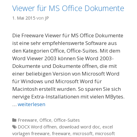
Viewer für MS Office Dokumente
1. Mai 2015
von
JP
Die Freeware Viewer für MS Office Dokumente
ist eine sehr empfehlenswerte Software aus
den Kategorien Office, Office-Suites. Mit dem
Word Viewer 2003 können Sie Word 2003-
Dokumente und Dokumente öffnen, die mit
einer beliebigen Version von Microsoft Word
für Windows und Microsoft Word für
Macintosh erstellt wurden. So sparen Sie sich
nervige Extra-Installationen mit vielen MBytes.
…
weiterlesen
Kategorien
Freeware
,
Office
,
Office-Suites
Tags
DOCX Word öffnen
,
download word doc
,
excel
vorlagen freeware
,
freeware
,
microsoft
,
microsoft