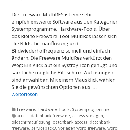
Die Freeware MultiRES ist eine sehr
empfehlenswerte Software aus den Kategorien
Systemprogramme, Hardware-Tools. Über
das kleine Freeware-Tool MultiRes lassen sich
die Bildschirmauflösung und
Bildwiederholfrequenz schnell und einfach
ändern. Die Freeware MultiRes verkürzt den
Weg: Ein Klick auf ein Systray-Icon genügt und
sämtliche mögliche Bildschirm-Auflösungen
sind anwählbar. Mit einem Mausklick wählen
Sie die gewünschten Optionen aus. …
weiterlesen
Kategorien
Freeware
,
Hardware-Tools
,
Systemprogramme
Tags
access datenbank freeware
,
access vorlagen
,
bildschirmauflösung
,
datenbank access
,
datenbank
freeware
,
servicepack3
,
vorlagen word freeware
,
word