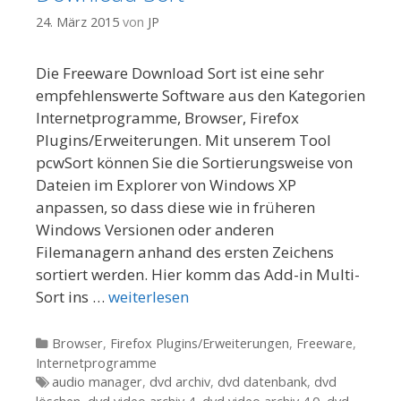
24. März 2015
von
JP
Die Freeware Download Sort ist eine sehr
empfehlenswerte Software aus den Kategorien
Internetprogramme, Browser, Firefox
Plugins/Erweiterungen. Mit unserem Tool
pcwSort können Sie die Sortierungsweise von
Dateien im Explorer von Windows XP
anpassen, so dass diese wie in früheren
Windows Versionen oder anderen
Filemanagern anhand des ersten Zeichens
sortiert werden. Hier komm das Add-in Multi-
Sort ins …
weiterlesen
Kategorien
Browser
,
Firefox Plugins/Erweiterungen
,
Freeware
,
Internetprogramme
Tags
audio manager
,
dvd archiv
,
dvd datenbank
,
dvd