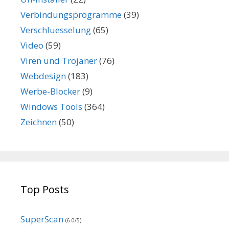
Verbindungsprogramme
(39)
Verschluesselung
(65)
Video
(59)
Viren und Trojaner
(76)
Webdesign
(183)
Werbe-Blocker
(9)
Windows Tools
(364)
Zeichnen
(50)
Top Posts
SuperScan
(6.0/5)