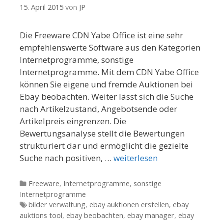
15. April 2015
von
JP
Die Freeware CDN Yabe Office ist eine sehr
empfehlenswerte Software aus den Kategorien
Internetprogramme, sonstige
Internetprogramme. Mit dem CDN Yabe Office
können Sie eigene und fremde Auktionen bei
Ebay beobachten. Weiter lässt sich die Suche
nach Artikelzustand, Angebotsende oder
Artikelpreis eingrenzen. Die
Bewertungsanalyse stellt die Bewertungen
strukturiert dar und ermöglicht die gezielte
Suche nach positiven, …
weiterlesen
Kategorien
Freeware
,
Internetprogramme
,
sonstige
Internetprogramme
Tags
bilder verwaltung
,
ebay auktionen erstellen
,
ebay
auktions tool
,
ebay beobachten
,
ebay manager
,
ebay