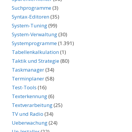
Suchprogramme
(3)
Syntax-Editoren
(35)
System-Tuning
(99)
System-Verwaltung
(30)
Systemprogramme
(1.391)
Tabellenkalkulation
(1)
Taktik und Strategie
(80)
Taskmanager
(34)
Terminplaner
(58)
Test-Tools
(16)
Texterkennung
(6)
Textverarbeitung
(25)
TV und Radio
(34)
Ueberwachung
(24)
Un-Installer
(22)