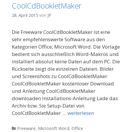
CoolCdBookletMaker
28. April 2015
von
JP
Die Freeware CoolCdBookletMaker ist eine
sehr empfehlenswerte Software aus den
Kategorien Office, Microsoft Word. Die Vorlage
bedient sich ausschließlich Word-Makros und
installiert absolut keine Daten auf dem PC. Die
Rückseite zeigt die einzelnen Dateien. Bilder
und Screenshots zu CoolCdBookletMaker
CoolCdBookletMaker kostenloser Download
und Anleitung CoolCdBookletMaker
downloaden Installations-Anleitung Lade das
Archiv bzw. Sie Setup-Datei von
CoolCdBookletMaker …
weiterlesen
Kategorien
Freeware
,
Microsoft Word
,
Office