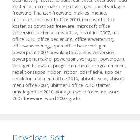
kostenlos
,
excel makro
,
excel vorlagen
,
excel vorlagen
freeware
,
finanzen freeware
,
makros
,
menue
,
microsoft
,
microsoft office 2010
,
microsoft office
kostenlos download freeware
,
microsoft office
vollversion kostenlos
,
ms office
,
ms office 2007
,
ms
office 2010
,
office bedienung
,
office erweiterung
,
office-anwendung
,
open office base vorlagen
,
powerpoint 2007 download kostenlos vollversion
,
powerpoint makro
,
powerpoint vorlagen
,
powerpoint
vorlagen freeware
,
programm-menü
,
programmnenü
,
redaktionstipps
,
ribbon
,
ribbon-oberfläche
,
tipp der
redaktion
,
ubi menü office 2010
,
ubisoft excel
,
ubisoft
menu office 2007
,
ubitmenu office 2010 starter
,
umstieg office 2010
,
vorlagen word freeware
,
word
2007 freeware
,
word 2007 gratis
Download Sort