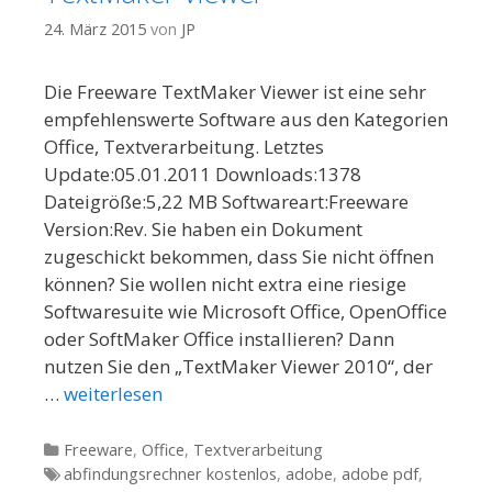
24. März 2015
von
JP
Die Freeware TextMaker Viewer ist eine sehr
empfehlenswerte Software aus den Kategorien
Office, Textverarbeitung. Letztes
Update:05.01.2011 Downloads:1378
Dateigröße:5,22 MB Softwareart:Freeware
Version:Rev. Sie haben ein Dokument
zugeschickt bekommen, dass Sie nicht öffnen
können? Sie wollen nicht extra eine riesige
Softwaresuite wie Microsoft Office, OpenOffice
oder SoftMaker Office installieren? Dann
nutzen Sie den „TextMaker Viewer 2010“, der
…
weiterlesen
Kategorien
Freeware
,
Office
,
Textverarbeitung
Tags
abfindungsrechner kostenlos
,
adobe
,
adobe pdf
,