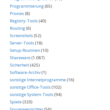
Programmierung
(65)
Proxies
(8)
Registry-Tools
(40)
Routing
(6)
Screenshots
(52)
Server-Tools
(18)
Setup-Routinen
(10)
Shareware
(1.087)
Sicherheit
(425)
Software-Archiv
(1)
sonstige Internetprogramme
(16)
sonstige Office-Tools
(102)
sonstige System-Tools
(94)
Spiele
(320)
Spurenvernichter
(56)