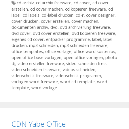
Tags
cd archiv
,
cd archiv freeware
,
cd cover
,
cd cover
erstellen
,
cd cover machen
,
cd kopieren freeware
,
cd
label
,
cd labels
,
cd-label drucken
,
cd-r
,
cover designer
,
cover drucken
,
cover erstellen
,
cover machen
,
dokumenten archiv
,
dvd
,
dvd archivierung freeware
,
dvd cover
,
dvd cover erstellen
,
dvd kopieren freeware
,
eigenes cd cover
,
entpacker programme
,
label
,
label
drucken
,
mp3 schneiden
,
mp3 schneiden freeware
,
office templates
,
office vorlage
,
office word kostenlos
,
open office base vorlagen
,
open office vorlagen
,
photo
dj
,
video erstellen freeware
,
video schneiden free
,
video schneiden freeware
,
videos schneiden
,
videoschnitt freeware
,
videoschnitt programm
,
vorlagen word freeware
,
word cd template
,
word
template
,
word vorlage
CDN Yabe Office