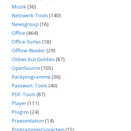
Musik
(36)
Netzwerk-Tools
(140)
Newsgroup
(16)
Office
(464)
Office-Suites
(18)
Offline-Reader
(29)
Oldies but Goldies
(87)
OpenSource
(105)
Packprogramme
(36)
Passwort-Tools
(40)
PDF-Tools
(87)
Player
(111)
Plugins
(24)
Praesentation
(14)
Programmiersprachen
(15)