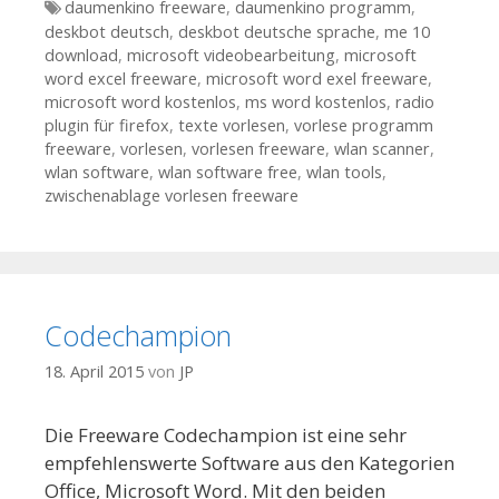
Tags
daumenkino freeware
,
daumenkino programm
,
deskbot deutsch
,
deskbot deutsche sprache
,
me 10
download
,
microsoft videobearbeitung
,
microsoft
word excel freeware
,
microsoft word exel freeware
,
microsoft word kostenlos
,
ms word kostenlos
,
radio
plugin für firefox
,
texte vorlesen
,
vorlese programm
freeware
,
vorlesen
,
vorlesen freeware
,
wlan scanner
,
wlan software
,
wlan software free
,
wlan tools
,
zwischenablage vorlesen freeware
Codechampion
18. April 2015
von
JP
Die Freeware Codechampion ist eine sehr
empfehlenswerte Software aus den Kategorien
Office, Microsoft Word. Mit den beiden