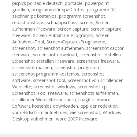
picpick portable deutsch
,
portable
,
powerpoint
grafiken
,
programm für spaß fotos
,
programm für
zeichnen pc kostenlos
,
programm screenshot
,
redaktionstipps
,
schnappschuss
,
screen
,
Screen
aufnehmen Freeware
,
screen capture
,
screen capture
freeware
,
Screen-Aufnahme-Programm
,
Screen-
Aufnahme-Tool
,
Screen-Capture-Programme
,
screenshot
,
screenshot aufnehmen
,
screenshot captor
freeware
,
screenshot download
,
screenshot erstellen
,
Screenshot erstellen Freeware
,
screenshot freeware
,
screenshot machen
,
screenshot programm
,
screenshot programm kostenlos
,
screenshot
software
,
screenshot tool
,
Screenshot von scrollender
Webseite
,
screenshot windows
,
screenshot xp
,
Screenshot-Tool Freeware
,
screenshots aufnehmen
,
scrollender Webseite speichern
,
snagit freeware
,
Software kostenlos downloaden
,
tipp der redaktion
,
vom Bildschirm aufnehmen
,
wie screenshot
,
Windows
Desktop aufnehmen
,
word 2007 freeware