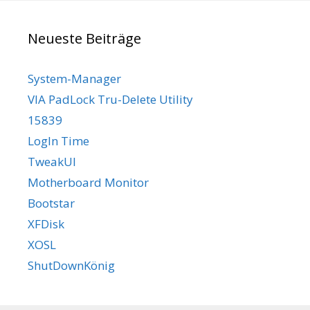
Neueste Beiträge
System-Manager
VIA PadLock Tru-Delete Utility
15839
LogIn Time
TweakUI
Motherboard Monitor
Bootstar
XFDisk
XOSL
ShutDownKönig