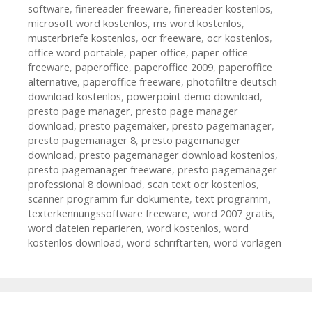
software
,
finereader freeware
,
finereader kostenlos
,
microsoft word kostenlos
,
ms word kostenlos
,
musterbriefe kostenlos
,
ocr freeware
,
ocr kostenlos
,
office word portable
,
paper office
,
paper office
freeware
,
paperoffice
,
paperoffice 2009
,
paperoffice
alternative
,
paperoffice freeware
,
photofiltre deutsch
download kostenlos
,
powerpoint demo download
,
presto page manager
,
presto page manager
download
,
presto pagemaker
,
presto pagemanager
,
presto pagemanager 8
,
presto pagemanager
download
,
presto pagemanager download kostenlos
,
presto pagemanager freeware
,
presto pagemanager
professional 8 download
,
scan text ocr kostenlos
,
scanner programm für dokumente
,
text programm
,
texterkennungssoftware freeware
,
word 2007 gratis
,
word dateien reparieren
,
word kostenlos
,
word
kostenlos download
,
word schriftarten
,
word vorlagen