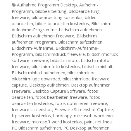
Tags
Aufnahme Programm Desktop
,
Aufnehm-
Programm
,
bildbearbeitung
,
bildbearbeitung
freeware
,
bildbearbeitung kostenlos
,
bilder
bearbeiten
,
bilder bearbeiten kostenlos
,
Bildschirm
Aufnahme-Programme
,
bildschirm aufnehmen
,
Bildschirm aufnehmen Freeware
,
Bildschirm
aufnehmen Programm
,
Bildschirm aufzeichnen
,
Bildschirm-Aufnahme
,
Bildschirm-Aufnahme-
Programm
,
bildschirmdruck freeware
,
bildschirmdruck
software freeware
,
bildschirmfoto
,
bildschirmfoto
freeware
,
bildschirmfoto kostenlos
,
bildschirminhalt
,
Bildschirminhalt aufnehmen
,
bildschirmlupe
,
bildschirmlupe download
,
bildschirmlupe freeware
,
capture
,
Desktop aufnehmen
,
Desktop aufnehmen
Freeware
,
Desktop Capture Software
,
fotos
bearbeiten
,
fotos bearbeiten freeware
,
fotos
bearbeiten kostenlos
,
fotos optimieren freeware
,
freeware screenshot
,
Freeware Screenshot Capture
,
ftp server kostenlos
,
hardcopy
,
microsoft word excel
freeware
,
microsoft word kostenlos
,
paint net lineal
,
PC Bildschirm aufnehmen
,
PC Desktop aufnehmen
,