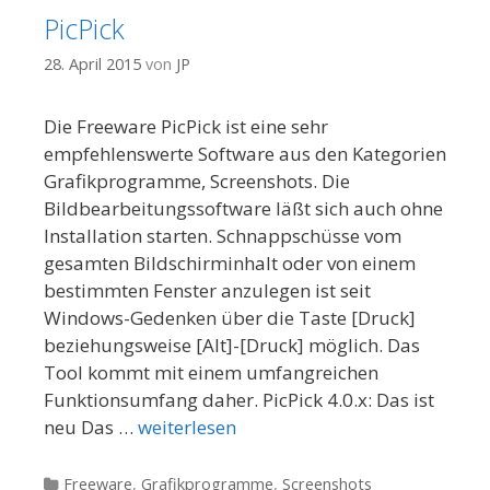
PicPick
28. April 2015
von
JP
Die Freeware PicPick ist eine sehr
empfehlenswerte Software aus den Kategorien
Grafikprogramme, Screenshots. Die
Bildbearbeitungssoftware läßt sich auch ohne
Installation starten. Schnappschüsse vom
gesamten Bildschirminhalt oder von einem
bestimmten Fenster anzulegen ist seit
Windows-Gedenken über die Taste [Druck]
beziehungsweise [Alt]-[Druck] möglich. Das
Tool kommt mit einem umfangreichen
Funktionsumfang daher. PicPick 4.0.x: Das ist
neu Das …
weiterlesen
Kategorien
Freeware
,
Grafikprogramme
,
Screenshots