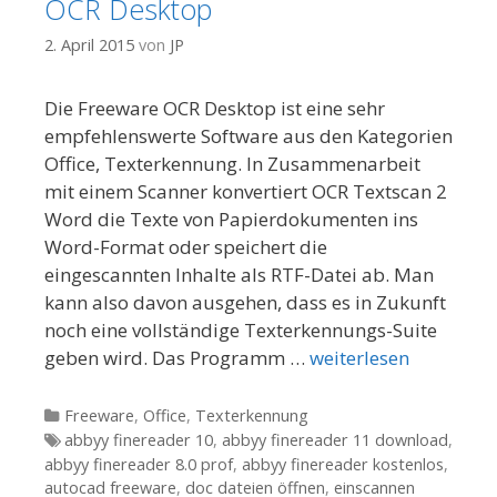
OCR Desktop
2. April 2015
von
JP
Die Freeware OCR Desktop ist eine sehr
empfehlenswerte Software aus den Kategorien
Office, Texterkennung. In Zusammenarbeit
mit einem Scanner konvertiert OCR Textscan 2
Word die Texte von Papierdokumenten ins
Word-Format oder speichert die
eingescannten Inhalte als RTF-Datei ab. Man
kann also davon ausgehen, dass es in Zukunft
noch eine vollständige Texterkennungs-Suite
geben wird. Das Programm …
weiterlesen
Kategorien
Freeware
,
Office
,
Texterkennung
Tags
abbyy finereader 10
,
abbyy finereader 11 download
,
abbyy finereader 8.0 prof
,
abbyy finereader kostenlos
,
autocad freeware
,
doc dateien öffnen
,
einscannen