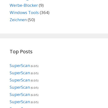
Werbe-Blocker
(9)
Windows Tools
(364)
Zeichnen
(50)
Top Posts
SuperScan
(6.0/5)
SuperScan
(6.0/5)
SuperScan
(6.0/5)
SuperScan
(6.0/5)
SuperScan
(6.0/5)
SuperScan
(6.0/5)