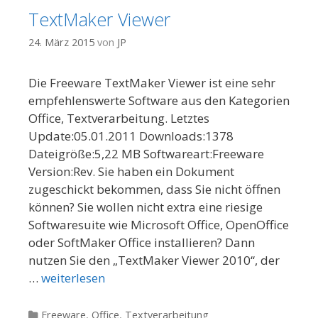
TextMaker Viewer
24. März 2015
von
JP
Die Freeware TextMaker Viewer ist eine sehr
empfehlenswerte Software aus den Kategorien
Office, Textverarbeitung. Letztes
Update:05.01.2011 Downloads:1378
Dateigröße:5,22 MB Softwareart:Freeware
Version:Rev. Sie haben ein Dokument
zugeschickt bekommen, dass Sie nicht öffnen
können? Sie wollen nicht extra eine riesige
Softwaresuite wie Microsoft Office, OpenOffice
oder SoftMaker Office installieren? Dann
nutzen Sie den „TextMaker Viewer 2010“, der
…
weiterlesen
Kategorien
Freeware
,
Office
,
Textverarbeitung