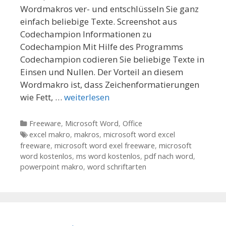
Wordmakros ver- und entschlüsseln Sie ganz
einfach beliebige Texte. Screenshot aus
Codechampion Informationen zu
Codechampion Mit Hilfe des Programms
Codechampion codieren Sie beliebige Texte in
Einsen und Nullen. Der Vorteil an diesem
Wordmakro ist, dass Zeichenformatierungen
wie Fett, …
weiterlesen
Kategorien
Freeware
,
Microsoft Word
,
Office
Tags
excel makro
,
makros
,
microsoft word excel
freeware
,
microsoft word exel freeware
,
microsoft
word kostenlos
,
ms word kostenlos
,
pdf nach word
,
powerpoint makro
,
word schriftarten