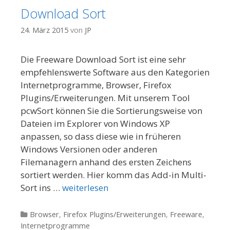
Download Sort
24. März 2015
von
JP
Die Freeware Download Sort ist eine sehr
empfehlenswerte Software aus den Kategorien
Internetprogramme, Browser, Firefox
Plugins/Erweiterungen. Mit unserem Tool
pcwSort können Sie die Sortierungsweise von
Dateien im Explorer von Windows XP
anpassen, so dass diese wie in früheren
Windows Versionen oder anderen
Filemanagern anhand des ersten Zeichens
sortiert werden. Hier komm das Add-in Multi-
Sort ins …
weiterlesen
Kategorien
Browser
,
Firefox Plugins/Erweiterungen
,
Freeware
,
Internetprogramme