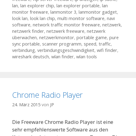
lan
,
lan explorer chip
,
lan explorer portable
,
lan
monitor freeware
,
lanmonitor 3
,
lanmonitor gadget
,
look lan
,
look lan chip
,
multi monitor software
,
navi
software
,
network traffic monitor freeware
,
netzwerk
,
netzwerk finder
,
netzwerk freeware
,
netzwerk
überwachen
,
netzwerkmonitor
,
portable game
,
pure
sync portable
,
scanner programm
,
speed
,
traffic
,
verbindung
,
verbindungsgeschwindigkeit
,
wifi finder
,
wireshark deutsch
,
wlan finder
,
wlan tools
Chrome Radio Player
24. März 2015
von
JP
Die Freeware Chrome Radio Player ist eine
sehr empfehlenswerte Software aus den