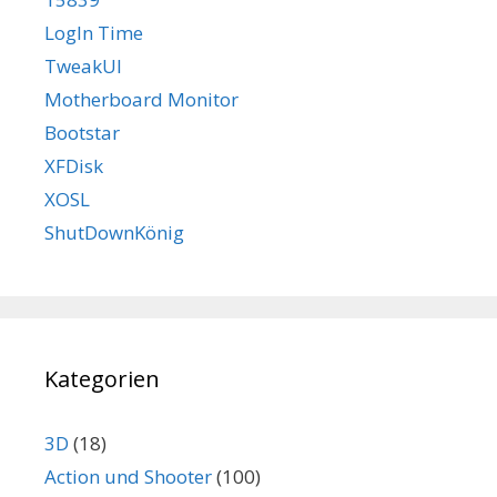
LogIn Time
TweakUI
Motherboard Monitor
Bootstar
XFDisk
XOSL
ShutDownKönig
Kategorien
3D
(18)
Action und Shooter
(100)