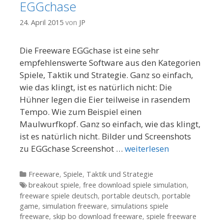
EGGchase
24. April 2015
von
JP
Die Freeware EGGchase ist eine sehr
empfehlenswerte Software aus den Kategorien
Spiele, Taktik und Strategie. Ganz so einfach,
wie das klingt, ist es natürlich nicht: Die
Hühner legen die Eier teilweise in rasendem
Tempo. Wie zum Beispiel einen
Maulwurfkopf. Ganz so einfach, wie das klingt,
ist es natürlich nicht. Bilder und Screenshots
zu EGGchase Screenshot …
weiterlesen
Kategorien
Freeware
,
Spiele
,
Taktik und Strategie
Tags
breakout spiele
,
free download spiele simulation
,
freeware spiele deutsch
,
portable deutsch
,
portable
game
,
simulation freeware
,
simulations spiele
freeware
,
skip bo download freeware
,
spiele freeware