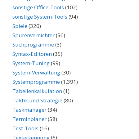
sonstige Office-Tools
(102)
sonstige System-Tools
(94)
Spiele
(320)
Spurenvernichter
(56)
Suchprogramme
(3)
Syntax-Editoren
(35)
System-Tuning
(99)
System-Verwaltung
(30)
Systemprogramme
(1.391)
Tabellenkalkulation
(1)
Taktik und Strategie
(80)
Taskmanager
(34)
Terminplaner
(58)
Test-Tools
(16)
Texterkennung
(6)