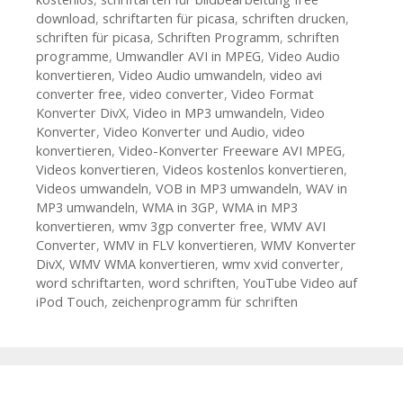
download
,
schriftarten für picasa
,
schriften drucken
,
schriften für picasa
,
Schriften Programm
,
schriften
programme
,
Umwandler AVI in MPEG
,
Video Audio
konvertieren
,
Video Audio umwandeln
,
video avi
converter free
,
video converter
,
Video Format
Konverter DivX
,
Video in MP3 umwandeln
,
Video
Konverter
,
Video Konverter und Audio
,
video
konvertieren
,
Video-Konverter Freeware AVI MPEG
,
Videos konvertieren
,
Videos kostenlos konvertieren
,
Videos umwandeln
,
VOB in MP3 umwandeln
,
WAV in
MP3 umwandeln
,
WMA in 3GP
,
WMA in MP3
konvertieren
,
wmv 3gp converter free
,
WMV AVI
Converter
,
WMV in FLV konvertieren
,
WMV Konverter
DivX
,
WMV WMA konvertieren
,
wmv xvid converter
,
word schriftarten
,
word schriften
,
YouTube Video auf
iPod Touch
,
zeichenprogramm für schriften