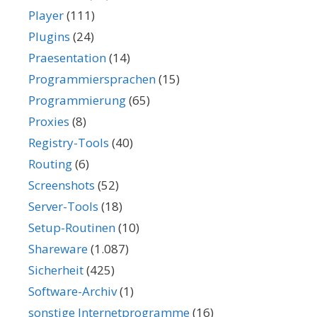
Player
(111)
Plugins
(24)
Praesentation
(14)
Programmiersprachen
(15)
Programmierung
(65)
Proxies
(8)
Registry-Tools
(40)
Routing
(6)
Screenshots
(52)
Server-Tools
(18)
Setup-Routinen
(10)
Shareware
(1.087)
Sicherheit
(425)
Software-Archiv
(1)
sonstige Internetprogramme
(16)