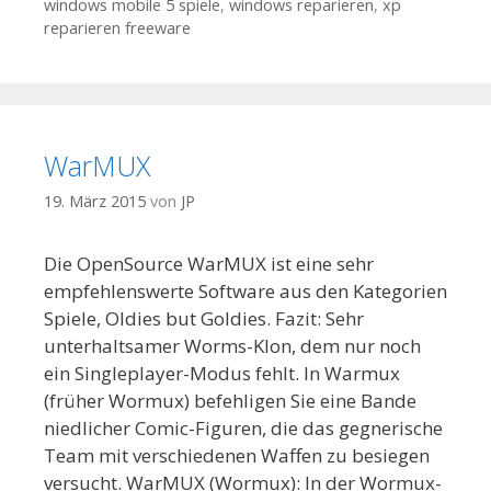
windows mobile 5 spiele
,
windows reparieren
,
xp
reparieren freeware
WarMUX
19. März 2015
von
JP
Die OpenSource WarMUX ist eine sehr
empfehlenswerte Software aus den Kategorien
Spiele, Oldies but Goldies. Fazit: Sehr
unterhaltsamer Worms-Klon, dem nur noch
ein Singleplayer-Modus fehlt. In Warmux
(früher Wormux) befehligen Sie eine Bande
niedlicher Comic-Figuren, die das gegnerische
Team mit verschiedenen Waffen zu besiegen
versucht. WarMUX (Wormux): In der Wormux-