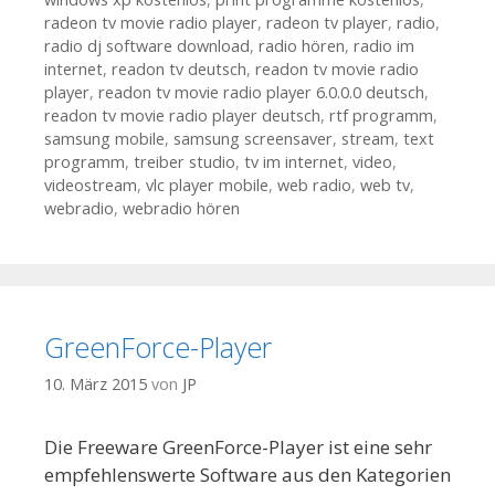
radeon tv movie radio player
,
radeon tv player
,
radio
,
radio dj software download
,
radio hören
,
radio im
internet
,
readon tv deutsch
,
readon tv movie radio
player
,
readon tv movie radio player 6.0.0.0 deutsch
,
readon tv movie radio player deutsch
,
rtf programm
,
samsung mobile
,
samsung screensaver
,
stream
,
text
programm
,
treiber studio
,
tv im internet
,
video
,
videostream
,
vlc player mobile
,
web radio
,
web tv
,
webradio
,
webradio hören
GreenForce-Player
10. März 2015
von
JP
Die Freeware GreenForce-Player ist eine sehr
empfehlenswerte Software aus den Kategorien