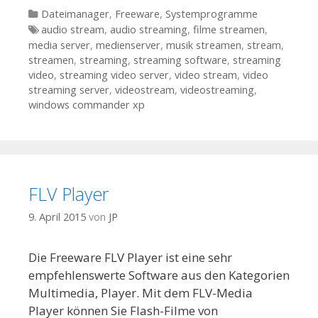
Kategorien
Dateimanager
,
Freeware
,
Systemprogramme
Tags
audio stream
,
audio streaming
,
filme streamen
,
media server
,
medienserver
,
musik streamen
,
stream
,
streamen
,
streaming
,
streaming software
,
streaming
video
,
streaming video server
,
video stream
,
video
streaming server
,
videostream
,
videostreaming
,
windows commander xp
FLV Player
9. April 2015
von
JP
Die Freeware FLV Player ist eine sehr
empfehlenswerte Software aus den Kategorien
Multimedia, Player. Mit dem FLV-Media
Player können Sie Flash-Filme von