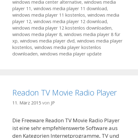
windows media center alternative
,
windows media
player 11
,
windows media player 11 download
,
windows media player 11 kostenlos
,
windows media
player 12
,
windows media player 12 download
,
windows media player 12 kostenlos downloaden
,
windows media player 8
,
windows media player 8 für
xp
,
windows media player dvd
,
windows media player
kostenlos
,
windows media player kostenlos
downloaden
,
windows media player update
Readon TV Movie Radio Player
11. März 2015
von
JP
Die Freeware Readon TV Movie Radio Player
ist eine sehr empfehlenswerte Software aus
den Kategorien Internetprogramme, TV und