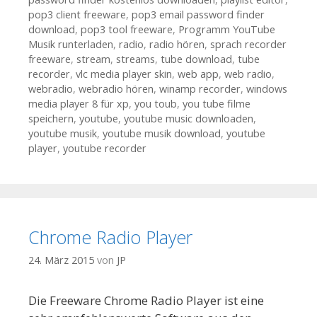
pop3 client freeware
,
pop3 email password finder
download
,
pop3 tool freeware
,
Programm YouTube
Musik runterladen
,
radio
,
radio hören
,
sprach recorder
freeware
,
stream
,
streams
,
tube download
,
tube
recorder
,
vlc media player skin
,
web app
,
web radio
,
webradio
,
webradio hören
,
winamp recorder
,
windows
media player 8 für xp
,
you toub
,
you tube filme
speichern
,
youtube
,
youtube music downloaden
,
youtube musik
,
youtube musik download
,
youtube
player
,
youtube recorder
Chrome Radio Player
24. März 2015
von
JP
Die Freeware Chrome Radio Player ist eine