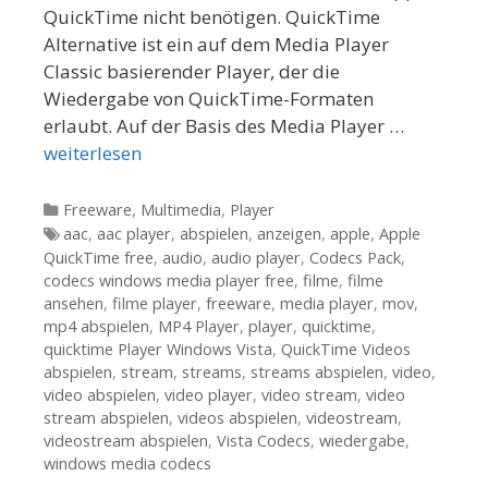
QuickTime nicht benötigen. QuickTime
Alternative ist ein auf dem Media Player
Classic basierender Player, der die
Wiedergabe von QuickTime-Formaten
erlaubt. Auf der Basis des Media Player …
weiterlesen
Kategorien
Freeware
,
Multimedia
,
Player
Tags
aac
,
aac player
,
abspielen
,
anzeigen
,
apple
,
Apple
QuickTime free
,
audio
,
audio player
,
Codecs Pack
,
codecs windows media player free
,
filme
,
filme
ansehen
,
filme player
,
freeware
,
media player
,
mov
,
mp4 abspielen
,
MP4 Player
,
player
,
quicktime
,
quicktime Player Windows Vista
,
QuickTime Videos
abspielen
,
stream
,
streams
,
streams abspielen
,
video
,
video abspielen
,
video player
,
video stream
,
video
stream abspielen
,
videos abspielen
,
videostream
,
videostream abspielen
,
Vista Codecs
,
wiedergabe
,
windows media codecs