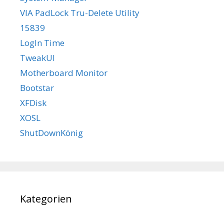
VIA PadLock Tru-Delete Utility
15839
LogIn Time
TweakUI
Motherboard Monitor
Bootstar
XFDisk
XOSL
ShutDownKönig
Kategorien