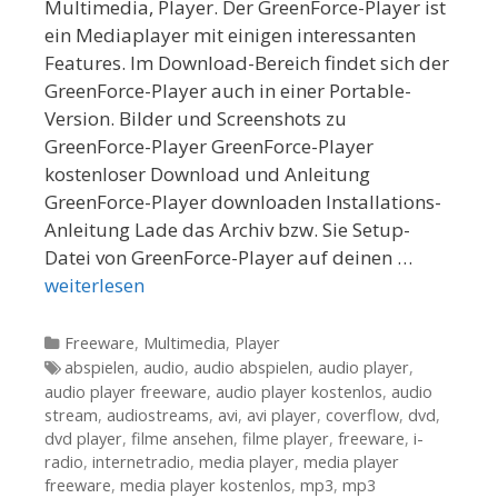
Multimedia, Player. Der GreenForce-Player ist
ein Mediaplayer mit einigen interessanten
Features. Im Download-Bereich findet sich der
GreenForce-Player auch in einer Portable-
Version. Bilder und Screenshots zu
GreenForce-Player GreenForce-Player
kostenloser Download und Anleitung
GreenForce-Player downloaden Installations-
Anleitung Lade das Archiv bzw. Sie Setup-
Datei von GreenForce-Player auf deinen …
weiterlesen
Kategorien
Freeware
,
Multimedia
,
Player
Tags
abspielen
,
audio
,
audio abspielen
,
audio player
,
audio player freeware
,
audio player kostenlos
,
audio
stream
,
audiostreams
,
avi
,
avi player
,
coverflow
,
dvd
,
dvd player
,
filme ansehen
,
filme player
,
freeware
,
i-
radio
,
internetradio
,
media player
,
media player
freeware
,
media player kostenlos
,
mp3
,
mp3