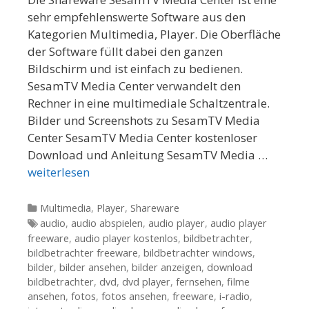
sehr empfehlenswerte Software aus den
Kategorien Multimedia, Player. Die Oberfläche
der Software füllt dabei den ganzen
Bildschirm und ist einfach zu bedienen.
SesamTV Media Center verwandelt den
Rechner in eine multimediale Schaltzentrale.
Bilder und Screenshots zu SesamTV Media
Center SesamTV Media Center kostenloser
Download und Anleitung SesamTV Media …
weiterlesen
Kategorien
Multimedia
,
Player
,
Shareware
Tags
audio
,
audio abspielen
,
audio player
,
audio player
freeware
,
audio player kostenlos
,
bildbetrachter
,
bildbetrachter freeware
,
bildbetrachter windows
,
bilder
,
bilder ansehen
,
bilder anzeigen
,
download
bildbetrachter
,
dvd
,
dvd player
,
fernsehen
,
filme
ansehen
,
fotos
,
fotos ansehen
,
freeware
,
i-radio
,