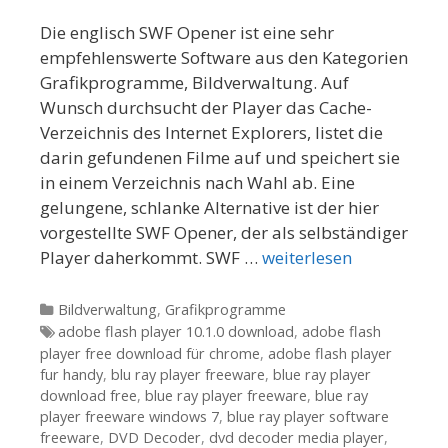
Die englisch SWF Opener ist eine sehr
empfehlenswerte Software aus den Kategorien
Grafikprogramme, Bildverwaltung. Auf
Wunsch durchsucht der Player das Cache-
Verzeichnis des Internet Explorers, listet die
darin gefundenen Filme auf und speichert sie
in einem Verzeichnis nach Wahl ab. Eine
gelungene, schlanke Alternative ist der hier
vorgestellte SWF Opener, der als selbständiger
Player daherkommt. SWF …
weiterlesen
Kategorien
Bildverwaltung
,
Grafikprogramme
Tags
adobe flash player 10.1.0 download
,
adobe flash
player free download für chrome
,
adobe flash player
fur handy
,
blu ray player freeware
,
blue ray player
download free
,
blue ray player freeware
,
blue ray
player freeware windows 7
,
blue ray player software
freeware
,
DVD Decoder
,
dvd decoder media player
,