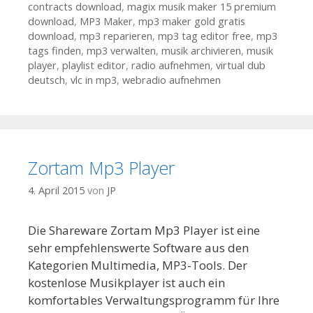
contracts download
,
magix musik maker 15 premium
download
,
MP3 Maker
,
mp3 maker gold gratis
download
,
mp3 reparieren
,
mp3 tag editor free
,
mp3
tags finden
,
mp3 verwalten
,
musik archivieren
,
musik
player
,
playlist editor
,
radio aufnehmen
,
virtual dub
deutsch
,
vlc in mp3
,
webradio aufnehmen
Zortam Mp3 Player
4. April 2015
von
JP
Die Shareware Zortam Mp3 Player ist eine
sehr empfehlenswerte Software aus den
Kategorien Multimedia, MP3-Tools. Der
kostenlose Musikplayer ist auch ein
komfortables Verwaltungsprogramm für Ihre