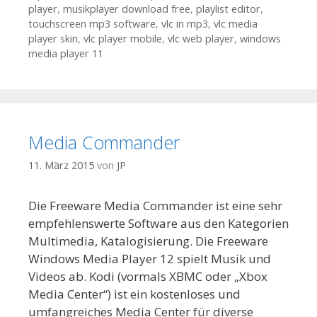
player
,
musikplayer download free
,
playlist editor
,
touchscreen mp3 software
,
vlc in mp3
,
vlc media
player skin
,
vlc player mobile
,
vlc web player
,
windows
media player 11
Media Commander
11. März 2015
von
JP
Die Freeware Media Commander ist eine sehr
empfehlenswerte Software aus den Kategorien
Multimedia, Katalogisierung. Die Freeware
Windows Media Player 12 spielt Musik und
Videos ab. Kodi (vormals XBMC oder „Xbox
Media Center“) ist ein kostenloses und
umfangreiches Media Center für diverse