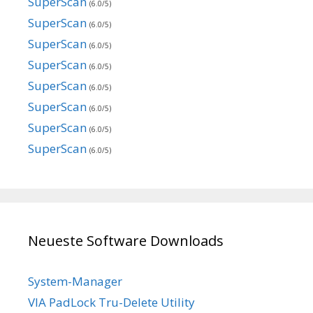
SuperScan
(6.0/5)
SuperScan
(6.0/5)
SuperScan
(6.0/5)
SuperScan
(6.0/5)
SuperScan
(6.0/5)
SuperScan
(6.0/5)
SuperScan
(6.0/5)
SuperScan
(6.0/5)
Neueste Software Downloads
System-Manager
VIA PadLock Tru-Delete Utility