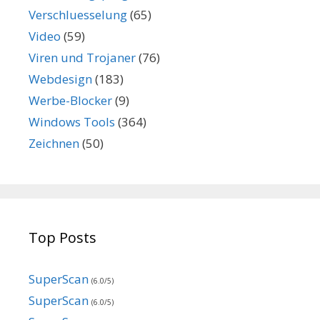
Verschluesselung
(65)
Video
(59)
Viren und Trojaner
(76)
Webdesign
(183)
Werbe-Blocker
(9)
Windows Tools
(364)
Zeichnen
(50)
Top Posts
SuperScan
(6.0/5)
SuperScan
(6.0/5)