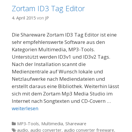
Zortam ID3 Tag Editor
4. April 2015
von
JP
Die Shareware Zortam ID3 Tag Editor ist eine
sehr empfehlenswerte Software aus den
Kategorien Multimedia, MP3-Tools.
Unterstützt werden ID3v1 und ID3v2 Tags.
Nach der Installation scannt die
Medienzentrale auf Wunsch lokale und
Netzlaufwerke nach Mediendateien und
erstellt daraus eine Bibliothek. Weiterhin lässt
sich mit dem Zortam Mp3 Media Studio im
Internet nach Songtexten und CD-Covern …
weiterlesen
Kategorien
MP3-Tools
,
Multimedia
,
Shareware
Tags
audio
,
audio converter
,
audio converter freeware
,