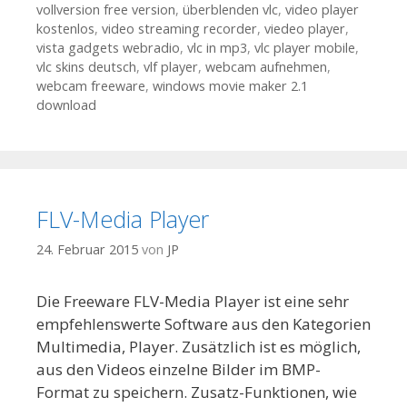
vollversion free version
,
überblenden vlc
,
video player
kostenlos
,
video streaming recorder
,
viedeo player
,
vista gadgets webradio
,
vlc in mp3
,
vlc player mobile
,
vlc skins deutsch
,
vlf player
,
webcam aufnehmen
,
webcam freeware
,
windows movie maker 2.1
download
FLV-Media Player
24. Februar 2015
von
JP
Die Freeware FLV-Media Player ist eine sehr
empfehlenswerte Software aus den Kategorien
Multimedia, Player. Zusätzlich ist es möglich,
aus den Videos einzelne Bilder im BMP-
Format zu speichern. Zusatz-Funktionen, wie