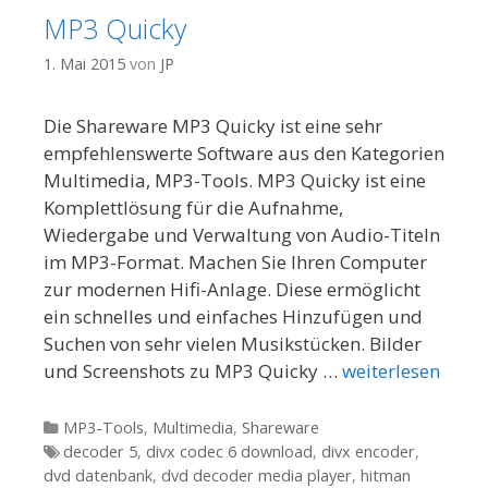
MP3 Quicky
1. Mai 2015
von
JP
Die Shareware MP3 Quicky ist eine sehr
empfehlenswerte Software aus den Kategorien
Multimedia, MP3-Tools. MP3 Quicky ist eine
Komplettlösung für die Aufnahme,
Wiedergabe und Verwaltung von Audio-Titeln
im MP3-Format. Machen Sie Ihren Computer
zur modernen Hifi-Anlage. Diese ermöglicht
ein schnelles und einfaches Hinzufügen und
Suchen von sehr vielen Musikstücken. Bilder
und Screenshots zu MP3 Quicky …
weiterlesen
Kategorien
MP3-Tools
,
Multimedia
,
Shareware
Tags
decoder 5
,
divx codec 6 download
,
divx encoder
,
dvd datenbank
,
dvd decoder media player
,
hitman