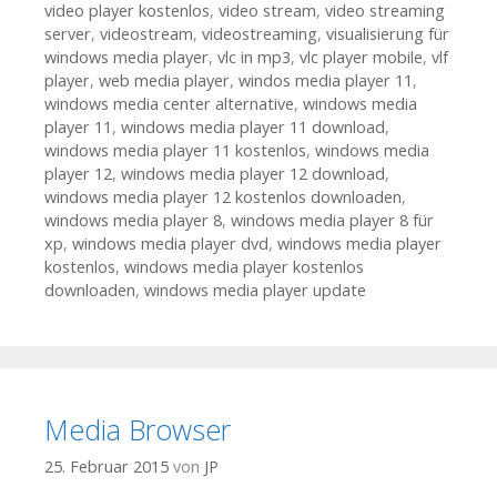
video player kostenlos
,
video stream
,
video streaming
server
,
videostream
,
videostreaming
,
visualisierung für
windows media player
,
vlc in mp3
,
vlc player mobile
,
vlf
player
,
web media player
,
windos media player 11
,
windows media center alternative
,
windows media
player 11
,
windows media player 11 download
,
windows media player 11 kostenlos
,
windows media
player 12
,
windows media player 12 download
,
windows media player 12 kostenlos downloaden
,
windows media player 8
,
windows media player 8 für
xp
,
windows media player dvd
,
windows media player
kostenlos
,
windows media player kostenlos
downloaden
,
windows media player update
Media Browser
25. Februar 2015
von
JP