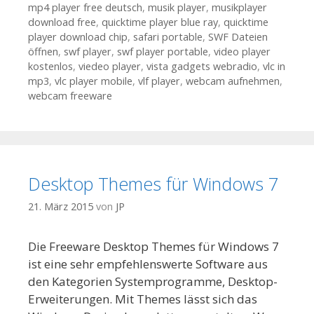
mp4 player free deutsch
,
musik player
,
musikplayer
download free
,
quicktime player blue ray
,
quicktime
player download chip
,
safari portable
,
SWF Dateien
öffnen
,
swf player
,
swf player portable
,
video player
kostenlos
,
viedeo player
,
vista gadgets webradio
,
vlc in
mp3
,
vlc player mobile
,
vlf player
,
webcam aufnehmen
,
webcam freeware
Desktop Themes für Windows 7
21. März 2015
von
JP
Die Freeware Desktop Themes für Windows 7
ist eine sehr empfehlenswerte Software aus
den Kategorien Systemprogramme, Desktop-
Erweiterungen. Mit Themes lässt sich das