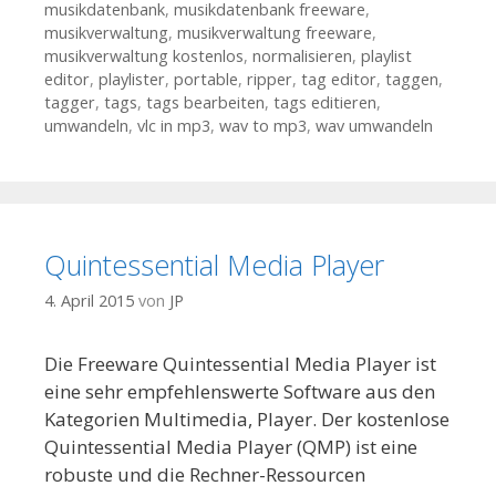
musikdatenbank
,
musikdatenbank freeware
,
musikverwaltung
,
musikverwaltung freeware
,
musikverwaltung kostenlos
,
normalisieren
,
playlist
editor
,
playlister
,
portable
,
ripper
,
tag editor
,
taggen
,
tagger
,
tags
,
tags bearbeiten
,
tags editieren
,
umwandeln
,
vlc in mp3
,
wav to mp3
,
wav umwandeln
Quintessential Media Player
4. April 2015
von
JP
Die Freeware Quintessential Media Player ist
eine sehr empfehlenswerte Software aus den
Kategorien Multimedia, Player. Der kostenlose
Quintessential Media Player (QMP) ist eine
robuste und die Rechner-Ressourcen