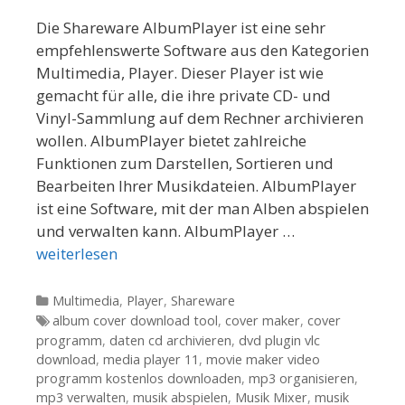
Die Shareware AlbumPlayer ist eine sehr
empfehlenswerte Software aus den Kategorien
Multimedia, Player. Dieser Player ist wie
gemacht für alle, die ihre private CD- und
Vinyl-Sammlung auf dem Rechner archivieren
wollen. AlbumPlayer bietet zahlreiche
Funktionen zum Darstellen, Sortieren und
Bearbeiten Ihrer Musikdateien. AlbumPlayer
ist eine Software, mit der man Alben abspielen
und verwalten kann. AlbumPlayer …
weiterlesen
Kategorien
Multimedia
,
Player
,
Shareware
Tags
album cover download tool
,
cover maker
,
cover
programm
,
daten cd archivieren
,
dvd plugin vlc
download
,
media player 11
,
movie maker video
programm kostenlos downloaden
,
mp3 organisieren
,
mp3 verwalten
,
musik abspielen
,
Musik Mixer
,
musik