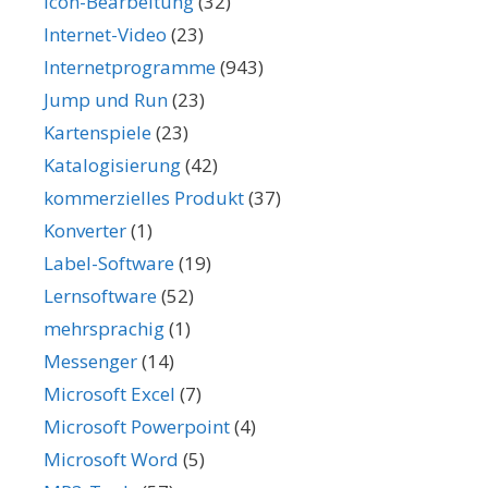
Icon-Bearbeitung
(32)
Internet-Video
(23)
Internetprogramme
(943)
Jump und Run
(23)
Kartenspiele
(23)
Katalogisierung
(42)
kommerzielles Produkt
(37)
Konverter
(1)
Label-Software
(19)
Lernsoftware
(52)
mehrsprachig
(1)
Messenger
(14)
Microsoft Excel
(7)
Microsoft Powerpoint
(4)
Microsoft Word
(5)