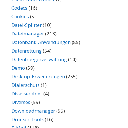
Codecs
(16)
Cookies
(5)
Datei-Splitter
(10)
Dateimanager
(213)
Datenbank-Anwendungen
(85)
Datenrettung
(54)
Datentraegerverwaltung
(14)
Demo
(59)
Desktop-Erweiterungen
(255)
Dialerschutz
(1)
Disassembler
(4)
Diverses
(59)
Downloadmanager
(55)
Drucker-Tools
(16)
E-Mail
(118)