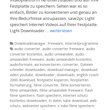
Festplatte zu speichern. Selten war es so
einfach, Bilder zu konvertieren und genau an
Ihre Bedürfnisse anzupassen. save2pc Light
speichert Internet-Videos auf Ihrer Festplatte.
Light Downloader …
weiterlesen
Kategorien
Downloadmanager
,
Freeware
,
Internetprogramme
Tags
audio converter
,
audio converter freeware
,
audio
converter kostenlos
,
audio umwandeln
,
audio
umwandeln freeware
,
audio umwandeln kostenlos
,
audioformate
,
avi konvertieren
,
converter
,
Dateien
schneller downloaden
,
download manager
,
download
video youtube
,
downloader
,
downloads
,
english coach
2000 download
,
festplatte kopieren
,
festplatten
formatierung
,
filme converter
,
filme konvertieren
,
filme umwandeln
,
filme umwandeln freeware
,
flash
filme speichern
,
flash speichern
,
internet schutz
kostenlos downloaden
,
ts datei
,
tube download
,
web
schutz
,
webseiten speichern
,
x tube filme speichern
,