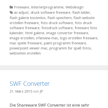
Kategorien
Freeware
,
Internetprogramme
,
Webdesign
Tags
av adjust
,
druck software freeware
,
flash bilder
,
flash galerie kostenlos
,
flash speichern
,
flash website
erstellen freeware
,
foto druck software
,
foto druck
software freeware
,
fotodruck software
,
freeware foto
kalender
,
html galerie
,
image converter freeware
,
image erstellen
,
irfanview mac
,
logo erstellen freeware
,
mac spiele freeware
,
paint programm freeware
,
powerpoint viewer mac
,
programm für spaß fotos
,
webseiten erstellen
SWF Converter
21. März 2015
von
JP
Die Shareware SWF Converter ist eine sehr