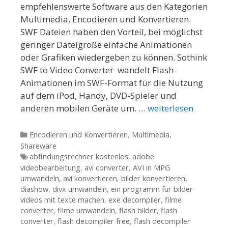
empfehlenswerte Software aus den Kategorien
Multimedia, Encodieren und Konvertieren.
SWF Dateien haben den Vorteil, bei möglichst
geringer Dateigröße einfache Animationen
oder Grafiken wiedergeben zu können. Sothink
SWF to Video Converter  wandelt Flash-
Animationen im SWF-Format für die Nutzung
auf dem iPod, Handy, DVD-Spieler und
anderen mobilen Geräte um. …
weiterlesen
Kategorien
Encodieren und Konvertieren
,
Multimedia
,
Shareware
Tags
abfindungsrechner kostenlos
,
adobe
videobearbeitung
,
avi converter
,
AVI in MPG
umwandeln
,
avi konvertieren
,
bilder konvertieren
,
diashow
,
divx umwandeln
,
ein programm für bilder
videos mit texte machen
,
exe decompiler
,
filme
converter
,
filme umwandeln
,
flash bilder
,
flash
converter
,
flash decompiler free
,
flash decompiler