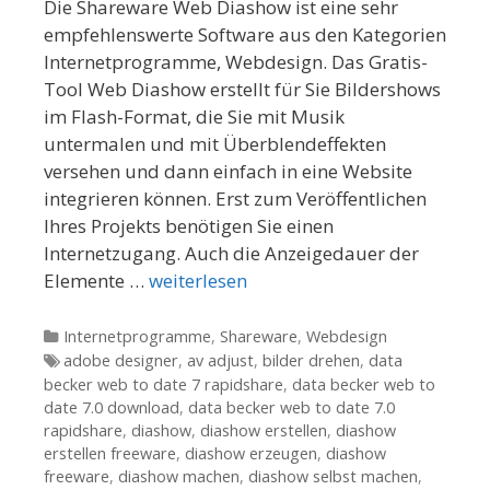
Die Shareware Web Diashow ist eine sehr
empfehlenswerte Software aus den Kategorien
Internetprogramme, Webdesign. Das Gratis-
Tool Web Diashow erstellt für Sie Bildershows
im Flash-Format, die Sie mit Musik
untermalen und mit Überblendeffekten
versehen und dann einfach in eine Website
integrieren können. Erst zum Veröffentlichen
Ihres Projekts benötigen Sie einen
Internetzugang. Auch die Anzeigedauer der
Elemente …
weiterlesen
Kategorien
Internetprogramme
,
Shareware
,
Webdesign
Tags
adobe designer
,
av adjust
,
bilder drehen
,
data
becker web to date 7 rapidshare
,
data becker web to
date 7.0 download
,
data becker web to date 7.0
rapidshare
,
diashow
,
diashow erstellen
,
diashow
erstellen freeware
,
diashow erzeugen
,
diashow
freeware
,
diashow machen
,
diashow selbst machen
,