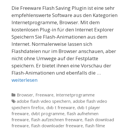
Die Freeware Flash Saving Plugin ist eine sehr
empfehlenswerte Software aus den Kategorien
Internetprogramme, Browser. Mit dem
kostenlosen Plug-in für den Internet Explorer
Speichern Sie Flash-Animationen aus dem
Internet. Normalerweise lassen sich
Flashdateien nur im Browser anschauen, aber
nicht ohne Umwege auf der Festplatte
speichern. Er bietet ihnen eine Vorschau der
Flash-Animationen und ebenfalls die …
weiterlesen
Kategorien
Browser
,
Freeware
,
Internetprogramme
Tags
adobe flash video speichern
,
adobe flash video
speichern firefox
,
dvb t freeware
,
dvb t player
freeware
,
dvbt programme
,
flash aufnehmen
freeware
,
flash aufzeichnen freeware
,
flash download
freeware
,
flash downloader freeware
,
flash filme