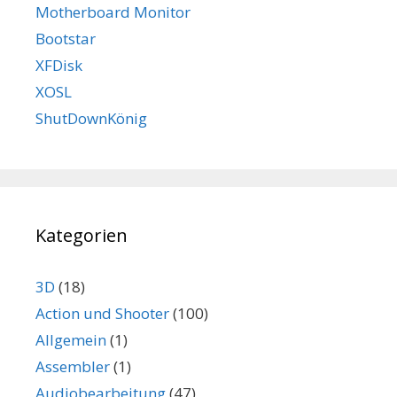
Motherboard Monitor
Bootstar
XFDisk
XOSL
ShutDownKönig
Kategorien
3D
(18)
Action und Shooter
(100)
Allgemein
(1)
Assembler
(1)
Audiobearbeitung
(47)