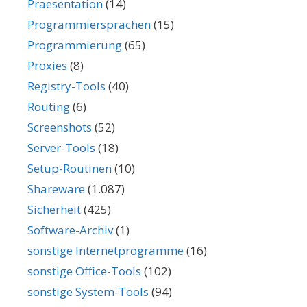
Praesentation
(14)
Programmiersprachen
(15)
Programmierung
(65)
Proxies
(8)
Registry-Tools
(40)
Routing
(6)
Screenshots
(52)
Server-Tools
(18)
Setup-Routinen
(10)
Shareware
(1.087)
Sicherheit
(425)
Software-Archiv
(1)
sonstige Internetprogramme
(16)
sonstige Office-Tools
(102)
sonstige System-Tools
(94)