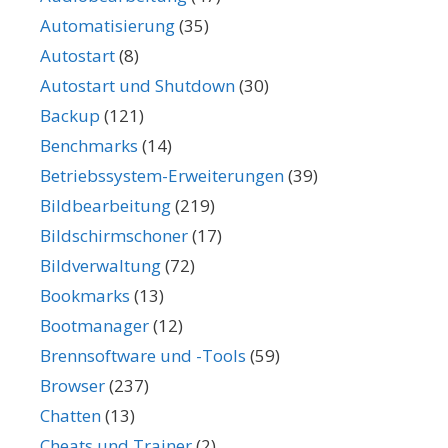
Automatisierung
(35)
Autostart
(8)
Autostart und Shutdown
(30)
Backup
(121)
Benchmarks
(14)
Betriebssystem-Erweiterungen
(39)
Bildbearbeitung
(219)
Bildschirmschoner
(17)
Bildverwaltung
(72)
Bookmarks
(13)
Bootmanager
(12)
Brennsoftware und -Tools
(59)
Browser
(237)
Chatten
(13)
Cheats und Trainer
(2)