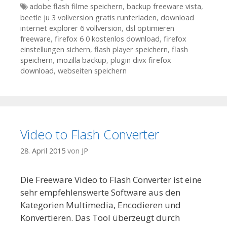
Tags
adobe flash filme speichern
,
backup freeware vista
,
beetle ju 3 vollversion gratis runterladen
,
download
internet explorer 6 vollversion
,
dsl optimieren
freeware
,
firefox 6 0 kostenlos download
,
firefox
einstellungen sichern
,
flash player speichern
,
flash
speichern
,
mozilla backup
,
plugin divx firefox
download
,
webseiten speichern
Video to Flash Converter
28. April 2015
von
JP
Die Freeware Video to Flash Converter ist eine
sehr empfehlenswerte Software aus den
Kategorien Multimedia, Encodieren und
Konvertieren. Das Tool überzeugt durch