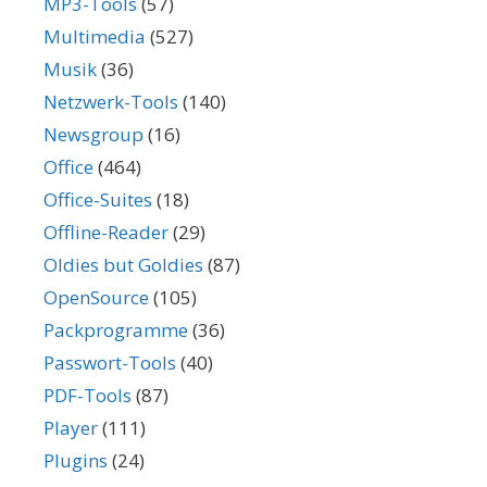
MP3-Tools
(57)
Multimedia
(527)
Musik
(36)
Netzwerk-Tools
(140)
Newsgroup
(16)
Office
(464)
Office-Suites
(18)
Offline-Reader
(29)
Oldies but Goldies
(87)
OpenSource
(105)
Packprogramme
(36)
Passwort-Tools
(40)
PDF-Tools
(87)
Player
(111)
Plugins
(24)