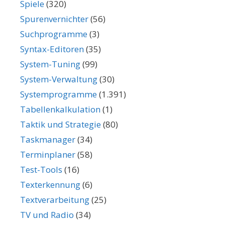
Spiele
(320)
Spurenvernichter
(56)
Suchprogramme
(3)
Syntax-Editoren
(35)
System-Tuning
(99)
System-Verwaltung
(30)
Systemprogramme
(1.391)
Tabellenkalkulation
(1)
Taktik und Strategie
(80)
Taskmanager
(34)
Terminplaner
(58)
Test-Tools
(16)
Texterkennung
(6)
Textverarbeitung
(25)
TV und Radio
(34)