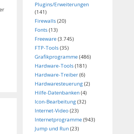
Plugins/Erweiterungen
er
(141)
Firewalls
(20)
Fonts
(13)
Freeware
(3.745)
FTP-Tools
(35)
Grafikprogramme
(486)
Hardware-Tools
(181)
Hardware-Treiber
(6)
Hardwaresteuerung
(2)
Hilfe-Datenbanken
(4)
Icon-Bearbeitung
(32)
Internet-Video
(23)
Internetprogramme
(943)
Jump und Run
(23)