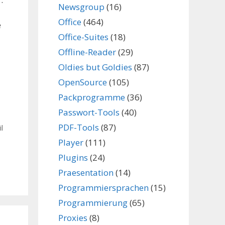
Newsgroup
(16)
Office
(464)
e
Office-Suites
(18)
Offline-Reader
(29)
Oldies but Goldies
(87)
OpenSource
(105)
Packprogramme
(36)
Passwort-Tools
(40)
PDF-Tools
(87)
l
Player
(111)
Plugins
(24)
Praesentation
(14)
Programmiersprachen
(15)
Programmierung
(65)
Proxies
(8)