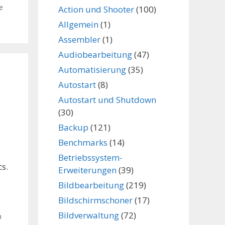
e
Action und Shooter
(100)
Allgemein
(1)
Assembler
(1)
Audiobearbeitung
(47)
Automatisierung
(35)
Autostart
(8)
Autostart und Shutdown
(30)
Backup
(121)
Benchmarks
(14)
Betriebssystem-
s.
Erweiterungen
(39)
Bildbearbeitung
(219)
Bildschirmschoner
(17)
Bildverwaltung
(72)
h