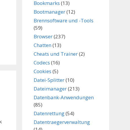
Bookmarks
(13)
Bootmanager
(12)
Brennsoftware und -Tools
(59)
Browser
(237)
Chatten
(13)
Cheats und Trainer
(2)
Codecs
(16)
Cookies
(5)
Datei-Splitter
(10)
Dateimanager
(213)
Datenbank-Anwendungen
(85)
Datenrettung
(54)
k
Datentraegerverwaltung
(14)