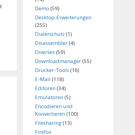
d
Demo
(59)
Desktop-Erweiterungen
(255)
Dialerschutz
(1)
Disassembler
(4)
Diverses
(59)
Downloadmanager
(55)
Drucker-Tools
(16)
E-Mail
(118)
Editoren
(34)
Emulatoren
(5)
Encodieren und
Konvertieren
(100)
Filesharing
(13)
Firefox