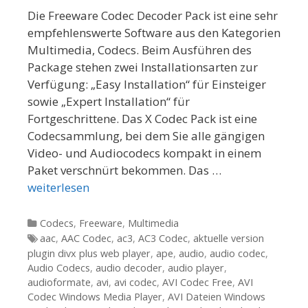
Die Freeware Codec Decoder Pack ist eine sehr
empfehlenswerte Software aus den Kategorien
Multimedia, Codecs. Beim Ausführen des
Package stehen zwei Installationsarten zur
Verfügung: „Easy Installation“ für Einsteiger
sowie „Expert Installation“ für
Fortgeschrittene. Das X Codec Pack ist eine
Codecsammlung, bei dem Sie alle gängigen
Video- und Audiocodecs kompakt in einem
Paket verschnürt bekommen. Das …
weiterlesen
Kategorien
Codecs
,
Freeware
,
Multimedia
Tags
aac
,
AAC Codec
,
ac3
,
AC3 Codec
,
aktuelle version
plugin divx plus web player
,
ape
,
audio
,
audio codec
,
Audio Codecs
,
audio decoder
,
audio player
,
audioformate
,
avi
,
avi codec
,
AVI Codec Free
,
AVI
Codec Windows Media Player
,
AVI Dateien Windows