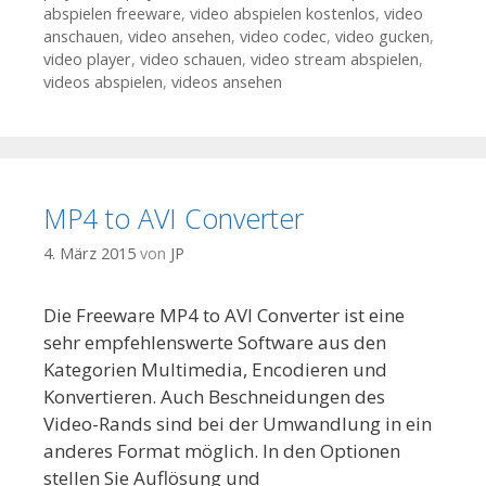
abspielen freeware
,
video abspielen kostenlos
,
video
anschauen
,
video ansehen
,
video codec
,
video gucken
,
video player
,
video schauen
,
video stream abspielen
,
videos abspielen
,
videos ansehen
MP4 to AVI Converter
4. März 2015
von
JP
Die Freeware MP4 to AVI Converter ist eine
sehr empfehlenswerte Software aus den
Kategorien Multimedia, Encodieren und
Konvertieren. Auch Beschneidungen des
Video-Rands sind bei der Umwandlung in ein
anderes Format möglich. In den Optionen
stellen Sie Auflösung und