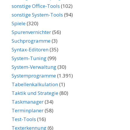
sonstige Office-Tools
(102)
sonstige System-Tools
(94)
Spiele
(320)
Spurenvernichter
(56)
Suchprogramme
(3)
Syntax-Editoren
(35)
System-Tuning
(99)
System-Verwaltung
(30)
Systemprogramme
(1.391)
Tabellenkalkulation
(1)
Taktik und Strategie
(80)
Taskmanager
(34)
Terminplaner
(58)
Test-Tools
(16)
Texterkennung
(6)