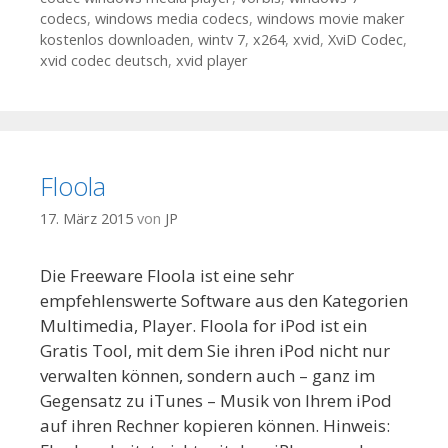
codecs
,
windows media codecs
,
windows movie maker
kostenlos downloaden
,
wintv 7
,
x264
,
xvid
,
XviD Codec
,
xvid codec deutsch
,
xvid player
Floola
17. März 2015
von
JP
Die Freeware Floola ist eine sehr
empfehlenswerte Software aus den Kategorien
Multimedia, Player. Floola for iPod ist ein
Gratis Tool, mit dem Sie ihren iPod nicht nur
verwalten können, sondern auch – ganz im
Gegensatz zu iTunes – Musik von Ihrem iPod
auf ihren Rechner kopieren können. Hinweis: