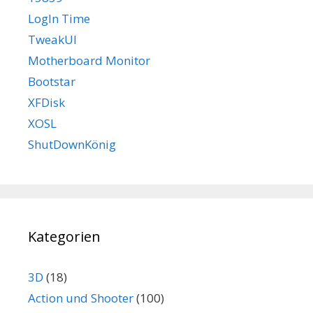
LogIn Time
TweakUI
Motherboard Monitor
Bootstar
XFDisk
XOSL
ShutDownKönig
Kategorien
3D
(18)
Action und Shooter
(100)