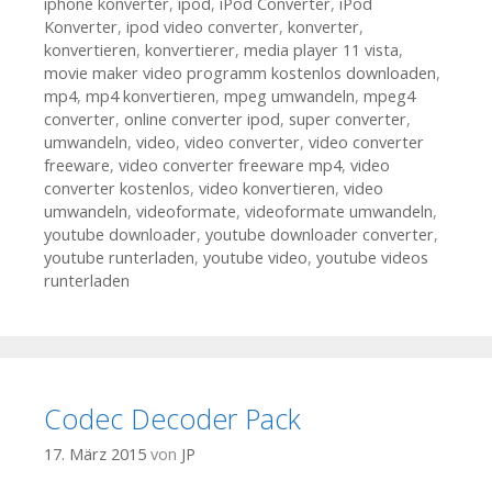
iphone konverter
,
ipod
,
iPod Converter
,
iPod
Konverter
,
ipod video converter
,
konverter
,
konvertieren
,
konvertierer
,
media player 11 vista
,
movie maker video programm kostenlos downloaden
,
mp4
,
mp4 konvertieren
,
mpeg umwandeln
,
mpeg4
converter
,
online converter ipod
,
super converter
,
umwandeln
,
video
,
video converter
,
video converter
freeware
,
video converter freeware mp4
,
video
converter kostenlos
,
video konvertieren
,
video
umwandeln
,
videoformate
,
videoformate umwandeln
,
youtube downloader
,
youtube downloader converter
,
youtube runterladen
,
youtube video
,
youtube videos
runterladen
Codec Decoder Pack
17. März 2015
von
JP