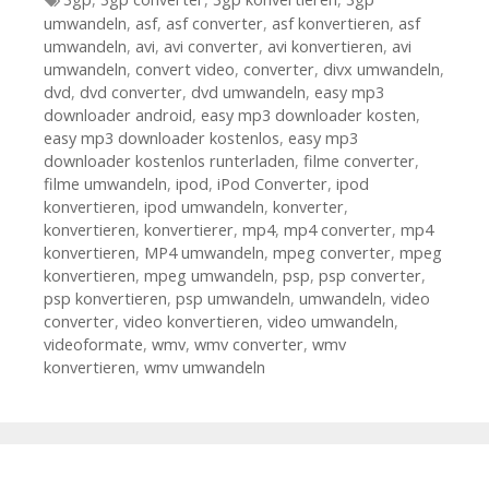
umwandeln
,
asf
,
asf converter
,
asf konvertieren
,
asf
umwandeln
,
avi
,
avi converter
,
avi konvertieren
,
avi
umwandeln
,
convert video
,
converter
,
divx umwandeln
,
dvd
,
dvd converter
,
dvd umwandeln
,
easy mp3
downloader android
,
easy mp3 downloader kosten
,
easy mp3 downloader kostenlos
,
easy mp3
downloader kostenlos runterladen
,
filme converter
,
filme umwandeln
,
ipod
,
iPod Converter
,
ipod
konvertieren
,
ipod umwandeln
,
konverter
,
konvertieren
,
konvertierer
,
mp4
,
mp4 converter
,
mp4
konvertieren
,
MP4 umwandeln
,
mpeg converter
,
mpeg
konvertieren
,
mpeg umwandeln
,
psp
,
psp converter
,
psp konvertieren
,
psp umwandeln
,
umwandeln
,
video
converter
,
video konvertieren
,
video umwandeln
,
videoformate
,
wmv
,
wmv converter
,
wmv
konvertieren
,
wmv umwandeln