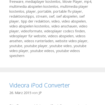
freeware
,
mediaplayer kostenlos
,
Movie Player
,
mp4
,
multimedia abspielen kostenlos
,
multimedia player
kostenlos
,
player
,
portable
,
portable flv player
,
redaktionstipps
,
stream
,
swf
,
swf abspielen
,
swf
player
,
tipp der redaktion
,
video
,
video abspielen
,
video abspielen kostenlos
,
video anschauen
,
video
player
,
videoformate
,
videoplayer codecs finden
,
videoplayer für website
,
videos abspielen
,
videos
ansehen
,
videos runterladen
,
website video player
,
youtube
,
youtube player
,
youtube video
,
youtube
video player
,
youtube videos
,
youtube videos
speichern
Videora iPod Converter
26. März 2015
von
JP