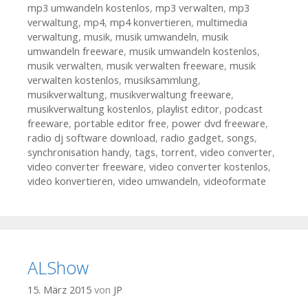
mp3 umwandeln kostenlos
,
mp3 verwalten
,
mp3
verwaltung
,
mp4
,
mp4 konvertieren
,
multimedia
verwaltung
,
musik
,
musik umwandeln
,
musik
umwandeln freeware
,
musik umwandeln kostenlos
,
musik verwalten
,
musik verwalten freeware
,
musik
verwalten kostenlos
,
musiksammlung
,
musikverwaltung
,
musikverwaltung freeware
,
musikverwaltung kostenlos
,
playlist editor
,
podcast
freeware
,
portable editor free
,
power dvd freeware
,
radio dj software download
,
radio gadget
,
songs
,
synchronisation handy
,
tags
,
torrent
,
video converter
,
video converter freeware
,
video converter kostenlos
,
video konvertieren
,
video umwandeln
,
videoformate
ALShow
15. März 2015
von
JP