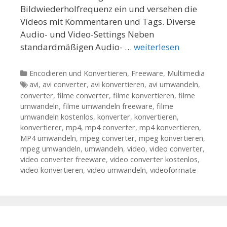
Bildwiederholfrequenz ein und versehen die
Videos mit Kommentaren und Tags. Diverse
Audio- und Video-Settings Neben
standardmäßigen Audio- …
weiterlesen
Kategorien
Encodieren und Konvertieren
,
Freeware
,
Multimedia
Tags
avi
,
avi converter
,
avi konvertieren
,
avi umwandeln
,
converter
,
filme converter
,
filme konvertieren
,
filme
umwandeln
,
filme umwandeln freeware
,
filme
umwandeln kostenlos
,
konverter
,
konvertieren
,
konvertierer
,
mp4
,
mp4 converter
,
mp4 konvertieren
,
MP4 umwandeln
,
mpeg converter
,
mpeg konvertieren
,
mpeg umwandeln
,
umwandeln
,
video
,
video converter
,
video converter freeware
,
video converter kostenlos
,
video konvertieren
,
video umwandeln
,
videoformate