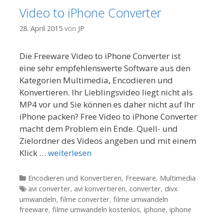
Video to iPhone Converter
28. April 2015
von
JP
Die Freeware Video to iPhone Converter ist
eine sehr empfehlenswerte Software aus den
Kategorien Multimedia, Encodieren und
Konvertieren. Ihr Lieblingsvideo liegt nicht als
MP4 vor und Sie können es daher nicht auf Ihr
iPhone packen? Free Video to iPhone Converter
macht dem Problem ein Ende. Quell- und
Zielordner des Videos angeben und mit einem
Klick …
weiterlesen
Kategorien
Encodieren und Konvertieren
,
Freeware
,
Multimedia
Tags
avi converter
,
avi konvertieren
,
converter
,
divx
umwandeln
,
filme converter
,
filme umwandeln
freeware
,
filme umwandeln kostenlos
,
iphone
,
iphone