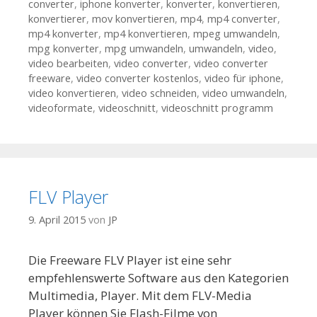
converter
,
iphone konverter
,
konverter
,
konvertieren
,
konvertierer
,
mov konvertieren
,
mp4
,
mp4 converter
,
mp4 konverter
,
mp4 konvertieren
,
mpeg umwandeln
,
mpg konverter
,
mpg umwandeln
,
umwandeln
,
video
,
video bearbeiten
,
video converter
,
video converter
freeware
,
video converter kostenlos
,
video für iphone
,
video konvertieren
,
video schneiden
,
video umwandeln
,
videoformate
,
videoschnitt
,
videoschnitt programm
FLV Player
9. April 2015
von
JP
Die Freeware FLV Player ist eine sehr
empfehlenswerte Software aus den Kategorien
Multimedia, Player. Mit dem FLV-Media
Player können Sie Flash-Filme von