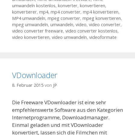
umwandeln kostenlos
,
konverter
,
konvertieren
,
konvertierer
,
mp4
,
mp4 converter
,
mp4 konvertieren
,
MP4 umwandeln
,
mpeg converter
,
mpeg konvertieren
,
mpeg umwandeln
,
umwandeln
,
video
,
video converter
,
video converter freeware
,
video converter kostenlos
,
video konvertieren
,
video umwandeln
,
videoformate
VDownloader
8. Februar 2015
von
JP
Die Freeware VDownloader ist eine sehr
empfehlenswerte Software aus den Kategorien
Internetprogramme, Downloadmanager.
Einmal geladen und mit VDownloader
konvertiert, lassen sich die Filmchen mit