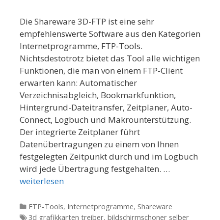
Die Shareware 3D-FTP ist eine sehr
empfehlenswerte Software aus den Kategorien
Internetprogramme, FTP-Tools.
Nichtsdestotrotz bietet das Tool alle wichtigen
Funktionen, die man von einem FTP-Client
erwarten kann: Automatischer
Verzeichnisabgleich, Bookmarkfunktion,
Hintergrund-Dateitransfer, Zeitplaner, Auto-
Connect, Logbuch und Makrounterstützung.
Der integrierte Zeitplaner führt
Datenübertragungen zu einem von Ihnen
festgelegten Zeitpunkt durch und im Logbuch
wird jede Übertragung festgehalten. …
weiterlesen
Kategorien
FTP-Tools
,
Internetprogramme
,
Shareware
Tags
3d grafikkarten treiber
,
bildschirmschoner selber