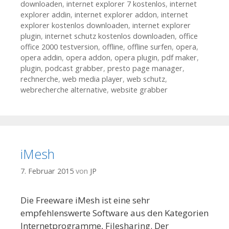
downloaden
,
internet explorer 7 kostenlos
,
internet
explorer addin
,
internet explorer addon
,
internet
explorer kostenlos downloaden
,
internet explorer
plugin
,
internet schutz kostenlos downloaden
,
office
office 2000 testversion
,
offline
,
offline surfen
,
opera
,
opera addin
,
opera addon
,
opera plugin
,
pdf maker
,
plugin
,
podcast grabber
,
presto page manager
,
rechnerche
,
web media player
,
web schutz
,
webrecherche alternative
,
website grabber
iMesh
7. Februar 2015
von
JP
Die Freeware iMesh ist eine sehr
empfehlenswerte Software aus den Kategorien
Internetprogramme, Filesharing. Der