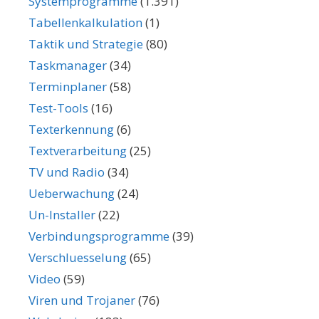
Systemprogramme
(1.391)
Tabellenkalkulation
(1)
Taktik und Strategie
(80)
Taskmanager
(34)
Terminplaner
(58)
Test-Tools
(16)
Texterkennung
(6)
Textverarbeitung
(25)
TV und Radio
(34)
Ueberwachung
(24)
Un-Installer
(22)
Verbindungsprogramme
(39)
Verschluesselung
(65)
Video
(59)
Viren und Trojaner
(76)