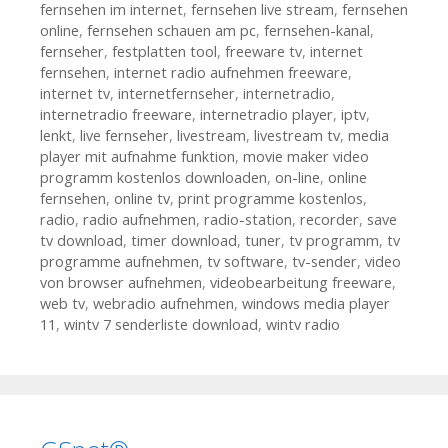
fernsehen im internet
,
fernsehen live stream
,
fernsehen
online
,
fernsehen schauen am pc
,
fernsehen-kanal
,
fernseher
,
festplatten tool
,
freeware tv
,
internet
fernsehen
,
internet radio aufnehmen freeware
,
internet tv
,
internetfernseher
,
internetradio
,
internetradio freeware
,
internetradio player
,
iptv
,
lenkt
,
live fernseher
,
livestream
,
livestream tv
,
media
player mit aufnahme funktion
,
movie maker video
programm kostenlos downloaden
,
on-line
,
online
fernsehen
,
online tv
,
print programme kostenlos
,
radio
,
radio aufnehmen
,
radio-station
,
recorder
,
save
tv download
,
timer download
,
tuner
,
tv programm
,
tv
programme aufnehmen
,
tv software
,
tv-sender
,
video
von browser aufnehmen
,
videobearbeitung freeware
,
web tv
,
webradio aufnehmen
,
windows media player
11
,
wintv 7 senderliste download
,
wintv radio