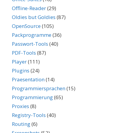
Offline-Reader
(29)
Oldies but Goldies
(87)
OpenSource
(105)
Packprogramme
(36)
Passwort-Tools
(40)
PDF-Tools
(87)
Player
(111)
Plugins
(24)
Praesentation
(14)
Programmiersprachen
(15)
Programmierung
(65)
Proxies
(8)
Registry-Tools
(40)
Routing
(6)
Screenshots
(52)