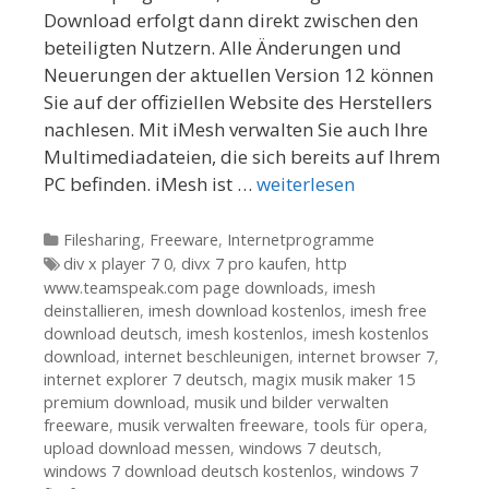
Download erfolgt dann direkt zwischen den
beteiligten Nutzern. Alle Änderungen und
Neuerungen der aktuellen Version 12 können
Sie auf der offiziellen Website des Herstellers
nachlesen. Mit iMesh verwalten Sie auch Ihre
Multimediadateien, die sich bereits auf Ihrem
PC befinden. iMesh ist …
weiterlesen
Kategorien
Filesharing
,
Freeware
,
Internetprogramme
Tags
div x player 7 0
,
divx 7 pro kaufen
,
http
www.teamspeak.com page downloads
,
imesh
deinstallieren
,
imesh download kostenlos
,
imesh free
download deutsch
,
imesh kostenlos
,
imesh kostenlos
download
,
internet beschleunigen
,
internet browser 7
,
internet explorer 7 deutsch
,
magix musik maker 15
premium download
,
musik und bilder verwalten
freeware
,
musik verwalten freeware
,
tools für opera
,
upload download messen
,
windows 7 deutsch
,
windows 7 download deutsch kostenlos
,
windows 7