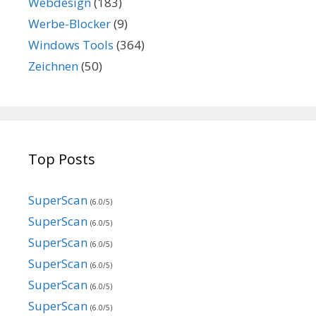
Webdesign
(183)
Werbe-Blocker
(9)
Windows Tools
(364)
Zeichnen
(50)
Top Posts
SuperScan
(6.0/5)
SuperScan
(6.0/5)
SuperScan
(6.0/5)
SuperScan
(6.0/5)
SuperScan
(6.0/5)
SuperScan
(6.0/5)