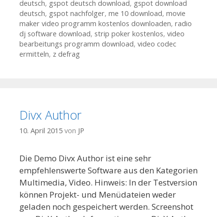
deutsch
,
gspot deutsch download
,
gspot download
deutsch
,
gspot nachfolger
,
me 10 download
,
movie
maker video programm kostenlos downloaden
,
radio
dj software download
,
strip poker kostenlos
,
video
bearbeitungs programm download
,
video codec
ermitteln
,
z defrag
Divx Author
10. April 2015
von
JP
Die Demo Divx Author ist eine sehr
empfehlenswerte Software aus den Kategorien
Multimedia, Video. Hinweis: In der Testversion
können Projekt- und Menüdateien weder
geladen noch gespeichert werden. Screenshot