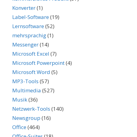
Konverter
(1)
Label-Software
(19)
Lernsoftware
(52)
mehrsprachig
(1)
Messenger
(14)
Microsoft Excel
(7)
Microsoft Powerpoint
(4)
Microsoft Word
(5)
MP3-Tools
(57)
Multimedia
(527)
Musik
(36)
Netzwerk-Tools
(140)
Newsgroup
(16)
Office
(464)
Office-Suites
(18)