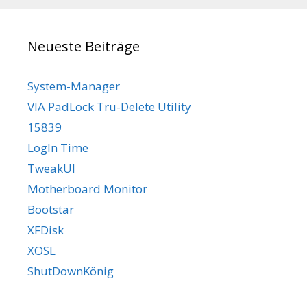
Neueste Beiträge
System-Manager
VIA PadLock Tru-Delete Utility
15839
LogIn Time
TweakUI
Motherboard Monitor
Bootstar
XFDisk
XOSL
ShutDownKönig