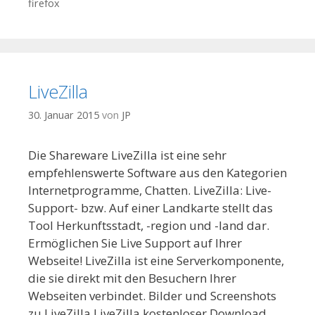
firefox
LiveZilla
30. Januar 2015
von
JP
Die Shareware LiveZilla ist eine sehr
empfehlenswerte Software aus den Kategorien
Internetprogramme, Chatten. LiveZilla: Live-
Support- bzw. Auf einer Landkarte stellt das
Tool Herkunftsstadt, -region und -land dar.
Ermöglichen Sie Live Support auf Ihrer
Webseite! LiveZilla ist eine Serverkomponente,
die sie direkt mit den Besuchern Ihrer
Webseiten verbindet. Bilder und Screenshots
zu LiveZilla LiveZilla kostenloser Download …