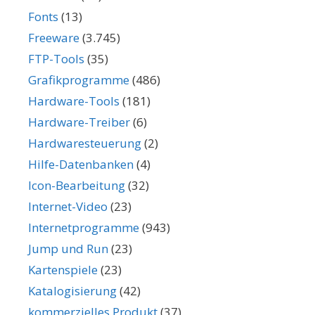
Fonts
(13)
Freeware
(3.745)
FTP-Tools
(35)
Grafikprogramme
(486)
Hardware-Tools
(181)
Hardware-Treiber
(6)
Hardwaresteuerung
(2)
Hilfe-Datenbanken
(4)
Icon-Bearbeitung
(32)
Internet-Video
(23)
Internetprogramme
(943)
Jump und Run
(23)
Kartenspiele
(23)
Katalogisierung
(42)
kommerzielles Produkt
(37)