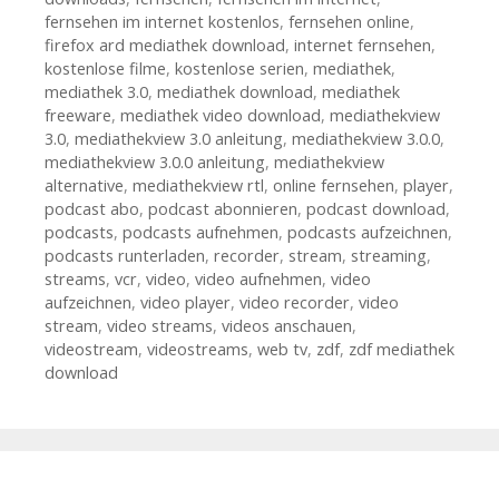
fernsehen im internet kostenlos
,
fernsehen online
,
firefox ard mediathek download
,
internet fernsehen
,
kostenlose filme
,
kostenlose serien
,
mediathek
,
mediathek 3.0
,
mediathek download
,
mediathek
freeware
,
mediathek video download
,
mediathekview
3.0
,
mediathekview 3.0 anleitung
,
mediathekview 3.0.0
,
mediathekview 3.0.0 anleitung
,
mediathekview
alternative
,
mediathekview rtl
,
online fernsehen
,
player
,
podcast abo
,
podcast abonnieren
,
podcast download
,
podcasts
,
podcasts aufnehmen
,
podcasts aufzeichnen
,
podcasts runterladen
,
recorder
,
stream
,
streaming
,
streams
,
vcr
,
video
,
video aufnehmen
,
video
aufzeichnen
,
video player
,
video recorder
,
video
stream
,
video streams
,
videos anschauen
,
videostream
,
videostreams
,
web tv
,
zdf
,
zdf mediathek
download