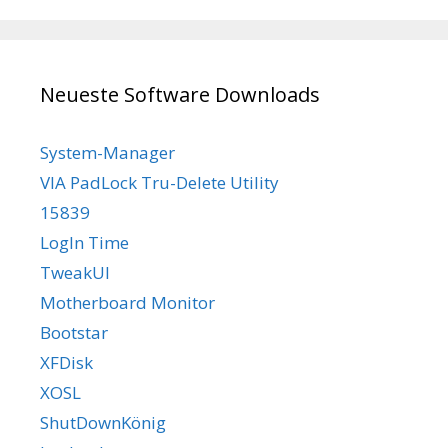
Neueste Software Downloads
System-Manager
VIA PadLock Tru-Delete Utility
15839
LogIn Time
TweakUI
Motherboard Monitor
Bootstar
XFDisk
XOSL
ShutDownKönig