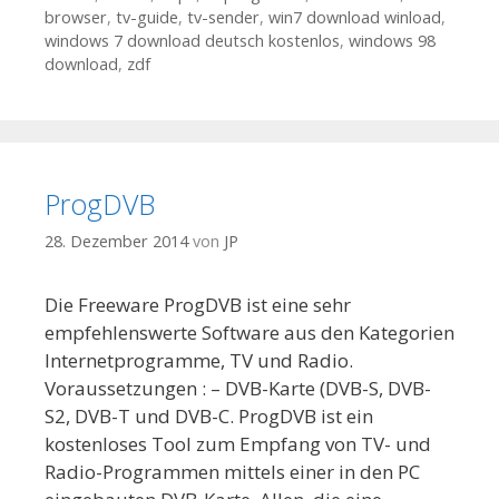
browser
,
tv-guide
,
tv-sender
,
win7 download winload
,
windows 7 download deutsch kostenlos
,
windows 98
download
,
zdf
ProgDVB
28. Dezember 2014
von
JP
Die Freeware ProgDVB ist eine sehr
empfehlenswerte Software aus den Kategorien
Internetprogramme, TV und Radio.
Voraussetzungen : – DVB-Karte (DVB-S, DVB-
S2, DVB-T und DVB-C. ProgDVB ist ein
kostenloses Tool zum Empfang von TV- und
Radio-Programmen mittels einer in den PC