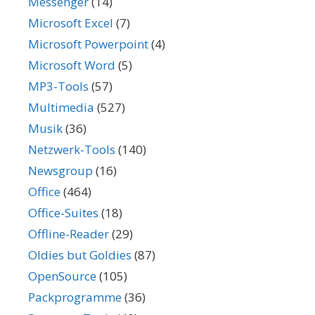
Messenger
(14)
Microsoft Excel
(7)
Microsoft Powerpoint
(4)
Microsoft Word
(5)
MP3-Tools
(57)
Multimedia
(527)
Musik
(36)
Netzwerk-Tools
(140)
Newsgroup
(16)
Office
(464)
Office-Suites
(18)
Offline-Reader
(29)
Oldies but Goldies
(87)
OpenSource
(105)
Packprogramme
(36)