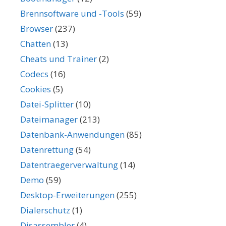
Brennsoftware und -Tools
(59)
Browser
(237)
Chatten
(13)
Cheats und Trainer
(2)
Codecs
(16)
Cookies
(5)
Datei-Splitter
(10)
Dateimanager
(213)
Datenbank-Anwendungen
(85)
Datenrettung
(54)
Datentraegerverwaltung
(14)
Demo
(59)
Desktop-Erweiterungen
(255)
Dialerschutz
(1)
Disassembler
(4)