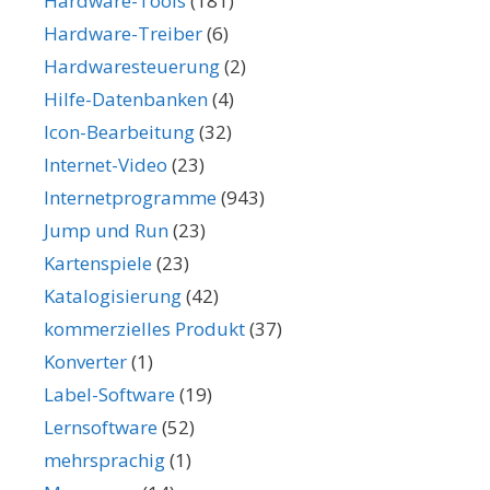
Hardware-Tools
(181)
Hardware-Treiber
(6)
Hardwaresteuerung
(2)
Hilfe-Datenbanken
(4)
Icon-Bearbeitung
(32)
Internet-Video
(23)
Internetprogramme
(943)
Jump und Run
(23)
Kartenspiele
(23)
Katalogisierung
(42)
kommerzielles Produkt
(37)
Konverter
(1)
Label-Software
(19)
Lernsoftware
(52)
mehrsprachig
(1)