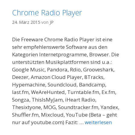
Chrome Radio Player
24. März 2015
von
JP
Die Freeware Chrome Radio Player ist eine
sehr empfehlenswerte Software aus den
Kategorien Internetprogramme, Browser. Die
unterstützten Musikplattformen sind u.a.:
Google Music, Pandora, Rdio, Grooveshark,
Deezer, Amazon Cloud Player, 8Tracks,
Hypemachine, Soundcloud, Bandcamp,
last.fm, WeAreHunted, Turntable.fm, Ex.fm,
Songza, ThisIsMyJam, iHeart Radio,
Thesixtyone, MOG, Soundtracker.fm, Yandex,
Shuffler.fm, Mixcloud, YouTube (Beta – geht
nur auf youtube.com) Fazit: …
weiterlesen