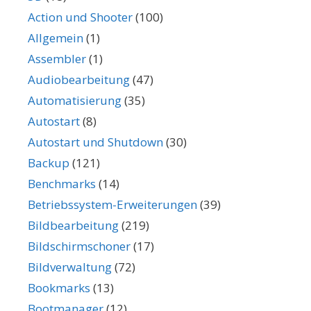
Action und Shooter
(100)
Allgemein
(1)
Assembler
(1)
Audiobearbeitung
(47)
Automatisierung
(35)
Autostart
(8)
Autostart und Shutdown
(30)
Backup
(121)
Benchmarks
(14)
Betriebssystem-Erweiterungen
(39)
Bildbearbeitung
(219)
Bildschirmschoner
(17)
Bildverwaltung
(72)
Bookmarks
(13)
Bootmanager
(12)