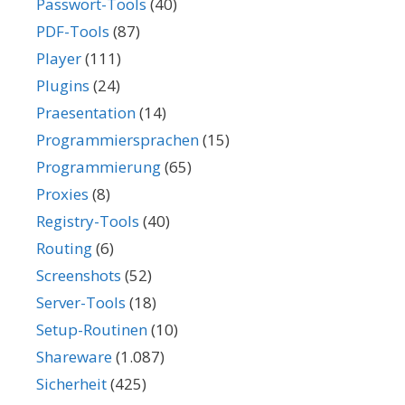
Passwort-Tools
(40)
PDF-Tools
(87)
Player
(111)
Plugins
(24)
Praesentation
(14)
Programmiersprachen
(15)
Programmierung
(65)
Proxies
(8)
Registry-Tools
(40)
Routing
(6)
Screenshots
(52)
Server-Tools
(18)
Setup-Routinen
(10)
Shareware
(1.087)
Sicherheit
(425)