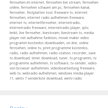
fernsehen im internet
,
fernsehen live stream
,
fernsehen
online
,
fernsehen schauen am pc
,
fernsehen-kanal
,
fernseher
,
festplatten tool
,
freeware tv
,
internet
fernsehen
,
internet radio aufnehmen freeware
,
internet tv
,
internetfernseher
,
internetradio
,
internetradio freeware
,
internetradio player
,
iptv
,
lenkt
,
live fernseher
,
livestream
,
livestream tv
,
media
player mit aufnahme funktion
,
movie maker video
programm kostenlos downloaden
,
on-line
,
online
fernsehen
,
online tv
,
print programme kostenlos
,
radio
,
radio aufnehmen
,
radio-station
,
recorder
,
save
tv download
,
timer download
,
tuner
,
tv programm
,
tv
programme aufnehmen
,
tv software
,
tv-sender
,
video
von browser aufnehmen
,
videobearbeitung freeware
,
web tv
,
webradio aufnehmen
,
windows media player
11
,
wintv 7 senderliste download
,
wintv radio