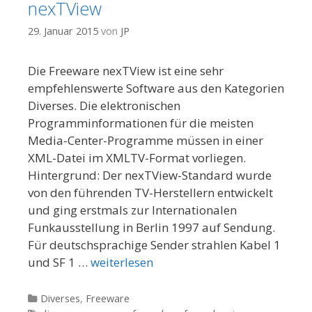
nexTView
29. Januar 2015
von
JP
Die Freeware nexTView ist eine sehr
empfehlenswerte Software aus den Kategorien
Diverses. Die elektronischen
Programminformationen für die meisten
Media-Center-Programme müssen in einer
XML-Datei im XMLTV-Format vorliegen.
Hintergrund: Der nexTView-Standard wurde
von den führenden TV-Herstellern entwickelt
und ging erstmals zur Internationalen
Funkausstellung in Berlin 1997 auf Sendung.
Für deutschsprachige Sender strahlen Kabel 1
und SF 1 …
weiterlesen
Kategorien
Diverses
,
Freeware