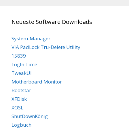
Neueste Software Downloads
System-Manager
VIA PadLock Tru-Delete Utility
15839
LogIn Time
TweakUI
Motherboard Monitor
Bootstar
XFDisk
XOSL
ShutDownKönig
Logbuch