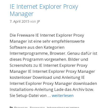
IE Internet Explorer Proxy
Manager
7. April 2015
von
JP
Die Freeware IE Internet Explorer Proxy
Manager ist eine sehr empfehlenswerte
Software aus den Kategorien
Internetprogramme, Browser. Genau dafür ist
dieses Programm vorgesehen. Bilder und
Screenshots zu IE Internet Explorer Proxy
Manager IE Internet Explorer Proxy Manager
kostenloser Download und Anleitung IE
Internet Explorer Proxy Manager downloaden
Installations-Anleitung Lade das Archiv bzw.
Sie Setup-Datei von …
weiterlesen
Kategorien
Browser
,
Freeware
,
Internetprogramme