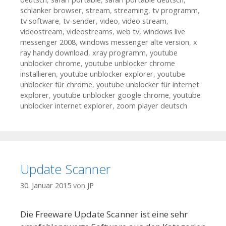
schlanker browser
,
stream
,
streaming
,
tv programm
,
tv software
,
tv-sender
,
video
,
video stream
,
videostream
,
videostreams
,
web tv
,
windows live
messenger 2008
,
windows messenger alte version
,
x
ray handy download
,
xray programm
,
youtube
unblocker chrome
,
youtube unblocker chrome
installieren
,
youtube unblocker explorer
,
youtube
unblocker für chrome
,
youtube unblocker für internet
explorer
,
youtube unblocker google chrome
,
youtube
unblocker internet explorer
,
zoom player deutsch
Update Scanner
30. Januar 2015
von
JP
Die Freeware Update Scanner ist eine sehr