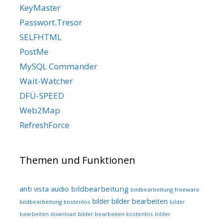
KeyMaster
Passwort.Tresor
SELFHTML
PostMe
MySQL Commander
Wait-Watcher
DFÜ-SPEED
Web2Map
RefreshForce
Themen und Funktionen
audio
bildbearbeitung
anti vista
bildbearbeitung freeware
bilder bearbeiten
bilder
bildbearbeitung kostenlos
bilder
bilder bearbeiten kostenlos
bearbeiten download
bilder