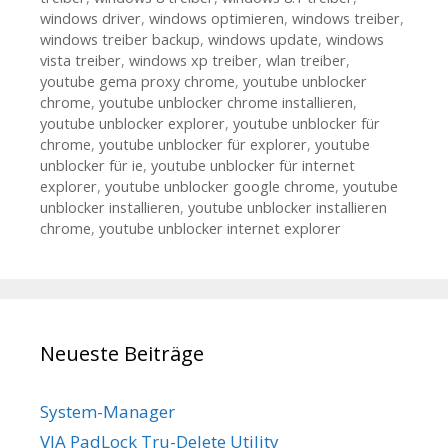
windows driver
,
windows optimieren
,
windows treiber
,
windows treiber backup
,
windows update
,
windows
vista treiber
,
windows xp treiber
,
wlan treiber
,
youtube gema proxy chrome
,
youtube unblocker
chrome
,
youtube unblocker chrome installieren
,
youtube unblocker explorer
,
youtube unblocker für
chrome
,
youtube unblocker für explorer
,
youtube
unblocker für ie
,
youtube unblocker für internet
explorer
,
youtube unblocker google chrome
,
youtube
unblocker installieren
,
youtube unblocker installieren
chrome
,
youtube unblocker internet explorer
Neueste Beiträge
System-Manager
VIA PadLock Tru-Delete Utility