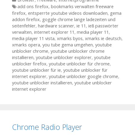
Tags
add ons firefox
,
bookmarks verwalten freeware
firefox
,
entsperrte youtube videos downloaden
,
gema
addon firefox
,
goggle chrome lange ladezeiten und
seitenfehler
,
hardware scanner
,
ie 11
,
ie8 passwörter
verwalten
,
internet explorer 11
,
media player 11
,
media player 11 vista
,
xmarks byos
,
xmarks ie deutsch
,
xmarks opera
,
you tube gema umgehen
,
youtube
unblocker chrome
,
youtube unblocker chrome
installieren
,
youtube unblocker explorer
,
youtube
unblocker firefox
,
youtube unblocker für chrome
,
youtube unblocker für ie
,
youtube unblocker für
internet explorer
,
youtube unblocker google chrome
,
youtube unblocker installieren
,
youtube unblocker
internet explorer
Chrome Radio Player