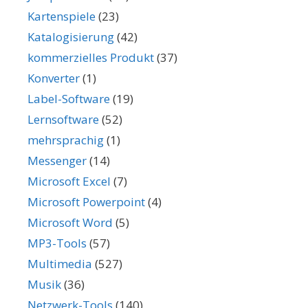
Kartenspiele
(23)
Katalogisierung
(42)
kommerzielles Produkt
(37)
Konverter
(1)
Label-Software
(19)
Lernsoftware
(52)
mehrsprachig
(1)
Messenger
(14)
Microsoft Excel
(7)
Microsoft Powerpoint
(4)
Microsoft Word
(5)
MP3-Tools
(57)
Multimedia
(527)
Musik
(36)
Netzwerk-Tools
(140)