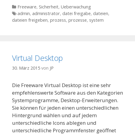
Kategorien
Freeware
,
Sicherheit
,
Ueberwachung
Tags
admin
,
administrator
,
datei freigabe
,
dateien
,
dateien freigeben
,
prozess
,
prozesse
,
system
Virtual Desktop
30. März 2015
von
JP
Die Freeware Virtual Desktop ist eine sehr
empfehlenswerte Software aus den Kategorien
Systemprogramme, Desktop-Erweiterungen.
Sie können für jeden einen unterschiedlichen
Hintergrund wählen und auf jedem
unterschiedliche Icons ablegen und
unterschiedliche Programmfenster geöffnet