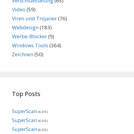
Verschluesselung
(65)
Video
(59)
Viren und Trojaner
(76)
Webdesign
(183)
Werbe-Blocker
(9)
Windows Tools
(364)
Zeichnen
(50)
Top Posts
SuperScan
(6.0/5)
SuperScan
(6.0/5)
SuperScan
(6.0/5)