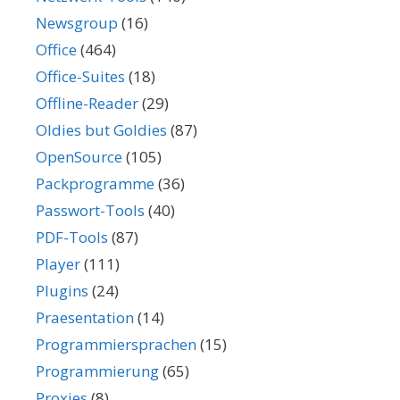
Newsgroup
(16)
Office
(464)
Office-Suites
(18)
Offline-Reader
(29)
Oldies but Goldies
(87)
OpenSource
(105)
Packprogramme
(36)
Passwort-Tools
(40)
PDF-Tools
(87)
Player
(111)
Plugins
(24)
Praesentation
(14)
Programmiersprachen
(15)
Programmierung
(65)
Proxies
(8)