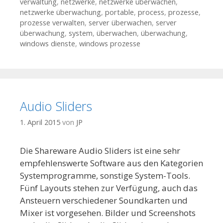
verwaltung
,
netzwerke
,
netzwerke überwachen
,
netzwerke überwachung
,
portable
,
process
,
prozesse
,
prozesse verwalten
,
server überwachen
,
server
überwachung
,
system
,
überwachen
,
überwachung
,
windows dienste
,
windows prozesse
Audio Sliders
1. April 2015
von
JP
Die Shareware Audio Sliders ist eine sehr
empfehlenswerte Software aus den Kategorien
Systemprogramme, sonstige System-Tools.
Fünf Layouts stehen zur Verfügung, auch das
Ansteuern verschiedener Soundkarten und
Mixer ist vorgesehen. Bilder und Screenshots