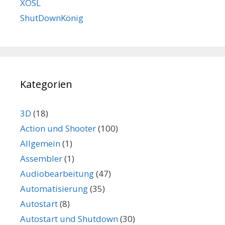
XOSL
ShutDownKönig
Kategorien
3D
(18)
Action und Shooter
(100)
Allgemein
(1)
Assembler
(1)
Audiobearbeitung
(47)
Automatisierung
(35)
Autostart
(8)
Autostart und Shutdown
(30)