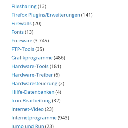
Filesharing
(13)
Firefox Plugins/Erweiterungen
(141)
Firewalls
(20)
Fonts
(13)
Freeware
(3.745)
FTP-Tools
(35)
Grafikprogramme
(486)
Hardware-Tools
(181)
Hardware-Treiber
(6)
Hardwaresteuerung
(2)
Hilfe-Datenbanken
(4)
Icon-Bearbeitung
(32)
Internet-Video
(23)
Internetprogramme
(943)
Jump und Run
(23)