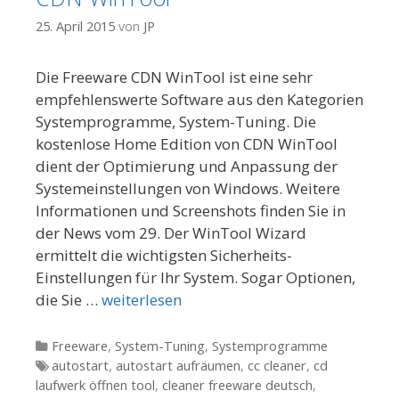
25. April 2015
von
JP
Die Freeware CDN WinTool ist eine sehr
empfehlenswerte Software aus den Kategorien
Systemprogramme, System-Tuning. Die
kostenlose Home Edition von CDN WinTool
dient der Optimierung und Anpassung der
Systemeinstellungen von Windows. Weitere
Informationen und Screenshots finden Sie in
der News vom 29. Der WinTool Wizard
ermittelt die wichtigsten Sicherheits-
Einstellungen für Ihr System. Sogar Optionen,
die Sie …
weiterlesen
Kategorien
Freeware
,
System-Tuning
,
Systemprogramme
Tags
autostart
,
autostart aufräumen
,
cc cleaner
,
cd
laufwerk öffnen tool
,
cleaner freeware deutsch
,