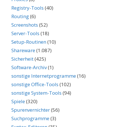
Registry-Tools
(40)
Routing
(6)
Screenshots
(52)
Server-Tools
(18)
Setup-Routinen
(10)
Shareware
(1.087)
Sicherheit
(425)
Software-Archiv
(1)
sonstige Internetprogramme
(16)
sonstige Office-Tools
(102)
sonstige System-Tools
(94)
Spiele
(320)
Spurenvernichter
(56)
Suchprogramme
(3)
Syntax-Editoren
(35)