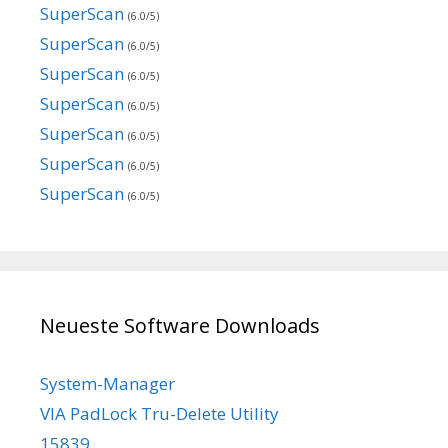
SuperScan
(6.0/5)
SuperScan
(6.0/5)
SuperScan
(6.0/5)
SuperScan
(6.0/5)
SuperScan
(6.0/5)
SuperScan
(6.0/5)
SuperScan
(6.0/5)
Neueste Software Downloads
System-Manager
VIA PadLock Tru-Delete Utility
15839