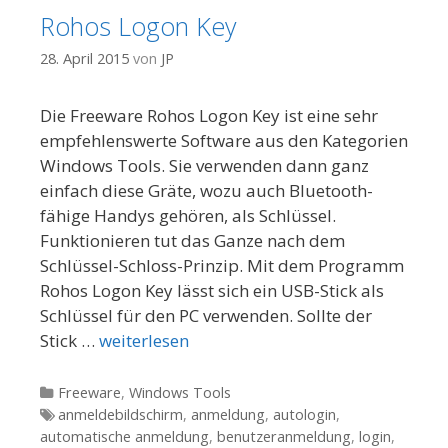
Rohos Logon Key
28. April 2015
von
JP
Die Freeware Rohos Logon Key ist eine sehr
empfehlenswerte Software aus den Kategorien
Windows Tools. Sie verwenden dann ganz
einfach diese Gräte, wozu auch Bluetooth-
fähige Handys gehören, als Schlüssel.
Funktionieren tut das Ganze nach dem
Schlüssel-Schloss-Prinzip. Mit dem Programm
Rohos Logon Key lässt sich ein USB-Stick als
Schlüssel für den PC verwenden. Sollte der
Stick …
weiterlesen
Kategorien
Freeware
,
Windows Tools
Tags
anmeldebildschirm
,
anmeldung
,
autologin
,
automatische anmeldung
,
benutzeranmeldung
,
login
,