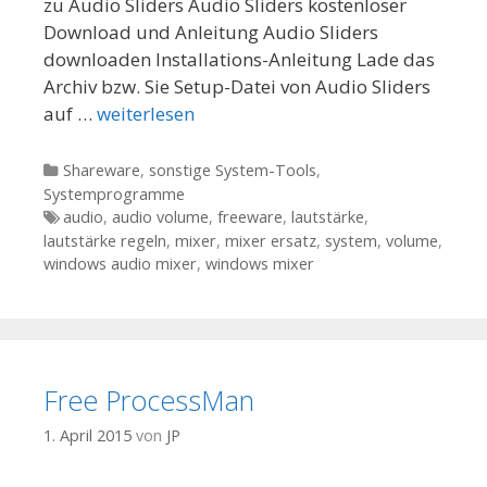
zu Audio Sliders Audio Sliders kostenloser
Download und Anleitung Audio Sliders
downloaden Installations-Anleitung Lade das
Archiv bzw. Sie Setup-Datei von Audio Sliders
auf …
weiterlesen
Kategorien
Shareware
,
sonstige System-Tools
,
Systemprogramme
Tags
audio
,
audio volume
,
freeware
,
lautstärke
,
lautstärke regeln
,
mixer
,
mixer ersatz
,
system
,
volume
,
windows audio mixer
,
windows mixer
Free ProcessMan
1. April 2015
von
JP