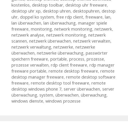
kostenlos
,
desktop toolbar
,
desktop uhr freeware
,
desktop uhr xp
,
desktop uhren
,
desktopuhren
,
destop
uhr
,
doppel ko system
,
free rdp client
,
freeware
,
lan
,
lan überwachen
,
lan überwachung
,
manager spiele
freeware
,
monitoring
,
network monitoring
,
netzwerk
,
netzwerk analyse
,
netzwerk monitoring
,
netzwerk
scannen
,
netzwerk überwachen
,
netzwerk verwalten
,
netzwerk verwaltung
,
netzwerke
,
netzwerke
überwachen
,
netzwerke überwachung
,
passwörter
speichern freeware
,
portable
,
process
,
prozesse
,
prozesse verwalten
,
rdp client freeware
,
rdp manager
freeware portable
,
remote desktop freeware
,
remote
desktop manager freeware
,
remote desktop software
freeware
,
remote desktop tool freeware
,
remote
desktop windows phone 7
,
server überwachen
,
server
überwachung
,
system
,
überwachen
,
überwachung
,
windows dienste
,
windows prozesse