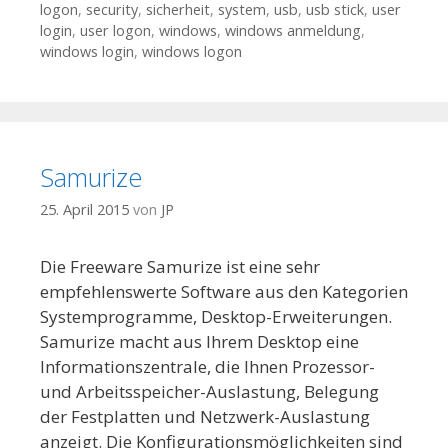
logon
,
security
,
sicherheit
,
system
,
usb
,
usb stick
,
user
login
,
user logon
,
windows
,
windows anmeldung
,
windows login
,
windows logon
Samurize
25. April 2015
von
JP
Die Freeware Samurize ist eine sehr
empfehlenswerte Software aus den Kategorien
Systemprogramme, Desktop-Erweiterungen.
Samurize macht aus Ihrem Desktop eine
Informationszentrale, die Ihnen Prozessor-
und Arbeitsspeicher-Auslastung, Belegung
der Festplatten und Netzwerk-Auslastung
anzeigt. Die Konfigurationsmöglichkeiten sind