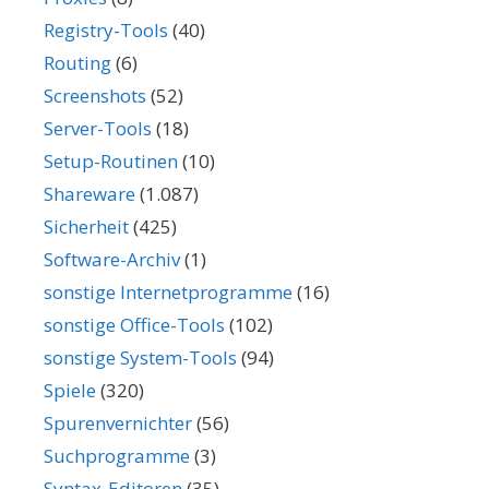
Registry-Tools
(40)
Routing
(6)
Screenshots
(52)
Server-Tools
(18)
Setup-Routinen
(10)
Shareware
(1.087)
Sicherheit
(425)
Software-Archiv
(1)
sonstige Internetprogramme
(16)
sonstige Office-Tools
(102)
sonstige System-Tools
(94)
Spiele
(320)
Spurenvernichter
(56)
Suchprogramme
(3)
Syntax-Editoren
(35)