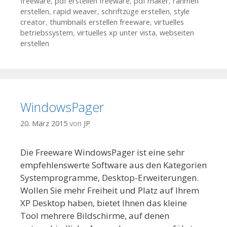
freeware
,
pdf erstellen freeware
,
pdf maker
,
rahmen
erstellen
,
rapid weaver
,
schriftzüge erstellen
,
style
creator
,
thumbnails erstellen freeware
,
virtuelles
betriebssystem
,
virtuelles xp unter vista
,
webseiten
erstellen
WindowsPager
20. März 2015
von
JP
Die Freeware WindowsPager ist eine sehr
empfehlenswerte Software aus den Kategorien
Systemprogramme, Desktop-Erweiterungen.
Wollen Sie mehr Freiheit und Platz auf Ihrem
XP Desktop haben, bietet Ihnen das kleine
Tool mehrere Bildschirme, auf denen