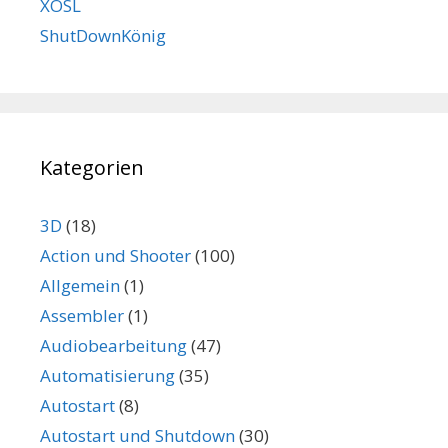
XOSL
ShutDownKönig
Kategorien
3D
(18)
Action und Shooter
(100)
Allgemein
(1)
Assembler
(1)
Audiobearbeitung
(47)
Automatisierung
(35)
Autostart
(8)
Autostart und Shutdown
(30)