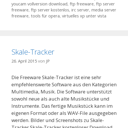
youcam vollversion download
,
ftp freeware
,
ftp server
freeware
,
ftp server kostenlos
,
irc server
,
media server
freeware
,
tools für opera
,
virtuelles xp unter vista
Skale-Tracker
26. April 2015
von
JP
Die Freeware Skale-Tracker ist eine sehr
empfehlenswerte Software aus den Kategorien
Multimedia, Musik. Die Software unterstützt
sowohl neue als auch alte Musikstücke und
Instrumente. Das fertige Musikstück kann im
eigenen Format oder als WAV-File ausgegeben
werden. Bilder und Screenshots zu Skale-
Tracker Skale-Tracker kostenloser Download