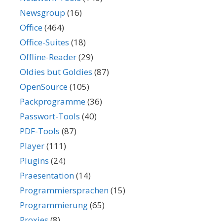
Newsgroup
(16)
Office
(464)
Office-Suites
(18)
Offline-Reader
(29)
Oldies but Goldies
(87)
OpenSource
(105)
Packprogramme
(36)
Passwort-Tools
(40)
PDF-Tools
(87)
Player
(111)
Plugins
(24)
Praesentation
(14)
Programmiersprachen
(15)
Programmierung
(65)
Proxies
(8)