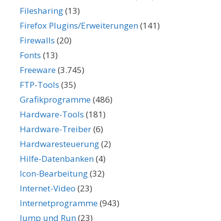
Filesharing
(13)
Firefox Plugins/Erweiterungen
(141)
Firewalls
(20)
Fonts
(13)
Freeware
(3.745)
FTP-Tools
(35)
Grafikprogramme
(486)
Hardware-Tools
(181)
Hardware-Treiber
(6)
Hardwaresteuerung
(2)
Hilfe-Datenbanken
(4)
Icon-Bearbeitung
(32)
Internet-Video
(23)
Internetprogramme
(943)
Jump und Run
(23)