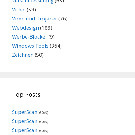
Verschluesselung
(65)
Video
(59)
Viren und Trojaner
(76)
Webdesign
(183)
Werbe-Blocker
(9)
Windows Tools
(364)
Zeichnen
(50)
Top Posts
SuperScan
(6.0/5)
SuperScan
(6.0/5)
SuperScan
(6.0/5)