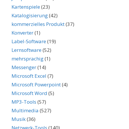
Kartenspiele
(23)
Katalogisierung
(42)
kommerzielles Produkt
(37)
Konverter
(1)
Label-Software
(19)
Lernsoftware
(52)
mehrsprachig
(1)
Messenger
(14)
Microsoft Excel
(7)
Microsoft Powerpoint
(4)
Microsoft Word
(5)
MP3-Tools
(57)
Multimedia
(527)
Musik
(36)
Netzwerk-Tools
(140)