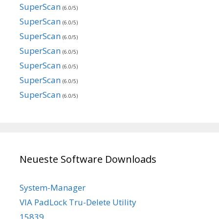
SuperScan
(6.0/5)
SuperScan
(6.0/5)
SuperScan
(6.0/5)
SuperScan
(6.0/5)
SuperScan
(6.0/5)
SuperScan
(6.0/5)
SuperScan
(6.0/5)
Neueste Software Downloads
System-Manager
VIA PadLock Tru-Delete Utility
15839