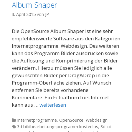
Album Shaper
3. April 2015
von
JP
Die OpenSource Album Shaper ist eine sehr
empfehlenswerte Software aus den Kategorien
Internetprogramme, Webdesign. Des weiteren
kann das Programm Bilder ausdrucken sowie
die Auflösung und Komprimierung der Bilder
verändern. Hierzu müssen Sie lediglich alle
gewünschten Bilder per Drag&Drop in die
Programm-Oberfläche ziehen. Auf Wunsch
entfernen Sie bereits vorhandene
Kommentare. Ein Fotoalbum fürs Internet
kann aus …
weiterlesen
Kategorien
Internetprogramme
,
OpenSource
,
Webdesign
Tags
3d bildbearbeitungsprogramm kostenlos
,
3d cd