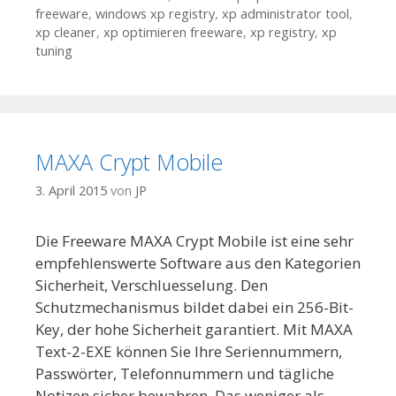
freeware
,
windows xp registry
,
xp administrator tool
,
xp cleaner
,
xp optimieren freeware
,
xp registry
,
xp
tuning
MAXA Crypt Mobile
3. April 2015
von
JP
Die Freeware MAXA Crypt Mobile ist eine sehr
empfehlenswerte Software aus den Kategorien
Sicherheit, Verschluesselung. Den
Schutzmechanismus bildet dabei ein 256-Bit-
Key, der hohe Sicherheit garantiert. Mit MAXA
Text-2-EXE können Sie Ihre Seriennummern,
Passwörter, Telefonnummern und tägliche
Notizen sicher bewahren. Das weniger als