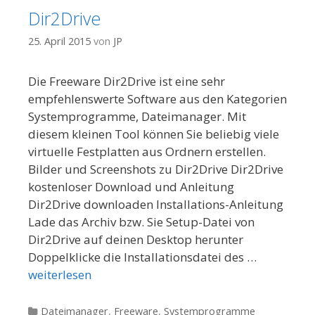
Dir2Drive
25. April 2015
von
JP
Die Freeware Dir2Drive ist eine sehr
empfehlenswerte Software aus den Kategorien
Systemprogramme, Dateimanager. Mit
diesem kleinen Tool können Sie beliebig viele
virtuelle Festplatten aus Ordnern erstellen.
Bilder und Screenshots zu Dir2Drive Dir2Drive
kostenloser Download und Anleitung
Dir2Drive downloaden Installations-Anleitung
Lade das Archiv bzw. Sie Setup-Datei von
Dir2Drive auf deinen Desktop herunter
Doppelklicke die Installationsdatei des …
weiterlesen
Kategorien
Dateimanager
,
Freeware
,
Systemprogramme