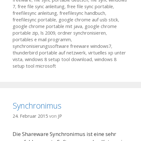
7
,
free file sync anleitung
,
free file sync portable
,
freefilesync anleitung
,
freefilesync handbuch
,
freefilesync portable
,
google chrome auf usb stick
,
google chrome portable mit java
,
google chrome
portable zip
,
ls 2009
,
ordner synchronisieren
,
portables e mail programm
,
synchronisierungssoftware freeware windows7
,
thunderbird portable auf netzwerk
,
virtuelles xp unter
vista
,
windows 8 setup tool download
,
windows 8
setup tool microsoft
Synchronimus
24. Februar 2015
von
JP
Die Shareware Synchronimus ist eine sehr