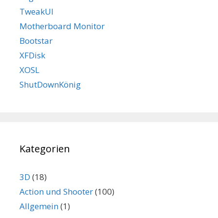
TweakUI
Motherboard Monitor
Bootstar
XFDisk
XOSL
ShutDownKönig
Kategorien
3D
(18)
Action und Shooter
(100)
Allgemein
(1)