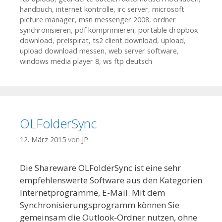
handbuch
,
internet kontrolle
,
irc server
,
microsoft
picture manager
,
msn messenger 2008
,
ordner
synchronisieren
,
pdf komprimieren
,
portable dropbox
download
,
preispirat
,
ts2 client download
,
upload
,
upload download messen
,
web server software
,
windows media player 8
,
ws ftp deutsch
OLFolderSync
12. März 2015
von
JP
Die Shareware OLFolderSync ist eine sehr
empfehlenswerte Software aus den Kategorien
Internetprogramme, E-Mail. Mit dem
Synchronisierungsprogramm können Sie
gemeinsam die Outlook-Ordner nutzen, ohne