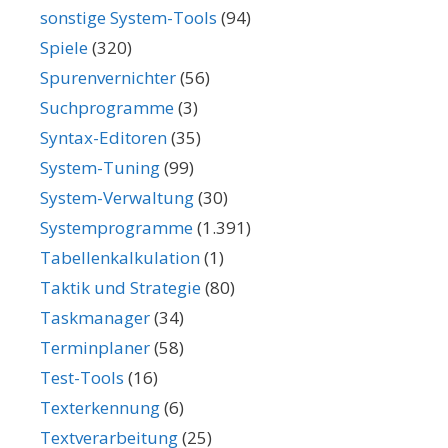
sonstige System-Tools
(94)
Spiele
(320)
Spurenvernichter
(56)
Suchprogramme
(3)
Syntax-Editoren
(35)
System-Tuning
(99)
System-Verwaltung
(30)
Systemprogramme
(1.391)
Tabellenkalkulation
(1)
Taktik und Strategie
(80)
Taskmanager
(34)
Terminplaner
(58)
Test-Tools
(16)
Texterkennung
(6)
Textverarbeitung
(25)