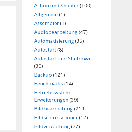
Action und Shooter
(100)
Allgemein
(1)
Assembler
(1)
Audiobearbeitung
(47)
Automatisierung
(35)
Autostart
(8)
Autostart und Shutdown
(30)
Backup
(121)
Benchmarks
(14)
Betriebssystem-
Erweiterungen
(39)
Bildbearbeitung
(219)
Bildschirmschoner
(17)
Bildverwaltung
(72)