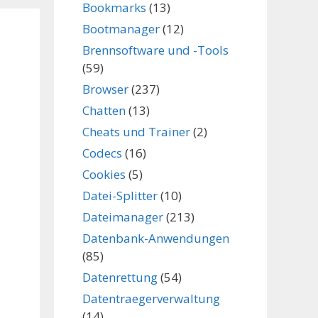
Bookmarks
(13)
Bootmanager
(12)
Brennsoftware und -Tools
(59)
Browser
(237)
Chatten
(13)
Cheats und Trainer
(2)
Codecs
(16)
Cookies
(5)
Datei-Splitter
(10)
Dateimanager
(213)
Datenbank-Anwendungen
(85)
Datenrettung
(54)
Datentraegerverwaltung
(14)