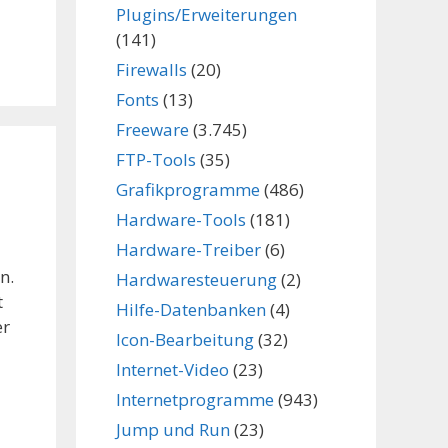
Plugins/Erweiterungen
(141)
Firewalls
(20)
Fonts
(13)
Freeware
(3.745)
FTP-Tools
(35)
Grafikprogramme
(486)
Hardware-Tools
(181)
Hardware-Treiber
(6)
n.
Hardwaresteuerung
(2)
t
Hilfe-Datenbanken
(4)
er
Icon-Bearbeitung
(32)
Internet-Video
(23)
Internetprogramme
(943)
Jump und Run
(23)