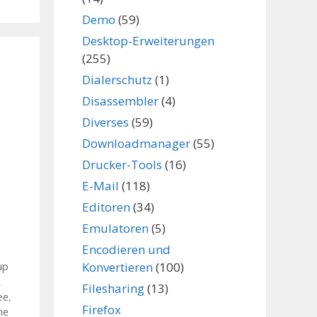
Demo
(59)
Desktop-Erweiterungen
(255)
Dialerschutz
(1)
Disassembler
(4)
Diverses
(59)
Downloadmanager
(55)
Drucker-Tools
(16)
E-Mail
(118)
Editoren
(34)
Emulatoren
(5)
Encodieren und
Konvertieren
(100)
up
,
Filesharing
(13)
ee
,
Firefox
ne