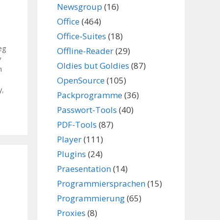
Newsgroup
(16)
Office
(464)
Office-Suites
(18)
eg
Offline-Reader
(29)
v
Oldies but Goldies
(87)
n
OpenSource
(105)
y
,
Packprogramme
(36)
Passwort-Tools
(40)
PDF-Tools
(87)
Player
(111)
Plugins
(24)
Praesentation
(14)
Programmiersprachen
(15)
Programmierung
(65)
Proxies
(8)