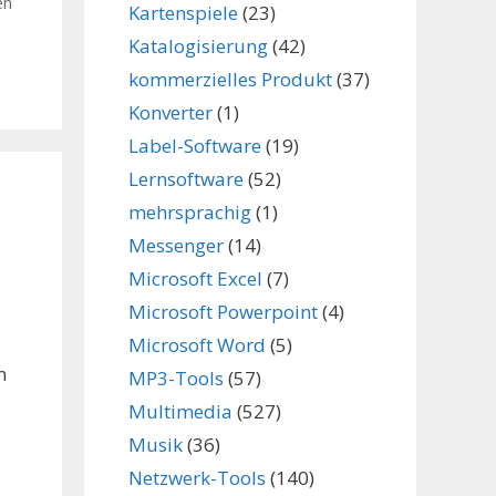
en
Kartenspiele
(23)
Katalogisierung
(42)
kommerzielles Produkt
(37)
Konverter
(1)
Label-Software
(19)
Lernsoftware
(52)
mehrsprachig
(1)
Messenger
(14)
Microsoft Excel
(7)
Microsoft Powerpoint
(4)
Microsoft Word
(5)
m
MP3-Tools
(57)
Multimedia
(527)
Musik
(36)
Netzwerk-Tools
(140)