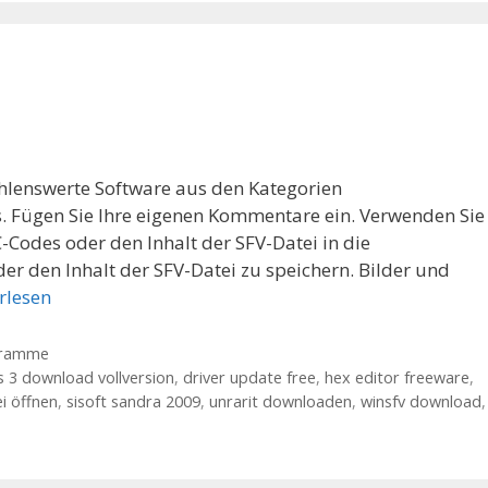
ehlenswerte Software aus den Kategorien
 Fügen Sie Ihre eigenen Kommentare ein. Verwenden Sie
odes oder den Inhalt der SFV-Datei in die
r den Inhalt der SFV-Datei zu speichern. Bilder und
rlesen
gramme
s 3 download vollversion
,
driver update free
,
hex editor freeware
,
ei öffnen
,
sisoft sandra 2009
,
unrarit downloaden
,
winsfv download
,