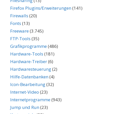
Filesharing
(13)
Firefox Plugins/Erweiterungen
(141)
Firewalls
(20)
Fonts
(13)
Freeware
(3.745)
FTP-Tools
(35)
Grafikprogramme
(486)
Hardware-Tools
(181)
Hardware-Treiber
(6)
Hardwaresteuerung
(2)
Hilfe-Datenbanken
(4)
Icon-Bearbeitung
(32)
Internet-Video
(23)
Internetprogramme
(943)
Jump und Run
(23)