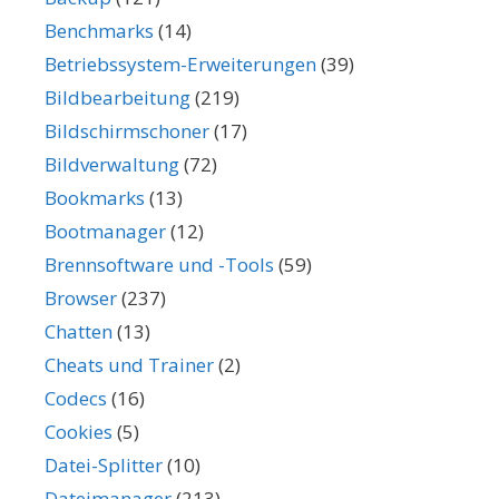
Benchmarks
(14)
Betriebssystem-Erweiterungen
(39)
Bildbearbeitung
(219)
Bildschirmschoner
(17)
Bildverwaltung
(72)
Bookmarks
(13)
Bootmanager
(12)
Brennsoftware und -Tools
(59)
Browser
(237)
Chatten
(13)
Cheats und Trainer
(2)
Codecs
(16)
Cookies
(5)
Datei-Splitter
(10)
Dateimanager
(213)