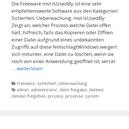
Die Freeware mst IsUsedBy ist eine sehr
empfehlenswerte Software aus den Kategorien
Sicherheit, Ueberwachung. mst IsUsedBy:
Zeigt an, welcher Prozess welche Datei offen
hält; hilfreich, falls das Kopieren oder Öffnen
einer Datei aufgrund eines unbekannten
Zugriffs auf diese fehlschlägtWindows weigert
sich mitunter, eine Datei zu löschen, wenn sie
noch von einer Anwendung geöffnet ist, verrät
…
weiterlesen
Kategorien
Freeware
,
Sicherheit
,
Ueberwachung
Tags
admin
,
administrator
,
datei freigabe
,
dateien
,
dateien freigeben
,
prozess
,
prozesse
,
system