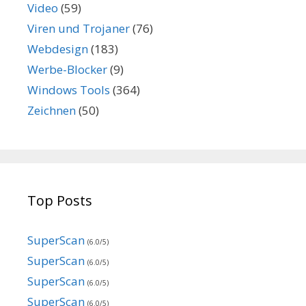
Video
(59)
Viren und Trojaner
(76)
Webdesign
(183)
Werbe-Blocker
(9)
Windows Tools
(364)
Zeichnen
(50)
Top Posts
SuperScan
(6.0/5)
SuperScan
(6.0/5)
SuperScan
(6.0/5)
SuperScan
(6.0/5)