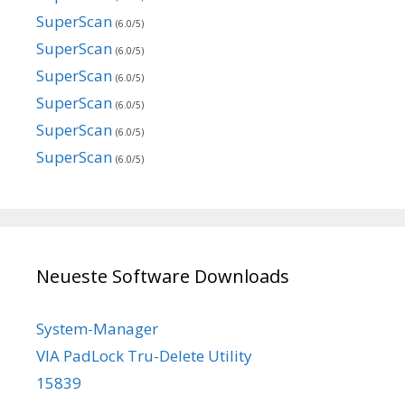
SuperScan
(6.0/5)
SuperScan
(6.0/5)
SuperScan
(6.0/5)
SuperScan
(6.0/5)
SuperScan
(6.0/5)
SuperScan
(6.0/5)
Neueste Software Downloads
System-Manager
VIA PadLock Tru-Delete Utility
15839