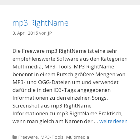
mp3 RightName
3. April 2015
von
JP
Die Freeware mp3 RightName ist eine sehr
empfehlenswerte Software aus den Kategorien
Multimedia, MP3-Tools. MP3 RightName
benennt in einem Rutsch größere Mengen von
MP3- und OGG-Dateien um und verwendet
dafür die in den ID3-Tags angegebenen
Informationen zu den einzelnen Songs.
Screenshot aus mp3 RightName
Informationen zu mp3 RightName Praktisch,
wenn man gleich am Namen der …
weiterlesen
Kategorien
Freeware
,
MP3-Tools
,
Multimedia