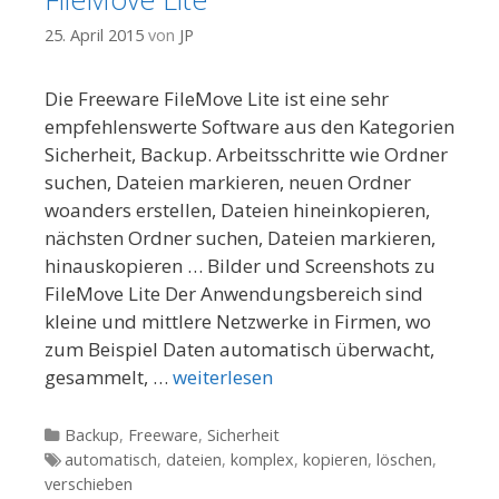
25. April 2015
von
JP
Die Freeware FileMove Lite ist eine sehr
empfehlenswerte Software aus den Kategorien
Sicherheit, Backup. Arbeitsschritte wie Ordner
suchen, Dateien markieren, neuen Ordner
woanders erstellen, Dateien hineinkopieren,
nächsten Ordner suchen, Dateien markieren,
hinauskopieren … Bilder und Screenshots zu
FileMove Lite Der Anwendungsbereich sind
kleine und mittlere Netzwerke in Firmen, wo
zum Beispiel Daten automatisch überwacht,
gesammelt, …
weiterlesen
Kategorien
Backup
,
Freeware
,
Sicherheit
Tags
automatisch
,
dateien
,
komplex
,
kopieren
,
löschen
,
verschieben