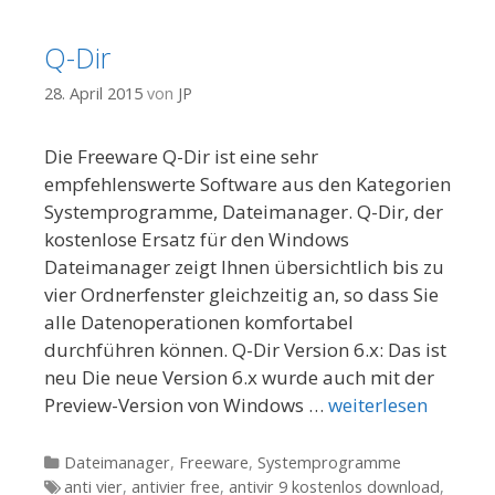
Q-Dir
28. April 2015
von
JP
Die Freeware Q-Dir ist eine sehr
empfehlenswerte Software aus den Kategorien
Systemprogramme, Dateimanager. Q-Dir, der
kostenlose Ersatz für den Windows
Dateimanager zeigt Ihnen übersichtlich bis zu
vier Ordnerfenster gleichzeitig an, so dass Sie
alle Datenoperationen komfortabel
durchführen können. Q-Dir Version 6.x: Das ist
neu Die neue Version 6.x wurde auch mit der
Preview-Version von Windows …
weiterlesen
Kategorien
Dateimanager
,
Freeware
,
Systemprogramme
Tags
anti vier
,
antivier free
,
antivir 9 kostenlos download
,