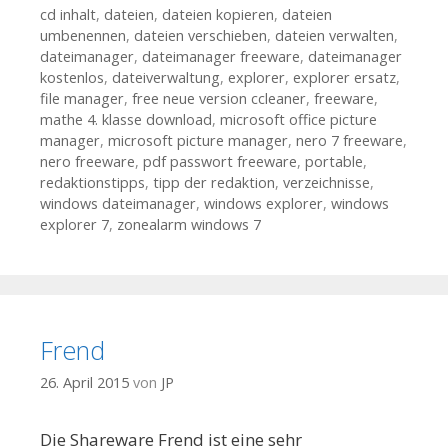
cd inhalt
,
dateien
,
dateien kopieren
,
dateien
umbenennen
,
dateien verschieben
,
dateien verwalten
,
dateimanager
,
dateimanager freeware
,
dateimanager
kostenlos
,
dateiverwaltung
,
explorer
,
explorer ersatz
,
file manager
,
free neue version ccleaner
,
freeware
,
mathe 4. klasse download
,
microsoft office picture
manager
,
microsoft picture manager
,
nero 7 freeware
,
nero freeware
,
pdf passwort freeware
,
portable
,
redaktionstipps
,
tipp der redaktion
,
verzeichnisse
,
windows dateimanager
,
windows explorer
,
windows
explorer 7
,
zonealarm windows 7
Frend
26. April 2015
von
JP
Die Shareware Frend ist eine sehr