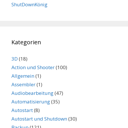
ShutDownKönig
Kategorien
3D
(18)
Action und Shooter
(100)
Allgemein
(1)
Assembler
(1)
Audiobearbeitung
(47)
Automatisierung
(35)
Autostart
(8)
Autostart und Shutdown
(30)
Backup
(121)