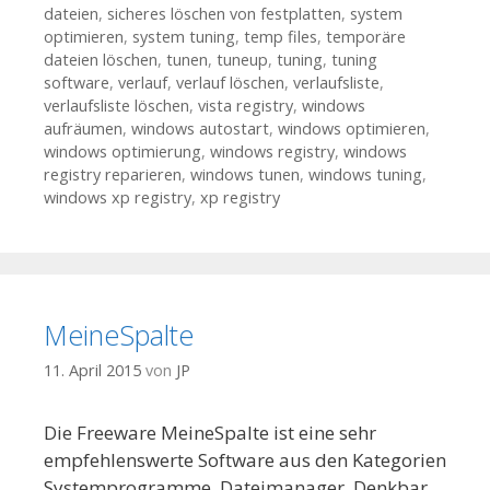
dateien
,
sicheres löschen von festplatten
,
system
optimieren
,
system tuning
,
temp files
,
temporäre
dateien löschen
,
tunen
,
tuneup
,
tuning
,
tuning
software
,
verlauf
,
verlauf löschen
,
verlaufsliste
,
verlaufsliste löschen
,
vista registry
,
windows
aufräumen
,
windows autostart
,
windows optimieren
,
windows optimierung
,
windows registry
,
windows
registry reparieren
,
windows tunen
,
windows tuning
,
windows xp registry
,
xp registry
MeineSpalte
11. April 2015
von
JP
Die Freeware MeineSpalte ist eine sehr
empfehlenswerte Software aus den Kategorien
Systemprogramme, Dateimanager. Denkbar