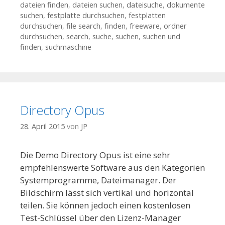
dateien finden
,
dateien suchen
,
dateisuche
,
dokumente
suchen
,
festplatte durchsuchen
,
festplatten
durchsuchen
,
file search
,
finden
,
freeware
,
ordner
durchsuchen
,
search
,
suche
,
suchen
,
suchen und
finden
,
suchmaschine
Directory Opus
28. April 2015
von
JP
Die Demo Directory Opus ist eine sehr
empfehlenswerte Software aus den Kategorien
Systemprogramme, Dateimanager. Der
Bildschirm lässt sich vertikal und horizontal
teilen. Sie können jedoch einen kostenlosen
Test-Schlüssel über den Lizenz-Manager