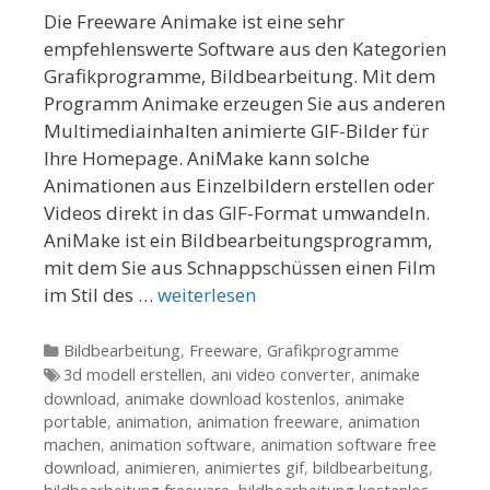
Die Freeware Animake ist eine sehr
empfehlenswerte Software aus den Kategorien
Grafikprogramme, Bildbearbeitung. Mit dem
Programm Animake erzeugen Sie aus anderen
Multimediainhalten animierte GIF-Bilder für
Ihre Homepage. AniMake kann solche
Animationen aus Einzelbildern erstellen oder
Videos direkt in das GIF-Format umwandeln.
AniMake ist ein Bildbearbeitungsprogramm,
mit dem Sie aus Schnappschüssen einen Film
im Stil des …
weiterlesen
Kategorien
Bildbearbeitung
,
Freeware
,
Grafikprogramme
Tags
3d modell erstellen
,
ani video converter
,
animake
download
,
animake download kostenlos
,
animake
portable
,
animation
,
animation freeware
,
animation
machen
,
animation software
,
animation software free
download
,
animieren
,
animiertes gif
,
bildbearbeitung
,