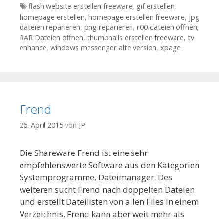
Tags
flash website erstellen freeware
,
gif erstellen
,
homepage erstellen
,
homepage erstellen freeware
,
jpg
dateien reparieren
,
png reparieren
,
r00 dateien öffnen
,
RAR Dateien öffnen
,
thumbnails erstellen freeware
,
tv
enhance
,
windows messenger alte version
,
xpage
Frend
26. April 2015
von
JP
Die Shareware Frend ist eine sehr
empfehlenswerte Software aus den Kategorien
Systemprogramme, Dateimanager. Des
weiteren sucht Frend nach doppelten Dateien
und erstellt Dateilisten von allen Files in einem
Verzeichnis. Frend kann aber weit mehr als