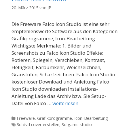
20. März 2015
von
JP
Die Freeware Falco Icon Studio ist eine sehr
empfehlenswerte Software aus den Kategorien
Grafikprogramme, Icon-Bearbeitung.
Wichtigste Merkmale: 1. Bilder und
Screenshots zu Falco Icon Studio Effekte:
Rotieren, Spiegeln, Verschieben, Kontrast,
Helligkeit, Farbumkehr, Weichzeichnen,
Graustufen, Scharfzeichnen. Falco Icon Studio
kostenloser Download und Anleitung Falco
Icon Studio downloaden Installations-
Anleitung Lade das Archiv bzw. Sie Setup-
Datei von Falco …
weiterlesen
Kategorien
Freeware
,
Grafikprogramme
,
Icon-Bearbeitung
Tags
3d dvd cover erstellen
,
3d game studio