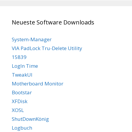
Neueste Software Downloads
System-Manager
VIA PadLock Tru-Delete Utility
15839
LogIn Time
TweakUI
Motherboard Monitor
Bootstar
XFDisk
XOSL
ShutDownKönig
Logbuch