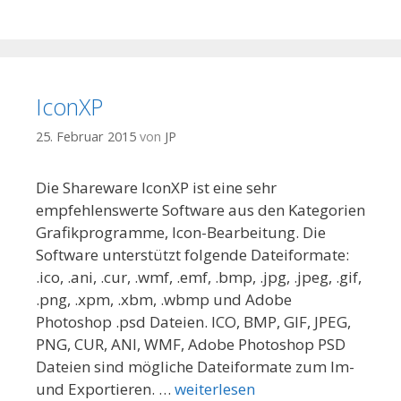
IconXP
25. Februar 2015
von
JP
Die Shareware IconXP ist eine sehr
empfehlenswerte Software aus den Kategorien
Grafikprogramme, Icon-Bearbeitung. Die
Software unterstützt folgende Dateiformate:
.ico, .ani, .cur, .wmf, .emf, .bmp, .jpg, .jpeg, .gif,
.png, .xpm, .xbm, .wbmp und Adobe
Photoshop .psd Dateien. ICO, BMP, GIF, JPEG,
PNG, CUR, ANI, WMF, Adobe Photoshop PSD
Dateien sind mögliche Dateiformate zum Im-
und Exportieren. …
weiterlesen