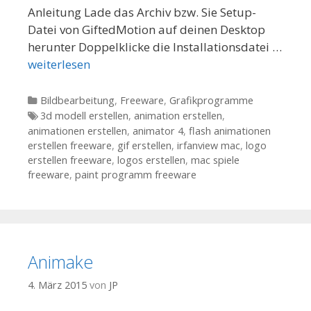
Anleitung Lade das Archiv bzw. Sie Setup-
Datei von GiftedMotion auf deinen Desktop
herunter Doppelklicke die Installationsdatei …
weiterlesen
Kategorien
Bildbearbeitung
,
Freeware
,
Grafikprogramme
Tags
3d modell erstellen
,
animation erstellen
,
animationen erstellen
,
animator 4
,
flash animationen
erstellen freeware
,
gif erstellen
,
irfanview mac
,
logo
erstellen freeware
,
logos erstellen
,
mac spiele
freeware
,
paint programm freeware
Animake
4. März 2015
von
JP