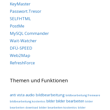
KeyMaster
Passwort.Tresor
SELFHTML
PostMe
MySQL Commander
Wait-Watcher
DFÜ-SPEED
Web2Map
RefreshForce
Themen und Funktionen
audio
bildbearbeitung
anti vista
bildbearbeitung freeware
bilder bearbeiten
bilder
bildbearbeitung kostenlos
bilder
bilder bearbeiten kostenlos
bearbeiten download
bilder