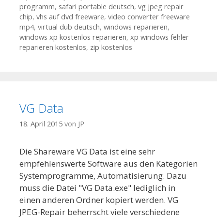
programm
,
safari portable deutsch
,
vg jpeg repair
chip
,
vhs auf dvd freeware
,
video converter freeware
mp4
,
virtual dub deutsch
,
windows reparieren
,
windows xp kostenlos reparieren
,
xp windows fehler
reparieren kostenlos
,
zip kostenlos
VG Data
18. April 2015
von
JP
Die Shareware VG Data ist eine sehr
empfehlenswerte Software aus den Kategorien
Systemprogramme, Automatisierung. Dazu
muss die Datei "VG Data.exe" lediglich in
einen anderen Ordner kopiert werden. VG
JPEG-Repair beherrscht viele verschiedene