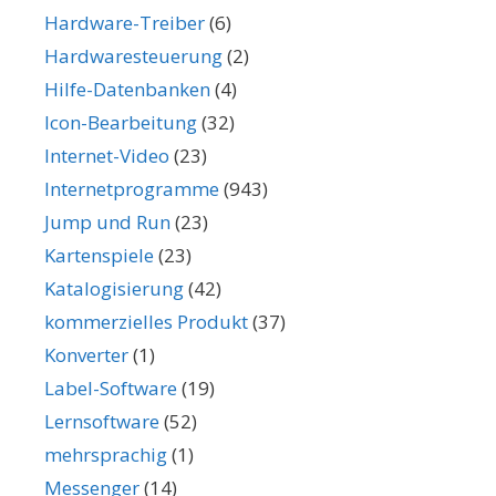
Hardware-Treiber
(6)
Hardwaresteuerung
(2)
Hilfe-Datenbanken
(4)
Icon-Bearbeitung
(32)
Internet-Video
(23)
Internetprogramme
(943)
Jump und Run
(23)
Kartenspiele
(23)
Katalogisierung
(42)
kommerzielles Produkt
(37)
Konverter
(1)
Label-Software
(19)
Lernsoftware
(52)
mehrsprachig
(1)
Messenger
(14)