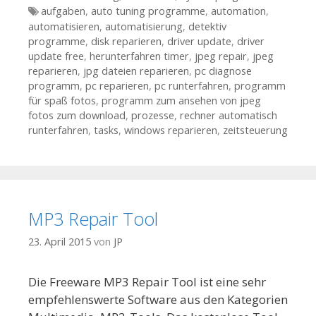
Tags
aufgaben
,
auto tuning programme
,
automation
,
automatisieren
,
automatisierung
,
detektiv
programme
,
disk reparieren
,
driver update
,
driver
update free
,
herunterfahren timer
,
jpeg repair
,
jpeg
reparieren
,
jpg dateien reparieren
,
pc diagnose
programm
,
pc reparieren
,
pc runterfahren
,
programm
für spaß fotos
,
programm zum ansehen von jpeg
fotos zum download
,
prozesse
,
rechner automatisch
runterfahren
,
tasks
,
windows reparieren
,
zeitsteuerung
MP3 Repair Tool
23. April 2015
von
JP
Die Freeware MP3 Repair Tool ist eine sehr
empfehlenswerte Software aus den Kategorien