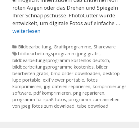
roten Augen oder das Drehen und Spiegeln
Ihrer Schnappschüsse. PhotoCutter wurde
entwickelt, um digitale Fotos auf einfache …
weiterlesen
Kategorien
Bildbearbeitung
,
Grafikprogramme
,
Shareware
Tags
bildbearbeitungsprogramm jpeg gratis
,
bildbearbeitungsprogramm kostenlos deutsch
,
bildbearbeitungsprogramme kostenlos
,
bilder
bearbeiten gratis
,
bmp bilder downloaden
,
desktop
lupe portable
,
exif viewer portable
,
fotos
komprimieren
,
jpg dateien reparieren
,
komprimierungs
software
,
pdf komprimieren
,
png reparieren
,
programm für spaß fotos
,
programm zum ansehen
von jpeg fotos zum download
,
tube download