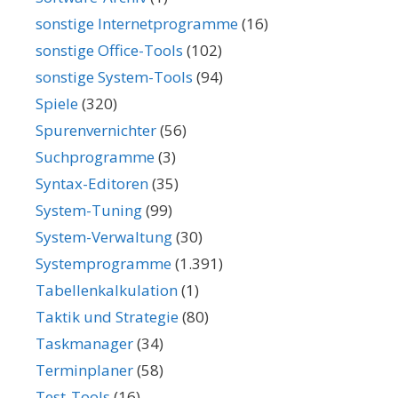
sonstige Internetprogramme
(16)
sonstige Office-Tools
(102)
sonstige System-Tools
(94)
Spiele
(320)
Spurenvernichter
(56)
Suchprogramme
(3)
Syntax-Editoren
(35)
System-Tuning
(99)
System-Verwaltung
(30)
Systemprogramme
(1.391)
Tabellenkalkulation
(1)
Taktik und Strategie
(80)
Taskmanager
(34)
Terminplaner
(58)
Test-Tools
(16)