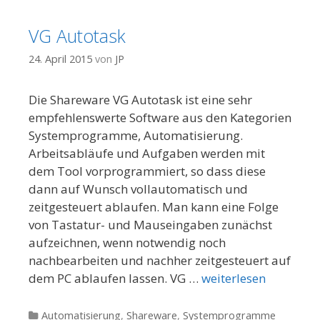
VG Autotask
24. April 2015
von
JP
Die Shareware VG Autotask ist eine sehr
empfehlenswerte Software aus den Kategorien
Systemprogramme, Automatisierung.
Arbeitsabläufe und Aufgaben werden mit
dem Tool vorprogrammiert, so dass diese
dann auf Wunsch vollautomatisch und
zeitgesteuert ablaufen. Man kann eine Folge
von Tastatur- und Mauseingaben zunächst
aufzeichnen, wenn notwendig noch
nachbearbeiten und nachher zeitgesteuert auf
dem PC ablaufen lassen. VG …
weiterlesen
Kategorien
Automatisierung
,
Shareware
,
Systemprogramme