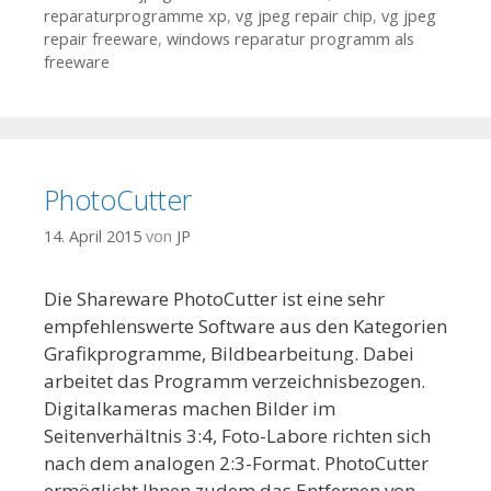
reparaturprogramme xp
,
vg jpeg repair chip
,
vg jpeg
repair freeware
,
windows reparatur programm als
freeware
PhotoCutter
14. April 2015
von
JP
Die Shareware PhotoCutter ist eine sehr
empfehlenswerte Software aus den Kategorien
Grafikprogramme, Bildbearbeitung. Dabei
arbeitet das Programm verzeichnisbezogen.
Digitalkameras machen Bilder im
Seitenverhältnis 3:4, Foto-Labore richten sich
nach dem analogen 2:3-Format. PhotoCutter
ermöglicht Ihnen zudem das Entfernen von