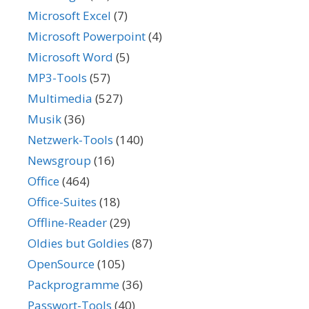
Microsoft Excel
(7)
Microsoft Powerpoint
(4)
Microsoft Word
(5)
MP3-Tools
(57)
Multimedia
(527)
Musik
(36)
Netzwerk-Tools
(140)
Newsgroup
(16)
Office
(464)
Office-Suites
(18)
Offline-Reader
(29)
Oldies but Goldies
(87)
OpenSource
(105)
Packprogramme
(36)
Passwort-Tools
(40)