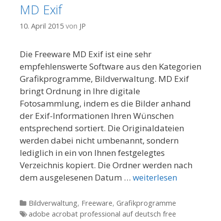
MD Exif
10. April 2015
von
JP
Die Freeware MD Exif ist eine sehr
empfehlenswerte Software aus den Kategorien
Grafikprogramme, Bildverwaltung. MD Exif
bringt Ordnung in Ihre digitale
Fotosammlung, indem es die Bilder anhand
der Exif-Informationen Ihren Wünschen
entsprechend sortiert. Die Originaldateien
werden dabei nicht umbenannt, sondern
lediglich in ein von Ihnen festgelegtes
Verzeichnis kopiert. Die Ordner werden nach
dem ausgelesenen Datum …
weiterlesen
Kategorien
Bildverwaltung
,
Freeware
,
Grafikprogramme
Tags
adobe acrobat professional auf deutsch free