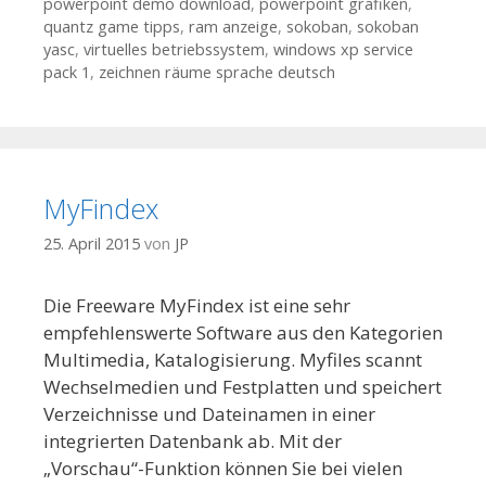
powerpoint demo download
,
powerpoint grafiken
,
quantz game tipps
,
ram anzeige
,
sokoban
,
sokoban
yasc
,
virtuelles betriebssystem
,
windows xp service
pack 1
,
zeichnen räume sprache deutsch
MyFindex
25. April 2015
von
JP
Die Freeware MyFindex ist eine sehr
empfehlenswerte Software aus den Kategorien
Multimedia, Katalogisierung. Myfiles scannt
Wechselmedien und Festplatten und speichert
Verzeichnisse und Dateinamen in einer
integrierten Datenbank ab. Mit der
„Vorschau“-Funktion können Sie bei vielen