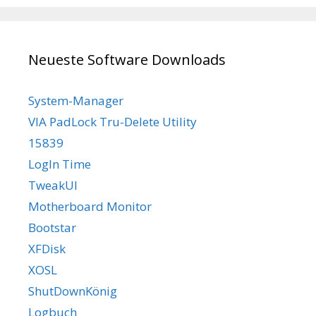
Neueste Software Downloads
System-Manager
VIA PadLock Tru-Delete Utility
15839
LogIn Time
TweakUI
Motherboard Monitor
Bootstar
XFDisk
XOSL
ShutDownKönig
Logbuch