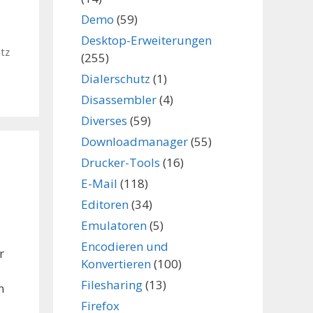
Demo
(59)
Desktop-Erweiterungen
tz
(255)
Dialerschutz
(1)
Disassembler
(4)
Diverses
(59)
Downloadmanager
(55)
Drucker-Tools
(16)
E-Mail
(118)
Editoren
(34)
Emulatoren
(5)
Encodieren und
r
Konvertieren
(100)
Filesharing
(13)
n
Firefox