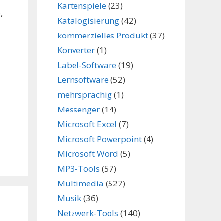
Kartenspiele
(23)
,
Katalogisierung
(42)
kommerzielles Produkt
(37)
Konverter
(1)
Label-Software
(19)
Lernsoftware
(52)
mehrsprachig
(1)
Messenger
(14)
Microsoft Excel
(7)
Microsoft Powerpoint
(4)
Microsoft Word
(5)
MP3-Tools
(57)
Multimedia
(527)
Musik
(36)
Netzwerk-Tools
(140)