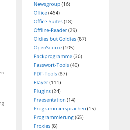
Newsgroup
(16)
Office
(464)
Office-Suites
(18)
Offline-Reader
(29)
Oldies but Goldies
(87)
OpenSource
(105)
Packprogramme
(36)
Passwort-Tools
(40)
rn
PDF-Tools
(87)
Player
(111)
Plugins
(24)
Praesentation
(14)
ng
Programmiersprachen
(15)
Programmierung
(65)
Proxies
(8)