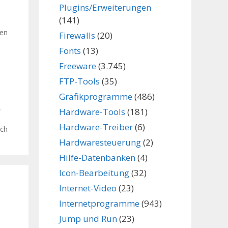
Plugins/Erweiterungen
(141)
len
Firewalls
(20)
Fonts
(13)
Freeware
(3.745)
,
FTP-Tools
(35)
Grafikprogramme
(486)
,
Hardware-Tools
(181)
Hardware-Treiber
(6)
sch
Hardwaresteuerung
(2)
Hilfe-Datenbanken
(4)
Icon-Bearbeitung
(32)
Internet-Video
(23)
Internetprogramme
(943)
Jump und Run
(23)