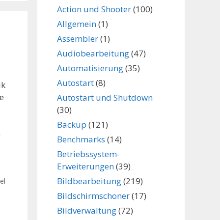
Action und Shooter
(100)
Allgemein
(1)
Assembler
(1)
Audiobearbeitung
(47)
Automatisierung
(35)
Autostart
(8)
ik
e
Autostart und Shutdown
(30)
Backup
(121)
n
Benchmarks
(14)
Betriebssystem-
Erweiterungen
(39)
Bildbearbeitung
(219)
el
Bildschirmschoner
(17)
Bildverwaltung
(72)