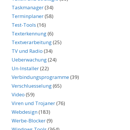
Taskmanager
(34)
Terminplaner
(58)
Test-Tools
(16)
Texterkennung
(6)
Textverarbeitung
(25)
TV und Radio
(34)
Ueberwachung
(24)
Un-Installer
(22)
Verbindungsprogramme
(39)
Verschluesselung
(65)
Video
(59)
Viren und Trojaner
(76)
Webdesign
(183)
Werbe-Blocker
(9)
Windows Tools
(364)