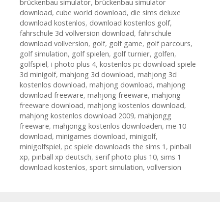
brückenbau simulator
,
brückenbau simulator
download
,
cube world download
,
die sims deluxe
download kostenlos
,
download kostenlos golf
,
fahrschule 3d vollversion download
,
fahrschule
download vollversion
,
golf
,
golf game
,
golf parcours
,
golf simulation
,
golf spielen
,
golf turnier
,
golfen
,
golfspiel
,
i photo plus 4
,
kostenlos pc download spiele
3d minigolf
,
mahjong 3d download
,
mahjong 3d
kostenlos download
,
mahjong download
,
mahjong
download freeware
,
mahjong freeware
,
mahjong
freeware download
,
mahjong kostenlos download
,
mahjong kostenlos download 2009
,
mahjongg
freeware
,
mahjongg kostenlos downloaden
,
me 10
download
,
minigames download
,
minigolf
,
minigolfspiel
,
pc spiele downloads the sims 1
,
pinball
xp
,
pinball xp deutsch
,
serif photo plus 10
,
sims 1
download kostenlos
,
sport simulation
,
vollversion