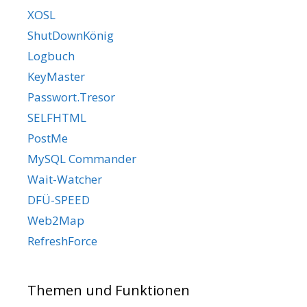
XOSL
ShutDownKönig
Logbuch
KeyMaster
Passwort.Tresor
SELFHTML
PostMe
MySQL Commander
Wait-Watcher
DFÜ-SPEED
Web2Map
RefreshForce
Themen und Funktionen