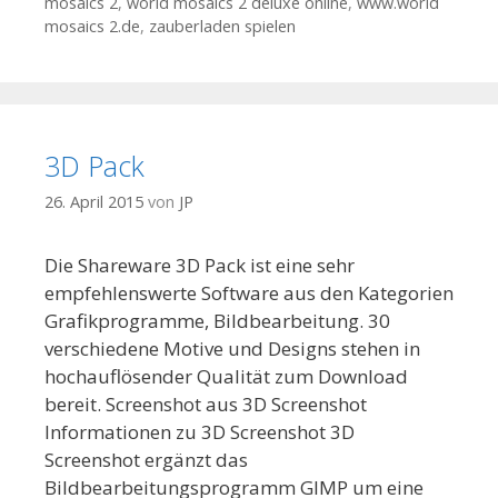
mosaics 2
,
world mosaics 2 deluxe online
,
www.world
mosaics 2.de
,
zauberladen spielen
3D Pack
26. April 2015
von
JP
Die Shareware 3D Pack ist eine sehr
empfehlenswerte Software aus den Kategorien
Grafikprogramme, Bildbearbeitung. 30
verschiedene Motive und Designs stehen in
hochauflösender Qualität zum Download
bereit. Screenshot aus 3D Screenshot
Informationen zu 3D Screenshot 3D
Screenshot ergänzt das
Bildbearbeitungsprogramm GIMP um eine