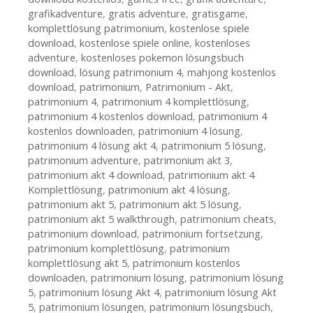
grafikadventure
,
gratis adventure
,
gratisgame
,
komplettlösung patrimonium
,
kostenlose spiele
download
,
kostenlose spiele online
,
kostenloses
adventure
,
kostenloses pokemon lösungsbuch
download
,
lösung patrimonium 4
,
mahjong kostenlos
download
,
patrimonium
,
Patrimonium - Akt
,
patrimonium 4
,
patrimonium 4 komplettlösung
,
patrimonium 4 kostenlos download
,
patrimonium 4
kostenlos downloaden
,
patrimonium 4 lösung
,
patrimonium 4 lösung akt 4
,
patrimonium 5 lösung
,
patrimonium adventure
,
patrimonium akt 3
,
patrimonium akt 4 download
,
patrimonium akt 4
Komplettlösung
,
patrimonium akt 4 lösung
,
patrimonium akt 5
,
patrimonium akt 5 lösung
,
patrimonium akt 5 walkthrough
,
patrimonium cheats
,
patrimonium download
,
patrimonium fortsetzung
,
patrimonium komplettlösung
,
patrimonium
komplettlösung akt 5
,
patrimonium kostenlos
downloaden
,
patrimonium lösung
,
patrimonium lösung
5
,
patrimonium lösung Akt 4
,
patrimonium lösung Akt
5
,
patrimonium lösungen
,
patrimonium lösungsbuch
,