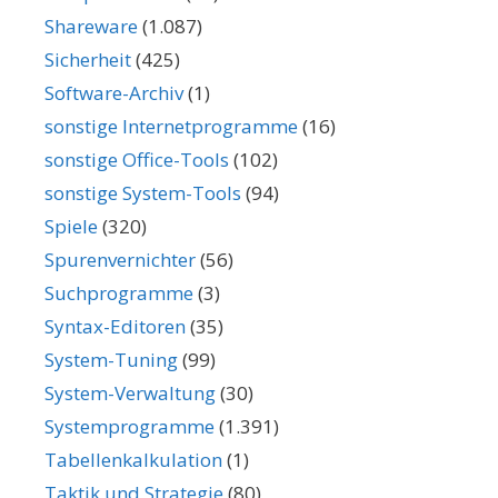
Shareware
(1.087)
Sicherheit
(425)
Software-Archiv
(1)
sonstige Internetprogramme
(16)
sonstige Office-Tools
(102)
sonstige System-Tools
(94)
Spiele
(320)
Spurenvernichter
(56)
Suchprogramme
(3)
Syntax-Editoren
(35)
System-Tuning
(99)
System-Verwaltung
(30)
Systemprogramme
(1.391)
Tabellenkalkulation
(1)
Taktik und Strategie
(80)