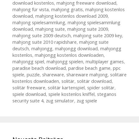
download kostenlos
,
mahjong freeware download
,
mahjong für vista
,
mahjong gratis
,
mahjong kostenlos
download
,
mahjong kostenlos download 2009
,
mahjong spielesammlung
,
mahjong spielesammlung
download
,
mahjong suite
,
mahjong suite 2009
,
mahjong suite 2009 deutsch
,
mahjong suite 2009 key
,
mahjong suite 2010 rapidshare
,
mahjong suite
deutsch
,
mahjongg
,
mahjongg download
,
mahjongg
kostenlos
,
mahjongg kostenlos downloaden
,
mahjongg spiel
,
mahjongg spielen
,
multiplayer games
,
paradise beach download
,
pardise beach game
,
ppc
spiele
,
puzzle
,
shareware
,
shareware mahjong
,
solitaire
kostenlos downloaden
,
solitär
,
solitär download
,
solitär freeware
,
solitär kartenspiel
,
spider solitär
,
spiele download
,
spiele kostenlos kniffel
,
steganos
security suite 4
,
zug simulator
,
zug spiele