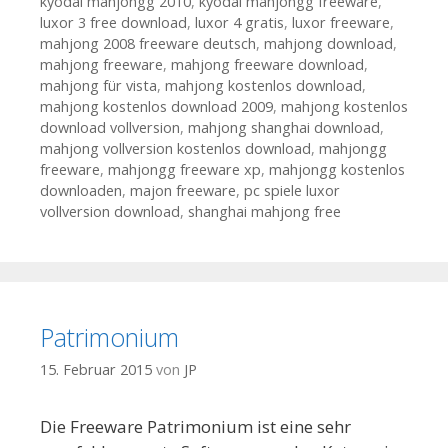
kyodai mahjongg 2010
,
kyodai mahjongg freeware
,
luxor 3 free download
,
luxor 4 gratis
,
luxor freeware
,
mahjong 2008 freeware deutsch
,
mahjong download
,
mahjong freeware
,
mahjong freeware download
,
mahjong für vista
,
mahjong kostenlos download
,
mahjong kostenlos download 2009
,
mahjong kostenlos
download vollversion
,
mahjong shanghai download
,
mahjong vollversion kostenlos download
,
mahjongg
freeware
,
mahjongg freeware xp
,
mahjongg kostenlos
downloaden
,
majon freeware
,
pc spiele luxor
vollversion download
,
shanghai mahjong free
Patrimonium
15. Februar 2015
von
JP
Die Freeware Patrimonium ist eine sehr