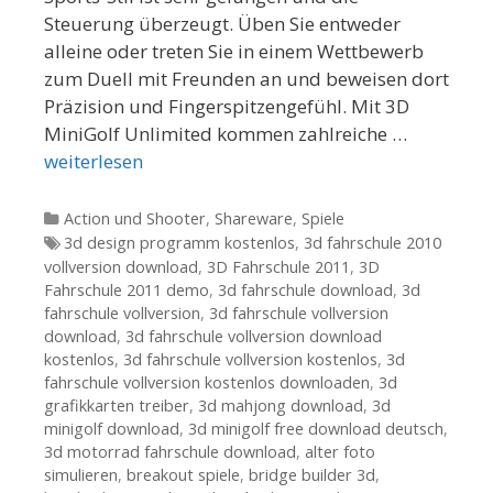
Steuerung überzeugt. Üben Sie entweder
alleine oder treten Sie in einem Wettbewerb
zum Duell mit Freunden an und beweisen dort
Präzision und Fingerspitzengefühl. Mit 3D
MiniGolf Unlimited kommen zahlreiche …
weiterlesen
Kategorien
Action und Shooter
,
Shareware
,
Spiele
Tags
3d design programm kostenlos
,
3d fahrschule 2010
vollversion download
,
3D Fahrschule 2011
,
3D
Fahrschule 2011 demo
,
3d fahrschule download
,
3d
fahrschule vollversion
,
3d fahrschule vollversion
download
,
3d fahrschule vollversion download
kostenlos
,
3d fahrschule vollversion kostenlos
,
3d
fahrschule vollversion kostenlos downloaden
,
3d
grafikkarten treiber
,
3d mahjong download
,
3d
minigolf download
,
3d minigolf free download deutsch
,
3d motorrad fahrschule download
,
alter foto
simulieren
,
breakout spiele
,
bridge builder 3d
,