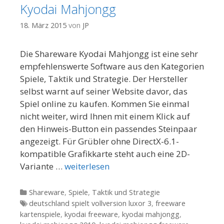
Kyodai Mahjongg
18. März 2015
von
JP
Die Shareware Kyodai Mahjongg ist eine sehr
empfehlenswerte Software aus den Kategorien
Spiele, Taktik und Strategie. Der Hersteller
selbst warnt auf seiner Website davor, das
Spiel online zu kaufen. Kommen Sie einmal
nicht weiter, wird Ihnen mit einem Klick auf
den Hinweis-Button ein passendes Steinpaar
angezeigt. Für Grübler ohne DirectX-6.1-
kompatible Grafikkarte steht auch eine 2D-
Variante …
weiterlesen
Kategorien
Shareware
,
Spiele
,
Taktik und Strategie
Tags
deutschland spielt vollversion luxor 3
,
freeware
kartenspiele
,
kyodai freeware
,
kyodai mahjongg
,