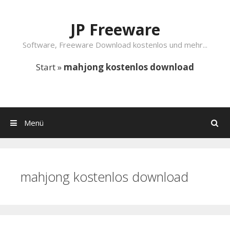
Springe zum Inhalt
JP Freeware
Software, Freeware Download kostenlos und mehr...
Start
»
mahjong kostenlos download
Menü
Suchen
mahjong kostenlos download